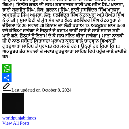
ਗਿਆ। ਰਿਲੀਜ਼ ਕਰਨ ਦੀ ਰਸਮ ਕਥਾਵਾਚਕ ਭਾਈ ਪਰਮਜੀਤ ਸਿੰਘ ਖਾਲਸਾ,
ਭਾਈ ਬਲਜੀਤ ਸਿੰਘ, ਲੈਕ: ਗੁਰਨਾਮ ਸਿੰਘ, ਭਾਈ ਜਸਵਿੰਦਰ ਸਿੰਘ ਖਾਲਸਾ,
ਅਮਰਜੀਤ ਸਿੰਘ ਅਮਰਾ, ਲੈਕ: ਬਲਵਿੰਦਰ ਸਿੰਘ ਕੋਟਕਪੂਰਾ ਅਤੇ ਬੇਅੰਤ ਸਿੰਘ
ਨੇ ਕੀਤੀ। ਸੁਸਾਇਟੀ ਦੇ ਮੁੱਖ ਸੇਵਾਦਾਰ ਲੈਕ: ਬਲਵਿੰਦਰ ਸਿੰਘ ਕੋਟਕਪੂਰਾ ਨੇ
ਦੱਸਿਆ ਕਿ 20 ਸਵਾਲ 20 ਇਨਾਮ ਦਾ ਲੱਕੀ ਡਰਾਅ 13 ਅਕਤੂਬਰ ਸ਼ਾਮ 4:00
ਵਜੇ ਕੱਢਿਆ ਜਾਵੇਗਾ ਤੇ ਜਿਨ੍ਹਾਂ ਦੇ ਡਰਾਅ ਰਾਹੀਂ ਸਾਰੇ ਦੇ ਸਾਰੇ ਸਵਾਲ ਸਹੀ
ਪਾਏ ਗਏ, ਉਨ੍ਹਾਂ ਨੂੰ ਇਨਾਮ ਦੇ ਕੇ ਸਨਮਾਨਿਤ ਕੀਤਾ ਜਾਵੇਗਾ। ਮਾਤਾ ਨਾਨਕੀ
ਜੀ ਦੇ ਨਾਲ ਸਬੰਧਤ ਕਿਤਾਬਚਾ ਪ੍ਰਾਪਤ ਕਰਨ ਵਾਲੇ ਚਾਹਵਾਨ ਵਿਅਕਤੀ
ਗੁਰਦੁਆਰਾ ਸਾਹਿਬ ਤੋਂ ਪ੍ਰਾਪਤ ਕਰ ਸਕਦੇ ਹਨ। ਉਨ੍ਹਾਂ ਹੋਰ ਕਿਹਾ ਕਿ 11
ਅਕਤੂਬਰ ਤੱਕ ਸਵਾਲਾਂ ਦੇ ਜਵਾਬ ਗੁਰਦੁਆਰਾ ਸਾਹਿਬ ਵਿਖੇ ਪਹੁੰਚ ਜਾਣੇ ਚਾਹੀਦੇ
ਹਨ।
WhatsApp
Share
Last updated on October 8, 2024
worldpunjabitimes
View All Posts