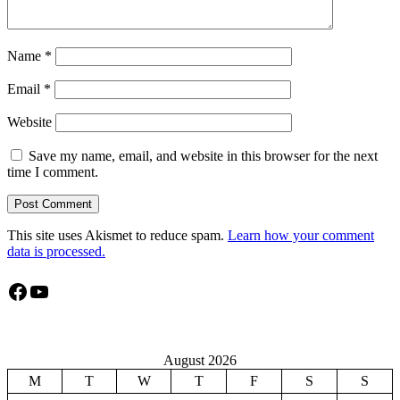
Name
*
Email
*
Website
Save my name, email, and website in this browser for the next
time I comment.
This site uses Akismet to reduce spam.
Learn how your comment
data is processed.
Facebook
YouTube
August 2026
M
T
W
T
F
S
S