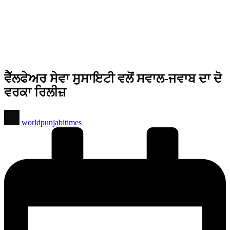
ਵੈੱਲਫੇਅਰ ਸੇਵਾ ਸੁਸਾਇਟੀ ਵਲੋਂ ਸਵਾਲ-ਜਵਾਬ ਦਾ ਦੋ
ਵਰਕਾ ਰਿਲੀਜ਼
Posted
worldpunjabitimes
by