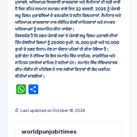
ਮੁਕਾਬਲੇ, ਅਧਿਆਪਕ ਸਿਖਲਾਈ ਕਾਰਜਸ਼ਾਲਾ ਅਤੇ ਸੈਮੀਨਾਰਾਂ ਦੀ ਲੜੀ ਜਾਰੀ
ਹੈ ਜਿਸ ਤਹਿਤ ਸਨਮਾਨ ਸਮਾਗਮ ਵਾਲੇ ਦਿਨ 22 ਫਰਵਰੀ, 2025 ਨੂੰ ਪੰਜਾਬੀ
ਲਘੂ ਫਿਲਮ ਮੁਕਾਬਲਿਆਂ ਦੇ ਕਰਮਸ਼ੀਲ ਤੇ ਜਹੀਨ ਫਿਲਮਸਾਜਾਂ, ਸੈਮੀਨਾਰ ਅਤੇ
ਅਧਿਆਪਕ ਕਾਰਜਸ਼ਾਲਾ ਨਾਲ ਸੰਬੰਧਿਤ ਚੋਣਵੇਂ ਸਾਹਿਤਕਾਰਾਂ ਅਤੇ ਨਾਮਵਰ
ਅਧਿਆਪਕਾਂ ਨੂੰ ਸਨਮਾਨਿਤ ਕੀਤਾ ਜਾਵੇਗਾ।
ਜਿਕਰਯੋਗ ਹੈ ਕਿ ਜਗਤ ਪੰਜਾਬੀ ਸਭਾ ਨੇ ਪੰਜਾਬੀ ਲਘੂ ਫਿਲਮ ਮੁਕਾਬਲੇ ਦੀਆਂ
ਤਿੰਨ ਚੋਣਵੀਆਂ ਫਿਲਮਾਂ ਨੂੰ 25000 ਰੁਪਏ, 15,000 ਰੁਪਏ ਅਤੇ 10,000
ਰੁਪਏ ਦੇ ਨਗਦ ਇਨਾਮ ਦੇਣ ਦਾ ਐਲਾਨ ਪਹਿਲਾਂ ਹੀ ਕੀਤਾ ਹੋਇਆ ਹੈ।
ਸ਼੍ਰੀ ਚੱਠਾ ਨੇ ਦੱਸਿਆ ਕਿ ਇਸ ਸਮਾਰੋਹ ਵਿੱਚ ਧਾਰਮਿਕ, ਰਾਜਨੀਤਿਕ ਅਤੇ
ਸਾਹਿਤਕ ਹਸਤੀਆਂ ਸ਼ਾਮਿਲ ਹੋ ਰਹੀਆਂ ਹਨ। ਸਮਾਰੋਹ ਵਿੱਚ ਸੱਭਿਆਚਾਰਕ
ਗੀਤ-ਸੰਗੀਤ ਦੀ ਮਹਿਫਿਲ ਦੇ ਨਾਲ ਨਵੀਆਂ ਕਿਤਾਬਾਂ ਵੀ ਲੋਕ ਅਰਪਿਤ
ਕੀਤੀਆਂ ਜਾਣਗੀਆਂ।
W
S
h
h
a
ar
Last updated on October 18, 2024
ts
e
A
worldpunjabitimes