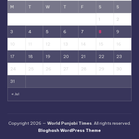
M
T
W
T
F
S
S
1
2
3
4
5
6
7
8
9
10
11
12
13
14
15
16
17
18
19
20
21
22
23
24
25
26
27
28
29
30
31
« Jul
Copyright 2026 —
World Punjabi Times
. All rights reserved.
Bloghash WordPress Theme