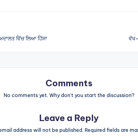
ਅਦਾਲਤ ਵਿੱਚ ਲਿਆ ਹਿੱਸਾ
ਵੱਖ-
Comments
No comments yet. Why don’t you start the discussion?
Leave a Reply
email address will not be published.
Required fields are m