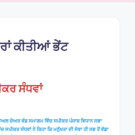
ਰਾਂ ਕੀਤੀਆਂ ਭੇਂਟ
ਪੀਕਰ ਸੰਧਵਾਂ
 ਵੀਅਲ ਚੇਅਰ ਵੰਡ ਸਮਾਗਮ ਵਿੱਚ ਸਪੀਕਰ ਪੰਜਾਬ ਵਿਧਾਨ ਸਭਾ
ੱਚ ਸਪੀਕਰ ਸੰਧਵਾਂ ਨੇ ਕਿਹਾ ਕਿ ਮਨੁੱਖਤਾ ਦੀ ਸੇਵਾ ਹੀ ਸਭ ਤੋਂ ਵੱਡਾ