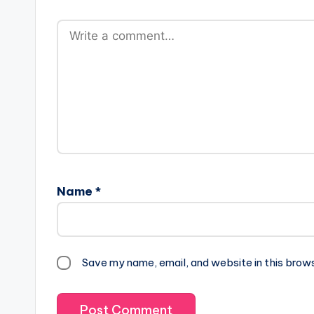
Name
*
Save my name, email, and website in this brow