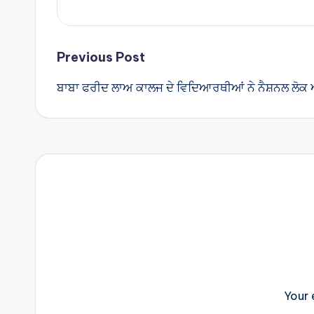
Post
Previous Post
ਬਾਬਾ ਫਰੀਦ ਲਾਅ ਕਾਲਜ ਦੇ ਵਿਦਿਆਰਥੀਆਂ ਨੇ ਨੈਸ਼ਨਲ ਲੋਕ 
navigation
Your 