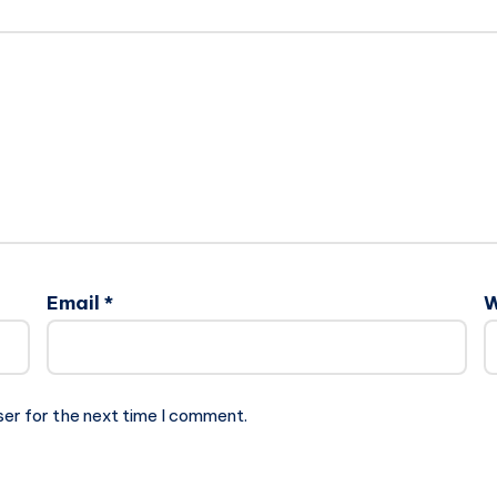
Email
*
W
ser for the next time I comment.