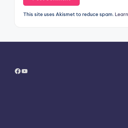
This site uses Akismet to reduce spam.
Learn
Facebook
YouTube