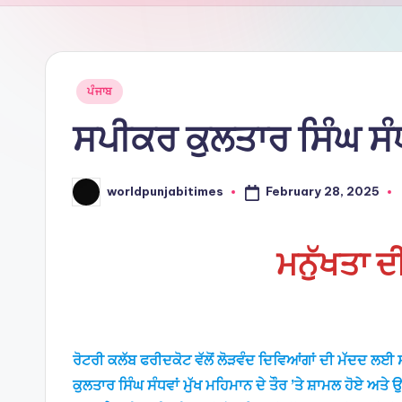
Ti
m
e
Posted
ਪੰਜਾਬ
in
ਸਪੀਕਰ ਕੁਲਤਾਰ ਸਿੰਘ ਸੰਧਵਾ
s
February 28, 2025
worldpunjabitimes
Posted
by
ਮਨੁੱਖਤਾ ਦੀ
ਰੋਟਰੀ ਕਲੱਬ ਫਰੀਦਕੋਟ ਵੱਲੋਂ ਲੋੜਵੰਦ ਦਿਵਿਆਂਗਾਂ ਦੀ ਮੱਦਦ
ਕੁਲਤਾਰ ਸਿੰਘ ਸੰਧਵਾਂ ਮੁੱਖ ਮਹਿਮਾਨ ਦੇ ਤੌਰ ’ਤੇ ਸ਼ਾਮਲ ਹੋਏ ਅਤੇ ਉ