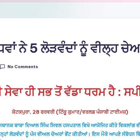
ਂ ਨੇ 5 ਲੋੜਵੰਦਾਂ ਨੂੰ ਵੀਲ੍ਹ ਚੇਅ
No Comments
 ਸੇਵਾ ਹੀ ਸਭ ਤੋਂ ਵੱਡਾ ਧਰਮ ਹੈ : ਸ
ਕੋਟਕਪੁਰਾ, 28 ਫਰਵਰੀ (ਟਿੰਕੂ ਕੁਮਾਰ/ਵਰਲਡ ਪੰਜਾਬੀ ਟਾਈਮਜ਼)
 ਲਈ ਸਥਾਨਕ ਬਾਬਾ ਦਿਆਲ ਸਿੰਘ ਸਿਵਲ ਹਸਪਤਾਲ ਵਿਖੇ ਆਯੋਜਿਤ ਕੀਤੇ ਵਿਕਲਾਂਗ
ਨ੍ਹਾਂ ਲੋੜਵੰਦਾਂ ਨੂੰ ਪੰਜ ਵੀਅਲ ਚੇਅਰਾਂ ਭੇਂਟ ਕੀਤੀਆਂ। ਇਸ ਮੌਕੇ ਆਪਣੇ ਸੰਬੋਧਨ ਵਿ