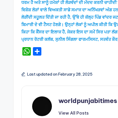
ਧਰਮ ਹੈ ਅਤੇ ਸਾਨੂੰ ਹਮੇਸ਼ਾਂ ਹੀ ਲੋੜਵੰਦਾਂ ਦੀ ਮੱਦਦ ਕਰਨੀ ਚਾਹੀਦੀ
ਵਿਸ਼ੇਸ਼ ਲੋੜਾਂ ਵਾਲੇ ਵਿਅਕਤੀ ਸਾਡੇ ਸਮਾਜ ਦਾ ਅਨਿੱਖੜਵਾਂ ਅੰਗ ਹਨ 
ਲੋੜੀਂਦੀ ਸਹੂਲਤ ਦਿੱਤੀ ਜਾ ਰਹੀ ਹੈ, ਉੱਥੇ ਹੀ ਕੱਲ੍ਹ ਪਿੰਡ ਵਾਂਦਰ ਜ
ਬਿਮਾਰੀ ਦੇ ਵੀ ਟੈਸਟ ਹੋਣਗੇ। ਉਨ੍ਹਾਂ ਲੋਕਾਂ ਨੂੰ ਅਪੀਲ ਕੀਤੀ ਕਿ ਉ
ਕਿਹਾ ਕਿ ਕੈਂਸਰ ਦਾ ਇਲਾਜ ਹੈ, ਜੇਕਰ ਇਸ ਦਾ ਸਮੇਂ ਸਿਰ ਪਤਾ ਲੱ
ਪ੍ਰਧਾਨ ਰੋਟਰੀ ਕਲੱਬ, ਸੁਨੀਲ ਸਿੰਗਲਾ ਫਾਰਮਸਿਸਟ, ਸਤਵੰਤ ਕੌਰ, 
W
S
h
h
a
ar
ts
e
Last updated on February 28, 2025
A
p
p
worldpunjabitimes
View All Posts