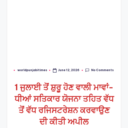
No Comments
worldpunjabitimes
June 12, 2026
Posted
by
1 ਜੁਲਾਈ ਤੋਂ ਸ਼ੁਰੂ ਹੋਣ ਵਾਲੀ ਮਾਵਾਂ-
ਧੀਆਂ ਸਤਿਕਾਰ ਯੋਜਨਾ ਤਹਿਤ ਵੱਧ
ਤੋਂ ਵੱਧ ਰਜਿਸਟਰੇਸ਼ਨ ਕਰਵਾਉਣ
ਦੀ ਕੀਤੀ ਅਪੀਲ