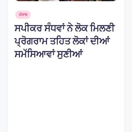
e
s
Posted
ਪੰਜਾਬ
in
ਸਪੀਕਰ ਸੰਧਵਾਂ ਨੇ ਲੋਕ ਮਿਲਣੀ
ਪ੍ਰੋਗਰਾਮ ਤਹਿਤ ਲੋਕਾਂ ਦੀਆਂ
ਸਮੱਸਿਆਵਾਂ ਸੁਣੀਆਂ