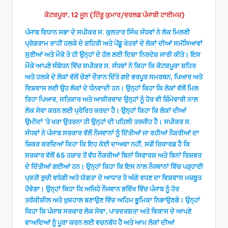
ਕੋਟਕਪੂਰਾ, 12 ਜੂਨ (ਟਿੰਕੂ ਕੁਮਾਰ/ਵਰਲਡ ਪੰਜਾਬੀ ਟਾਈਮਜ਼)
ਪੰਜਾਬ ਵਿਧਾਨ ਸਭਾ ਦੇ ਸਪੀਕਰ ਸ. ਕੁਲਤਾਰ ਸਿੰਘ ਸੰਧਵਾਂ ਨੇ ਲੋਕ ਮਿਲਣੀ
ਪ੍ਰੋਗਰਾਮ ਰਾਹੀਂ ਹਲਕੇ ਦੇ ਸ਼ਹਿਰੀ ਅਤੇ ਪੇਂਡੂ ਖੇਤਰਾਂ ਦੇ ਲੋਕਾਂ ਦੀਆਂ ਸਮੱਸਿਆਵਾਂ
ਸੁਣੀਆਂ ਅਤੇ ਮੌਕੇ ਤੇ ਹੀ ਉਨ੍ਹਾਂ ਦੇ ਹੱਲ ਲਈ ਦਿਸ਼ਾ ਨਿਰਦੇਸ਼ ਜਾਰੀ ਕੀਤੇ। ਇਸ
ਮੌਕੇ ਆਪਣੇ ਸੰਬੋਧਨ ਵਿੱਚ ਸਪੀਕਰ ਸ. ਸੰਧਵਾਂ ਨੇ ਕਿਹਾ ਕਿ ਕੋਟਕਪੂਰਾ ਸ਼ਹਿਰ
ਅਤੇ ਹਲਕੇ ਦੇ ਲੋਕਾਂ ਵੱਲੋਂ ਚੋਣਾਂ ਦੌਰਾਨ ਦਿੱਤੇ ਗਏ ਭਰਪੂਰ ਸਮਰਥਨ, ਪਿਆਰ ਅਤੇ
ਵਿਸ਼ਵਾਸ ਲਈ ਉਹ ਲੋਕਾਂ ਦੇ ਧੰਨਵਾਦੀ ਹਨ। ਉਨ੍ਹਾਂ ਕਿਹਾ ਕਿ ਲੋਕਾਂ ਵੱਲੋਂ ਮਿਲ
ਰਿਹਾ ਪਿਆਰ, ਸਤਿਕਾਰ ਅਤੇ ਆਸ਼ੀਰਵਾਦ ਉਨ੍ਹਾਂ ਨੂੰ ਹੋਰ ਵੀ ਜ਼ਿੰਮੇਵਾਰੀ ਨਾਲ
ਲੋਕ ਸੇਵਾ ਕਰਨ ਲਈ ਪ੍ਰੇਰਿਤ ਕਰਦਾ ਹੈ। ਉਨ੍ਹਾਂ ਕਿਹਾ ਕਿ ਲੋਕਾਂ ਦੀਆਂ
ਉਮੀਦਾਂ ’ਤੇ ਖਰਾ ਉਤਰਨਾ ਹੀ ਉਨ੍ਹਾਂ ਦੀ ਪਹਿਲੀ ਤਰਜੀਹ ਹੈ। ਸਪੀਕਰ ਸ.
ਸੰਧਵਾਂ ਨੇ ਪੰਜਾਬ ਸਰਕਾਰ ਵੱਲੋਂ ਨੌਜਵਾਨਾਂ ਨੂੰ ਦਿੱਤੀਆਂ ਜਾ ਰਹੀਆਂ ਨੌਕਰੀਆਂ ਦਾ
ਜ਼ਿਕਰ ਕਰਦਿਆਂ ਕਿਹਾ ਕਿ ਇਹ ਕੋਈ ਦਾਅਵਾ ਨਹੀਂ, ਸਗੋਂ ਰਿਕਾਰਡ ਹੈ ਕਿ
ਸਰਕਾਰ ਵੱਲੋਂ 65 ਹਜ਼ਾਰ ਤੋਂ ਵੱਧ ਨੌਕਰੀਆਂ ਬਿਨਾਂ ਸਿਫਾਰਸ਼ ਅਤੇ ਬਿਨਾਂ ਰਿਸ਼ਵਤ
ਦੇ ਦਿੱਤੀਆਂ ਗਈਆਂ ਹਨ। ਉਨ੍ਹਾਂ ਕਿਹਾ ਕਿ ਇਸ ਨਾਲ ਨੌਜਵਾਨਾਂ ਵਿੱਚ ਪੜ੍ਹਾਈ
ਪ੍ਰਤੀ ਰੁਚੀ ਵਧੇਗੀ ਅਤੇ ਯੋਗਤਾ ਦੇ ਆਧਾਰ ਤੇ ਅੱਗੇ ਵਧਣ ਦਾ ਵਿਸ਼ਵਾਸ ਮਜ਼ਬੂਤ
ਹੋਵੇਗਾ। ਉਨ੍ਹਾਂ ਕਿਹਾ ਕਿ ਅਜਿਹੇ ਨੌਜਵਾਨ ਭਵਿੱਖ ਵਿੱਚ ਪੰਜਾਬ ਨੂੰ ਹੋਰ
ਤਰੱਕੀਸ਼ੀਲ ਅਤੇ ਖੁਸ਼ਹਾਲ ਬਣਾਉਣ ਵਿੱਚ ਅਹਿਮ ਭੂਮਿਕਾ ਨਿਭਾਉਣਗੇ। ਉਨ੍ਹਾਂ
ਕਿਹਾ ਕਿ ਪੰਜਾਬ ਸਰਕਾਰ ਲੋਕ ਸੇਵਾ, ਪਾਰਦਰਸ਼ਤਾ ਅਤੇ ਵਿਕਾਸ ਦੇ ਆਪਣੇ
ਵਾਅਦਿਆਂ ਨੂੰ ਪੂਰਾ ਕਰਨ ਲਈ ਵਚਨਬੱਧ ਹੈ ਅਤੇ ਆਮ ਲੋਕਾਂ ਦੀਆਂ