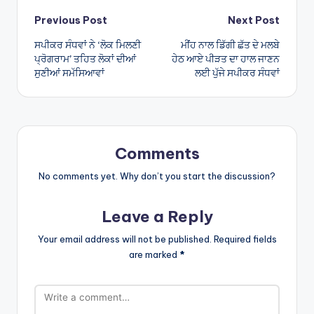
Post
Previous Post
Next Post
ਸਪੀਕਰ ਸੰਧਵਾਂ ਨੇ ‘ਲੋਕ ਮਿਲਣੀ
ਮੀਂਹ ਨਾਲ ਡਿੱਗੀ ਛੱਤ ਦੇ ਮਲਬੇ
navigation
ਪ੍ਰੋਗਰਾਮ’ ਤਹਿਤ ਲੋਕਾਂ ਦੀਆਂ
ਹੇਠ ਆਏ ਪੀੜਤ ਦਾ ਹਾਲ ਜਾਣਨ
ਸੁਣੀਆਂ ਸਮੱਸਿਆਵਾਂ
ਲਈ ਪੁੱਜੇ ਸਪੀਕਰ ਸੰਧਵਾਂ
Comments
No comments yet. Why don’t you start the discussion?
Leave a Reply
Your email address will not be published.
Required fields
are marked
*