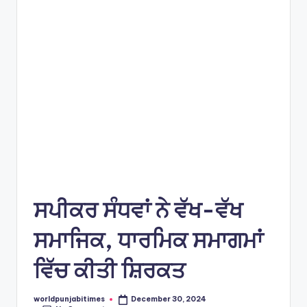
e
s
ਸਪੀਕਰ ਸੰਧਵਾਂ ਨੇ ਵੱਖ-ਵੱਖ
ਸਮਾਜਿਕ, ਧਾਰਮਿਕ ਸਮਾਗਮਾਂ
ਵਿੱਚ ਕੀਤੀ ਸ਼ਿਰਕਤ
worldpunjabitimes
December 30, 2024
Posted