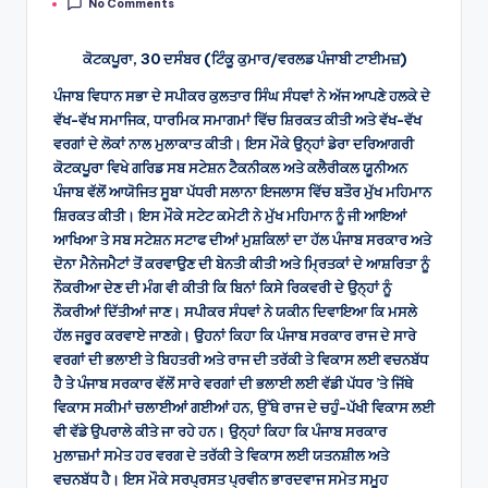
No Comments
by
ਕੋਟਕਪੂਰਾ, 30 ਦਸੰਬਰ (ਟਿੰਕੂ ਕੁਮਾਰ/ਵਰਲਡ ਪੰਜਾਬੀ ਟਾਈਮਜ਼)
ਪੰਜਾਬ ਵਿਧਾਨ ਸਭਾ ਦੇ ਸਪੀਕਰ ਕੁਲਤਾਰ ਸਿੰਘ ਸੰਧਵਾਂ ਨੇ ਅੱਜ ਆਪਣੇ ਹਲਕੇ ਦੇ
ਵੱਖ-ਵੱਖ ਸਮਾਜਿਕ, ਧਾਰਮਿਕ ਸਮਾਗਮਾਂ ਵਿੱਚ ਸ਼ਿਰਕਤ ਕੀਤੀ ਅਤੇ ਵੱਖ-ਵੱਖ
ਵਰਗਾਂ ਦੇ ਲੋਕਾਂ ਨਾਲ ਮੁਲਾਕਾਤ ਕੀਤੀ। ਇਸ ਮੌਕੇ ਉਨ੍ਹਾਂ ਡੇਰਾ ਦਰਿਆਗਰੀ
ਕੋਟਕਪੂਰਾ ਵਿਖੇ ਗਰਿਡ ਸਬ ਸਟੇਸ਼ਨ ਟੈਕਨੀਕਲ ਅਤੇ ਕਲੈਰੀਕਲ ਯੂਨੀਅਨ
ਪੰਜਾਬ ਵੱਲੋਂ ਆਯੋਜਿਤ ਸੂਬਾ ਪੱਧਰੀ ਸਲਾਨਾ ਇਜਲਾਸ ਵਿੱਚ ਬਤੌਰ ਮੁੱਖ ਮਹਿਮਾਨ
ਸ਼ਿਰਕਤ ਕੀਤੀ। ਇਸ ਮੌਕੇ ਸਟੇਟ ਕਮੇਟੀ ਨੇ ਮੁੱਖ ਮਹਿਮਾਨ ਨੂੰ ਜੀ ਆਇਆਂ
ਆਖਿਆ ਤੇ ਸਬ ਸਟੇਸ਼ਨ ਸਟਾਫ ਦੀਆਂ ਮੁਸ਼ਕਿਲਾਂ ਦਾ ਹੱਲ ਪੰਜਾਬ ਸਰਕਾਰ ਅਤੇ
ਦੋਨਾ ਮੈਨੇਜਮੈਟਾਂ ਤੋਂ ਕਰਵਾਉਣ ਦੀ ਬੇਨਤੀ ਕੀਤੀ ਅਤੇ ਮ੍ਰਿਤਕਾਂ ਦੇ ਆਸ਼ਰਿਤਾ ਨੂੰ
ਨੌਕਰੀਆ ਦੇਣ ਦੀ ਮੰਗ ਵੀ ਕੀਤੀ ਕਿ ਬਿਨਾਂ ਕਿਸੇ ਰਿਕਵਰੀ ਦੇ ਉਨ੍ਹਾਂ ਨੂੰ
ਨੌਕਰੀਆਂ ਦਿੱਤੀਆਂ ਜਾਣ। ਸਪੀਕਰ ਸੰਧਵਾਂ ਨੇ ਯਕੀਨ ਦਿਵਾਇਆ ਕਿ ਮਸਲੇ
ਹੱਲ ਜਰੂਰ ਕਰਵਾਏ ਜਾਣਗੇ। ਉਹਨਾਂ ਕਿਹਾ ਕਿ ਪੰਜਾਬ ਸਰਕਾਰ ਰਾਜ ਦੇ ਸਾਰੇ
ਵਰਗਾਂ ਦੀ ਭਲਾਈ ਤੇ ਬਿਹਤਰੀ ਅਤੇ ਰਾਜ ਦੀ ਤਰੱਕੀ ਤੇ ਵਿਕਾਸ ਲਈ ਵਚਨਬੱਧ
ਹੈ ਤੇ ਪੰਜਾਬ ਸਰਕਾਰ ਵੱਲੋਂ ਸਾਰੇ ਵਰਗਾਂ ਦੀ ਭਲਾਈ ਲਈ ਵੱਡੀ ਪੱਧਰ ’ਤੇ ਜਿੱਥੇ
ਵਿਕਾਸ ਸਕੀਮਾਂ ਚਲਾਈਆਂ ਗਈਆਂ ਹਨ, ਉੱਥੇ ਰਾਜ ਦੇ ਚਹੁੰ-ਪੱਖੀ ਵਿਕਾਸ ਲਈ
ਵੀ ਵੱਡੇ ਉਪਰਾਲੇ ਕੀਤੇ ਜਾ ਰਹੇ ਹਨ। ਉਨ੍ਹਾਂ ਕਿਹਾ ਕਿ ਪੰਜਾਬ ਸਰਕਾਰ
ਮੁਲਾਜ਼ਮਾਂ ਸਮੇਤ ਹਰ ਵਰਗ ਦੇ ਤਰੱਕੀ ਤੇ ਵਿਕਾਸ ਲਈ ਯਤਨਸ਼ੀਲ ਅਤੇ
ਵਚਨਬੱਧ ਹੈ। ਇਸ ਮੌਕੇ ਸਰਪ੍ਰਸਤ ਪ੍ਰਵੀਨ ਭਾਰਦਵਾਜ ਸਮੇਤ ਸਮੂਹ