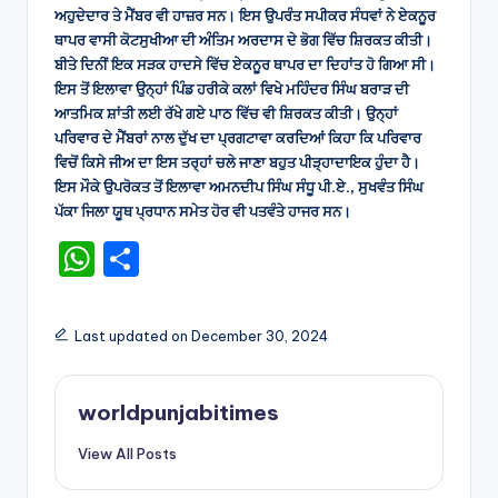
ਅਹੁਦੇਦਾਰ ਤੇ ਮੈਂਬਰ ਵੀ ਹਾਜ਼ਰ ਸਨ। ਇਸ ਉਪਰੰਤ ਸਪੀਕਰ ਸੰਧਵਾਂ ਨੇ ਏਕਨੂਰ
ਥਾਪਰ ਵਾਸੀ ਕੋਟਸੁਖੀਆ ਦੀ ਅੰਤਿਮ ਅਰਦਾਸ ਦੇ ਭੋਗ ਵਿੱਚ ਸ਼ਿਰਕਤ ਕੀਤੀ।
ਬੀਤੇ ਦਿਨੀਂ ਇਕ ਸੜਕ ਹਾਦਸੇ ਵਿੱਚ ਏਕਨੂਰ ਥਾਪਰ ਦਾ ਦਿਹਾਂਤ ਹੋ ਗਿਆ ਸੀ।
ਇਸ ਤੋਂ ਇਲਾਵਾ ਉਨ੍ਹਾਂ ਪਿੰਡ ਹਰੀਕੇ ਕਲਾਂ ਵਿਖੇ ਮਹਿੰਦਰ ਸਿੰਘ ਬਰਾੜ ਦੀ
ਆਤਮਿਕ ਸ਼ਾਂਤੀ ਲਈ ਰੱਖੇ ਗਏ ਪਾਠ ਵਿੱਚ ਵੀ ਸ਼ਿਰਕਤ ਕੀਤੀ। ਉਨ੍ਹਾਂ
ਪਰਿਵਾਰ ਦੇ ਮੈਂਬਰਾਂ ਨਾਲ ਦੁੱਖ ਦਾ ਪ੍ਰਗਟਾਵਾ ਕਰਦਿਆਂ ਕਿਹਾ ਕਿ ਪਰਿਵਾਰ
ਵਿਚੋਂ ਕਿਸੇ ਜੀਅ ਦਾ ਇਸ ਤਰ੍ਹਾਂ ਚਲੇ ਜਾਣਾ ਬਹੁਤ ਪੀੜ੍ਹਾਦਾਇਕ ਹੁੰਦਾ ਹੈ।
ਇਸ ਮੌਕੇ ਉਪਰੋਕਤ ਤੋਂ ਇਲਾਵਾ ਅਮਨਦੀਪ ਸਿੰਘ ਸੰਧੂ ਪੀ.ਏ., ਸੁਖਵੰਤ ਸਿੰਘ
ਪੱਕਾ ਜਿਲਾ ਯੂਥ ਪ੍ਰਧਾਨ ਸਮੇਤ ਹੋਰ ਵੀ ਪਤਵੰਤੇ ਹਾਜਰ ਸਨ।
W
S
h
h
a
ar
Last updated on December 30, 2024
ts
e
A
worldpunjabitimes
p
View All Posts
p