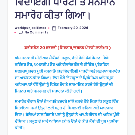
ਵਿਦਾਇਗੀ ਪਾਰਟੀ ਤੇ ਸਨਮਾਨ
ਸਮਾਰੋਹ ਕੀਤਾ ਗਿਆ।
worldpunjabitimes
February 20, 2026
Posted
No Comments
by
ਫ਼ਰੀਦਕੋਟ 20 ਫਰਵਰੀ (ਸ਼ਿਵਨਾਥ/ਵਰਲਡ ਪੰਜਾਬੀ ਟਾਈਮਜ਼ )
ਅੱਜ ਸਰਕਾਰੀ ਸੀਨੀਅਰ ਸੈਕੰਡਰੀ ਸਕੂਲ, ਰੱਤੀ ਰੋੜੀ ਡੱਗੋ ਰੋਮਾਣਾ ਵਿਖੇ
ਨਰਿੰਦਰ ਕੌਰ, ਅਮਨਦੀਪ ਕੌਰ ਅਤੇ ਵੀਰਜੋਤ ਕੌਰ ਦੇ ਟੀਚਿੰਗ ਪ੍ਰੈਕਟਿਸ
ਸਫਲਤਾਪੂਰਵਕ ਪੂਰੀ ਕਰਨ ਉਪਰੰਤ ਵਿਦਾਇਗੀ ਪਾਰਟੀ ਅਤੇ ਸਨਮਾਨ ਸਮਾਰੋਹ
ਦਾ ਆਯੋਜਨ ਕੀਤਾ ਗਿਆ। ਇਸ ਮੌਕੇ ’ਤੇ ਸਕੂਲ ਦੇ ਪ੍ਰਿੰਸੀਪਲ ਅਤੇ ਸਮੂਹ
ਅਧਿਆਪਕਾਂ ਵੱਲੋਂ ਉਨਾਂ ਨੂੰ ਵਿਸ਼ੇਸ਼ ਤੌਰ ਤੇ ਸਨਮਾਨਿਤ ਕਰਦੇ ਹੋਏ ਉਨ੍ਹਾਂ ਦੀ
ਮਿਹਨਤ ਅਤੇ ਸਮਰਪਣ ਦੀ ਸਰਾਹਨਾ ਕੀਤੀ ਗਈ।
ਸਮਾਰੋਹ ਦੌਰਾਨ ਉਨਾਂ ਨੇ ਆਪਣੇ ਤਜਰਬੇ ਸਾਂਝੇ ਕਰਦੇ ਹੋਏ ਕਿਹਾ ਕਿ ਸਕੂਲ ਵਿੱਚ
ਬਿਤਾਇਆ ਸਮਾਂ ਉਨ੍ਹਾਂ ਲਈ ਬਹੁਤ ਹੀ ਸਿਖਲਾਈ ਭਰਿਆ ਅਤੇ ਯਾਦਗਾਰ
ਰਿਹਾ। ਬੱਚਿਆਂ ਨਾਲ ਬਿਤਾਏ ਪਲਾਂ ਨੂੰ ਉਨ੍ਹਾਂ ਨੇ ਆਪਣੇ ਜੀਵਨ ਦੀ ਅਹਿਮ ਪੂੰਜੀ
ਦੱਸਿਆ। ਸਕੂਲ ਦੇ ਸਾਰੇ ਅਧਿਆਪਕਾਂ ਨੇ ਉਨਾਂ ਦੇ ਕੀਤੇ ਕੰਮਾਂ ਦੀ ਖੂਬ ਪ੍ਰਸੰਸਾ
ਕੀਤੀ।