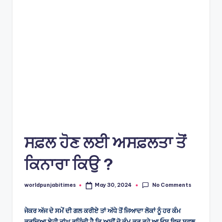
e
s
ਸਫ਼ਲ ਹੋਣ ਲਈ ਅਸਫ਼ਲਤਾ ਤੋਂ
ਕਿਨਾਰਾ ਕਿਉ ?
No Comments
worldpunjabitimes
May 30, 2024
Posted
by
ਜੇਕਰ ਅੱਜ ਦੇ ਸਮੇਂ ਦੀ ਗਲ ਕਰੀਏ ਤਾਂ ਅੱਧੇ ਤੋਂ ਜਿਆਦਾ ਲੋਕਾਂ ਨੂੰ ਹਰ ਕੰਮ
ਕਰਦਿਆ ਏਹੀ ਤਾਂਘ ਰਹਿੰਦੀ ਹੈ ਕਿ ਅਸੀਂ ਜੋ ਕੰਮ ਕਰ ਰਹੇ ਆ ਓਸ ਵਿਚ ਸਫਲ