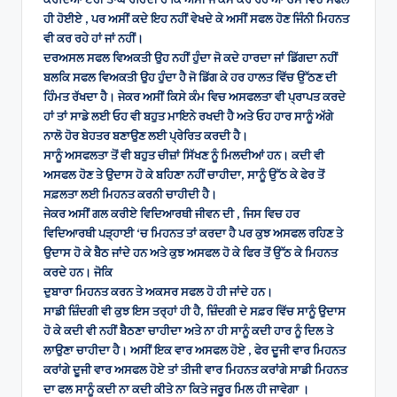
ਹੀ ਹੋਈਏ , ਪਰ ਅਸੀਂ ਕਦੇ ਇਹ ਨਹੀਂ ਵੇਖਦੇ ਕੇ ਅਸੀਂ ਸਫਲ ਹੋਣ ਜਿੰਨੀ ਮਿਹਨਤ
ਵੀ ਕਰ ਰਹੇ ਹਾਂ ਜਾਂ ਨਹੀਂ।
ਦਰਅਸਲ ਸਫਲ ਵਿਅਕਤੀ ਉਹ ਨਹੀਂ ਹੁੰਦਾ ਜੋ ਕਦੇ ਹਾਰਦਾ ਜਾਂ ਡਿੱਗਦਾ ਨਹੀਂ
ਬਲਕਿ ਸਫਲ ਵਿਅਕਤੀ ਉਹ ਹੁੰਦਾ ਹੈ ਜੋ ਡਿੱਗ ਕੇ ਹਰ ਹਾਲਤ ਵਿੱਚ ਉੱਠਣ ਦੀ
ਹਿੰਮਤ ਰੱਖਦਾ ਹੈ। ਜੇਕਰ ਅਸੀਂ ਕਿਸੇ ਕੰਮ ਵਿਚ ਅਸਫਲਤਾ ਵੀ ਪ੍ਰਾਪਤ ਕਰਦੇ
ਹਾਂ ਤਾਂ ਸਾਡੇ ਲਈ ਓਹ ਵੀ ਬਹੁਤ ਮਾਇਨੇ ਰਖਦੀ ਹੈ ਅਤੇ ਓਹ ਹਾਰ ਸਾਨੂੰ ਅੱਗੇ
ਨਾਲੋ ਹੋਰ ਬੇਹਤਰ ਬਣਾਉਣ ਲਈ ਪ੍ਰੇਰਿਤ ਕਰਦੀ ਹੈ।
ਸਾਨੂੰ ਅਸਫਲਤਾ ਤੋਂ ਵੀ ਬਹੁਤ ਚੀਜ਼ਾਂ ਸਿੱਖਣ ਨੂੰ ਮਿਲਦੀਆਂ ਹਨ। ਕਦੀ ਵੀ
ਅਸਫਲ ਹੋਣ ਤੇ ਉਦਾਸ ਹੋ ਕੇ ਬਹਿਣਾ ਨਹੀਂ ਚਾਹੀਦਾ, ਸਾਨੂੰ ਉੱਠ ਕੇ ਫੇਰ ਤੋਂ
ਸਫ਼ਲਤਾ ਲਈ ਮਿਹਨਤ ਕਰਨੀ ਚਾਹੀਦੀ ਹੈ।
ਜੇਕਰ ਅਸੀਂ ਗਲ ਕਰੀਏ ਵਿਦਿਆਰਥੀ ਜੀਵਨ ਦੀ , ਜਿਸ ਵਿਚ ਹਰ
ਵਿਦਿਆਰਥੀ ਪੜ੍ਹਾਈ ‘ਚ ਮਿਹਨਤ ਤਾਂ ਕਰਦਾ ਹੈ ਪਰ ਕੁਝ ਅਸਫਲ ਰਹਿਣ ਤੇ
ਉਦਾਸ ਹੋ ਕੇ ਬੈਠ ਜਾਂਦੇ ਹਨ ਅਤੇ ਕੁਝ ਅਸਫਲ ਹੋ ਕੇ ਫਿਰ ਤੋਂ ਉੱਠ ਕੇ ਮਿਹਨਤ
ਕਰਦੇ ਹਨ। ਜੋਕਿ
ਦੁਬਾਰਾ ਮਿਹਨਤ ਕਰਨ ਤੇ ਅਕਸਰ ਸਫਲ ਹੋ ਹੀ ਜਾਂਦੇ ਹਨ।
ਸਾਡੀ ਜ਼ਿੰਦਗੀ ਵੀ ਕੁਝ ਇਸ ਤਰ੍ਹਾਂ ਹੀ ਹੈ, ਜ਼ਿੰਦਗੀ ਦੇ ਸਫ਼ਰ ਵਿੱਚ ਸਾਨੂੰ ਉਦਾਸ
ਹੋ ਕੇ ਕਦੀ ਵੀ ਨਹੀਂ ਬੈਠਣਾ ਚਾਹੀਦਾ ਅਤੇ ਨਾ ਹੀ ਸਾਨੂੰ ਕਦੀ ਹਾਰ ਨੂੰ ਦਿਲ ਤੇ
ਲਾਉਣਾ ਚਾਹੀਦਾ ਹੈ। ਅਸੀਂ ਇਕ ਵਾਰ ਅਸਫਲ ਹੋਏ , ਫੇਰ ਦੂਜੀ ਵਾਰ ਮਿਹਨਤ
ਕਰਾਂਗੇ ਦੂਜੀ ਵਾਰ ਅਸਫਲ ਹੋਏ ਤਾਂ ਤੀਜੀ ਵਾਰ ਮਿਹਨਤ ਕਰਾਂਗੇ ਸਾਡੀ ਮਿਹਨਤ
ਦਾ ਫਲ ਸਾਨੂੰ ਕਦੀ ਨਾ ਕਦੀ ਕੀਤੇ ਨਾ ਕਿਤੇ ਜਰੂਰ ਮਿਲ ਹੀ ਜਾਵੇਗਾ ।