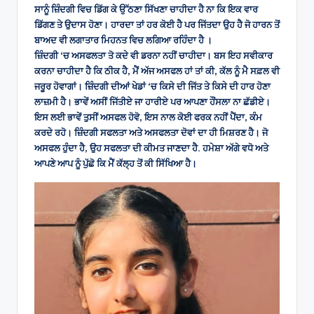
ਸਾਨੂੰ ਜ਼ਿੰਦਗੀ ਵਿਚ ਡਿੱਗ ਕੇ ਉੱਠਣਾ ਸਿੱਖਣਾ ਚਾਹੀਦਾ ਹੈ ਨਾ ਕਿ ਇਕ ਵਾਰ
ਡਿੱਗਣ ਤੇ ਉਦਾਸ ਹੋਣਾ। ਹਾਰਦਾ ਤਾਂ ਹਰ ਕੋਈ ਹੈ ਪਰ ਜਿੱਤਦਾ ਉਹ ਹੈ ਜੋ ਹਾਰਨ ਤੋਂ
ਬਾਅਦ ਵੀ ਲਗਾਤਾਰ ਮਿਹਨਤ ਵਿਚ ਲਗਿਆ ਰਹਿੰਦਾ ਹੈ ।
ਜ਼ਿੰਦਗੀ ‘ਚ ਅਸਫਲਤਾ ਤੋ ਕਦੇ ਵੀ ਡਰਨਾ ਨਹੀਂ ਚਾਹੀਦਾ। ਬਸ ਇਹ ਸਵੀਕਾਰ
ਕਰਨਾ ਚਾਹੀਦਾ ਹੈ ਕਿ ਠੀਕ ਹੈ, ਮੈਂ ਅੱਜ ਅਸਫਲ ਹਾਂ ਤਾਂ ਕੀ, ਕੱਲ ਨੂੰ ਮੈ ਸਫ਼ਲ ਵੀ
ਜਰੂਰ ਹੋਵਾਗਾਂ। ਜ਼ਿੰਦਗੀ ਦੀਆਂ ਖੇਡਾਂ ‘ਚ ਕਿਸੇ ਦੀ ਜਿੱਤ ਤੇ ਕਿਸੇ ਦੀ ਹਾਰ ਹੋਣਾ
ਲਾਜ਼ਮੀ ਹੈ। ਭਾਵੇਂ ਅਸੀਂ ਜਿੱਤੀਏ ਜਾ ਹਾਰੀਏ ਪਰ ਆਪਣਾ ਹੌਂਸਲਾ ਨਾ ਛੱਡੀਏ।
ਇਸ ਲਈ ਭਾਵੇਂ ਤੁਸੀਂ ਅਸਫਲ ਹੋਵੋ, ਇਸ ਨਾਲ ਕੋਈ ਫਰਕ ਨਹੀਂ ਪੈਂਦਾ, ਕੰਮ
ਕਰਦੇ ਰਹੋ। ਜ਼ਿੰਦਗੀ ਸਫਲਤਾ ਅਤੇ ਅਸਫਲਤਾ ਦੋਵਾਂ ਦਾ ਹੀ ਮਿਸ਼ਰਣ ਹੈ। ਜੋ
ਅਸਫਲ ਹੁੰਦਾ ਹੈ, ਉਹ ਸਫਲਤਾ ਦੀ ਕੀਮਤ ਜਾਣਦਾ ਹੈ. ਹਮੇਸ਼ਾ ਅੱਗੇ ਵਧੋ ਅਤੇ
ਆਪਣੇ ਆਪ ਨੂੰ ਪੁੱਛੋ ਕਿ ਮੈਂ ਕੱਲ੍ਹ ਤੋਂ ਕੀ ਸਿੱਖਿਆ ਹੈ।