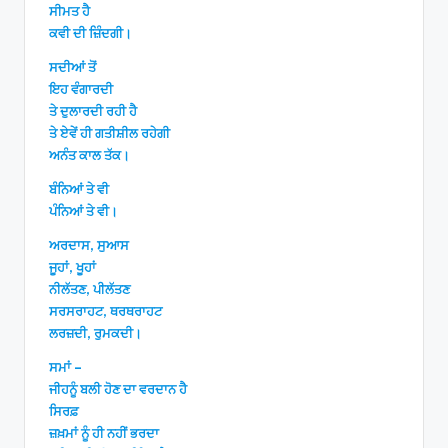
ਸੀਮਤ ਹੈ
ਕਵੀ ਦੀ ਜ਼ਿੰਦਗੀ।
ਸਦੀਆਂ ਤੋਂ
ਇਹ ਵੰਗਾਰਦੀ
ਤੇ ਦੁਲਾਰਦੀ ਰਹੀ ਹੈ
ਤੇ ਏਵੇਂ ਹੀ ਗਤੀਸ਼ੀਲ ਰਹੇਗੀ
ਅਨੰਤ ਕਾਲ ਤੱਕ।
ਬੰਨਿਆਂ ਤੇ ਵੀ
ਪੰਨਿਆਂ ਤੇ ਵੀ।
ਅਰਦਾਸ, ਸੁਆਸ
ਜੂਹਾਂ, ਖੂਹਾਂ
ਨੀਲੱਤਣ, ਪੀਲੱਤਣ
ਸਰਸਰਾਹਟ, ਥਰਥਰਾਹਟ
ਲਰਜ਼ਦੀ, ਰੁਮਕਦੀ।
ਸਮਾਂ –
ਜੀਹਨੂੰ ਬਲੀ ਹੋਣ ਦਾ ਵਰਦਾਨ ਹੈ
ਸਿਰਫ਼
ਜ਼ਖ਼ਮਾਂ ਨੂੰ ਹੀ ਨਹੀਂ ਭਰਦਾ