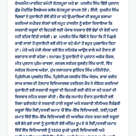
ਚੇਅਰਮੈਨ ਮਾਰਕਿਟ ਕਮੇਟੀ ਕੋਟਕਪੂਰਾ ਅਤੇ ਡਾ. ਮਨਜੀਤ ਸਿੰਘ ਢਿੱਲੋਂ ਪ੍ਰਧਾਨ
ਗੁੱਡ ਮੌਰਨਿੰਗ ਵੈਲਫੇਅਰ ਕਲੱਬ ਕੋਟਕਪੂਰਾ ਸ਼ਾਮਲ ਹੋਏ। ਇੰਜੀ. ਸੁਖਜੀਤ ਸਿੰਘ
ਢਿਲਵਾਂ ਨੇ ਸੁਸਾਇਟੀ ਵੱਲੋਂ ਕੀਤੇ ਜਾ ਰਹੇ ਉਪਰਾਲਿਆਂ ਦੀ ਭਰਪੂਰ ਸ਼ਲਾਘਾ
ਕਰਦਿਆਂ ਸਪੀਕਰ ਸੰਧਵਾਂ ਵਲੋਂ ਸਮੂਹ ਹਾਜਰੀਨ ਨੂੰ ਭਰੋਸਾ ਦਿਵਾਇਆ ਕਿ
ਸਰਕਾਰੀ ਸਕੂਲਾਂ ਦੀ ਬਿਹਤਰੀ ਲਈ ਪੰਜਾਬ ਸਰਕਾਰ ਵੱਲੋਂ ਫੰਡਾਂ ਦੀ ਕੋਈ ਘਾਟ
ਨਹੀਂ ਰਹਿਣ ਦਿੱਤੀ ਜਾਵੇਗੀ। ਡਾ. ਮਨਜੀਤ ਸਿੰਘ ਢਿੱਲੋਂ ਨੇ ਕਿਹਾ ਕਿ ਮੈਂ ਪਿਛਲੇ
ਕਾਫੀ ਸਾਲਾਂ ਤੋਂ ਸੁਸਾਇਟੀ ਵਲੋਂ ਕੀਤੇ ਜਾ ਰਹੇ ਕੰਮਾਂ ਤੋਂ ਬਹੁਤ ਪ੍ਰਭਾਵਿਤ ਰਿਹਾ
ਹਾਂ। ਮੇਰੇ ਅਤੇ ਮੇਰੀ ਸੰਸਥਾ ਵਲੋਂ ਇਹ ਸਹਿਯੋਗ ਆਉਣ ਵਾਲੇ ਸਮੇਂ ਦੌਰਾਨ ਵੀ
ਲਗਾਤਾਰ ਜਾਰੀ ਰਹੇਗਾ। ਸਮਾਗਮ ਨੂੰ ਸੁਸਾਇਟੀ ਦੇ ਪ੍ਰਧਾਨ ਅਸ਼ੋਕ ਕੌਸ਼ਲ,
ਮੀਤ ਪ੍ਰਧਾਨ ਪ੍ਰੇਮ ਚਾਵਲਾ, ਜਨਰਲ ਸਕੱਤਰ ਕੁਲਵੰਤ ਸਿੰਘ ਚਾਨੀ, ਵਿੱਤ
ਸਕੱਤਰ ਸੋਮਨਾਥ ਅਰੋੜਾ, ਮੁੱਖ ਸਲਾਹਕਾਰ ਗੁਰਿੰਦਰ ਸਿੰਘ ਮਹਿੰਦੀਰੱਤਾ,
ਪਿ੍ਰੰਸੀਪਲ ਪ੍ਰਭਜੋਤ ਸਿੰਘ, ਪਿ੍ਰੰਸੀਪਲ ਜਸਬੀਰ ਸਿੰਘ ਔਲਖ, ਬਾਬਾ ਫਰੀਦ
ਲਾਅ ਕਾਲਜ ਦੀ ਹੋਣਹਾਰ ਵਿਦਿਆਰਥਣ ਹਰਕਿਰਨ ਕੌਰ ਨੇ ਸੰਬੋਧਨ ਕਰਦਿਆਂ
ਸੁਸਾਇਟੀ ਵਲੋਂ ਸਰਕਾਰੀ ਸਕੂਲਾਂ ਦੀ ਬਿਹਤਰੀ ਲਈ ਕੀਤੇ ਜਾ ਰਹੇ ਯਤਨਾਂ ਦੀ
ਵਿਸਥਾਰ ਸਹਿਤ ਚਰਚਾ ਕੀਤੀ। ਚੈੱਕ ਵੰਡ ਸਮਾਰੋਹ ਦੌਰਾਨ ਸੁਸਾਇਟੀ ਵਲੋਂ
ਜਿਲਾ ਫਰੀਦਕੋਟ ਦੇ ਸਰਕਾਰੀ ਹਾਈ ਸਕੂਲਾਂ ਅਤੇ ਸਰਕਾਰੀ ਸੀਨੀਅਰ ਸੈਕੰਡਰੀ
ਸਕੂਲਾਂ ਵਿੱਚ ਨੌਵੀਂ/ਦਸਵੀਂ ਜਮਾਤ ’ਚੋਂ ਇੱਕ-ਇੱਕ ਵਿਦਿਆਰਥੀ, 11ਵੀਂ/12ਵੀਂ
ਜਮਾਤ ਵਿੱਚੋਂ ਇੱਕ-ਇੱਕ ਵਿਦਿਆਰਥੀ ਦੀ ਆਰਥਿਕ ਮੱਦਦ ਕਰਨ ਲਈ ਸਕੂਲਾਂ
ਵਲੋਂ ਭੇਜੇ ਗਏ ਨਾਵਾਂ ਨੂੰ ਸੁਸਾਇਟੀ ਵੱਲੋਂ ਅੰਤਿਮ ਰੂਪ ਦੇ ਕੇ ਨੌਵੀਂ/ਦਸਵੀਂ ਜਮਾਤ
ਵਿੱਚੋਂ ਇੱਕ ਵਿਦਿਆਰਥੀ ਨੂੰ 1300 ਰੁਪਏ ਪ੍ਰਤੀ ਵਿਦਿਆਰਥੀ ਅਤੇ