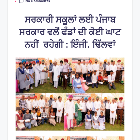
No Comments
by
ਸਰਕਾਰੀ ਸਕੂਲਾਂ ਲਈ ਪੰਜਾਬ
ਸਰਕਾਰ ਵਲੋਂ ਫੰਡਾਂ ਦੀ ਕੋਈ ਘਾਟ
ਨਹੀਂ ਰਹੇਗੀ : ਇੰਜੀ. ਢਿੱਲਵਾਂ