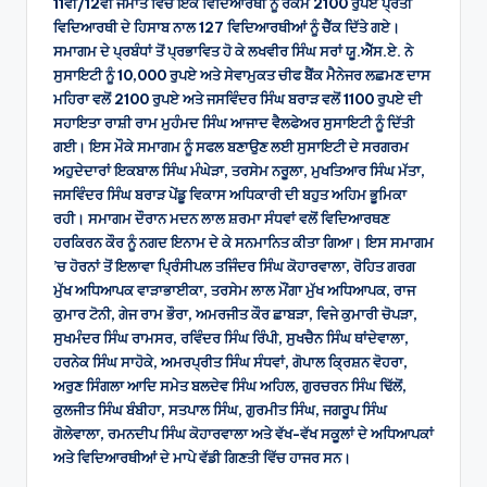
11ਵੀਂ/12ਵੀਂ ਜਮਾਤ ਵਿੱਚੋਂ ਇੱਕ ਵਿਦਿਆਰਥੀ ਨੂੰ ਰਕਮ 2100 ਰੁਪਏ ਪ੍ਰਤੀ
ਵਿਦਿਆਰਥੀ ਦੇ ਹਿਸਾਬ ਨਾਲ 127 ਵਿਦਿਆਰਥੀਆਂ ਨੂੰ ਚੈੱਕ ਦਿੱਤੇ ਗਏ।
ਸਮਾਗਮ ਦੇ ਪ੍ਰਬੰਧਾਂ ਤੋਂ ਪ੍ਰਭਾਵਿਤ ਹੋ ਕੇ ਲਖਵੀਰ ਸਿੰਘ ਸਰਾਂ ਯੂ.ਐੱਸ.ਏ. ਨੇ
ਸੁਸਾਇਟੀ ਨੂੰ 10,000 ਰੁਪਏ ਅਤੇ ਸੇਵਾਮੁਕਤ ਚੀਫ ਬੈਂਕ ਮੈਨੇਜਰ ਲਛਮਣ ਦਾਸ
ਮਹਿਰਾ ਵਲੋਂ 2100 ਰੁਪਏ ਅਤੇ ਜਸਵਿੰਦਰ ਸਿੰਘ ਬਰਾੜ ਵਲੋਂ 1100 ਰੁਪਏ ਦੀ
ਸਹਾਇਤਾ ਰਾਸ਼ੀ ਰਾਮ ਮੁਹੰਮਦ ਸਿੰਘ ਆਜਾਦ ਵੈਲਫੇਅਰ ਸੁਸਾਇਟੀ ਨੂੰ ਦਿੱਤੀ
ਗਈ। ਇਸ ਮੌਕੇ ਸਮਾਗਮ ਨੂੰ ਸਫਲ ਬਣਾਉਣ ਲਈ ਸੁਸਾਇਟੀ ਦੇ ਸਰਗਰਮ
ਅਹੁਦੇਦਾਰਾਂ ਇਕਬਾਲ ਸਿੰਘ ਮੰਘੇੜਾ, ਤਰਸੇਮ ਨਰੂਲਾ, ਮੁਖਤਿਆਰ ਸਿੰਘ ਮੱਤਾ,
ਜਸਵਿੰਦਰ ਸਿੰਘ ਬਰਾੜ ਪੇਂਡੂ ਵਿਕਾਸ ਅਧਿਕਾਰੀ ਦੀ ਬਹੁਤ ਅਹਿਮ ਭੂਮਿਕਾ
ਰਹੀ। ਸਮਾਗਮ ਦੌਰਾਨ ਮਦਨ ਲਾਲ ਸ਼ਰਮਾ ਸੰਧਵਾਂ ਵਲੋਂ ਵਿਦਿਆਰਥਣ
ਹਰਕਿਰਨ ਕੌਰ ਨੂੰ ਨਗਦ ਇਨਾਮ ਦੇ ਕੇ ਸਨਮਾਨਿਤ ਕੀਤਾ ਗਿਆ। ਇਸ ਸਮਾਗਮ
’ਚ ਹੋਰਨਾਂ ਤੋਂ ਇਲਾਵਾ ਪਿ੍ਰੰਸੀਪਲ ਤਜਿੰਦਰ ਸਿੰਘ ਕੋਹਾਰਵਾਲਾ, ਰੋਹਿਤ ਗਰਗ
ਮੁੱਖ ਅਧਿਆਪਕ ਵਾੜਾਭਾਈਕਾ, ਤਰਸੇਮ ਲਾਲ ਮੌਂਗਾ ਮੁੱਖ ਅਧਿਆਪਕ, ਰਾਜ
ਕੁਮਾਰ ਟੋਨੀ, ਗੇਜ ਰਾਮ ਭੌਰਾ, ਅਮਰਜੀਤ ਕੌਰ ਛਾਬੜਾ, ਵਿਜੇ ਕੁਮਾਰੀ ਚੋਪੜਾ,
ਸੁਖਮੰਦਰ ਸਿੰਘ ਰਾਮਸਰ, ਰਵਿੰਦਰ ਸਿੰਘ ਰਿੰਪੀ, ਸੁਖਚੈਨ ਸਿੰਘ ਥਾਂਦੇਵਾਲਾ,
ਹਰਨੇਕ ਸਿੰਘ ਸਾਹੋਕੇ, ਅਮਰਪ੍ਰੀਤ ਸਿੰਘ ਸੰਧਵਾਂ, ਗੋਪਾਲ ਕਿ੍ਰਸ਼ਨ ਵੋਹਰਾ,
ਅਰੁਣ ਸਿੰਗਲਾ ਆਦਿ ਸਮੇਤ ਬਲਦੇਵ ਸਿੰਘ ਅਹਿਲ, ਗੁਰਚਰਨ ਸਿੰਘ ਢਿੱਲੋਂ,
ਕੁਲਜੀਤ ਸਿੰਘ ਬੰਬੀਹਾ, ਸਤਪਾਲ ਸਿੰਘ, ਗੁਰਮੀਤ ਸਿੰਘ, ਜਗਰੂਪ ਸਿੰਘ
ਗੋਲੇਵਾਲਾ, ਰਮਨਦੀਪ ਸਿੰਘ ਕੋਹਾਰਵਾਲਾ ਅਤੇ ਵੱਖ-ਵੱਖ ਸਕੂਲਾਂ ਦੇ ਅਧਿਆਪਕਾਂ
ਅਤੇ ਵਿਦਿਆਰਥੀਆਂ ਦੇ ਮਾਪੇ ਵੱਡੀ ਗਿਣਤੀ ਵਿੱਚ ਹਾਜਰ ਸਨ।