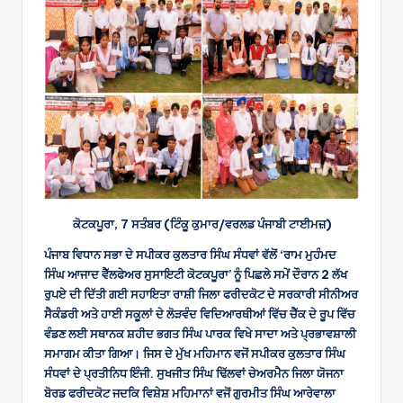
ਕੋਟਕਪੂਰਾ, 7 ਸਤੰਬਰ (ਟਿੰਕੂ ਕੁਮਾਰ/ਵਰਲਡ ਪੰਜਾਬੀ ਟਾਈਮਜ਼)
ਪੰਜਾਬ ਵਿਧਾਨ ਸਭਾ ਦੇ ਸਪੀਕਰ ਕੁਲਤਾਰ ਸਿੰਘ ਸੰਧਵਾਂ ਵੱਲੋਂ ‘ਰਾਮ ਮੁਹੰਮਦ
ਸਿੰਘ ਆਜਾਦ ਵੈੱਲਫੇਅਰ ਸੁਸਾਇਟੀ ਕੋਟਕਪੂਰਾ’ ਨੂੰ ਪਿਛਲੇ ਸਮੇਂ ਦੌਰਾਨ 2 ਲੱਖ
ਰੁਪਏ ਦੀ ਦਿੱਤੀ ਗਈ ਸਹਾਇਤਾ ਰਾਸ਼ੀ ਜਿਲਾ ਫਰੀਦਕੋਟ ਦੇ ਸਰਕਾਰੀ ਸੀਨੀਅਰ
ਸੈਕੰਡਰੀ ਅਤੇ ਹਾਈ ਸਕੂਲਾਂ ਦੇ ਲੋੜਵੰਦ ਵਿਦਿਆਰਥੀਆਂ ਵਿੱਚ ਚੈੱਕ ਦੇ ਰੂਪ ਵਿੱਚ
ਵੰਡਣ ਲਈ ਸਥਾਨਕ ਸ਼ਹੀਦ ਭਗਤ ਸਿੰਘ ਪਾਰਕ ਵਿਖੇ ਸਾਦਾ ਅਤੇ ਪ੍ਰਭਾਵਸ਼ਾਲੀ
ਸਮਾਗਮ ਕੀਤਾ ਗਿਆ। ਜਿਸ ਦੇ ਮੁੱਖ ਮਹਿਮਾਨ ਵਜੋਂ ਸਪੀਕਰ ਕੁਲਤਾਰ ਸਿੰਘ
ਸੰਧਵਾਂ ਦੇ ਪ੍ਰਤੀਨਿਧ ਇੰਜੀ. ਸੁਖਜੀਤ ਸਿੰਘ ਢਿੱਲਵਾਂ ਚੇਅਰਮੈਨ ਜਿਲਾ ਯੋਜਨਾ
ਬੋਰਡ ਫਰੀਦਕੋਟ ਜਦਕਿ ਵਿਸ਼ੇਸ਼ ਮਹਿਮਾਨਾਂ ਵਜੋਂ ਗੁਰਮੀਤ ਸਿੰਘ ਆਰੇਵਾਲਾ