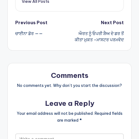
View All Posts
p
Post
Previous Post
Next Post
ਚਾਈਨਾ ਡੋਰ ——
ਔਰਤ ਨੂੰ ਓਪਰੀ ਸ਼ੈਅ ਦੇ ਡਰ ਤੋਂ
navigation
ਕੀਤਾ ਮੁਕਤ -ਮਾਸਟਰ ਪਰਮਵੇਦ
Comments
No comments yet. Why don’t you start the discussion?
Leave a Reply
Your email address will not be published.
Required fields
are marked
*