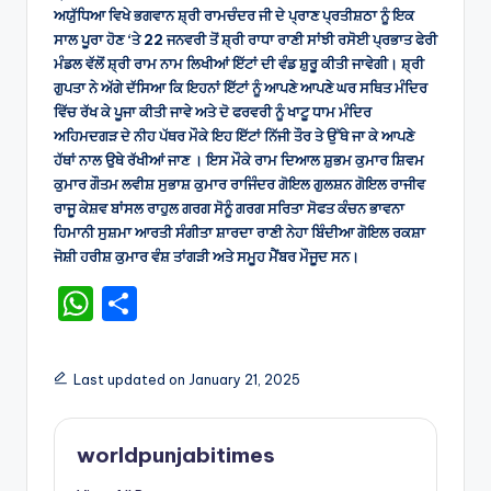
ਅਯੁੱਧਿਆ ਵਿਖੇ ਭਗਵਾਨ ਸ਼੍ਰੀ ਰਾਮਚੰਦਰ ਜੀ ਦੇ ਪ੍ਰਾਣ ਪ੍ਰਤੀਸ਼ਠਾ ਨੂੰ ਇਕ
ਸਾਲ ਪੂਰਾ ਹੋਣ ‘ਤੇ 22 ਜਨਵਰੀ ਤੋਂ ਸ਼੍ਰੀ ਰਾਧਾ ਰਾਣੀ ਸਾਂਝੀ ਰਸੋਈ ਪ੍ਰਭਾਤ ਫੇਰੀ
ਮੰਡਲ ਵੱਲੋਂ ਸ਼੍ਰੀ ਰਾਮ ਨਾਮ ਲਿਖੀਆਂ ਇੱਟਾਂ ਦੀ ਵੰਡ ਸ਼ੁਰੂ ਕੀਤੀ ਜਾਵੇਗੀ। ਸ਼੍ਰੀ
ਗੁਪਤਾ ਨੇ ਅੱਗੇ ਦੱਸਿਆ ਕਿ ਇਹਨਾਂ ਇੱਟਾਂ ਨੂੰ ਆਪਣੇ ਆਪਣੇ ਘਰ ਸਥਿਤ ਮੰਦਿਰ
ਵਿੱਚ ਰੱਖ ਕੇ ਪੂਜਾ ਕੀਤੀ ਜਾਵੇ ਅਤੇ ਦੋ ਫਰਵਰੀ ਨੂੰ ਖਾਟੂ ਧਾਮ ਮੰਦਿਰ
ਅਹਿਮਦਗੜ ਦੇ ਨੀਹ ਪੱਥਰ ਮੌਕੇ ਇਹ ਇੱਟਾਂ ਨਿੱਜੀ ਤੌਰ ਤੇ ਉੱਥੇ ਜਾ ਕੇ ਆਪਣੇ
ਹੱਥਾਂ ਨਾਲ ਉਥੇ ਰੱਖੀਆਂ ਜਾਣ । ਇਸ ਮੌਕੇ ਰਾਮ ਦਿਆਲ ਸ਼ੁਭਮ ਕੁਮਾਰ ਸ਼ਿਵਮ
ਕੁਮਾਰ ਗੌਤਮ ਲਵੀਸ਼ ਸੁਭਾਸ਼ ਕੁਮਾਰ ਰਾਜਿੰਦਰ ਗੋਇਲ ਗੁਲਸ਼ਨ ਗੋਇਲ ਰਾਜੀਵ
ਰਾਜੂ ਕੇਸ਼ਵ ਬਾਂਸਲ ਰਾਹੁਲ ਗਰਗ ਸੋਨੂੰ ਗਰਗ ਸਰਿਤਾ ਸੋਫਤ ਕੰਚਨ ਭਾਵਨਾ
ਹਿਮਾਨੀ ਸੁਸ਼ਮਾ ਆਰਤੀ ਸੰਗੀਤਾ ਸ਼ਾਰਦਾ ਰਾਣੀ ਨੇਹਾ ਬਿੰਦੀਆ ਗੋਇਲ ਰਕਸ਼ਾ
ਜੋਸ਼ੀ ਹਰੀਸ਼ ਕੁਮਾਰ ਵੰਸ਼ ਤਾਂਗੜੀ ਅਤੇ ਸਮੂਹ ਮੈਂਬਰ ਮੌਜੂਦ ਸਨ।
W
S
h
h
a
ar
Last updated on January 21, 2025
ts
e
A
worldpunjabitimes
p