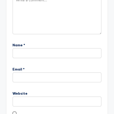
Name
*
Email
*
Website