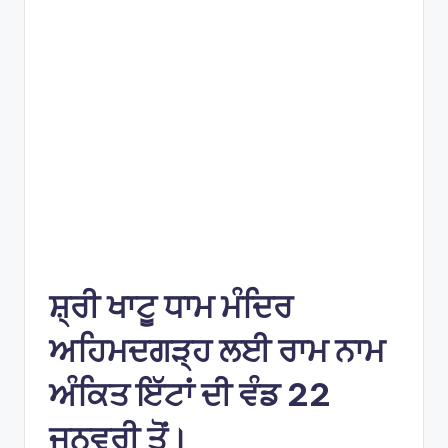
e
s
ਸ਼੍ਰੀ ਖਾਟੂ ਧਾਮ ਮੰਦਿਰ
ਅਹਿਮਦਗੜ੍ਹ ਲਈ ਰਾਮ ਨਾਮ
ਅੰਕਿਤ ਇੱਟਾਂ ਦੀ ਵੰਡ 22
ਜਨਵਰੀ ਤੋਂ।