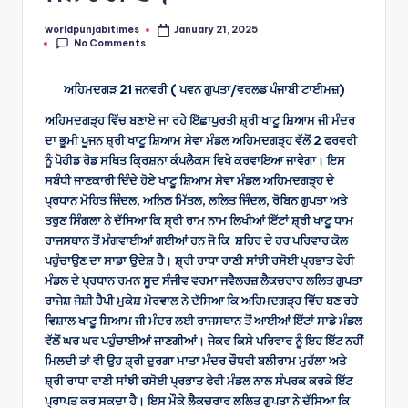
worldpunjabitimes
January 21, 2025
Posted
No Comments
by
ਅਹਿਮਦਗੜ 21 ਜਨਵਰੀ ( ਪਵਨ ਗੁਪਤਾ/ਵਰਲਡ ਪੰਜਾਬੀ ਟਾਈਮਜ਼)
ਅਹਿਮਦਗੜ੍ਹ ਵਿੱਚ ਬਣਾਏ ਜਾ ਰਹੇ ਇੱਛਾਪੁਰਤੀ ਸ਼੍ਰੀ ਖਾਟੂ ਸ਼ਿਆਮ ਜੀ ਮੰਦਰ
ਦਾ ਭੂਮੀ ਪੂਜਨ ਸ਼੍ਰੀ ਖਾਟੂ ਸ਼ਿਆਮ ਸੇਵਾ ਮੰਡਲ ਅਹਿਮਦਗੜ੍ਹ ਵੱਲੋਂ 2 ਫਰਵਰੀ
ਨੂੰ ਪੋਹੀਡ ਰੋਡ ਸਥਿਤ ਕ੍ਰਿਸ਼ਨਾ ਕੰਪਲੈਕਸ ਵਿਖੇ ਕਰਵਾਇਆ ਜਾਵੇਗਾ। ਇਸ
ਸਬੰਧੀ ਜਾਣਕਾਰੀ ਦਿੰਦੇ ਹੋਏ ਖਾਟੂ ਸ਼ਿਆਮ ਸੇਵਾ ਮੰਡਲ ਅਹਿਮਦਗੜ੍ਹ ਦੇ
ਪ੍ਰਧਾਨ ਮੋਹਿਤ ਜਿੰਦਲ, ਅਨਿਲ ਮਿੱਤਲ, ਲਲਿਤ ਜਿੰਦਲ, ਰੋਬਿਨ ਗੁਪਤਾ ਅਤੇ
ਤਰੁਣ ਸਿੰਗਲਾ ਨੇ ਦੱਸਿਆ ਕਿ ਸ਼੍ਰੀ ਰਾਮ ਨਾਮ ਲਿਖੀਆਂ ਇੱਟਾਂ ਸ਼੍ਰੀ ਖਾਟੂ ਧਾਮ
ਰਾਜਸਥਾਨ ਤੋਂ ਮੰਗਵਾਈਆਂ ਗਈਆਂ ਹਨ ਜੋ ਕਿ ਸ਼ਹਿਰ ਦੇ ਹਰ ਪਰਿਵਾਰ ਕੋਲ
ਪਹੁੰਚਾਉਣ ਦਾ ਸਾਡਾ ਉਦੇਸ਼ ਹੈ। ਸ਼੍ਰੀ ਰਾਧਾ ਰਾਣੀ ਸਾਂਝੀ ਰਸੋਈ ਪ੍ਰਭਾਤ ਫੇਰੀ
ਮੰਡਲ ਦੇ ਪ੍ਰਧਾਨ ਰਮਨ ਸੂਦ ਸੰਜੀਵ ਵਰਮਾ ਜਵੈਲਰਜ਼ ਲੈਕਚਰਾਰ ਲਲਿਤ ਗੁਪਤਾ
ਰਾਜੇਸ਼ ਜੋਸ਼ੀ ਹੈਪੀ ਮੁਕੇਸ਼ ਮੋਰਵਾਲ ਨੇ ਦੱਸਿਆ ਕਿ ਅਹਿਮਦਗੜ੍ਹ ਵਿੱਚ ਬਣ ਰਹੇ
ਵਿਸ਼ਾਲ ਖਾਟੂ ਸ਼ਿਆਮ ਜੀ ਮੰਦਰ ਲਈ ਰਾਜਸਥਾਨ ਤੋਂ ਆਈਆਂ ਇੱਟਾਂ ਸਾਡੇ ਮੰਡਲ
ਵੱਲੋਂ ਘਰ ਘਰ ਪਹੁੰਚਾਈਆਂ ਜਾਣਗੀਆਂ। ਜੇਕਰ ਕਿਸੇ ਪਰਿਵਾਰ ਨੂੰ ਇਹ ਇੱਟ ਨਹੀਂ
ਮਿਲਦੀ ਤਾਂ ਵੀ ਉਹ ਸ਼੍ਰੀ ਦੁਰਗਾ ਮਾਤਾ ਮੰਦਰ ਚੌਧਰੀ ਬਲੀਰਾਮ ਮੁਹੱਲਾ ਅਤੇ
ਸ਼੍ਰੀ ਰਾਧਾ ਰਾਣੀ ਸਾਂਝੀ ਰਸੋਈ ਪ੍ਰਭਾਤ ਫੇਰੀ ਮੰਡਲ ਨਾਲ ਸੰਪਰਕ ਕਰਕੇ ਇੱਟ
ਪ੍ਰਾਪਤ ਕਰ ਸਕਦਾ ਹੈ। ਇਸ ਮੌਕੇ ਲੈਕਚਰਾਰ ਲਲਿਤ ਗੁਪਤਾ ਨੇ ਦੱਸਿਆ ਕਿ