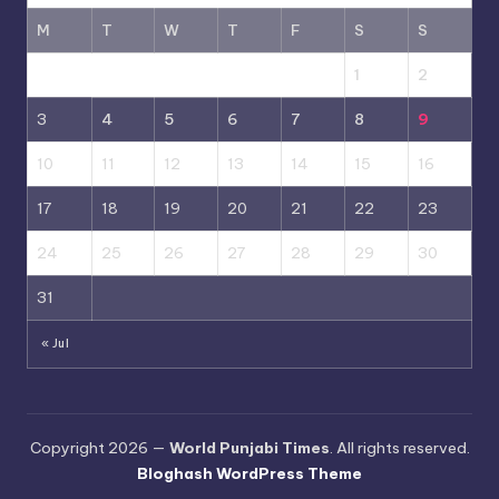
M
T
W
T
F
S
S
1
2
3
4
5
6
7
8
9
10
11
12
13
14
15
16
17
18
19
20
21
22
23
24
25
26
27
28
29
30
31
« Jul
Copyright 2026 —
World Punjabi Times
. All rights reserved.
Bloghash WordPress Theme