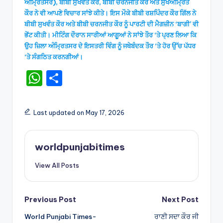
ਅੰਮ੍ਰਿਤਸਰ), ਬੀਬੀ ਸੁਖਵੰਤ ਕੌਰ, ਬੀਬੀ ਚਰਨਜੀਤ ਕੌਰ ਅਤੇ ਸੁਖਅੰਮ੍ਰਿਤ
ਕੌਰ ਨੇ ਵੀ ਆਪਣੇ ਵਿਚਾਰ ਸਾਂਝੇ ਕੀਤੇ। ਇਸ ਮੌਕੇ ਬੀਬੀ ਰਸ਼ਪਿੰਦਰ ਕੌਰ ਗਿੱਲ ਨੇ
ਬੀਬੀ ਸੁਖਵੰਤ ਕੌਰ ਅਤੇ ਬੀਬੀ ਚਰਨਜੀਤ ਕੌਰ ਨੂੰ ਪਾਰਟੀ ਦੀ ਮੈਗਜ਼ੀਨ ‘ਬਾਗੀ’ ਵੀ
ਭੇਂਟ ਕੀਤੀ। ਮੀਟਿੰਗ ਦੌਰਾਨ ਸਾਰੀਆਂ ਆਗੂਆਂ ਨੇ ਸਾਂਝੇ ਤੌਰ ‘ਤੇ ਪ੍ਰਣ ਲਿਆ ਕਿ
ਉਹ ਜ਼ਿਲਾ ਅੰਮ੍ਰਿਤਸਰ ਦੇ ਇਸਤਰੀ ਵਿੰਗ ਨੂੰ ਜਥੇਬੰਦਕ ਤੌਰ ‘ਤੇ ਹੋਰ ਉੱਚ ਪੱਧਰ
‘ਤੇ ਸੰਗਠਿਤ ਕਰਨਗੀਆਂ।
W
S
h
h
a
ar
Last updated on May 17, 2026
ts
e
A
worldpunjabitimes
p
View All Posts
p
Post
Previous Post
Next Post
World Punjabi Times-
ਰਾਣੀ ਸਦਾ ਕੌਰ ਜੀ
navigation