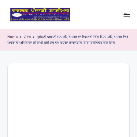
Skip
to
W
content
o
Home
ਪੰਜਾਬ
ਸ਼੍ਰੋਮਣੀ ਅਕਾਲੀ ਦਲ ਅੰਮ੍ਰਿਤਸਰ ਦਾ ਇਸਤਰੀ ਵਿੰਗ ਜ਼ਿਲਾ ਅੰਮ੍ਰਿਤਸਰ ਵਿਖੇ
ਔਰਤਾਂ ਦੇ ਅਧਿਕਾਰਾਂ ਦੀ ਰਾਖੀ ਲਈ ਹਰ ਪੱਖੋਂ ਰਹੇਗਾ ਕਾਰਜਸ਼ੀਲ: ਬੀਬੀ ਰਸ਼ਪਿੰਦਰ ਕੌਰ ਗਿੱਲ
rl
d
P
u
nj
a
bi
Ti
m