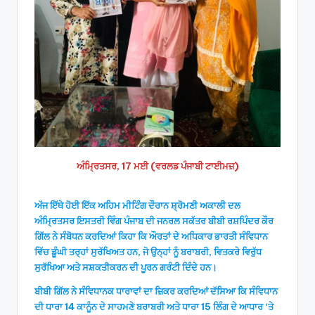
ਅੰਮ੍ਰਿਤਸਰ, 17 ਮਈ (ਵਰਲਡ ਪੰਜਾਬੀ ਟਾਈਮਜ਼)
ਅੱਜ ਇੱਥੇ ਹੋਈ ਇੱਕ ਅਹਿਮ ਮੀਟਿੰਗ ਦੌਰਾਨ ਸ਼੍ਰੋਮਣੀ ਅਕਾਲੀ ਦਲ
ਅੰਮ੍ਰਿਤਸਰ ਇਸਤਰੀ ਵਿੰਗ ਪੰਜਾਬ ਦੀ ਜਨਰਲ ਸਕੱਤਰ ਬੀਬੀ ਰਸ਼ਪਿੰਦਰ ਕੌਰ
ਗਿੱਲ ਨੇ ਸੰਬੋਧਨ ਕਰਦਿਆਂ ਕਿਹਾ ਕਿ ਔਰਤਾਂ ਦੇ ਅਧਿਕਾਰ ਭਾਰਤੀ ਸੰਵਿਧਾਨ
ਵਿੱਚ ਡੂੰਘੀ ਤਰ੍ਹਾਂ ਸੁਰੱਖਿਅਤ ਹਨ, ਜੋ ਉਨ੍ਹਾਂ ਨੂੰ ਬਰਾਬਰੀ, ਵਿਤਕਰੇ ਵਿਰੁੱਧ
ਸੁਰੱਖਿਆ ਅਤੇ ਸਸ਼ਕਤੀਕਰਨ ਦੀ ਪੂਰਨ ਗਰੰਟੀ ਦਿੰਦੇ ਹਨ।
ਬੀਬੀ ਗਿੱਲ ਨੇ ਸੰਵਿਧਾਨਕ ਧਾਰਾਵਾਂ ਦਾ ਜ਼ਿਕਰ ਕਰਦਿਆਂ ਦੱਸਿਆ ਕਿ ਸੰਵਿਧਾਨ
ਦੀ ਧਾਰਾ 14 ਕਾਨੂੰਨ ਦੇ ਸਾਹਮਣੇ ਬਰਾਬਰੀ ਅਤੇ ਧਾਰਾ 15 ਲਿੰਗ ਦੇ ਆਧਾਰ ‘ਤੇ