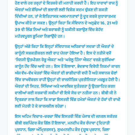
ਹੋਣ ਵਾਲੇ ਹਰ ਤਰ੍ਹਾਂ ਦੇ ਵਿਤਕਰੇ ਦੀ ਮਨਾਹੀ ਕਰਦੀ ਹੈ। ਇਹ ਧਾਰਾਵਾਂ ਰਾਜ ਨੂੰ
ਔਰਤਾਂ ਅਤੇ ਬੱਚਿਆਂ ਦੀ ਭਲਾਈ ਲਈ ਵਿਸ਼ੇਸ਼ ਕਦਮ ਚੁੱਕਣ ਦੀ ਸ਼ਕਤੀ
ਦਿੰਦੀਆਂ ਹਨ, ਤਾਂ ਜੋ ਇਤਿਹਾਸਕ ਅਸਮਾਨਤਾਵਾਂ ਨੂੰ ਦੂਰ ਕਰਕੇ ਸੁਧਾਰਾਤਮਕ
ਉਪਾਅ ਕੀਤੇ ਜਾ ਸਕਣ। ਉਨ੍ਹਾਂ ਕਿਹਾ ਕਿ ਸੰਵਿਧਾਨ ਦੇ ਅਨੁਛੇਦ 16, 21 ਅਤੇ
39 ਵੀ ਲਿੰਗ ਨਿਆਂ ਅਤੇ ਬਰਾਬਰੀ ਨੂੰ ਯਕੀਨੀ ਬਣਾਉਣ ਵਿੱਚ ਬੇਹੱਦ
ਮਹੱਤਵਪੂਰਨ ਭੂਮਿਕਾ ਨਿਭਾਉਂਦੇ ਹਨ।
ਉਨ੍ਹਾਂ ਅੱਗੇ ਕਿਹਾ ਕਿ ਇਨ੍ਹਾਂ ਸੰਵਿਧਾਨਕ ਅਧਿਕਾਰਾਂ ਸਦਕਾ ਹੀ ਔਰਤਾਂ ਦੇ
ਕਾਨੂੰਨੀ ਸਸ਼ਕਤੀਕਰਨ ਲਈ ਰਾਹ ਪੱਧਰਾ ਹੋਇਆ ਹੈ। ਇਸ ਦੇ ਨਤੀਜੇ ਵਜੋਂ
‘ਜਿਨਸੀ ਉਤਪੀੜਨ ਰੋਕੂ ਐਕਟ’ ਅਤੇ ‘ਘਰੇਲੂ ਹਿੰਸਾ ਐਕਟ’ ਵਰਗੇ ਸੁਰੱਖਿਆ
ਕਾਨੂੰਨ ਹੋਂਦ ਵਿੱਚ ਆਏ ਹਨ। ਇਸ ਤੋਂ ਇਲਾਵਾ, ਭੇਦਭਾਵ ਵਿਰੋਧੀ ਨਿਯਮਾਂ ਕਾਰਨ
ਅੱਜ ਵੱਖ-ਵੱਖ ਖੇਤਰਾਂ ਵਿੱਚ ਔਰਤਾਂ ਦੀ ਭਾਗੀਦਾਰੀ ਵਧੀ ਹੈ ਅਤੇ ਸਥਾਨਕ ਚੋਣਾਂ
ਵਿੱਚ ਰਾਖਵੇਂਕਰਨ ਰਾਹੀਂ ਉਨ੍ਹਾਂ ਦੀ ਰਾਜਨੀਤਿਕ ਪ੍ਰਤੀਨਿਧਤਾ ਮਜ਼ਬੂਤ ਹੋਈ ਹੈ।
ਔਰਤਾਂ ਦੀ ਸਿਹਤ, ਸਿੱਖਿਆ ਅਤੇ ਆਰਥਿਕ ਸੁਤੰਤਰਤਾ ਨੂੰ ਉਤਸ਼ਾਹਿਤ ਕਰਨ
ਵਾਲੀਆਂ ਕਈ ਸਰਕਾਰੀ ਸਕੀਮਾਂ ਵੀ ਇਸੇ ਸੋਚ ਦਾ ਨਤੀਜਾ ਹਨ। ਬੀਬੀ ਜੀ ਨੇ
ਦ੍ਰਿੜਤਾ ਨਾਲ ਕਿਹਾ ਕਿ ਸਾਡਾ ਇਸਤਰੀ ਵਿੰਗ ਹਮੇਸ਼ਾਂ ਔਰਤਾਂ ਦੇ ਹੱਕਾਂ ਦੀ ਰਾਖੀ
ਲਈ ਮੋਹਰੀ ਹੋ ਕੇ ਕਾਰਜਸ਼ੀਲ ਰਹੇਗਾ।
ਇਸ ਅਹਿਮ ਵਿਚਾਰ-ਚਰਚਾ ਵਿੱਚ ਇਸਤਰੀ ਵਿੰਗ ਪੰਜਾਬ ਦੀ ਜਨਰਲ ਸਕੱਤਰ
ਬੀਬੀ ਰਸ਼ਪਿੰਦਰ ਕੌਰ ਗਿੱਲ ਤੋਂ ਇਲਾਵਾ, ਮਨਦੀਪ ਕੌਰ ਰੰਧਾਵਾ (ਦਿਹਾਤੀ
ਪ੍ਰਧਾਨ, ਜ਼ਿਲਾ ਅੰਮ੍ਰਿਤਸਰ), ਸੁਖਮਨਦੀਪ ਕੌਰ (ਯੂਥ ਪ੍ਰਧਾਨ, ਜ਼ਿਲਾ