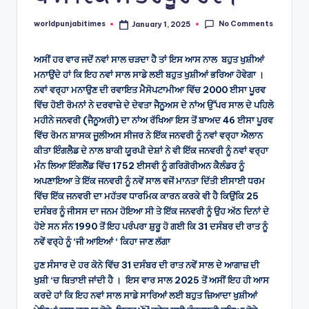
No Comments
worldpunjabitimes
January 1, 2025
Posted
by
ਅਸੀਂ ਹਰ ਵਾਰ ਜਦੋਂ ਨਵਾਂ ਸਾਲ ਚੜਦਾ ਹੈ ਤਾਂ ਇਸ ਆਸ ਨਾਲ ਬਹੁਤ ਖੁਸ਼ੀਆਂ
ਮਨਾਉਂਦੇ ਹਾਂ ਕਿ ਇਹ ਨਵਾਂ ਸਾਲ ਸਾਡੇ ਲਈ ਬਹੁਤ ਖੁਸ਼ੀਆਂ ਭਰਿਆ ਹੋਵੇਗਾ ।
ਨਵਾਂ ਵਰ੍ਹਾ ਮਨਾਉਣ ਦੀ ਰਵਾਇਤ ਮੈਸੋਪਟਾਮੀਆ ਵਿੱਚ 2000 ਈਸਾ ਪੂਰਵ
ਵਿੱਚ ਹੋਈ ਰੋਮਨਾਂ ਨੇ ਦਰਵਾਜ਼ੇ ਦੇ ਦੇਵਤਾ ਜੈਨੂਅਸ ਦੇ ਨਾਂਅ ਉੱਪਰ ਸਾਲ ਦੇ ਪਹਿਲੇ
ਮਹੀਨੇ ਜਨਵਰੀ (ਜੈਨੂਅਰੀ) ਦਾ ਨਾਂਅ ਰੱਖਿਆ ਇਸ ਤੋਂ ਬਾਅਦ 46 ਈਸਾ ਪੂਰਵ
ਵਿੱਚ ਰੋਮਨ ਸ਼ਾਸਕ ਜੂਲੀਅਸ ਸੀਜਰ ਨੇ ਇੱਕ ਜਨਵਰੀ ਨੂੰ ਨਵਾਂ ਵਰ੍ਹਾ ਐਲਾਨ
ਕੀਤਾ ਇੰਗਲੈਡ ਦੇ ਨਾਲ ਬਾਕੀ ਯੂਰਪੀ ਦੇਸ਼ਾਂ ਨੇ ਵੀ ਇੱਕ ਜਨਵਰੀ ਨੂੰ ਨਵਾਂ ਵਰ੍ਹਾ
ਮੰਨ ਲਿਆ ਇੰਗਲੈਂਡ ਵਿੱਚ 1752 ਈਸਵੀ ਨੂੰ ਗਰਿਗੋਰੀਅਨ ਕੈਲੰਡਰ ਨੂੰ
ਅਪਣਾਇਆ ਤੇ ਇੱਕ ਜਨਵਰੀ ਨੂੰ ਨਵੇਂ ਸਾਲ ਵਜੋਂ ਮਾਨਤਾ ਦਿੱਤੀ ਈਸਾਈ ਧਰਮ
ਵਿੱਚ ਇੱਕ ਜਨਵਰੀ ਦਾ ਮਹੱਤਵ ਧਾਰਮਿਕ ਕਾਰਨ ਕਰਕੇ ਵੀ ਹੈ ਕਿਉਂਕਿ 25
ਦਸੰਬਰ ਨੂੰ ਜੀਸਸ ਦਾ ਜਨਮ ਹੋਇਆ ਸੀ ਤੇ ਇੱਕ ਜਨਵਰੀ ਨੂੰ ਉਹ ਅੱਠ ਦਿਨਾਂ ਦੇ
ਹੋਏ ਸਨ ਸੰਨ 1990 ਤੋਂ ਇਹ ਪਰੰਪਰਾ ਸ਼ੁਰੂ ਹੋ ਗਈ ਕਿ 31 ਦਸੰਬਰ ਦੀ ਰਾਤ ਨੂੰ
ਨਵੇਂ ਵਰ੍ਹੇ ਨੂੰ ‘ਜੀ ਆਇਆਂ ‘ ਕਿਹਾ ਜਾਣ ਲੱਗਾ
ਹੁਣ ਸੰਸਾਰ ਦੇ ਹਰ ਕੋਨੇ ਵਿੱਚ 31 ਦਸੰਬਰ ਦੀ ਰਾਤ ਨਵੇਂ ਸਾਲ ਦੇ ਆਗਾਜ਼ ਦੀ
ਖੁਸ਼ੀ ‘ਚ ਬਿਤਾਈ ਜਾਂਦੀ ਹੈ । ਇਸ ਵਾਰ ਸਾਲ 2025 ਤੋਂ ਅਸੀਂ ਇਹ ਹੀ ਆਸ
ਕਰਦੇ ਹਾਂ ਕਿ ਇਹ ਨਵਾਂ ਸਾਲ ਸਾਡੇ ਸਾਰਿਆਂ ਲਈ ਬਹੁਤ ਜ਼ਿਆਦਾ ਖੁਸ਼ੀਆਂ