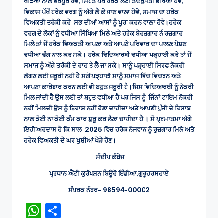
ਖੇੜਿਆਂ ਨਾਲ ਭਰਪੂਰ ਹੋਵੇ, ਸਿਹਤ ਪੱਖੋਂ ਹਰੇਕ ਲਈ ਤੰਦਰੁਸਤੀ ਭਰਿਆ ਹੋਵੇ,
ਵਿਕਾਸ ਪੱਖੋਂ ਹਰੇਕ ਵਰਗ ਨੂੰ ਅੱਗੇ ਲੈ ਕੇ ਜਾਣ ਵਾਲ਼ਾ ਹੋਵੇ, ਸਮਾਜ ਦਾ ਹਰੇਕ
ਵਿਅਕਤੀ ਤਰੱਕੀ ਕਰੇ ,ਸਭ ਦੀਆਂ ਆਸਾਂ ਨੂੰ ਪੂਰਾ ਕਰਨ ਵਾਲਾ ਹੋਵੇ।ਹਰੇਕ
ਵਰਗ ਦੇ ਲੋਕਾਂ ਨੂੰ ਵਧੀਆ ਸਿੱਖਿਆ ਮਿਲੇ ਅਤੇ ਹਰੇਕ ਬੇਰੁਜ਼ਗਾਰ ਨੁੰ ਰੁਜ਼ਗਾਰ
ਮਿਲੇ ਤਾਂ ਜੋਂ ਹਰੇਕ ਵਿਅਕਤੀ ਆਪਣਾ ਅਤੇ ਆਪਣੇ ਪਰਿਵਾਰ ਦਾ ਪਾਲਣ ਪੋਸ਼ਣ
ਵਧੀਆ ਢੰਗ ਨਾਲ ਕਰ ਸਕੇ। ਹਰੇਕ ਵਿਦਿਆਰਥੀ ਵਧੀਆ ਪੜ੍ਹਾਈ ਕਰੇ ਤਾਂ ਜੋਂ
ਸਮਾਜ ਨੂੰ ਅੱਗੇ ਤਰੱਕੀ ਦੇ ਰਾਹ ਤੇ ਲੈ ਜਾ ਸਕੇ। ਸਾਨੂੰ ਪੜ੍ਹਾਈ ਸਿਰਫ ਨੋਕਰੀ
ਲੱਗਣ ਲਈ ਜ਼ਰੂਰੀ ਨਹੀਂ ਹੈ ਸਗੋਂ ਪੜ੍ਹਾਈ ਸਾਨੂੰ ਸਮਾਜ ਵਿੱਚ ਵਿਚਰਨ ਅਤੇ
ਆਪਣਾ ਕਾਰੋਬਾਰ ਕਰਨ ਲਈ ਵੀ ਬਹੁਤ ਜਰੂਰੀ ਹੈ।ਜਿਸ ਵਿਦਿਆਰਥੀ ਨੂੰ ਨੋਕਰੀ
ਮਿਲ ਜਾਂਦੀ ਹੈ ਉਸ ਲਈ ਤਾਂ ਬਹੁਤ ਵਧੀਆ ਹੈ ਪਰ ਜਿਸ ਨੂੰ ਜਿੰਨਾਂ ਟਾਇਮ ਨੋਕਰੀ
ਨਹੀਂ ਮਿਲਦੀ ਉਸ ਨੂੰ ਨਿਰਾਸ਼ ਨਹੀਂ ਹੋਣਾ ਚਾਹੀਦਾ ਅਤੇ ਆਪਣੀ ਪੁੰਜੀ ਦੇ ਹਿਸਾਬ
ਨਾਲ ਕੋਈ ਨਾ ਕੋਈ ਕੰਮ ਕਾਰ ਸ਼ੁਰੂ ਕਰ ਲੈਣਾ ਚਾਹੀਦਾ ਹੈ । ਸੋ ਪ੍ਰਮਾਤਮਾ ਅੱਗੇ
ਇਹੀ ਅਰਦਾਸ ਹੈ ਕਿ ਸਾਲ 2025 ਵਿੱਚ ਹਰੇਕ ਨੋਜਵਾਨ ਨੂੰ ਰੁਜ਼ਗਾਰ ਮਿਲੇ ਅਤੇ
ਹਰੇਕ ਵਿਅਕਤੀ ਦੇ ਘਰ ਖੁਸ਼ੀਆਂ ਖੇੜੇ ਹੋਣ।
ਸੰਦੀਪ ਕੰਬੋਜ
ਪ੍ਰਧਾਨ ਐਂਟੀ ਕੁਰੱਪਸ਼ਨ ਬਿਊਰੋ ਇੰਡੀਆ,ਗੁਰੂਹਰਸਹਾਏ
ਸੰਪਰਕ ਨੰਬਰ- 98594-00002
W
S