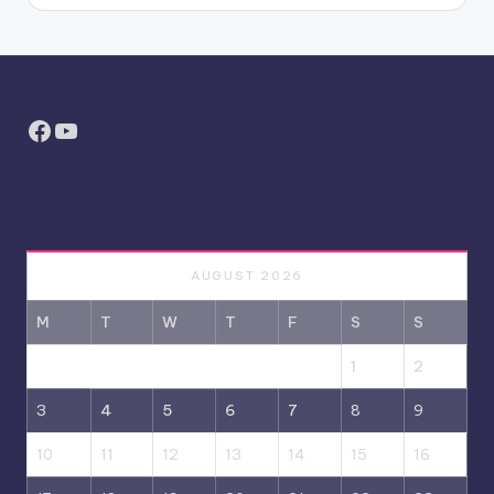
Facebook
YouTube
AUGUST 2026
M
T
W
T
F
S
S
1
2
3
4
5
6
7
8
9
10
11
12
13
14
15
16