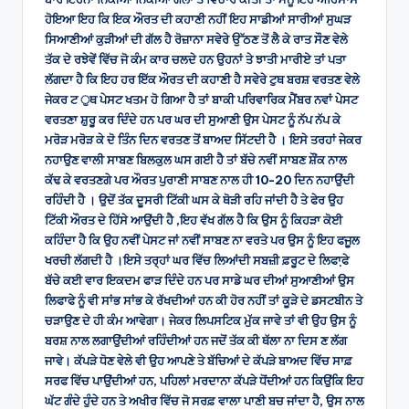
ਹੋਇਆ ਇਹ ਕਿ ਇਕ ਔਰਤ ਦੀ ਕਹਾਣੀ ਨਹੀਂ ਇਹ ਸਾਡੀਆਂ ਸਾਰੀਆਂ ਸੁਘੜ
ਸਿਆਣੀਆਂ ਕੁੜੀਆਂ ਦੀ ਗੱਲ ਹੈ ਰੋਜ਼ਾਨਾ ਸਵੇਰੇ ਉੱਠਣ ਤੋਂ ਲੈ ਕੇ ਰਾਤ ਸੌਣ ਵੇਲੇ
ਤੱਕ ਦੇ ਰਝੇਵੇਂ ਵਿੱਚ ਜੋ ਕੰਮ ਕਾਰ ਚਲਦੇ ਹਨ ਉਹਨਾਂ ਤੇ ਝਾਤੀ ਮਾਰੀਏ ਤਾਂ ਪਤਾ
ਲੱਗਦਾ ਹੈ ਕਿ ਇਹ ਹਰ ਇੱਕ ਔਰਤ ਦੀ ਕਹਾਣੀ ਹੈ ਸਵੇਰੇ ਟੁਥ ਬਰਸ਼ ਵਰਤਣ ਵੇਲੇ
ਜੇਕਰ ਟ ੁਥ ਪੇਸਟ ਖਤਮ ਹੋ ਗਿਆ ਹੈ ਤਾਂ ਬਾਕੀ ਪਰਿਵਾਰਿਕ ਮੈਂਬਰ ਨਵਾਂ ਪੇਸਟ
ਵਰਤਣਾ ਸ਼ੁਰੂ ਕਰ ਦਿੰਦੇ ਹਨ ਪਰ ਘਰ ਦੀ ਸੁਆਣੀ ਉਸ ਪੇਸਟ ਨੂੰ ਨੱਪ ਨੱਪ ਕੇ
ਮਰੋੜ ਮਰੋੜ ਕੇ ਦੋ ਤਿੰਨ ਦਿਨ ਵਰਤਣ ਤੋਂ ਬਾਅਦ ਸਿੱਟਦੀ ਹੈ । ਇਸੇ ਤਰਹਾਂ ਜੇਕਰ
ਨਹਾਉਣ ਵਾਲੀ ਸਾਬਣ ਬਿਲਕੁਲ ਘਸ ਗਈ ਹੈ ਤਾਂ ਬੱਚੇ ਨਵੀਂ ਸਾਬਣ ਸ਼ੌਂਕ ਨਾਲ
ਕੱਢ ਕੇ ਵਰਤਣਗੇ ਪਰ ਔਰਤ ਪੁਰਾਣੀ ਸਾਬਣ ਨਾਲ ਹੀ 10-20 ਦਿਨ ਨਹਾਉਂਦੀ
ਰਹਿੰਦੀ ਹੈ । ਉਦੋਂ ਤੱਕ ਦੂਸਰੀ ਟਿੱਕੀ ਘਸ ਕੇ ਥੋੜੀ ਰਹਿ ਜਾਂਦੀ ਹੈ ਤੇ ਫੇਰ ਉਹ
ਟਿੱਕੀ ਔਰਤ ਦੇ ਹਿੱਸੇ ਆਉਂਦੀ ਹੈ ,ਇਹ ਵੱਖ ਗੱਲ ਹੈ ਕਿ ਉਸ ਨੂੰ ਕਿਹੜਾ ਕੋਈ
ਕਹਿੰਦਾ ਹੈ ਕਿ ਉਹ ਨਵੀਂ ਪੇਸਟ ਜਾਂ ਨਵੀਂ ਸਾਬਣ ਨਾ ਵਰਤੇ ਪਰ ਉਸ ਨੂੰ ਇਹ ਫਜੂਲ
ਖਰਚੀ ਲੱਗਦੀ ਹੈ ।ਇਸੇ ਤਰ੍ਹਾਂ ਘਰ ਵਿੱਚ ਲਿਆਂਦੀ ਸਬਜ਼ੀ ਫ਼ਰੂਟ ਦੇ ਲਿਫਾ਼ਫੇ
ਬੱਚੇ ਕਈ ਵਾਰ ਇਕਦਮ ਫਾੜ ਦਿੰਦੇ ਹਨ ਪਰ ਸਾਡੇ ਘਰ ਦੀਆਂ ਸੁਆਣੀਆਂ ਉਸ
ਲਿਫਾਫੇ ਨੂੰ ਵੀ ਸਾਂਭ ਸਾਂਭ ਕੇ ਰੱਖਦੀਆਂ ਹਨ ਕੀ ਹੋਰ ਨਹੀਂ ਤਾਂ ਕੂੜੇ ਦੇ ਡਸਟਬੀਨ ਤੇ
ਚੜਾਉਣ ਦੇ ਹੀ ਕੰਮ ਆਵੇਗਾ। ਜੇਕਰ ਲਿਪਸਟਿਕ ਮੁੱਕ ਜਾਵੇ ਤਾਂ ਵੀ ਉਹ ਉਸ ਨੂੰ
ਬਰਸ਼ ਨਾਲ ਲਗਾਉਂਦੀਆਂ ਰਹਿੰਦੀਆਂ ਹਨ ਜਦੋਂ ਤੱਕ ਕੀ ਥੱਲਾ ਨਾ ਦਿਸ ਣ ਲੱਗ
ਜਾਵੇ। ਕੱਪੜੇ ਧੋਣ ਵੇਲੇ ਵੀ ਉਹ ਆਪਣੇ ਤੇ ਬੱਚਿਆਂ ਦੇ ਕੱਪੜੇ ਬਾਅਦ ਵਿੱਚ ਸਾਫ਼
ਸਰਫ ਵਿੱਚ ਪਾਉਂਦੀਆਂ ਹਨ, ਪਹਿਲਾਂ ਮਰਦਾਨਾ ਕੱਪੜੇ ਧੋਂਦੀਆਂ ਹਨ ਕਿਉਂਕਿ ਇਹ
ਘੱਟ ਗੰਦੇ ਹੁੰਦੇ ਹਨ ਤੇ ਅਖੀਰ ਵਿੱਚ ਜੋ ਸਰਫ਼ ਵਾਲਾ ਪਾਣੀ ਬਚ ਜਾਂਦਾ ਹੈ, ਉਸ ਨਾਲ