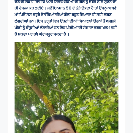
ਦੇਣ ਦੀ ਲੋੜ ਹੈ ਜਿਵੇਂ ਕਿ ਅਸੀਂ ਸਿਰਫ ਵੱਡਿਆਂ ਦੀ ਗੱਲ ਨੂੰ ਸਬਰ ਨਾਲ ਸੁਣਨ ਦਾ
ਹੀ ਹੌਸਲਾ ਕਰ ਲਈਏ। ਜਦੋਂ ਇਨਸਾਨ 50 ਦੇ ਨੇੜੇ ਢੁੱਕਦਾ ਹੈ ਤਾਂ ਉਸਨੂੰ ਆਪਣੇ
ਮਾਂ ਪਿਓ ਸੱਸ ਸਹੁਰੇ ਤੇ ਵੱਡਿਆਂ ਦੀਆਂ ਗੱਲਾਂ ਬਹੁਤ ਜਿਆਦਾ ਹੀ ਸਹੀ ਲੱਗਣ
ਲੱਗਦੀਆਂ ਹਨ। ਇਸ ਤਰ੍ਹਾਂ ਫਿਰ ਉਹਨਾਂ ਦੀਆਂ ਸਿਆਣਪਾਂ ਉਹਨਾਂ ਤੋਂ ਅਗਲੀ
ਪੀੜੀ ਨੂੰ ਕੰਜੂਸੀਆਂ ਲੱਗਦੀਆਂ ਹਨ ਇਹ ਪੀੜੀਆਂ ਦੀ ਸੋਚ ਦਾ ਫਰਕ ਖਤਮ ਨਹੀਂ
ਹੋ ਸਕਦਾ ਪਰ ਹਾਂ! ਘੱਟ ਜਰੂਰ ਸਕਦਾ ਹੈ ।