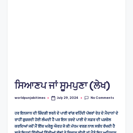
e
s
ਸਿਆਣਪ ਜਾਂ ਸੂਮਪੁਣਾ (ਲੇਖ)
No Comments
worldpunjabitimes
July 29, 2024
Posted
by
ਹਰ ਇਨਸਾਨ ਦੀ ਜ਼ਿੰਦਗੀ ਝਰਨੇ ਦੇ ਪਾਣੀ ਵਾਂਗ ਵਹਿੰਦੀ ਪੱਥਰਾਂ ਰੇਤ ਦੇ ਮੈਦਾਨਾਂ ਦੇ
ਰਾਹੀਂ ਗੁਜ਼ਰਦੀ ਹੋਈ ਲੰਘਦੀ ਹੈ ਪਰ ਇਸ ਤਰਦੇ ਪਾਣੀ ਦੇ ਸਫ਼ਰ ਦੀ ਪੜਚੋਲ
ਕਰਦਿਆਂ ਜਦੋਂ ਮੈਂ ਇੱਕ ਘਰੇਲੂ ਔਰਤ ਜੋ ਕੀ ਮੱਧਮ ਵਰਗ ਨਾਲ ਸਬੰਧ ਰੱਖਦੀ ਹੈ
ਬਾਰੇ ਇਹਨਾਂ ਨਿੱਕੀਆਂ ਨਿੱਕੀਆਂ ਗੱਲਾਂ ਤੇ ਵਿਚਾਰ ਕੀਤੀ ਤਾਂ ਮੈਨੂੰ ਇਹ ਅਹਿਸਾਸ