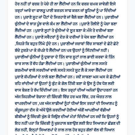
ਹੋਰ ਨਹੀਂ ਤਾਂ ਫਰਸ਼ ਤੇ ਪੋਚੇ ਹੀ ਲਾ ਲੈਂਦੀਆਂ ਹਨ ਕਿ ਫਰਸ਼ ਚਮਕ ਜਾਵੇਗੀ ਇਸੇ
ਤਰ੍ਹਾਂ ਆਰੋ ਦਾ ਫਾਲਤੂ ਪਾਣੀ ਬਰਤਨ ਸਾਫ ਕਰਨ ਜਾਂ ਬੂਟਿਆਂ ਨੂੰ ਪਾ ਦਿੰਦੀਆਂ
ਹਨ। ਪੁਰਾਣੇ ਸੂਟ ਜਾਂ ਪੈਂਟਾਂ ਦੇ ਸਿਰਹਾਣੇ ਜਾਂ ਥੈਲੇ ਬਣਾ ਲੈਂਦੀਆਂ ਹਨ। ਪੁਰਾਣੀਆਂ
ਚੁੰਨੀਆਂ ਦੇ ਝਾੜ ਪੂੰਝ ਵਾਲੇ ਕੰਮ ਲਾ ਲੈਂਦੀਆਂ ਹਨ ।ਪੁਰਾਣੇ ਤੌਲੀਏ ਨੂੰ ਪੋਚਾ ਬਣਾ
ਲੈਂਦੀਆਂ ਹਨ ।ਪੁਰਾਣੇ ਸੂਟਾਂ ਤੇ ਚੁੰਨੀਆਂ ਦੇ ਸੂਤ ਬਣਾ ਕੇ ਮੰਜੇ ਤੇ ਦਰੀਆਂ ਬਣਾ
ਲੈਂਦੀਆਂ ਹਨ। ਪੁਰਾਣੇ ਸਵੈਟਰਾਂ ਨੂੰ ਦੇੜ ਕੇ ਦਰੀਆਂ ਤੇ ਖੇਸ ਬਣਾ ਲੈਂਦੀਆਂ ਹਨ
,ਜਿਹੜੇ ਕਿ ਬਹੁਤ ਨਿੱਘੇ ਹੁੰਦੇ ਹਨ। ਪੁਰਾਣੀਆਂ ਜਰਾਬਾਂ ਵਿੱਚ ਸਾਬਣਾਂ ਦੇ ਛੋਟੇ ਛੋਟੇ
ਬੱਚੇ ਟੁਕੜੇ ਪਾ ਕੇ ਕੱਪੜੇ ਧੋ ਲੈਂਦੀਆਂ ਹਨ ਪਰ ਉਹਨਾਂ ਨੂੰ ਸਿੱਟਦੀਆਂ ਨਹੀਂ।
ਪੁਰਾਣੀਆਂ ਚੁੰਨੀਆਂ ਨੂੰ ਦੁਬਾਰਾ ਦੋ ਤਿੰਨ ਵਾਰ ਸੂਟਾਂ ਨਾਲ ਡਾਈ ਕਰਵਾ ਕੇ ਤਿੰਨ
ਚਾਰ ਸਾਲ ਤੋਂ ਵੱਧ ਹੰਡਾ ਲੈਂਦੀਆਂ ਹਨ। ਪੁਰਾਣੀਆਂ ਚੁੰਨੀਆਂ ਨਾਲ ਸਸਤੇ
ਗਰਮੀਆਂ ਵਾਲੇ ਸਰਦੀਆਂ ਵਾਲੇ ਸਸਤੇ ਸਸਤੇ ਸੂਟ ਲੈ ਕੇ ਸਵਾ ਲੈਂਦੀਆਂ ਹਨ
ਪੁਰਾਣੇ ਕੱਪੜਿਆਂ ਦੇ ਨਾਲੇ ਬਣਾ ਲੈਂਦੀਆਂ ਹਨ। ਜਦੋਂ ਸਾਬਣਾ ਘਸ ਘਸ ਕੇ ਛੋਟੀਆਂ
ਰਹਿ ਜਾਂਦੀਆਂ ਤਾਂ ਉਹਨਾਂ ਨੂੰ ਕੁੱਟ ਕੇ ਗੋਲ ਟਿੱਕੀ ਬਣਾ ਕੇ ਉਸ ਨੂੰ ਹੱਥ ਧੋਣ ਲਈ
ਵਾਸ ਬੇਸ਼ਣ ਤੇ ਰੱਖ ਦਿੰਦੀਆਂ ਹਨ। ਇਸ ਤਰ੍ਹਾਂ ਦੀਆਂ ਅਨੇਕਾਂ ਉਦਾਹਰਨਾਂ ਹਨ
ਅੱਜ ਜਿਹੜੀਆਂ ਰੋਜ਼ਾਨਾ ਦੀ ਜ਼ਿੰਦਗੀ ਵਿੱਚ ਹਰ ਘਰ ਵਿੱਚ, ਹਰ ਔਰਤ ਨਾਲ
ਵਾਪਰਦੀਆਂ ਹਨ ,ਪਰ ਅੱਜ ਸਾਡੀਆਂ ਨੂੰਹਾਂ ਧੀਆਂ ਇਸ ਤਰਹਾਂ ਦੀ ਸਿਆਣਪ ਨੂੰ
ਕੰਜੂਸਪੁਨਾ ਦੱਸ ਕੇ ਅੱਖੋਂ ਉਲੇ ਕਰਦੀਆਂ ਹੋਈਆਂ ਅੱਗੋਂ ਆਪਣੀਆਂ ਵੱਡੀਆਂ
ਬੀਬੀਆਂ ਨੂੰ ਜਿੰਦਗੀ ਖੁੱਲ ਕੇ ਜਿਉਣ ਦੀਆਂ ਮੱਤਾਂ ਦਿੰਦੀਆਂ ਹਨ ਜਦੋਂ ਕਿ ਉਹਨਾਂ ਨੂੰ
ਇਹ ਨਹੀਂ ਪਤਾ ਕਿ ਜ਼ਿੰਦਗੀ ਨੂੰ ਖੁਸ਼ਹਾਲ ਬਣਾਉਣ ਲਈ ਇਹ ਸਿਆਣਪਾ ਛੱਡਣ ਦੀ
ਲੋੜ ਨਹੀਂ, ਇਨ੍ਹਾਂ ਸਿਆਣਪਾਂ ਦੇ ਨਾਲ ਨਾਲ ਹੋਰ ਬਹੁਤ ਗੱਲਾਂ ਵੱਲ ਵੀ ਧਿਆਨ