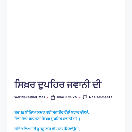
e
s
ਸਿਖ਼ਰ ਦੁਪਹਿਰ ਜਵਾਨੀ ਦੀ
No Comments
worldpunjabitimes
June 8, 2026
Posted
by
ਬਚਪਨ ਬੀਤਿਆ ਸਮਝ ਪਈ ਸਨ ਉਹ ਰੁੱਤਾਂ ਬਹਾਰ ਦੀਆਂ,
ਹੌਲੀ ਹੌਲੀ ਢਲ ਗਈ ਸਿਖ਼ਰ ਦੁਪਹਿਰ ਜਵਾਨੀ ਦੀ ।
ਬੀਤੇ ਵੇਲਿਆਂ ਦੀ ਖੁਸ਼ਬੂ ਅੱਜ ਵੀ ਮਨ ਮਹਿਕਾਉਂਦੀ,