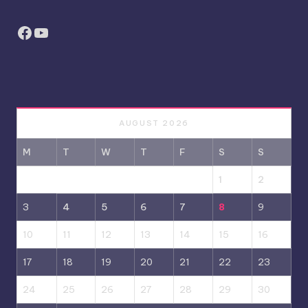
Facebook
YouTube
AUGUST 2026
M
T
W
T
F
S
S
1
2
3
4
5
6
7
8
9
10
11
12
13
14
15
16
17
18
19
20
21
22
23
24
25
26
27
28
29
30