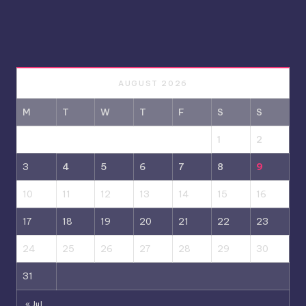
AUGUST 2026
M
T
W
T
F
S
S
1
2
3
4
5
6
7
8
9
10
11
12
13
14
15
16
17
18
19
20
21
22
23
24
25
26
27
28
29
30
31
« Jul