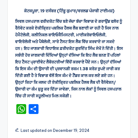
ਕੋਟਕਪੂਰਾ, 19 ਦਸੰਬਰ (ਟਿੰਕੂ ਕੁਮਾਰ/ਵਰਲਡ ਪੰਜਾਬੀ ਟਾਈਮਜ਼)
ਸਿਵਲ ਹਸਪਤਾਲ ਫਰੀਦਕੋਟ ਵਿੱਚ ਬਣੇ ਜੱਚਾ ਬੱਚਾ ਵਿਭਾਗ ਦੇ ਗਰਾਉਂਡ ਫਲੋਰ ਨੂੰ
ਰੈਨੋਵੇਟ ਕਰਕੇ ਏਕੀਕ੍ਰਿਤ ਪਬਲਿਕ ਹੈਲਥ ਲੈਬ ਬਣਾਈ ਜਾ ਰਹੀ ਹੈ ਜਿਸ ਨਾਲ
ਹੇਮੈਟੋਲੇਜੀ, ਕਲੀਨਿਕਲ ਬਾਇਓਕੈਮਿਸਟਰੀ, ਮਾਈਕਰੋਬਾਇਓਲੋਜੀ,
ਵਾਇਰੋਲੋਜੀ ਅਤੇ ਪੈਥੋਲੋਜੀ, ਸਾਰੇ ਟੈਸਟ ਇਸ ਲੈਬ ਵਿੱਚ ਕਰਵਾਏ ਜਾ ਸਕਦੇ
ਹਨ। ਇਹ ਜਾਣਕਾਰੀ ਵਿਧਾਇਕ ਫ਼ਰੀਦਕੋਟ ਗੁਰਦਿੱਤ ਸਿੰਘ ਸੇਖੋਂ ਨੇ ਦਿੱਤੀ। ਇਸ
ਸਬੰਧੀ ਹੋਰ ਜਾਣਕਾਰੀ ਦਿੰਦਿਆਂ ਉਨ੍ਹਾਂ ਦੱਸਿਆ ਕਿ ਇਹ ਲੈਬ ਬਨਣ ਤੋਂ ਪਹਿਲਾਂ
ਇਹ ਟੈਸਟ ਪ੍ਰਾਈਵੇਟ ਲੈਬੋਰਟਰੀਆਂ ਵਿੱਚੋਂ ਕਰਵਾਣੇ ਪੈਂਦੇ ਸਨ। ਉਨ੍ਹਾਂ ਦੱਸਿਆਂ
ਕਿ ਇਸ ਕੰਮ ਦੀ ਉਸਾਰੀ ਦੀ ਪ੍ਰਵਾਨਗੀ ਰਕਮ 1.38 ਕਰੋੜ ਰੁਪਏ ਜਾਰੀ ਕਰ
ਦਿੱਤੀ ਗਈ ਹੈ ਤੇ ਵਿਭਾਗ ਵੱਲੋਂ ਇਸ ਕੰਮ ਦੇ ਟੈਂਡਰ ਕਾਲ ਕਰ ਲਏ ਗਏ ਹਨ।
ਉਨ੍ਹਾਂ ਕਿਹਾ ਕਿ ਜਲਦ ਹੀ ਏਕੀਕ੍ਰਿਤ ਪਬਲਿਕ ਹੈਲਥ ਲੈਬ ਦੀ ਰੈਨੋਵੇਸ਼ਨ/
ਉਸਾਰੀ ਦਾ ਕੰਮ ਸ਼ੁਰੂ ਕਰ ਦਿੱਤਾ ਜਾਵੇਗਾ, ਜਿਸ ਨਾਲ ਲੋਕਾਂ ਨੂੰ ਸਿਵਲ ਹਸਪਤਾਲ
ਵਿੱਚ ਹੀ ਸਾਰੀ ਸਹੂਲੀਅਤ ਮਿਲ ਸਕੇਗੀ।
W
S
h
h
a
ar
Last updated on December 19, 2024