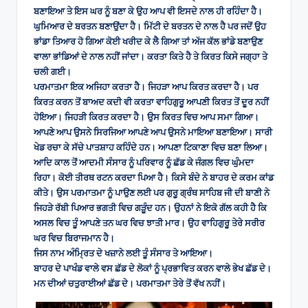
ਬਣਾਇਆ ਤੇ ਇਸ ਘਰ ਨੂੰ ਬਣਾ ਕੇ ਉਹ ਆਪ ਵੀ ਇਸਦੇ ਨਾਲ ਹੀ ਰਹਿੰਦਾ ਹੈ।
ਘੁਮਿਆਰ ਦੇ ਬਰਤਨ ਬਣਾਉਂਦਾ ਹੈ। ਮਿੱਟੀ ਦੇ ਬਰਤਨ ਦੇ ਨਾਲ ਹੈ ਪਰ ਜਦੋਂ ਉਹ
ਭਾਂਡਾ ਤਿਆਰ ਹੋ ਗਿਆ ਕੋਈ ਖਰੀਦ ਕੇ ਲੈ ਗਿਆ ਤਾਂ ਅੱਜ ਕੱਲ ਭਾਂਡੇ ਬਣਾਉਣ
ਵਾਲਾ ਭਾਂਡਿਆਂ ਦੇ ਨਾਲ ਨਹੀਂ ਜਾਂਦਾ। ਕਰਤਾ ਕਿਤੇ ਹੈ ਤੇ ਕਿਰਤ ਕਿਸੇ ਜਗ੍ਹਾ ਤੇ
ਚਲੀ ਗਈ।
ਪਰਮਾਤਮਾ ਇਕ ਅਜਿਹਾ ਕਰਤਾ ਹੈ। ਜਿਹੜਾ ਆਪ ਕਿਰਤ ਕਰਦਾ ਹੈ। ਪਰ
ਕਿਰਤ ਕਰਨ ਤੋਂ ਬਾਅਦ ਕਦੀ ਵੀ ਕਰਤਾ ਵਾਹਿਗੁਰੂ ਆਪਣੀ ਕਿਰਤ ਤੋਂ ਦੂਰ ਨਹੀਂ
ਹੋਇਆ। ਜਿਹੜੀ ਕਿਰਤ ਕਰਦਾ ਹੈ। ਉਸ ਕਿਰਤ ਵਿਚ ਆਪ ਸਮਾ ਗਿਆ।
ਆਪਣੇ ਆਪ ਉਸਨੇ ਸਿਰਜਿਆ ਆਪਣੇ ਆਪ ਉਸਨੇ ਮਾਇਆ ਬਣਾਇਆ। ਸਾਰੀ
ਖੇਡ ਰਚਾ ਕੇ ਸੱਚੇ ਪਾਤਸ਼ਾਹ ਕਹਿੰਦੇ ਹਨ। ਆਪਣਾ ਟਿਕਾਣਾ ਵਿਚ ਬਣਾ ਲਿਆ।
ਆਦਿ ਕਾਲ ਤੋਂ ਆਦਮੀ ਸੰਸਾਰ ਨੂੰ ਪਰਿਵਾਰ ਨੂੰ ਛੱਡ ਕੇ ਜੰਗਲ ਵਿਚ ਘੁੰਮਦਾ
ਰਿਹਾ। ਕੋਈ ਤੀਰਥ ਰਟਨ ਕਰਦਾ ਪਿਆ ਹੈ। ਕਿਸੇ ਬੰਦੇ ਨੇ ਬਾਹਰ ਦੇ ਕਰਮ ਕਾਂਡ
ਕੀਤੇ। ਉਸ ਪਰਮਾਤਮਾ ਨੂੰ ਪਾਉਣ ਲਈ ਪਰ ਗੁਰੂ ਗ੍ਰੰਥ ਸਾਹਿਬ ਜੀ ਦੀ ਬਾਣੀ ਨੇ
ਜਿਹੜੇ ਰੱਬੀ ਪਿਆਰ ਭਗਤੀ ਵਿਚ ਗੜੂੰਦ ਹਨ। ਉਹਨਾਂ ਨੇ ਇਕੋ ਗੱਲ ਕਹੀ ਹੈ ਕਿ
ਅਸਲ ਵਿਚ ਤੂੰ ਆਪਣੇ ਤਨ ਘਰ ਵਿਚ ਝਾਤੀ ਮਾਰ। ਉਹ ਵਾਹਿਗੁਰੂ ਤੇਰੇ ਸਰੀਰ
ਘਰ ਵਿਚ ਬਿਰਾਜਮਾਨ ਹੈ।
ਜਿਸ ਨਾਮ ਅੰਮ੍ਰਿਤ ਦੇ ਖਜ਼ਾਨੇ ਲਈ ਤੂੰ ਸੰਸਾਰ ਤੇ ਆਇਆ।
ਬਾਹਰ ਦੇ ਪਾਖੰਡ ਵਾਲੇ ਵਸ ਛੱਡ ਦੇ ਲੋਕਾਂ ਨੂੰ ਪ੍ਰਭਾਵਿਤ ਕਰਨ ਵਾਲੇ ਭੇਖ ਛੱਡ ਦੇ।
ਮਨ ਦੀਆਂ ਚਤੁਰਾਈਆਂ ਛੱਡ ਦੇ। ਪਰਮਾਤਮਾ ਤੇਰੇ ਤੋਂ ਵੱਖ ਨਹੀਂ।