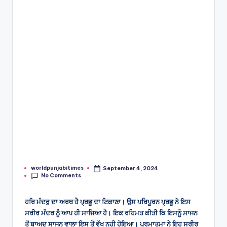
e
s
worldpunjabitimes
September 4, 2024
Posted
No Comments
by
ਹਰਿ ਮੰਦਰੁ ਦਾ ਅਰਥ ਹੈ ਪ੍ਰਭੂ ਦਾ ਟਿਕਾਣਾ। ਉਸ ਪਰਿਪੂਰਨ ਪ੍ਰਭੂ ਨੇ ਇਸ
ਸਰੀਰ ਮੰਦਰ ਨੂੰ ਆਪ ਹੀ ਸਾਜਿਆ ਹੈ। ਇਕ ਰਹਿਮਤ ਕੀਤੀ ਕਿ ਇਸਨੂੰ ਸਾਜਨ
ਤੋਂ ਬਾਅਦ ਸਾਜਨ ਵਾਲਾ ਇਸ ਤੋਂ ਵੱਖ ਨਹੀ ਹੋਇਆ। ਪ੍ਰਮਾਤਮਾ ਨੇ ਇਹ ਸਰੀਰ