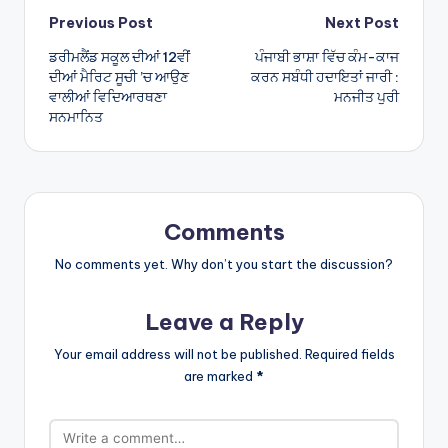
Post
Previous Post
Next Post
ਡਰੀਮਲੈਂਡ ਸਕੂਲ ਦੀਆਂ 12ਵੀਂ
ਪੰਜਾਬੀ ਭਾਸ਼ਾ ਵਿੱਚ ਕੰਮ-ਕਾਜ
navigation
ਦੀਆਂ ਮੈਰਿਟ ਸੂਚੀ ’ਚ ਆਉਣ
ਕਰਨ ਸਬੰਧੀ ਹਦਾਇਤਾਂ ਜਾਰੀ :
ਵਾਲੀਆਂ ਵਿਦਿਆਰਥਣਾ
ਮਨਜੀਤ ਪੁਰੀ
ਸਨਮਾਨਿਤ
Comments
No comments yet. Why don’t you start the discussion?
Leave a Reply
Your email address will not be published.
Required fields
are marked
*