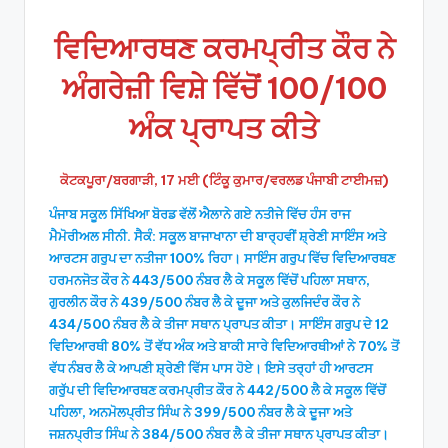
by
ਵਿਦਿਆਰਥਣ ਕਰਮਪ੍ਰੀਤ ਕੌਰ ਨੇ
ਅੰਗਰੇਜ਼ੀ ਵਿਸ਼ੇ ਵਿੱਚੋਂ 100/100
ਅੰਕ ਪ੍ਰਾਪਤ ਕੀਤੇ
ਕੋਟਕਪੂਰਾ/ਬਰਗਾੜੀ, 17 ਮਈ (ਟਿੰਕੂ ਕੁਮਾਰ/ਵਰਲਡ ਪੰਜਾਬੀ ਟਾਈਮਜ਼)
ਪੰਜਾਬ ਸਕੂਲ ਸਿੱਖਿਆ ਬੋਰਡ ਵੱਲੋਂ ਐਲਾਨੇ ਗਏ ਨਤੀਜੇ ਵਿੱਚ ਹੰਸ ਰਾਜ
ਮੈਮੋਰੀਅਲ ਸੀਨੀ. ਸੈਕੰ: ਸਕੂਲ ਬਾਜਾਖਾਨਾ ਦੀ ਬਾਰ੍ਹਵੀਂ ਸ਼੍ਰੇਣੀ ਸਾਇੰਸ ਅਤੇ
ਆਰਟਸ ਗਰੁਪ ਦਾ ਨਤੀਜਾ 100% ਰਿਹਾ। ਸਾਇੰਸ ਗਰੁਪ ਵਿੱਚ ਵਿਦਿਆਰਥਣ
ਹਰਮਨਜੋਤ ਕੌਰ ਨੇ 443/500 ਨੰਬਰ ਲੈ ਕੇ ਸਕੂਲ ਵਿੱਚੋਂ ਪਹਿਲਾ ਸਥਾਨ,
ਗੁਰਲੀਨ ਕੌਰ ਨੇ 439/500 ਨੰਬਰ ਲੈ ਕੇ ਦੂਜਾ ਅਤੇ ਕੁਲਜਿਦੰਰ ਕੌਰ ਨੇ
434/500 ਨੰਬਰ ਲੈ ਕੇ ਤੀਜਾ ਸਥਾਨ ਪ੍ਰਾਪਤ ਕੀਤਾ। ਸਾਇੰਸ ਗਰੁਪ ਦੇ 12
ਵਿਦਿਆਰਥੀ 80% ਤੋਂ ਵੱਧ ਅੰਕ ਅਤੇ ਬਾਕੀ ਸਾਰੇ ਵਿਦਿਆਰਥੀਆਂ ਨੇ 70% ਤੋਂ
ਵੱਧ ਨੰਬਰ ਲੈ ਕੇ ਆਪਣੀ ਸ਼੍ਰੇਣੀ ਵਿੱਸ ਪਾਸ ਹੋਏ। ਇਸੇ ਤਰ੍ਹਾਂ ਹੀ ਆਰਟਸ
ਗਰੁੱਪ ਦੀ ਵਿਦਿਆਰਥਣ ਕਰਮਪ੍ਰੀਤ ਕੌਰ ਨੇ 442/500 ਲੈ ਕੇ ਸਕੂਲ ਵਿੱਚੋਂ
ਪਹਿਲਾ, ਅਨਮੋਲਪ੍ਰੀਤ ਸਿੰਘ ਨੇ 399/500 ਨੰਬਰ ਲੈ ਕੇ ਦੂਜਾ ਅਤੇ
ਜਸ਼ਨਪ੍ਰੀਤ ਸਿੰਘ ਨੇ 384/500 ਨੰਬਰ ਲੈ ਕੇ ਤੀਜਾ ਸਥਾਨ ਪ੍ਰਾਪਤ ਕੀਤਾ।