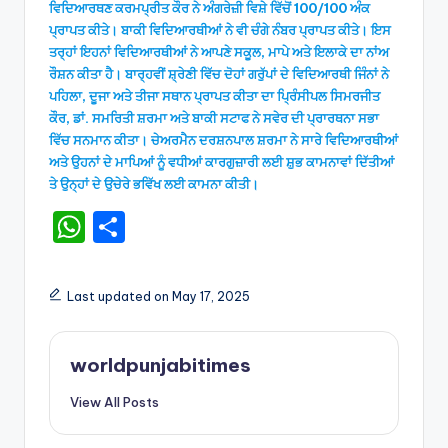
ਵਿਦਿਆਰਥਣ ਕਰਮਪ੍ਰੀਤ ਕੌਰ ਨੇ ਅੰਗਰੇਜ਼ੀ ਵਿਸ਼ੇ ਵਿੱਚੋਂ 100/100 ਅੰਕ
ਪ੍ਰਾਪਤ ਕੀਤੇ। ਬਾਕੀ ਵਿਦਿਆਰਥੀਆਂ ਨੇ ਵੀ ਚੰਗੇ ਨੰਬਰ ਪ੍ਰਾਪਤ ਕੀਤੇ। ਇਸ
ਤਰ੍ਹਾਂ ਇਹਨਾਂ ਵਿਦਿਆਰਥੀਆਂ ਨੇ ਆਪਣੇ ਸਕੂਲ, ਮਾਪੇ ਅਤੇ ਇਲਾਕੇ ਦਾ ਨਾਂਅ
ਰੌਸ਼ਨ ਕੀਤਾ ਹੈ। ਬਾਰ੍ਹਵੀਂ ਸ਼੍ਰੇਣੀ ਵਿੱਚ ਦੋਹਾਂ ਗਰੁੱਪਾਂ ਦੇ ਵਿਦਿਆਰਥੀ ਜਿੰਨਾਂ ਨੇ
ਪਹਿਲਾ, ਦੂਜਾ ਅਤੇ ਤੀਜਾ ਸਥਾਨ ਪ੍ਰਾਪਤ ਕੀਤਾ ਦਾ ਪ੍ਰਿੰਸੀਪਲ ਸਿਮਰਜੀਤ
ਕੌਰ, ਡਾਂ. ਸਮਰਿਤੀ ਸ਼ਰਮਾ ਅਤੇ ਬਾਕੀ ਸਟਾਫ ਨੇ ਸਵੇਰ ਦੀ ਪ੍ਰਾਰਥਨਾ ਸਭਾ
ਵਿੱਚ ਸਨਮਾਨ ਕੀਤਾ। ਚੇਅਰਮੈਨ ਦਰਸ਼ਨਪਾਲ ਸ਼ਰਮਾ ਨੇ ਸਾਰੇ ਵਿਦਿਆਰਥੀਆਂ
ਅਤੇ ਉਹਨਾਂ ਦੇ ਮਾਪਿਆਂ ਨੂੰ ਵਧੀਆਂ ਕਾਰਗੁਜ਼ਾਰੀ ਲਈ ਸ਼ੁਭ ਕਾਮਨਾਵਾਂ ਦਿੱਤੀਆਂ
ਤੇ ਉਨ੍ਹਾਂ ਦੇ ਉਚੇਰੇ ਭਵਿੱਖ ਲਈ ਕਾਮਨਾ ਕੀਤੀ।
W
S
h
h
a
ar
Last updated on May 17, 2025
ts
e
A
worldpunjabitimes
p
View All Posts
p