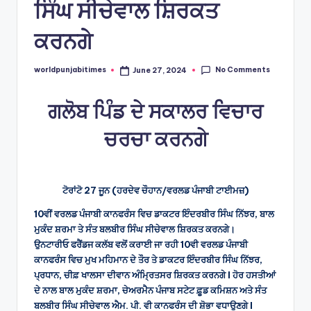
ਸਿੰਘ ਸੀਚੇਵਾਲ ਸ਼ਿਰਕਤ
ਕਰਨਗੇ
No Comments
worldpunjabitimes
June 27, 2024
Posted
by
ਗਲੋਬ ਪਿੰਡ ਦੇ ਸਕਾਲਰ ਵਿਚਾਰ
ਚਰਚਾ ਕਰਨਗੇ
ਟੋਰਾਂਟੋ 27 ਜੂਨ (ਹਰਦੇਵ ਚੌਹਾਨ/ਵਰਲਡ ਪੰਜਾਬੀ ਟਾਈਮਜ਼)
10ਵੀਂ ਵਰਲਡ ਪੰਜਾਬੀ ਕਾਨਫਰੰਸ ਵਿਚ ਡਾਕਟਰ ਇੰਦਰਬੀਰ ਸਿੰਘ ਨਿੱਝਰ, ਬਾਲ
ਮੁਕੰਦ ਸ਼ਰਮਾ ਤੇ ਸੰਤ ਬਲਬੀਰ ਸਿੰਘ ਸੀਚੇਵਾਲ ਸ਼ਿਰਕਤ ਕਰਨਗੇ।
ਉਨਟਾਰੀਓ ਫਰੈਂਡਜ ਕਲੱਬ ਵਲੋਂ ਕਰਾਈ ਜਾ ਰਹੀ 10ਵੀ ਵਰਲਡ ਪੰਜਾਬੀ
ਕਾਨਫਰੰਸ ਵਿਚ ਮੁਖ ਮਹਿਮਾਨ ਦੇ ਤੌਰ ਤੇ ਡਾਕਟਰ ਇੰਦਰਬੀਰ ਸਿੰਘ ਨਿੱਝਰ,
ਪ੍ਰਧਾਨ, ਚੀਫ਼ ਖਾਲਸਾ ਦੀਵਾਨ ਅੰਮ੍ਰਿਤਸਰ ਸ਼ਿਰਕਤ ਕਰਨਗੇ I ਹੋਰ ਹਸਤੀਆਂ
ਦੇ ਨਾਲ ਬਾਲ ਮੁਕੰਦ ਸ਼ਰਮਾ, ਚੇਅਰਮੈਨ ਪੰਜਾਬ ਸਟੇਟ ਫ਼ੂਡ ਕਮਿਸ਼ਨ ਅਤੇ ਸੰਤ
ਬਲਬੀਰ ਸਿੰਘ ਸੀਚੇਵਾਲ ਐਮ. ਪੀ. ਵੀ ਕਾਨਫਰੰਸ ਦੀ ਸ਼ੋਭਾ ਵਧਾਉਣਗੇ I