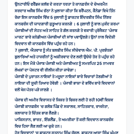
ਉਨਟਾਰੀਓ ਫਰੈਂਡਜ ਕਲੱਬ ਦੇ ਕਰਤਾ ਧਰਤਾ ਤੇ ਕਾਨਫ਼ਰੰਸ ਦੇ ਚੇਅਰਮੈਨ
ਸਰਦਾਰ ਅਜੈਬ ਸਿੰਘ ਚੱਠਾ ਨੇ ਖੁਲਾਸਾ ਕੀਤਾ ਕਿ ਬਰੈਂਪਟਨ, ਕੈਨੇਡਾ ਵਿਖੇ ਤਿੰਨ
ਰੋਜ਼ਾ ਇਸ ਕਾਨਫਰੰਸ ਵਿੱਚ 5 ਜੁਲਾਈ ਨੂੰ ਡਾਕਟਰ ਇੰਦਰਬੀਰ ਸਿੰਘ ਨਿੱਝਰ
ਕਾਨਫਰੰਸ ਦੀ ਯਾਦਗਾਰੀ ਸ਼ੁਰੂਆਤ ਕਰਨਗੇ । 6 ਜੁਲਾਈ ਨੂੰ ਬਾਲ ਮੁਕੰਦ ਸ਼ਰਮਾ
ਪੰਜਾਬੀਆਂ ਦੀ ਸੇਹਤ ਅਤੇ ਸਾਹਿਤ ਤੇ ਗੱਲ ਕਰਨਗੇ ਤੇ ਵਕਾਰੀ ਪ੍ਰੋਜੈਕਟ ‘ਪੰਜਾਬ
ਮਾਰਟ’ ਬਾਰੇ ਕਨੇਡੀਅਨ ਪੰਜਾਬੀਆਂ ਦੀ ਸਾਂਝ ਪਵਾਉਣਗੇ I ਉਨਾਂ ਨਾਲ ਵਿਦੇਸ਼ੀ
ਵਿਦਵਾਨ ਵੀ ਕਾਨਫਰੰਸ ਵਿੱਚ ਪਹੁੰਚ ਰਹੇ ਹਨ।
7 ਜੁਲਾਈ, ਐਤਵਾਰ ਨੂੰ ਸੰਤ ਬਲਬੀਰ ਸਿੰਘ ਸੀਚੇਵਾਲ ਐਮ. ਪੀ. ਪ੍ਰਬੰਧਕਾਂ
ਬੁਲਾਰਿਆਂ ਅਤੇ ਹਾਜਰੀਨਾਂ ਨੂੰ ਅਸ਼ੀਰਵਾਦ ਦੇਣ ਲਈ ਉਚੇਚੇ ਤੋਰ ਤੇ ਪਹੁੰਚ ਰਹੇ
ਹਨ। ਇਸ ਮੌਕੇ ਪੰਜਾਬ ਪੰਜਾਬੀ ਅਤੇ ਪੰਜਾਬੀਅਤ ਨੂੰ ਸਮਰਪਿਤ 25 ਨਾਮਵਰ
ਲੇਖਕਾਂ ਦਾ ਪੋਸਟਰ ਵੀ ਰੀਲੀਜ ਕੀਤਾ ਜਾਵੇਗਾ।
ਪੰਜਾਬੀ ਦੇ ਪੁਰਾਤਨ ਨਾਇਕਾਂ ਤੇ ਮਜੂਦਾ ਨਾਇਕਾਂ ਬਾਰੇ ਵਿਚਾਰਾਂ ਹੋਣਗੀਆਂ ਤੇ
ਨਾਇਕਾ ਦੀ ਸੂਚੀ ਤਿਆਰ ਹੋਵੇਗੀ । ਪੰਜਾਬੀ ਭਾਸ਼ਾ ਦੇ ਭਵਿੱਖ ਬਾਰੇ ਵਿਦਵਾਨਾਂ
ਵਲੋਂ ਖੋਜ ਪੱਤਰ ਪੜੇ ਜਾਣਗੇ ।
ਪੰਜਾਬ ਦੀ ਅਮੀਰ ਵਿਰਾਸਤ ਦੇ ਜਿਕਰ ਤੇ ਫਿਕਰ ਲਈ ਹੋ ਰਹੀ 10ਵੀਂ ਵਿਸ਼ਵ
ਪੰਜਾਬੀ ਕਾਨਫਰੰਸ ‘ਚ ਗਲੋਬ ਪਿੰਡ ਦੇ ਸਕਾਲਰ, ਸਾਹਿਤਕਾਰ, ਰਾਜਨੇਤਾ,
ਕਲਾਕਾਰ ਤੇ ਚਿੰਤਕ ਭਾਗ ਲੈਣਗੇ।
ਪਾਕਿਸਤਾਨ, ਭਾਰਤ , ਇੰਗਲੈਂਡ , ਤੇ ਅਮਰੀਕਾ ਤੋਂ ਕਈ ਵਿਦਵਾਨ ਕਾਨਫਰੰਸ
ਵਿਚ ਹਿਸਾ ਲੈਣ ਲਈ ਆ ਚੁਕੇ ਹਨ।
ਹੋਰ ਵਿਦਵਾਨਾਂ ‘ਚ ਡਾਕਟਰ ਸਤਨਾਮ ਸਿੰਘ ਜੱਸਲ, ਡਾਕਟਰ ਆਸਾ ਸਿੰਘ ਘੁੰਮਣ