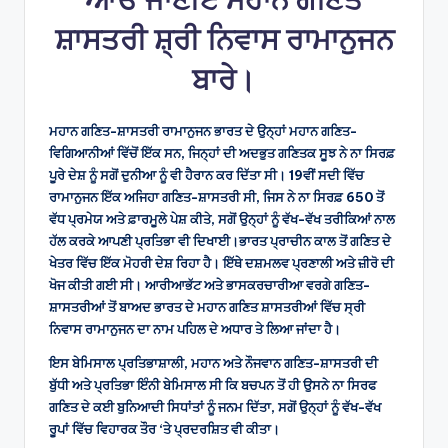
ਸ਼ਾਸਤਰੀ ਸ਼੍ਰੀ ਨਿਵਾਸ ਰਾਮਾਨੁਜਨ
ਬਾਰੇ।
ਮਹਾਨ ਗਣਿਤ-ਸ਼ਾਸਤਰੀ ਰਾਮਾਨੁਜਨ ਭਾਰਤ ਦੇ ਉਨ੍ਹਾਂ ਮਹਾਨ ਗਣਿਤ-
ਵਿਗਿਆਨੀਆਂ ਵਿੱਚੋਂ ਇੱਕ ਸਨ, ਜਿਨ੍ਹਾਂ ਦੀ ਅਦਭੁਤ ਗਣਿਤਕ ਸੂਝ ਨੇ ਨਾ ਸਿਰਫ਼
ਪੂਰੇ ਦੇਸ਼ ਨੂੰ ਸਗੋਂ ਦੁਨੀਆ ਨੂੰ ਵੀ ਹੈਰਾਨ ਕਰ ਦਿੱਤਾ ਸੀ। 19ਵੀਂ ਸਦੀ ਵਿੱਚ
ਰਾਮਾਨੁਜਨ ਇੱਕ ਅਜਿਹਾ ਗਣਿਤ-ਸ਼ਾਸਤਰੀ ਸੀ, ਜਿਸ ਨੇ ਨਾ ਸਿਰਫ਼ 650 ਤੋਂ
ਵੱਧ ਪ੍ਰਮੇਯ ਅਤੇ ਫ਼ਾਰਮੂਲੇ ਪੇਸ਼ ਕੀਤੇ, ਸਗੋਂ ਉਨ੍ਹਾਂ ਨੂੰ ਵੱਖ-ਵੱਖ ਤਰੀਕਿਆਂ ਨਾਲ
ਹੱਲ ਕਰਕੇ ਆਪਣੀ ਪ੍ਰਤਿਭਾ ਵੀ ਦਿਖਾਈ।ਭਾਰਤ ਪ੍ਰਾਚੀਨ ਕਾਲ ਤੋਂ ਗਣਿਤ ਦੇ
ਖੇਤਰ ਵਿੱਚ ਇੱਕ ਮੋਹਰੀ ਦੇਸ਼ ਰਿਹਾ ਹੈ। ਇੱਥੇ ਦਸ਼ਮਲਵ ਪ੍ਰਣਾਲੀ ਅਤੇ ਜ਼ੀਰੋ ਦੀ
ਖੋਜ ਕੀਤੀ ਗਈ ਸੀ। ਆਰੀਆਭੱਟ ਅਤੇ ਭਾਸਕਰਚਾਰੀਆ ਵਰਗੇ ਗਣਿਤ-
ਸ਼ਾਸਤਰੀਆਂ ਤੋਂ ਬਾਅਦ ਭਾਰਤ ਦੇ ਮਹਾਨ ਗਣਿਤ ਸ਼ਾਸਤਰੀਆਂ ਵਿੱਚ ਸ੍ਰੀ
ਨਿਵਾਸ ਰਾਮਾਨੁਜਨ ਦਾ ਨਾਮ ਪਹਿਲ ਦੇ ਅਧਾਰ ਤੇ ਲਿਆ ਜਾਂਦਾ ਹੈ।
ਇਸ ਬੇਮਿਸਾਲ ਪ੍ਰਤਿਭਾਸ਼ਾਲੀ, ਮਹਾਨ ਅਤੇ ਨੌਜਵਾਨ ਗਣਿਤ-ਸ਼ਾਸਤਰੀ ਦੀ
ਬੁੱਧੀ ਅਤੇ ਪ੍ਰਤਿਭਾ ਇੰਨੀ ਬੇਮਿਸਾਲ ਸੀ ਕਿ ਬਚਪਨ ਤੋਂ ਹੀ ਉਸਨੇ ਨਾ ਸਿਰਫ
ਗਣਿਤ ਦੇ ਕਈ ਬੁਨਿਆਦੀ ਸਿਧਾਂਤਾਂ ਨੂੰ ਜਨਮ ਦਿੱਤਾ, ਸਗੋਂ ਉਨ੍ਹਾਂ ਨੂੰ ਵੱਖ-ਵੱਖ
ਰੂਪਾਂ ਵਿੱਚ ਵਿਹਾਰਕ ਤੌਰ ‘ਤੇ ਪ੍ਰਦਰਸ਼ਿਤ ਵੀ ਕੀਤਾ।