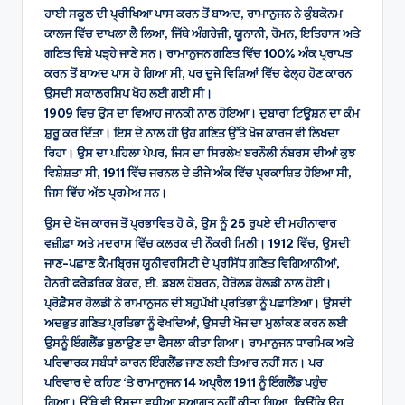
ਹਾਈ ਸਕੂਲ ਦੀ ਪ੍ਰੀਖਿਆ ਪਾਸ ਕਰਨ ਤੋਂ ਬਾਅਦ, ਰਾਮਾਨੁਜਨ ਨੇ ਕੁੰਬਕੋਨਮ
ਕਾਲਜ ਵਿੱਚ ਦਾਖਲਾ ਲੈ ਲਿਆ, ਜਿੱਥੇ ਅੰਗਰੇਜ਼ੀ, ਯੂਨਾਨੀ, ਰੋਮਨ, ਇਤਿਹਾਸ ਅਤੇ
ਗਣਿਤ ਵਿਸ਼ੇ ਪੜ੍ਹੇ ਜਾਣੇ ਸਨ। ਰਾਮਾਨੁਜਨ ਗਣਿਤ ਵਿੱਚ 100% ਅੰਕ ਪ੍ਰਾਪਤ
ਕਰਨ ਤੋਂ ਬਾਅਦ ਪਾਸ ਹੋ ਗਿਆ ਸੀ, ਪਰ ਦੂਜੇ ਵਿਸ਼ਿਆਂ ਵਿੱਚ ਫੇਲ੍ਹ ਹੋਣ ਕਾਰਨ
ਉਸਦੀ ਸਕਾਲਰਸ਼ਿਪ ਖੋਹ ਲਈ ਗਈ ਸੀ।
1909 ਵਿਚ ਉਸ ਦਾ ਵਿਆਹ ਜਾਨਕੀ ਨਾਲ ਹੋਇਆ। ਦੁਬਾਰਾ ਟਿਊਸ਼ਨ ਦਾ ਕੰਮ
ਸ਼ੁਰੂ ਕਰ ਦਿੱਤਾ। ਇਸ ਦੇ ਨਾਲ ਹੀ ਉਹ ਗਣਿਤ ਉੱਤੇ ਖੋਜ ਕਾਰਜ ਵੀ ਲਿਖਦਾ
ਰਿਹਾ। ਉਸ ਦਾ ਪਹਿਲਾ ਪੇਪਰ, ਜਿਸ ਦਾ ਸਿਰਲੇਖ ਬਰਨੌਲੀ ਨੰਬਰਸ ਦੀਆਂ ਕੁਝ
ਵਿਸ਼ੇਸ਼ਤਾ ਸੀ, 1911 ਵਿੱਚ ਜਰਨਲ ਦੇ ਤੀਜੇ ਅੰਕ ਵਿੱਚ ਪ੍ਰਕਾਸ਼ਿਤ ਹੋਇਆ ਸੀ,
ਜਿਸ ਵਿੱਚ ਅੱਠ ਪ੍ਰਮੇਅ ਸਨ।
ਉਸ ਦੇ ਖੋਜ ਕਾਰਜ ਤੋਂ ਪ੍ਰਭਾਵਿਤ ਹੋ ਕੇ, ਉਸ ਨੂੰ 25 ਰੁਪਏ ਦੀ ਮਹੀਨਾਵਾਰ
ਵਜ਼ੀਫ਼ਾ ਅਤੇ ਮਦਰਾਸ ਵਿੱਚ ਕਲਰਕ ਦੀ ਨੌਕਰੀ ਮਿਲੀ। 1912 ਵਿੱਚ, ਉਸਦੀ
ਜਾਣ-ਪਛਾਣ ਕੈਮਬ੍ਰਿਜ ਯੂਨੀਵਰਸਿਟੀ ਦੇ ਪ੍ਰਸਿੱਧ ਗਣਿਤ ਵਿਗਿਆਨੀਆਂ,
ਹੈਨਰੀ ਫਰੈਡਰਿਕ ਬੇਕਰ, ਈ. ਡਬਲ ਹੋਬਰਨ, ਹੈਰੋਲਡ ਹੋਲਡੀ ਨਾਲ ਹੋਈ।
ਪ੍ਰੋਫ਼ੈਸਰ ਹੋਲਡੀ ਨੇ ਰਾਮਾਨੁਜਨ ਦੀ ਬਹੁਪੱਖੀ ਪ੍ਰਤਿਭਾ ਨੂੰ ਪਛਾਣਿਆ। ਉਸਦੀ
ਅਦਭੁਤ ਗਣਿਤ ਪ੍ਰਤਿਭਾ ਨੂੰ ਵੇਖਦਿਆਂ, ਉਸਦੀ ਖੋਜ ਦਾ ਮੁਲਾਂਕਣ ਕਰਨ ਲਈ
ਉਸਨੂੰ ਇੰਗਲੈਂਡ ਬੁਲਾਉਣ ਦਾ ਫੈਸਲਾ ਕੀਤਾ ਗਿਆ। ਰਾਮਾਨੁਜਨ ਧਾਰਮਿਕ ਅਤੇ
ਪਰਿਵਾਰਕ ਸਬੰਧਾਂ ਕਾਰਨ ਇੰਗਲੈਂਡ ਜਾਣ ਲਈ ਤਿਆਰ ਨਹੀਂ ਸਨ। ਪਰ
ਪਰਿਵਾਰ ਦੇ ਕਹਿਣ ‘ਤੇ ਰਾਮਾਨੁਜਨ 14 ਅਪ੍ਰੈਲ 1911 ਨੂੰ ਇੰਗਲੈਂਡ ਪਹੁੰਚ
ਗਿਆ। ਉੱਥੇ ਵੀ ਉਸਦਾ ਵਧੀਆ ਸੁਆਗਤ ਨਹੀਂ ਕੀਤਾ ਗਿਆ, ਕਿਉਂਕਿ ਉਹ