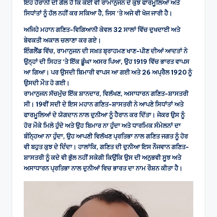
ਇਹ ਹੈਰਾਨੀ ਦੀ ਗੱਲ ਹੈ ਕਿ ਕੋਈ ਵੀ ਰਾਮਾਨੁਜਨ ਦੇ ਕੁਝ ਫਾਰਮੂਲਿਆਂ ਅਤੇ
ਸਿਧਾਂਤਾਂ ਨੂੰ ਹੱਲ ਨਹੀਂ ਕਰ ਸਕਿਆ ਹੈ, ਜਿਸ ‘ਤੇ ਅਜੇ ਵੀ ਖੋਜ ਜਾਰੀ ਹੈ।
ਅਜਿਹੇ ਮਹਾਨ ਗਣਿਤ-ਵਿਗਿਆਨੀ ਕੇਵਲ 32 ਸਾਲਾਂ ਵਿੱਚ ਦੁਖਦਾਈ ਅਤੇ
ਬੇਵਕਤੀ ਅਕਾਲ ਚਲਾਣਾ ਕਰ ਗਏ।
ਇੰਗਲੈਂਡ ਵਿੱਚ, ਰਾਮਾਨੁਜਨ ਦੀ ਸਖ਼ਤ ਬ੍ਰਾਹਮਣ ਖਾਣ-ਪੀਣ ਦੀਆਂ ਆਦਤਾਂ ਨੇ
ਉਨ੍ਹਾਂ ਦੀ ਸਿਹਤ ‘ਤੇ ਇੱਕ ਡੂੰਘਾ ਅਸਰ ਪਿਆ, ਉਹ 1919 ਵਿੱਚ ਭਾਰਤ ਵਾਪਸ
ਆ ਗਿਆ। ਪਰ ਉਸਦੀ ਬਿਮਾਰੀ ਵਾਪਸ ਆ ਗਈ ਅਤੇ 26 ਅਪ੍ਰੈਲ 1920 ਨੂੰ
ਉਸਦੀ ਮੌਤ ਹੋ ਗਈ।
ਰਾਮਾਨੁਜਨ ਸੱਚਮੁੱਚ ਇੱਕ ਸ਼ਾਨਦਾਰ, ਵਿਲੱਖਣ, ਅਸਾਧਾਰਨ ਗਣਿਤ-ਸ਼ਾਸਤਰੀ
ਸੀ। 19ਵੀਂ ਸਦੀ ਦੇ ਇਸ ਮਹਾਨ ਗਣਿਤ-ਸ਼ਾਸਤਰੀ ਨੇ ਆਪਣੇ ਸਿਧਾਂਤਾਂ ਅਤੇ
ਫਾਰਮੂਲਿਆਂ ਦੇ ਯੋਗਦਾਨ ਨਾਲ ਦੁਨੀਆ ਨੂੰ ਹੈਰਾਨ ਕਰ ਦਿੱਤਾ। ਜੇਕਰ ਉਸ ਨੂੰ
ਹੋਰ ਮੌਕੇ ਮਿਲੇ ਹੁੰਦੇ ਅਤੇ ਉਹ ਬਿਮਾਰ ਨਾ ਹੁੰਦਾ ਅਤੇ ਧਾਰਮਿਕ ਸੰਮੇਲਨਾਂ ਦਾ
ਬੰਨ੍ਹਿਆ ਨਾ ਹੁੰਦਾ, ਉਹ ਆਪਣੀ ਵਿਲੱਖਣ ਪ੍ਰਤਿਭਾ ਨਾਲ ਗਣਿਤ ਜਗਤ ਨੂੰ ਹੋਰ
ਵੀ ਬਹੁਤ ਕੁਝ ਦੇ ਦਿੰਦਾ। ਹਾਲਾਂਕਿ, ਗਣਿਤ ਦੀ ਦੁਨੀਆ ਇਸ ਨੌਜਵਾਨ ਗਣਿਤ-
ਸ਼ਾਸਤਰੀ ਨੂੰ ਕਦੇ ਵੀ ਭੁੱਲ ਨਹੀਂ ਸਕੇਗੀ ਕਿਉਂਕਿ ਉਸ ਦੀ ਅਨੁਭਵੀ ਸੂਝ ਅਤੇ
ਅਸਾਧਾਰਨ ਪ੍ਰਤਿਭਾ ਨਾਲ ਦੁਨੀਆਂ ਵਿਚ ਭਾਰਤ ਦਾ ਨਾਮ ਰੌਸ਼ਨ ਕੀਤਾ ਹੈ।