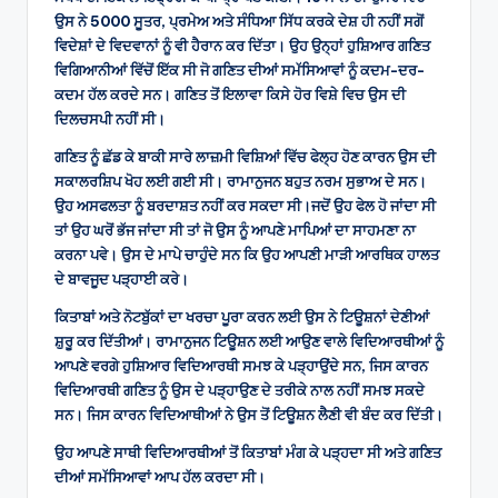
ਉਸ ਨੇ 5000 ਸੂਤਰ, ਪ੍ਰਮੇਅ ਅਤੇ ਸੰਧਿਆ ਸਿੱਧ ਕਰਕੇ ਦੇਸ਼ ਹੀ ਨਹੀਂ ਸਗੋਂ
ਵਿਦੇਸ਼ਾਂ ਦੇ ਵਿਦਵਾਨਾਂ ਨੂੰ ਵੀ ਹੈਰਾਨ ਕਰ ਦਿੱਤਾ। ਉਹ ਉਨ੍ਹਾਂ ਹੁਸ਼ਿਆਰ ਗਣਿਤ
ਵਿਗਿਆਨੀਆਂ ਵਿੱਚੋਂ ਇੱਕ ਸੀ ਜੋ ਗਣਿਤ ਦੀਆਂ ਸਮੱਸਿਆਵਾਂ ਨੂੰ ਕਦਮ-ਦਰ-
ਕਦਮ ਹੱਲ ਕਰਦੇ ਸਨ। ਗਣਿਤ ਤੋਂ ਇਲਾਵਾ ਕਿਸੇ ਹੋਰ ਵਿਸ਼ੇ ਵਿਚ ਉਸ ਦੀ
ਦਿਲਚਸਪੀ ਨਹੀਂ ਸੀ।
ਗਣਿਤ ਨੂੰ ਛੱਡ ਕੇ ਬਾਕੀ ਸਾਰੇ ਲਾਜ਼ਮੀ ਵਿਸ਼ਿਆਂ ਵਿੱਚ ਫੇਲ੍ਹ ਹੋਣ ਕਾਰਨ ਉਸ ਦੀ
ਸਕਾਲਰਸ਼ਿਪ ਖੋਹ ਲਈ ਗਈ ਸੀ। ਰਾਮਾਨੁਜਨ ਬਹੁਤ ਨਰਮ ਸੁਭਾਅ ਦੇ ਸਨ।
ਉਹ ਅਸਫਲਤਾ ਨੂੰ ਬਰਦਾਸ਼ਤ ਨਹੀਂ ਕਰ ਸਕਦਾ ਸੀ।ਜਦੋਂ ਉਹ ਫੇਲ ਹੋ ਜਾਂਦਾ ਸੀ
ਤਾਂ ਉਹ ਘਰੋਂ ਭੱਜ ਜਾਂਦਾ ਸੀ ਤਾਂ ਜੋ ਉਸ ਨੂੰ ਆਪਣੇ ਮਾਪਿਆਂ ਦਾ ਸਾਹਮਣਾ ਨਾ
ਕਰਨਾ ਪਵੇ। ਉਸ ਦੇ ਮਾਪੇ ਚਾਹੁੰਦੇ ਸਨ ਕਿ ਉਹ ਆਪਣੀ ਮਾੜੀ ਆਰਥਿਕ ਹਾਲਤ
ਦੇ ਬਾਵਜੂਦ ਪੜ੍ਹਾਈ ਕਰੇ।
ਕਿਤਾਬਾਂ ਅਤੇ ਨੋਟਬੁੱਕਾਂ ਦਾ ਖਰਚਾ ਪੂਰਾ ਕਰਨ ਲਈ ਉਸ ਨੇ ਟਿਊਸ਼ਨਾਂ ਦੇਣੀਆਂ
ਸ਼ੁਰੂ ਕਰ ਦਿੱਤੀਆਂ। ਰਾਮਾਨੁਜਨ ਟਿਊਸ਼ਨ ਲਈ ਆਉਣ ਵਾਲੇ ਵਿਦਿਆਰਥੀਆਂ ਨੂੰ
ਆਪਣੇ ਵਰਗੇ ਹੁਸ਼ਿਆਰ ਵਿਦਿਆਰਥੀ ਸਮਝ ਕੇ ਪੜ੍ਹਾਉਂਦੇ ਸਨ, ਜਿਸ ਕਾਰਨ
ਵਿਦਿਆਰਥੀ ਗਣਿਤ ਨੂੰ ਉਸ ਦੇ ਪੜ੍ਹਾਉਣ ਦੇ ਤਰੀਕੇ ਨਾਲ ਨਹੀਂ ਸਮਝ ਸਕਦੇ
ਸਨ। ਜਿਸ ਕਾਰਨ ਵਿਦਿਆਥੀਆਂ ਨੇ ਉਸ ਤੋਂ ਟਿਊਸ਼ਨ ਲੈਣੀ ਵੀ ਬੰਦ ਕਰ ਦਿੱਤੀ।
ਉਹ ਆਪਣੇ ਸਾਥੀ ਵਿਦਿਆਰਥੀਆਂ ਤੋਂ ਕਿਤਾਬਾਂ ਮੰਗ ਕੇ ਪੜ੍ਹਦਾ ਸੀ ਅਤੇ ਗਣਿਤ
ਦੀਆਂ ਸਮੱਸਿਆਵਾਂ ਆਪ ਹੱਲ ਕਰਦਾ ਸੀ।