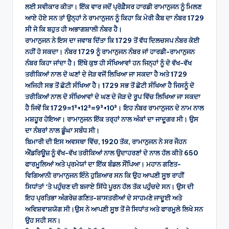
ਲਈ ਸਵੀਕਾਰ ਕੀਤਾ। ਇੱਕ ਵਾਰ ਜਦੋਂ ਪ੍ਰੋਫ਼ੈਸਰ ਹਾਰਡੀ ਰਾਮਾਨੁਜਨ ਨੂੰ ਮਿਲਣ
ਆਏ ਹੋਏ ਸਨ ਤਾਂ ਉਨ੍ਹਾਂ ਨੇ ਰਾਮਾਨੁਜਨ ਨੂੰ ਕਿਹਾ ਕਿ ਮੇਰੀ ਕੈਬ ਦਾ ਨੰਬਰ 1729
ਸੀ ਜੋ ਕਿ ਬਹੁਤ ਹੀ ਅਭਾਗਸ਼ਾਲੀ ਨੰਬਰ ਹੈ।
ਰਾਮਾਨੁਜਨ ਨੇ ਇਸ ਦਾ ਜਵਾਬ ਦਿੱਤਾ ਕਿ 1729 ਤੋਂ ਵੱਧ ਦਿਲਚਸਪ ਨੰਬਰ ਕੋਈ
ਨਹੀਂ ਹੋ ਸਕਦਾ। ਨੰਬਰ 1729 ਨੂੰ ਰਾਮਾਨੁਜਨ ਨੰਬਰ ਜਾਂ ਹਾਰਡੀ-ਰਾਮਾਨੁਜਨ
ਨੰਬਰ ਕਿਹਾ ਜਾਂਦਾ ਹੈ। ਇੱਥੇ ਕੁਝ ਹੀ ਸੰਖਿਆਵਾਂ ਹਨ ਜਿਨ੍ਹਾਂ ਨੂੰ ਦੋ ਵੱਖ-ਵੱਖ
ਤਰੀਕਿਆਂ ਨਾਲ ਦੋ ਘਣਾਂ ਦੇ ਜੋੜ ਵਜੋਂ ਲਿਖਿਆ ਜਾ ਸਕਦਾ ਹੈ ਅਤੇ 1729
ਅਜਿਹੀ ਸਭ ਤੋਂ ਛੋਟੀ ਸੰਖਿਆ ਹੈ। 1729 ਸਭ ਤੋਂ ਛੋਟੀ ਸੰਖਿਆ ਹੈ ਜਿਸਨੂੰ ਦੋ
ਤਰੀਕਿਆਂ ਨਾਲ ਦੋ ਸੰਖਿਆਵਾਂ ਦੇ ਘਣ ਦੇ ਜੋੜ ਦੇ ਰੂਪ ਵਿੱਚ ਲਿਖਿਆ ਜਾ ਸਕਦਾ
ਹੈ ਜਿਵੇਂ ਕਿ 1729=1³+12³=9³+10³। ਇਹ ਨੰਬਰ ਰਾਮਾਨੁਜਨ ਦੇ ਨਾਮ ਨਾਲ
ਮਸ਼ਹੂਰ ਹੋਇਆ। ਰਾਮਾਨੁਜਨ ਇੱਕ ਤਰ੍ਹਾਂ ਨਾਲ ਅੰਕਾਂ ਦਾ ਜਾਦੂਗਰ ਸੀ। ਉਸ
ਦਾ ਨੰਬਰਾਂ ਨਾਲ ਡੂੰਘਾ ਸਬੰਧ ਸੀ।
ਬਿਮਾਰੀ ਦੀ ਇਸ ਅਵਸਥਾ ਵਿੱਚ, 1920 ਤੱਕ, ਰਾਮਾਨੁਜਨ ਨੇ ਸਰ ਜੌਹਨ
ਐਂਡਰਿਊਜ਼ ਨੂੰ ਵੱਖ-ਵੱਖ ਤਰੀਕਿਆਂ ਨਾਲ ਉਦਾਹਰਣਾਂ ਦੇ ਨਾਲ ਹੱਲ ਕੀਤੇ 650
ਫਾਰਮੂਲਿਆਂ ਅਤੇ ਪ੍ਰਮੇਯਾਂ ਦਾ ਇੱਕ ਬੰਡਲ ਸੌਂਪਿਆ। ਮਹਾਨ ਗਣਿਤ-
ਵਿਗਿਆਨੀ ਰਾਮਾਨੁਜਨ ਇੰਨੇ ਹੁਸ਼ਿਆਰ ਸਨ ਕਿ ਉਹ ਆਪਣੀ ਸੂਝ ਰਾਹੀਂ
ਸਿਧਾਂਤਾਂ ‘ਤੇ ਪਹੁੰਚਣ ਦੀ ਬਜਾਏ ਸਿੱਧੇ ਪੂਰਨ ਹੱਲ ਤੱਕ ਪਹੁੰਚਦੇ ਸਨ। ਉਸ ਦੀ
ਇਹ ਪ੍ਰਤਿਭਾ ਅੰਗਰੇਜ਼ ਗਣਿਤ-ਸ਼ਾਸਤਰੀਆਂ ਦੇ ਸਾਹਮਣੇ ਜਾਦੂਈ ਅਤੇ
ਅਵਿਸ਼ਵਾਸ਼ਯੋਗ ਸੀ।ਉਸ ਨੇ ਆਪਣੀ ਸੂਝ ਤੋਂ ਜੋ ਸਿਧਾਂਤ ਅਤੇ ਫਾਰਮੂਲੇ ਲਿਖੇ ਸਨ
ਉਹ ਸਹੀ ਸਨ।