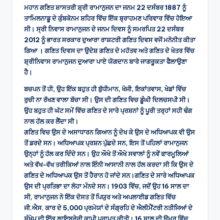
ਮਹਾਨ ਗਣਿਤ ਸ਼ਾਸਤਰੀ ਸ਼੍ਰੀ ਰਾਮਾਨੁਜਨ ਦਾ ਜਨਮ 22 ਦਸੰਬਰ 1887 ਨੂੰ
ਤਾਮਿਲਨਾਡੂ ਦੇ ਕੁੰਬਕੋਨਮ ਸ਼ਹਿਰ ਵਿੱਚ ਇੱਕ ਬ੍ਰਾਹਮਣ ਪਰਿਵਾਰ ਵਿੱਚ ਹੋਇਆ
ਸੀ। ਸ੍ਰੀ ਨਿਵਾਸ ਰਾਮਾਨੁਜਨ ਦੇ ਜਨਮ ਦਿਵਸ ਨੂੰ ਸਮਰਪਿਤ 22 ਦਸੰਬਰ
2012 ਨੂੰ ਭਾਰਤ ਸਰਕਾਰ ਦੁਆਰਾ ਰਾਸ਼ਟਰੀ ਗਣਿਤ ਦਿਵਸ ਵਜੋਂ ਮਨੋਨੀਤ ਕੀਤਾ
ਗਿਆ । ਗਣਿਤ ਦਿਵਸ ਦਾ ਉਦੇਸ਼ ਗਣਿਤ ਦੇ ਮਹੱਤਵ ਅਤੇ ਗਣਿਤ ਦੇ ਖੇਤਰ ਵਿੱਚ
ਸ਼੍ਰੀਨਿਵਾਸ ਰਾਮਾਨੁਜਨ ਦੁਆਰਾ ਪਾਏ ਯੋਗਦਾਨ ਬਾਰੇ ਜਾਗਰੂਕਤਾ ਫੈਲਾਉਣਾ
ਹੈ।
ਬਚਪਨ ਤੋਂ ਹੀ, ਉਹ ਇੱਕ ਬਹੁਤ ਹੀ ਬੁੱਧੀਮਾਨ, ਖੋਜੀ, ਇਕਾਂਤਵਾਸ, ਖੇਡਾਂ ਵਿੱਚ
ਰੁਚੀ ਨਾ ਰੱਖਣ ਵਾਲਾ ਬੱਚਾ ਸੀ। ਉਸ ਦੀ ਗਣਿਤ ਵਿਚ ਡੂੰਘੀ ਦਿਲਚਸਪੀ ਸੀ।
ਉਹ ਬਹੁਤ ਹੀ ਘੱਟ ਸਮੇਂ ਵਿੱਚ ਗਣਿਤ ਦੇ ਸਾਰੇ ਪ੍ਰਸ਼ਨਾਂ ਨੂੰ ਪੂਰੀ ਤਰ੍ਹਾਂ ਸਹੀ ਢੰਗ
ਨਾਲ ਹੱਲ ਕਰ ਲੈਂਦਾ ਸੀ।
ਗਣਿਤ ਵਿਚ ਉਸ ਦੇ ਅਸਾਧਾਰਨ ਗਿਆਨ ਨੂੰ ਦੇਖ ਕੇ ਉਸ ਦੇ ਅਧਿਆਪਕ ਵੀ ਉਸ
ਤੋਂ ਡਰਦੇ ਸਨ। ਅਧਿਆਪਕ ਪ੍ਰਸ਼ਨ ਪੁੱਛਦੇ ਸਨ, ਇਸ ਤੋਂ ਪਹਿਲਾਂ ਰਾਮਾਨੁਜਨ
ਉਨ੍ਹਾਂ ਨੂੰ ਹੱਲ ਕਰ ਦਿੰਦੇ ਸਨ। ਉਹ ਔਖੇ ਤੋਂ ਔਖੇ ਸਵਾਲਾਂ ਨੂੰ ਨਵੇਂ ਫਾਰਮੂਲਿਆਂ
ਅਤੇ ਵੱਖ-ਵੱਖ ਤਰੀਕਿਆਂ ਨਾਲ ਇੰਨੀ ਆਸਾਨੀ ਨਾਲ ਹੱਲ ਕਰਦਾ ਸੀ ਕਿ ਉਸ ਦੇ
ਗਣਿਤ ਦੇ ਅਧਿਆਪਕ ਉਸ ਤੋਂ ਹੈਰਾਨ ਹੋ ਜਾਂਦੇ ਸਨ।ਗਣਿਤ ਦੇ ਸਾਰੇ ਅਧਿਆਪਕ
ਉਸ ਦੀ ਪ੍ਰਤਿਭਾ ਦਾ ਲੋਹਾ ਮੰਨਦੇ ਸਨ। 1903 ਵਿੱਚ, ਜਦੋਂ ਉਹ 16 ਸਾਲ ਦਾ
ਸੀ, ਰਾਮਾਨੁਜਨ ਨੇ ਇੱਕ ਦੋਸਤ ਤੋਂ ਪਿਯੁਰ ਅਤੇ ਅਪਲਾਈਡ ਗਣਿਤ ਵਿੱਚ
ਜੀ.ਐਸ. ਕਾਰ ਦੇ 5,000 ਪ੍ਰਮੇਯਾਂ ਦੇ ਸੰਗ੍ਰਹਿ ਦੇ ਐਲੀਮੈਂਟਰੀ ਨਤੀਜਿਆਂ ਦੇ
ਸੰਖੇਪ ਦੀ ਇੱਕ ਲਾਇਬ੍ਰੇਰੀ ਕਾਪੀ ਪ੍ਰਾਪਤ ਕੀਤੀ। 16 ਸਾਲ ਦੀ ਉਮਰ ਵਿੱਚ