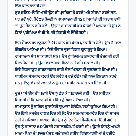
ਇੱਕ ਕਾਲੇ ਭਾਰਤੀ ਸਨ।
ਕੁਝ ਗਣਿਤ-ਵਿਗਿਆਨੀ ਉਸ ਦੀ ਪ੍ਰਤਿਭਾ ਤੋਂ ਡਰਦੇ ਅਤੇ ਈਰਖਾ ਕਰਦੇ ਸਨ,
ਪਰ ਜਦੋਂ ਪ੍ਰੋ. ਹੈਰੋਲਡ ਹੋਲਡੀ ਨੇ ਰਾਮਾਨੁਜਨ ਦੀ 120 ਸਿਧਾਂਤਾਂ ਦੀ ਕਿਤਾਬ ਦੇਖੀ
ਤਾਂ ਉਹ ਹੈਰਾਨ ਰਹਿ ਗਏ। ਉਨ੍ਹਾਂ ਚਮਤਕਾਰੀ ਖੋਜ ਪੱਤਰਾਂ ਦੇ ਆਧਾਰ ‘ਤੇ ਉਸ ਨੇ
ਬਿਨਾਂ ਪ੍ਰੀਖਿਆ ਦੇ ਬੀ.ਏ. ਦੀ ਡਿਗਰੀ ਦੇ ਦਿੱਤੀ ਗਈ।
ਇਸ ਦੌਰਾਨ ਰਾਮਾਨੁਜਨ ਦੇ 21 ਮਹਾਨ ਖੋਜ ਪੱਤਰ ਪ੍ਰਕਾਸ਼ਿਤ ਹੋਏ। ਉਹ 2 ਸਾਲ
ਇੰਗਲੈਂਡ ਆਇਆ ਸੀ। ਇਸੇ ਦੌਰਾਨ ਦੂਜਾ ਵਿਸ਼ਵ ਯੁੱਧ ਸ਼ੁਰੂ ਹੋ ਗਿਆ।
ਰਾਮਾਨੁਜਨ ਸ਼ੁੱਧ ਸ਼ਾਕਾਹਾਰੀ ਸਨ। ਉਸ ਨੂੰ ਨਿਯਮਤ ਸ਼ਾਕਾਹਾਰੀ ਭੋਜਨ ਵੀ ਨਹੀਂ
ਮਿਲ ਰਿਹਾ ਸੀ। ਉਹ ਚਾਵਲ ਖਾਏ ਬਿਨਾਂ ਨਹੀਂ ਰਹਿ ਸਕਦਾ ਸੀ।
ਇੱਥੇ ਵਿਸ਼ਵ ਯੁੱਧ ਕਾਰਨ ਜਹਾਜ਼ ਰਾਹੀਂ ਚੌਲ ਮਿਲਣਾ ਵੀ ਦੁਰਲੱਭ ਹੋ ਗਿਆ ਸੀ।
ਧਾਰਮਿਕ ਸੰਸਕਾਰ ਕਰਕੇ ਉਹ ਸਵੇਰੇ 4 ਵਜੇ ਠੰਡੇ ਪਾਣੀ ਨਾਲ ਇਸ਼ਨਾਨ ਕਰਦੇ
ਸਨ। ਇਨ੍ਹਾਂ ਸਾਰੇ ਕਾਰਨਾਂ ਨੇ ਉਸ ਦਾ ਸਰੀਰ ਕਮਜ਼ੋਰ ਕਰ ਦਿੱਤਾ ਸੀ।
ਦੂਜੇ ਪਾਸੇ ਉਸ ਦੀ ਪਤਨੀ ਉਸ ਨੂੰ ਛੱਡ ਕੇ ਪਿੰਡ ਚਲੀ ਗਈ। ਉਹ ਸਰੀਰਕ
ਬਿਮਾਰੀ ਦੇ ਵਿਚਕਾਰ ਵੀ ਖੋਜ ਵਿੱਚ ਰੁੱਝਿਆ ਹੋਇਆ ਸੀ।
ਰਾਮਾਨੁਜਨ ਨੂੰ ਰਾਇਲ ਸੁਸਾਇਟੀ ਦੁਆਰਾ ਫੈਲੋਸ਼ਿਪ ਲਈ ਚੁਣਿਆ ਗਿਆ ਸੀ।
ਉਹ ਇੰਨੀ ਕਮਜ਼ੋਰ ਹਾਲਤ ਵਿਚ ਸੀ ਕਿ ਉਹ ਸਨਮਾਨ ਸਮਾਰੋਹ ਵਿਚ ਵੀ ਸ਼ਾਮਲ
ਨਹੀਂ ਹੋ ਸਕਿਆ। ਬਾਅਦ ਵਿੱਚ ਉਸ ਨੂੰ ਟ੍ਰਿਨਿਟੀ ਫੈਲੋਸ਼ਿਪ ਵੀ ਦਿੱਤੀ ਗਈ।
ਉਸ ਨੂੰ ਸਾਲਾਨਾ 50 ਪੌਂਡ ਦੀ ਸਕਾਲਰਸ਼ਿਪ ਮਿਲਦੀ ਸੀ। ਉਸਨੇ ਇਸਨੂੰ ਆਪਣੇ
ਮਾਤਾ-ਪਿਤਾ ਦੇ ਪਾਲਣ ਪੋਸ਼ਣ ਅਤੇ ਬਾਕੀ ਗਰੀਬ ਵਿਦਿਆਰਥੀਆਂ ਦੇ ਵਜ਼ੀਫੇ