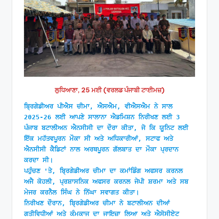
ਲੁਧਿਆਣਾ, 25 ਮਈ (ਵਰਲਡ ਪੰਜਾਬੀ ਟਾਈਮਜ਼)
ਬ੍ਰਿਗੇਡੀਅਰ ਪੀਐਸ ਚੀਮਾ, ਐਸਐਮ, ਵੀਐਸਐਮ ਨੇ ਸਾਲ 
2025-26 ਲਈ ਆਪਣੇ ਸਾਲਾਨਾ ਐਡਮਿਸ਼ਨ ਨਿਰੀਖਣ ਲਈ 3 
ਪੰਜਾਬ ਬਟਾਲੀਅਨ ਐਨਸੀਸੀ ਦਾ ਦੌਰਾ ਕੀਤਾ, ਜੋ ਕਿ ਯੂਨਿਟ ਲਈ 
ਇੱਕ ਮਹੱਤਵਪੂਰਨ ਮੌਕਾ ਸੀ ਅਤੇ ਅਧਿਕਾਰੀਆਂ, ਸਟਾਫ ਅਤੇ 
ਐਨਸੀਸੀ ਕੈਡਿਟਾਂ ਨਾਲ ਅਰਥਪੂਰਨ ਗੱਲਬਾਤ ਦਾ ਮੌਕਾ ਪ੍ਰਦਾਨ 
ਕਰਦਾ ਸੀ। 
ਪਹੁੰਚਣ 'ਤੇ, ਬ੍ਰਿਗੇਡੀਅਰ ਚੀਮਾ ਦਾ ਕਮਾਂਡਿੰਗ ਅਫਸਰ ਕਰਨਲ 
ਅਜੈ ਕੋਹਲੀ, ਪ੍ਰਸ਼ਾਸਨਿਕ ਅਫਸਰ ਕਰਨਲ ਜੇਪੀ ਸ਼ਰਮਾ ਅਤੇ ਸਬ 
ਮੇਜਰ ਕਰਨੈਲ ਸਿੰਘ ਨੇ ਨਿੱਘਾ ਸਵਾਗਤ ਕੀਤਾ। 
ਨਿਰੀਖਣ ਦੌਰਾਨ, ਬ੍ਰਿਗੇਡੀਅਰ ਚੀਮਾ ਨੇ ਬਟਾਲੀਅਨ ਦੀਆਂ 
ਗਤੀਵਿਧੀਆਂ ਅਤੇ ਕੰਮਕਾਜ ਦਾ ਜਾਇਜ਼ਾ ਲਿਆ ਅਤੇ ਐਸੋਸੀਏਟ 