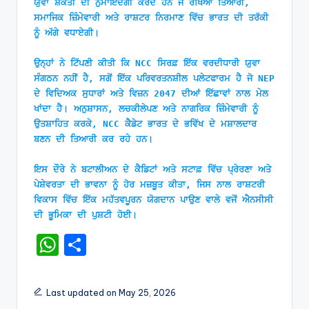
ਯੁਵਾ ਸ਼ਕਤੀ ਦੀ ਨੁਮਾਇੰਦਗੀ ਕਰਦੇ ਹਨ ਜੋ ਰੱਖਿਆ ਤਿਆਰੀ, 
ਸਮਾਜਿਕ ਜ਼ਿੰਮੇਵਾਰੀ ਅਤੇ ਰਾਸ਼ਟਰ ਨਿਰਮਾਣ ਵਿੱਚ ਭਾਰਤ ਦੀ ਤਰੱਕੀ 
ਨੂੰ ਅੱਗੇ ਵਧਾਏਗੀ।
ਉਨ੍ਹਾਂ ਨੇ ਟਿੱਪਣੀ ਕੀਤੀ ਕਿ NCC ਸਿਰਫ਼ ਇੱਕ ਵਰਦੀਧਾਰੀ ਯੁਵਾ 
ਸੰਗਠਨ ਨਹੀਂ ਹੈ, ਸਗੋਂ ਇੱਕ ਪਰਿਵਰਤਨਸ਼ੀਲ ਪਲੇਟਫਾਰਮ ਹੈ ਜੋ NEP 
ਦੇ ਵਿਦਿਅਕ ਸੁਧਾਰਾਂ ਅਤੇ ਵਿਜ਼ਨ 2047 ਦੀਆਂ ਇੱਛਾਵਾਂ ਨਾਲ ਮੇਲ 
ਖਾਂਦਾ ਹੈ। ਅਨੁਸ਼ਾਸਨ, ਲਚਕੀਲੇਪਣ ਅਤੇ ਨਾਗਰਿਕ ਜ਼ਿੰਮੇਵਾਰੀ ਨੂੰ 
ਉਤਸ਼ਾਹਿਤ ਕਰਕੇ, NCC ਕੈਡੇਟ ਭਾਰਤ ਦੇ ਭਵਿੱਖ ਦੇ ਮਸ਼ਾਲਦਾਰ 
ਬਣਨ ਦੀ ਤਿਆਰੀ ਕਰ ਰਹੇ ਹਨ।
ਇਸ ਦੌਰੇ ਨੇ ਬਟਾਲੀਅਨ ਦੇ ਕੈਡਿਟਾਂ ਅਤੇ ਸਟਾਫ਼ ਵਿੱਚ ਪ੍ਰੇਰਣਾ ਅਤੇ 
ਪੇਸ਼ੇਵਰਤਾ ਦੀ ਭਾਵਨਾ ਨੂੰ ਹੋਰ ਮਜ਼ਬੂਤ ​​ਕੀਤਾ, ਜਿਸ ਨਾਲ ਰਾਸ਼ਟਰੀ 
ਵਿਕਾਸ ਵਿੱਚ ਇੱਕ ਮਹੱਤਵਪੂਰਨ ਯੋਗਦਾਨ ਪਾਉਣ ਵਾਲੇ ਵਜੋਂ ਐਨਸੀਸੀ 
ਦੀ ਭੂਮਿਕਾ ਦੀ ਪੁਸ਼ਟੀ ਹੋਈ।
W
S
h
h
a
ar
Last updated on May 25, 2026