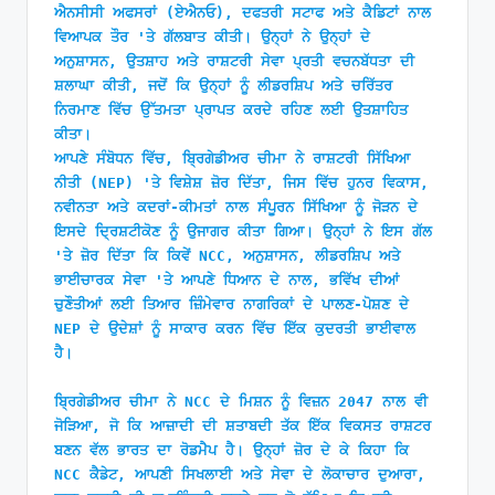
ਐਨਸੀਸੀ ਅਫਸਰਾਂ (ਏਐਨਓ), ਦਫਤਰੀ ਸਟਾਫ ਅਤੇ ਕੈਡਿਟਾਂ ਨਾਲ 
ਵਿਆਪਕ ਤੌਰ 'ਤੇ ਗੱਲਬਾਤ ਕੀਤੀ। ਉਨ੍ਹਾਂ ਨੇ ਉਨ੍ਹਾਂ ਦੇ 
ਅਨੁਸ਼ਾਸਨ, ਉਤਸ਼ਾਹ ਅਤੇ ਰਾਸ਼ਟਰੀ ਸੇਵਾ ਪ੍ਰਤੀ ਵਚਨਬੱਧਤਾ ਦੀ 
ਸ਼ਲਾਘਾ ਕੀਤੀ, ਜਦੋਂ ਕਿ ਉਨ੍ਹਾਂ ਨੂੰ ਲੀਡਰਸ਼ਿਪ ਅਤੇ ਚਰਿੱਤਰ 
ਨਿਰਮਾਣ ਵਿੱਚ ਉੱਤਮਤਾ ਪ੍ਰਾਪਤ ਕਰਦੇ ਰਹਿਣ ਲਈ ਉਤਸ਼ਾਹਿਤ 
ਕੀਤਾ। 
ਆਪਣੇ ਸੰਬੋਧਨ ਵਿੱਚ, ਬ੍ਰਿਗੇਡੀਅਰ ਚੀਮਾ ਨੇ ਰਾਸ਼ਟਰੀ ਸਿੱਖਿਆ 
ਨੀਤੀ (NEP) 'ਤੇ ਵਿਸ਼ੇਸ਼ ਜ਼ੋਰ ਦਿੱਤਾ, ਜਿਸ ਵਿੱਚ ਹੁਨਰ ਵਿਕਾਸ, 
ਨਵੀਨਤਾ ਅਤੇ ਕਦਰਾਂ-ਕੀਮਤਾਂ ਨਾਲ ਸੰਪੂਰਨ ਸਿੱਖਿਆ ਨੂੰ ਜੋੜਨ ਦੇ 
ਇਸਦੇ ਦ੍ਰਿਸ਼ਟੀਕੋਣ ਨੂੰ ਉਜਾਗਰ ਕੀਤਾ ਗਿਆ। ਉਨ੍ਹਾਂ ਨੇ ਇਸ ਗੱਲ 
'ਤੇ ਜ਼ੋਰ ਦਿੱਤਾ ਕਿ ਕਿਵੇਂ NCC, ਅਨੁਸ਼ਾਸਨ, ਲੀਡਰਸ਼ਿਪ ਅਤੇ 
ਭਾਈਚਾਰਕ ਸੇਵਾ 'ਤੇ ਆਪਣੇ ਧਿਆਨ ਦੇ ਨਾਲ, ਭਵਿੱਖ ਦੀਆਂ 
ਚੁਣੌਤੀਆਂ ਲਈ ਤਿਆਰ ਜ਼ਿੰਮੇਵਾਰ ਨਾਗਰਿਕਾਂ ਦੇ ਪਾਲਣ-ਪੋਸ਼ਣ ਦੇ 
NEP ਦੇ ਉਦੇਸ਼ਾਂ ਨੂੰ ਸਾਕਾਰ ਕਰਨ ਵਿੱਚ ਇੱਕ ਕੁਦਰਤੀ ਭਾਈਵਾਲ 
ਹੈ।
ਬ੍ਰਿਗੇਡੀਅਰ ਚੀਮਾ ਨੇ NCC ਦੇ ਮਿਸ਼ਨ ਨੂੰ ਵਿਜ਼ਨ 2047 ਨਾਲ ਵੀ 
ਜੋੜਿਆ, ਜੋ ਕਿ ਆਜ਼ਾਦੀ ਦੀ ਸ਼ਤਾਬਦੀ ਤੱਕ ਇੱਕ ਵਿਕਸਤ ਰਾਸ਼ਟਰ 
ਬਣਨ ਵੱਲ ਭਾਰਤ ਦਾ ਰੋਡਮੈਪ ਹੈ। ਉਨ੍ਹਾਂ ਜ਼ੋਰ ਦੇ ਕੇ ਕਿਹਾ ਕਿ 
NCC ਕੈਡੇਟ, ਆਪਣੀ ਸਿਖਲਾਈ ਅਤੇ ਸੇਵਾ ਦੇ ਲੋਕਾਚਾਰ ਦੁਆਰਾ, 