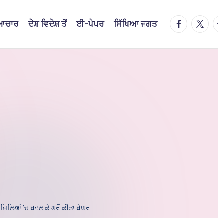
facebook.
twitte
t
ਿਆਚਾਰ
ਦੇਸ਼ ਵਿਦੇਸ਼ ਤੋਂ
ਈ-ਪੇਪਰ
ਸਿੱਖਿਆ ਜਗਤ
 ਜਿਲਿਆਂ ’ਚ ਬਦਲ ਕੇ ਘਰੋਂ ਕੀਤਾ ਬੇਘਰ