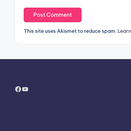
This site uses Akismet to reduce spam.
Learn
Facebook
YouTube