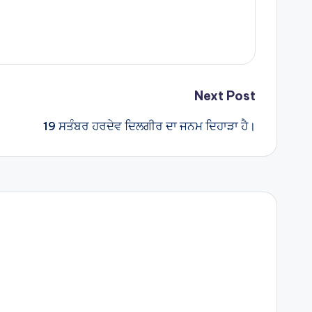
Next Post
19 ਸਤੰਬਰ ਹਰਦੇਵ ਦਿਲਗੀਰ ਦਾ ਜਨਮ ਦਿਹਾੜਾ ਹੈ।