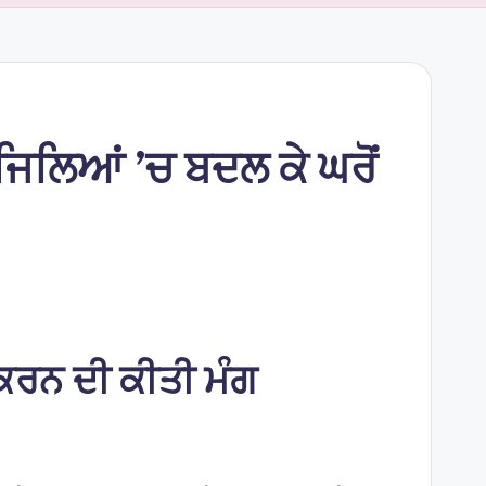
ਜਿਲਿਆਂ ’ਚ ਬਦਲ ਕੇ ਘਰੋਂ
 ਕਰਨ ਦੀ ਕੀਤੀ ਮੰਗ