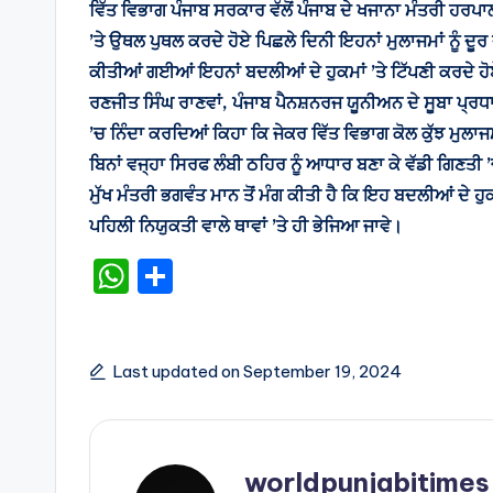
ਵਿੱਤ ਵਿਭਾਗ ਪੰਜਾਬ ਸਰਕਾਰ ਵੱਲੋਂ ਪੰਜਾਬ ਦੇ ਖਜਾਨਾ ਮੰਤਰੀ ਹਰ
’ਤੇ ਉਥਲ ਪੁਥਲ ਕਰਦੇ ਹੋਏ ਪਿਛਲੇ ਦਿਨੀ ਇਹਨਾਂ ਮੁਲਾਜਮਾਂ ਨੂੰ ਦੂ
ਕੀਤੀਆਂ ਗਈਆਂ ਇਹਨਾਂ ਬਦਲੀਆਂ ਦੇ ਹੁਕਮਾਂ ’ਤੇ ਟਿੱਪਣੀ ਕਰਦੇ 
ਰਣਜੀਤ ਸਿੰਘ ਰਾਣਵਾਂ, ਪੰਜਾਬ ਪੈਨਸ਼ਨਰਜ ਯੂਨੀਅਨ ਦੇ ਸੂਬਾ ਪ੍ਰਧ
’ਚ ਨਿੰਦਾ ਕਰਦਿਆਂ ਕਿਹਾ ਕਿ ਜੇਕਰ ਵਿੱਤ ਵਿਭਾਗ ਕੋਲ ਕੁੱਝ ਮੁਲ
ਬਿਨਾਂ ਵਜ੍ਹਾ ਸਿਰਫ ਲੰਬੀ ਠਹਿਰ ਨੂੰ ਆਧਾਰ ਬਣਾ ਕੇ ਵੱਡੀ ਗਿਣਤੀ ’
ਮੁੱਖ ਮੰਤਰੀ ਭਗਵੰਤ ਮਾਨ ਤੋਂ ਮੰਗ ਕੀਤੀ ਹੈ ਕਿ ਇਹ ਬਦਲੀਆਂ ਦੇ ਹੁਕ
ਪਹਿਲੀ ਨਿਯੁਕਤੀ ਵਾਲੇ ਥਾਵਾਂ ’ਤੇ ਹੀ ਭੇਜਿਆ ਜਾਵੇ।
W
S
h
h
a
ar
ts
e
Last updated on September 19, 2024
A
p
p
worldpunjabitimes