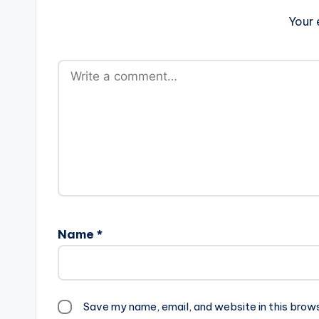
Your 
Name
*
Save my name, email, and website in this brow