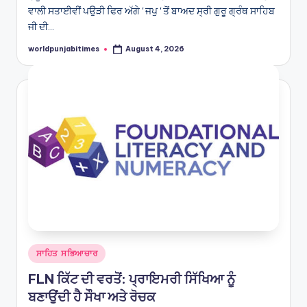
ਵਾਲੀ ਸਤਾਈਵੀਂ ਪਉੜੀ ਫਿਰ ਅੱਗੇ ' ਜਪੁ ' ਤੋਂ ਬਾਅਦ ਸ੍ਰੀ ਗੁਰੂ ਗ੍ਰੰਥ ਸਾਹਿਬ
ਜੀ ਦੀ…
worldpunjabitimes
August 4, 2026
Posted
by
Posted
ਸਾਹਿਤ ਸਭਿਆਚਾਰ
in
FLN ਕਿੱਟ ਦੀ ਵਰਤੋਂ: ਪ੍ਰਾਇਮਰੀ ਸਿੱਖਿਆ ਨੂੰ
ਬਣਾਉਂਦੀ ਹੈ ਸੌਖਾ ਅਤੇ ਰੋਚਕ