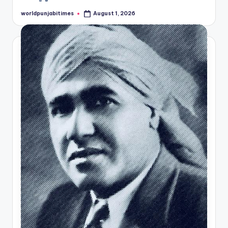
worldpunjabitimes
August 1, 2026
Posted
by