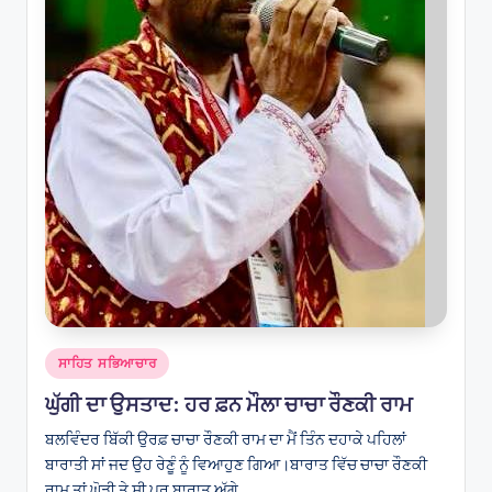
Posted
ਸਾਹਿਤ ਸਭਿਆਚਾਰ
in
ਘੁੱਗੀ ਦਾ ਉਸਤਾਦ: ਹਰ ਫ਼ਨ ਮੌਲਾ ਚਾਚਾ ਰੌਣਕੀ ਰਾਮ
ਬਲਵਿੰਦਰ ਬਿੱਕੀ ਉਰਫ਼ ਚਾਚਾ ਰੌਣਕੀ ਰਾਮ ਦਾ ਮੈਂ ਤਿੰਨ ਦਹਾਕੇ ਪਹਿਲਾਂ
ਬਾਰਾਤੀ ਸਾਂ ਜਦ ਉਹ ਰੇਣੂੰ ਨੂੰ ਵਿਆਹੁਣ ਗਿਆ।ਬਾਰਾਤ ਵਿੱਚ ਚਾਚਾ ਰੌਣਕੀ
ਰਾਮ ਤਾਂ ਘੋੜੀ ਤੇ ਸੀ ਪਰ ਬਾਰਾਤ ਅੱਗੇ…