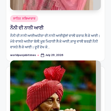
Posted
ਸਾਹਿਤ ਸਭਿਆਚਾਰ
in
ਨੌਨੀ ਦੀ ਨਾਨੀ ਆਈ
ਨੌਨੀ ਦੀ ਨਾਨੀ ਆਈਅਧੀਰਾ ਦੀ ਨਾਨੀ ਆਈਫੁੱਲਾਂ ਵਾਲੀ ਫਰਾਕ ਲੈ ਕੇ ਆਈ।
ਮੇਰੇ ਵਾਸਤੇ ਅਧੀਰਾ ਬੋਲੀ,ਖੂਬ ਮਿਠਾਈ ਲੈ ਕੇ ਆਈ,ਕਾਜੂ ਵਾਲੀ ਬਰਫ਼ੀ ਨੌਨੀ
ਵਾਸਤੇ ਲੈ ਕੇ ਆਈ। ਦੂਰੋਂ ਦੇਖ ਕੇ…
worldpunjabitimes
July 29, 2026
Posted
by