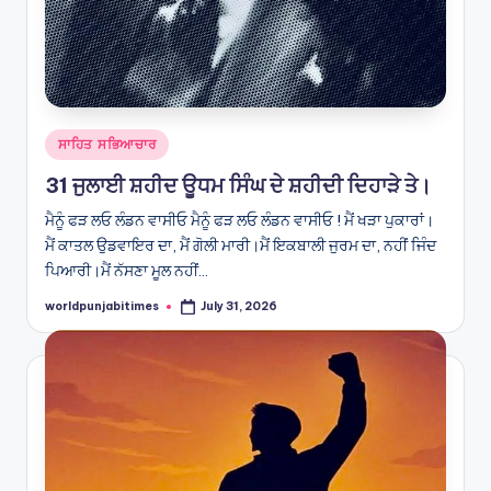
Posted
ਸਾਹਿਤ ਸਭਿਆਚਾਰ
in
31 ਜੁਲਾਈ ਸ਼ਹੀਦ ਊਧਮ ਸਿੰਘ ਦੇ ਸ਼ਹੀਦੀ ਦਿਹਾੜੇ ਤੇ।
ਮੈਨੂੰ ਫੜ ਲਓ ਲੰਡਨ ਵਾਸੀਓ ਮੈਨੂੰ ਫੜ ਲਓ ਲੰਡਨ ਵਾਸੀਓ ! ਮੈਂ ਖੜਾ ਪੁਕਾਰਾਂ।
ਮੈਂ ਕਾਤਲ ਉਡਵਾਇਰ ਦਾ, ਮੈਂ ਗੋਲੀ ਮਾਰੀ।ਮੈਂ ਇਕਬਾਲੀ ਜੁਰਮ ਦਾ, ਨਹੀਂ ਜਿੰਦ
ਪਿਆਰੀ।ਮੈਂ ਨੱਸਣਾ ਮੂਲ ਨਹੀਂ…
worldpunjabitimes
July 31, 2026
Posted
by