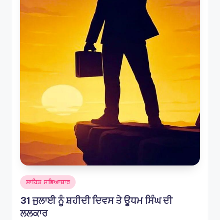
Posted
ਸਾਹਿਤ ਸਭਿਆਚਾਰ
in
31 ਜੁਲਾਈ ਨੂੰ ਸ਼ਹੀਦੀ ਦਿਵਸ ਤੇ ਊਧਮ ਸਿੰਘ ਦੀ
ਲਲਕਾਰ