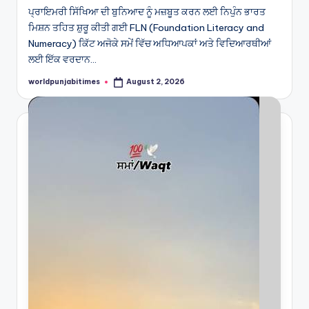
ਪ੍ਰਾਇਮਰੀ ਸਿੱਖਿਆ ਦੀ ਬੁਨਿਆਦ ਨੂੰ ਮਜ਼ਬੂਤ ਕਰਨ ਲਈ ਨਿਪੁੰਨ ਭਾਰਤ
ਮਿਸ਼ਨ ਤਹਿਤ ਸ਼ੁਰੂ ਕੀਤੀ ਗਈ FLN (Foundation Literacy and
Numeracy) ਕਿੱਟ ਅਜੋਕੇ ਸਮੇਂ ਵਿੱਚ ਅਧਿਆਪਕਾਂ ਅਤੇ ਵਿਦਿਆਰਥੀਆਂ
ਲਈ ਇੱਕ ਵਰਦਾਨ…
worldpunjabitimes
August 2, 2026
Posted
by