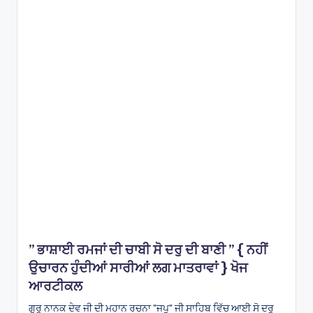
e
s
” ਭਾਸ਼ਾਈ ਰਮਜਾਂ ਦੀ ਚਾਬੀ ਸੋ ਦਰੁ ਦੀ ਬਾਣੀ ” { ਨਹੀਂ
ਉਚਾਰਨ ਹੁੰਦੀਆਂ ਸਾਰੀਆਂ ਲਗ ਮਾਤਰਾਵਾਂ } ਖੋਜ
ਆਰਟੀਕਲ
ਗੁਰੂ ਨਾਨਕ ਦੇਵ ਜੀ ਦੀ ਮਹਾਨ ਰਚਨਾ "ਜਪੁ" ਜੀ ਸਾਹਿਬ ਵਿੱਚ ਆਈ ਸੋ ਦਰੁ