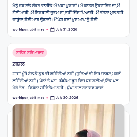
ਮੈਨੂੰ ਫੜ ਲਓ ਲੰਡਨ ਵਾਸੀਓ !ਮੈਂ ਖੜਾ ਪੁਕਾਰਾਂ। ਮੈਂ ਕਾਤਲ ਉਡਵਾਇਰ ਦਾ,ਮੈਂ
ਗੋਲੀ ਮਾਰੀ।ਮੈਂ ਇਕਬਾਲੀ ਜੁਰਮ ਦਾ,ਨਹੀਂ ਜਿੰਦ ਪਿਆਰੀ।ਮੈਂ ਨੱਸਣਾ ਮੂਲ ਨਹੀਂ
ਚਾਹੁੰਦਾ,ਕੋਈ ਮਾਰ ਉਡਾਰੀ।ਮੈਂ ਪੇਸ਼ ਕਰਾਂ ਖ਼ੁਦ ਆਪ ਨੂੰ,ਕੋਈ…
worldpunjabitimes
July 31, 2026
Posted
by
Posted
ਸਾਹਿਤ ਸਭਿਆਚਾਰ
in
ਗ਼ਜ਼ਲ
ਯਾਦਾਂ ਮੂੰਹੋਂ ਬੋਲ ਕੇ ਕੁਝ ਵੀ ਕਹਿੰਦੀਆਂ ਨਹੀਂ।ਸੁੱਤਿਆਂ ਵੀ ਇਹ ਜਾਗਣ,ਮਗਰੋਂ
ਲਹਿੰਦੀਆਂ ਨਹੀਂ। ਪੈੜਾਂ ਤੇ ਪਗ-ਡੰਡੀਆਂ ਰੂਹ ਵਿੱਚ ਧਸ ਗਈਆਂ,ਇੱਕ ਪਲ
ਮੈਥੋ ਤੋੜ- ਵਿਛੋੜਾ ਸਹਿੰਦੀਆਂ ਨਹੀਂ। ਧੁੱਪਾਂ ਨਾਲ ਬਰਾਬਰ ਛਾਵਾਂ…
worldpunjabitimes
July 30, 2026
Posted
by