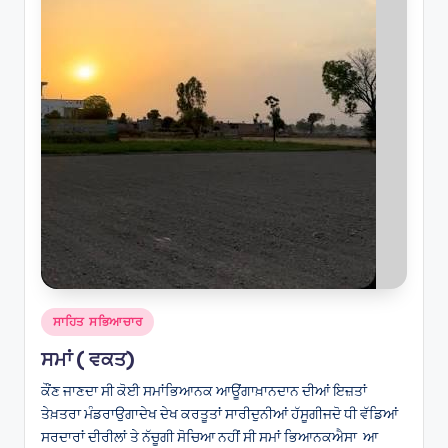
Posted
ਸਾਹਿਤ ਸਭਿਆਚਾਰ
in
ਸਮਾਂ ( ਵਕਤ)
ਕੌਂਣ ਜਾਣਦਾ ਸੀ ਕੋਈ ਸਮਾਂਭਿਆਨਕ ਆਊਂਗਾਖ਼ਾਨਦਾਨ ਦੀਆਂ ਇਜ਼ਤਾਂ
ਤੇਖ਼ਤਰਾ ਮੰਡਰਾਉਗਾਦੇਖ ਦੇਖ ਕਰਤੂਤਾਂ ਸਾਰੀਦੁਨੀਆਂ ਹੱਸੂਗੀਜਦੋ ਧੀ ਵੱਡਿਆਂ
ਸਰਦਾਰਾਂ ਦੀਰੀਲਾਂ ਤੇ ਨੱਚੂਗੀ ਸੋਚਿਆ ਨਹੀਂ ਸੀ ਸਮਾਂ ਭਿਆਨਕਐਸਾ ਆ