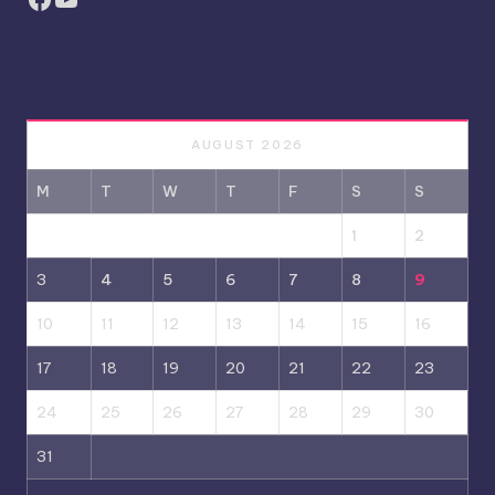
AUGUST 2026
M
T
W
T
F
S
S
1
2
3
4
5
6
7
8
9
10
11
12
13
14
15
16
17
18
19
20
21
22
23
24
25
26
27
28
29
30
31