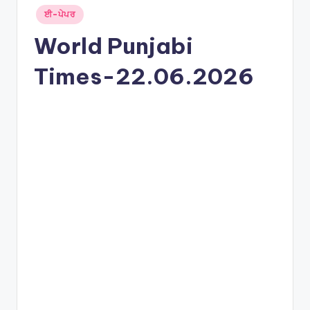
Posted
ਈ-ਪੇਪਰ
in
World Punjabi
Times-22.06.2026