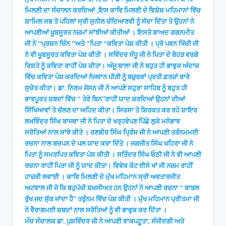
ਮਿਲਣੀ ਦਾ ਸੰਚਾਲਨ ਕਰਦਿਆਂ ,ਇਸ ਕਾਵਿ ਮਿਲਣੀ ਦੇ ਵਿਸ਼ੇਸ਼ ਮਹਿਮਾਨਾਂ ਵਿੱਚ
ਸ਼ਾਮਿਲ ਸਭ ਤੋ ਪਹਿਲਾਂ ਸ੍ਰੀ ਸੁਨੀਲ ਚੰਦਿਆਣਵੀ ਨੂੰ ਸੱਦਾ ਦਿੱਤਾ ਤੇ ਉਹਨਾਂ ਨੇ
ਆਪਣੀਆਂ ਖ਼ੂਬਸੂਰਤ ਨਜ਼ਮਾਂ ਸਾਂਝੀਆਂ ਕੀਤੀਆਂ । ਇਸਤੋ ਬਾਅਦ ਗਗਨਮੀਤ
ਜੀ ਨੇ “ਪ੍ਰਸ਼ਨ ਚਿੰਨ “ਅਤੇ “ਪਿਤਾ “ਕਵਿਤਾ ਪੇਸ਼ ਕੀਤੀ । ਪ੍ਰੋ ਪਵਨ ਖਿੱਚੀ ਜੀ
ਨੇ ਵੀ ਖੂਬਸੂਰਤ ਕਵਿਤਾ ਪੇਸ਼ ਕੀਤੀ । ਸਵਿੰਦਰ ਸੰਧੂ ਜੀ ਨੇ ਪਿਤਾ ਦੇ ਬੋਹੜ ਵਰਗੇ
ਰਿਸ਼ਤੇ ਨੂੰ ਕਵਿਤਾ ਰਾਹੀਂ ਪੇਸ਼ ਕੀਤਾ। ਅੰਜੂ ਬਾਲਾ ਜੀ ਨੇ ਬਹੁਤ ਹੀ ਭਾਵੁਕ ਅੰਦਾਜ਼
ਵਿੱਚ ਕਵਿਤਾ ਪੇਸ਼ ਕਰਦਿਆਂ ਨੋਜਵਾਨ ਪੀੜੀ ਨੂੰ ਬਜ਼ੁਰਗਾਂ ਪ੍ਰਤੀ ਫ਼ਰਜ਼ਾਂ ਬਾਰੇ
ਸੁਚੇਤ ਕੀਤਾ। ਡਾ. ਨਿਰਮ ਜੋਸਨ ਜੀ ਨੇ ਆਪਣੇ ਸਹੁਰਾ ਸਾਹਿਬ ਨੂੰ ਬਹੁਤ ਹੀ
ਭਾਵਪੂਰਤ ਸ਼ਬਦਾਂ ਵਿੱਚ “ ਤੇਰੇ ਬਿਨ”ਰਾਹੀਂ ਯਾਦ ਕਰਦਿਆਂ ਉਹਨਾਂ ਦੀਆਂ
ਸਿੱਖਿਆਵਾਂ ਤੇ ਚੱਲਣ ਦਾ ਅਹਿਦ ਕੀਤਾ। ਸਿਰਸਾ ਤੋ ਸ਼ਿਰਕਤ ਕਰ ਰਹੇ ਸ਼ਾਇਰ
ਲਖਵਿੰਦਰ ਸਿੰਘ ਬਾਜਵਾ ਜੀ ਨੇ ਪਿਤਾ ਦੇ ਖਰ੍ਹਵੇਪਣ ਪਿੱਛੇ ਲੁਕੇ ਮਨੋਭਾਵ
ਸਰੋਤਿਆਂ ਨਾਲ ਸਾਂਝੇ ਕੀਤੇ । ਰਣਬੀਰ ਸਿੰਘ ਪ੍ਰਿੰਸ ਜੀ ਨੇ ਆਪਣੀ ਤਰੰਨਮਮਈ
ਰਚਨਾ ਨਾਲ ਬਚਪਨ ਦੇ ਪਲ ਯਾਦ ਕਰਾ ਦਿੱਤੇ । ਜਗਜੀਤ ਸਿੰਘ ਖਹਿਰਾ ਜੀ ਨੇ
ਪਿਤਾ ਨੂੰ ਸਮਰਪਿਤ ਕਵਿਤਾ ਪੇਸ਼ ਕੀਤੀ । ਸਤਿੰਦਰ ਸਿੰਘ ਓਠੀ ਜੀ ਨੇ ਵੀ ਆਪਣੀ
ਰਚਨਾ ਰਾਹੀਂ ਪਿਤਾ ਜੀ ਨੂੰ ਯਾਦ ਕੀਤਾ। ਵਿਵੇਕ ਕੋਟ ਈਸੇ ਖਾਂ ਜੀ ਨਜ਼ਮ ਰਾਹੀਂ
ਹਾਜ਼ਰੀ ਲਵਾਈ । ਕਾਵਿ ਮਿਲਣੀ ਦੇ ਮੁੱਖ ਮਹਿਮਾਨ ਸ੍ਰੀ ਅਵਤਾਰਜੀਤ
ਅਟਵਾਲ ਜੀ ਜੋ ਕਿ ਬਹੁਪੱਖੀ ਸ਼ਖ਼ਸੀਅਤ ਹਨ ਉਹਨਾਂ ਨੇ ਆਪਣੀ ਰਚਨਾ “ ਬਾਬਲ
ਰੁੱਖ ਜਦ ਸੁੱਕ ਜਾਂਦਾ ਹੈ” ਤਰੁੰਨਮ ਵਿੱਚ ਪੇਸ਼ ਕੀਤੀ । ਮੁੱਖ ਮਹਿਮਾਨ ਪ੍ਰੀਤਮਾ ਜੀ
ਨੇ ਵੈਰਾਗਮਈ ਸ਼ਬਦਾਂ ਨਾਲ ਸਰੋਤਿਆਂ ਨੂੰ ਵੀ ਭਾਵੁਕ ਕਰ ਦਿੱਤਾ ।
ਮੰਚ ਸੰਚਾਲਕ ਡਾ. ਪੁਸ਼ਵਿੰਦਰ ਜੀ ਨੇ ਆਪਣੀ ਵਾਕਪਟੂਤਾ, ਸੰਜੀਦਗੀ ਅਤੇ