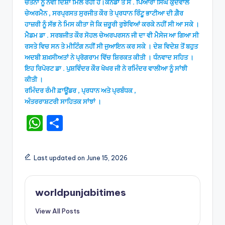
ਚੇਤਨਾ ਨੂੰ ਨਵੀਂ ਦਿਸ਼ਾ ਮਿਲ ਰਹੀ ਹੈ।ਕੈਨੇਡਾ ਤੋਂ ਸ . ਪਿਆਰਾ ਸਿੰਘ ਕੁੱਦੋਵਾਲ
ਚੇਅਰਮੈਨ , ਸਰਪ੍ਰਸਤ ਸੁਰਜੀਤ ਕੌਰ ਤੇ ਪ੍ਰਧਾਨ ਰਿੰਟੂ ਭਾਟੀਆ ਦੀ ਗ਼ੈਰ
ਹਾਜ਼ਰੀ ਨੂੰ ਸੱਭ ਨੇ ਮਿਸ ਕੀਤਾ ਜੋ ਕਿ ਜ਼ਰੂਰੀ ਰੁਝੇਵਿਆਂ ਕਰਕੇ ਨਹੀਂ ਸੀ ਆ ਸਕੇ ।
ਮੈਡਮ ਡਾ . ਸਰਬਜੀਤ ਕੌਰ ਸੋਹਲ ਚੇਅਰਪਰਸਨ ਜੀ ਦਾ ਵੀ ਮੈਸੇਜ ਆ ਗਿਆ ਸੀ
ਰਸਤੇ ਵਿਚ ਸਨ ਤੇ ਮੀਟਿੰਗ ਨਹੀਂ ਸੀ ਜੁਆਇਨ ਕਰ ਸਕੇ । ਦੇਸ਼ ਵਿਦੇਸ਼ ਤੋਂ ਬਹੁਤ
ਅਦਬੀ ਸ਼ਖ਼ਸੀਅਤਾਂ ਨੇ ਪ੍ਰੋਗਰਾਮ ਵਿੱਚ ਸ਼ਿਰਕਤ ਕੀਤੀ । ਧੰਨਵਾਦ ਸਹਿਤ ।
ਇਹ ਰਿਪੋਰਟ ਡਾ . ਪੁਸ਼ਵਿੰਦਰ ਕੌਰ ਖੋਖਰ ਜੀ ਨੇ ਰਮਿੰਦਰ ਵਾਲੀਆ ਨੂੰ ਸਾਂਝੀ
ਕੀਤੀ ।
ਰਮਿੰਦਰ ਰੰਮੀ ਫ਼ਾਊਂਡਰ , ਪ੍ਰਧਾਨ ਅਤੇ ਪ੍ਰਬੰਧਕ ,
ਅੰਤਰਰਾਸ਼ਟਰੀ ਸਾਹਿਤਕ ਸਾਂਝਾਂ ।
W
S
h
h
a
ar
Last updated on June 15, 2026
ts
e
A
worldpunjabitimes
p
View All Posts
p