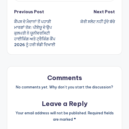
Post
Previous Post
Next Post
ਕੈਂਪਸ ਦੇ ਮੈਦਾਨਾਂ ਤੋਂ ਪਹਾੜੀ
ਕੋਰੀ ਸਲੇਟ ਨਹੀਂ ਹੁੰਦੇ ਬੱਚੇ
navigation
ਮਾਰਗਾਂ ਤੱਕ: ਪੀਏਯੂ ਦੇ ਉਪ
ਕੁਲਪਤੀ ਨੇ ਯੂਨੀਵਰਸਿਟੀ
ਹਾਈਕਿੰਗ ਅਤੇ ਟ੍ਰੈਕਿੰਗ ਕੈਂਪ
2026 ਨੂੰ ਹਰੀ ਝੰਡੀ ਦਿਖਾਈ
Comments
No comments yet. Why don’t you start the discussion?
Leave a Reply
Your email address will not be published.
Required fields
are marked
*