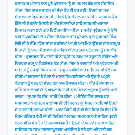
ਕਲਾਤਮਕ ਅੰਦਾਜ਼ ਨਾਲ ਪੂਰੇ ਪ੍ਰੋਗਰਾਮ ਨੂੰ ਬਾ-ਕਮਾਲ ਢੰਗ ਨਾਲ ਸੰਚਾਲਿਤ
ਕੀਤਾ, ਜਿਸ ਨਾਲ ਸਮਾਗਮ ਦੀ ਸ਼ੋਭਾ ਹੋਰ ਵੀ ਵਧ ਗਈ।ਉਹਨਾਂ ਦਾ ਮੰਚ
ਸੰਚਾਲਨ ਕਾਬਿਲੇ ਤਾਰੀਫ਼ ਸੀ , ਸੱਭਨੇ ਉਸਦੀ ਸ਼ਲਾਘਾ ਕੀਤੀ । ਹਰਭਜਨ ਕੌਰ
ਗਿੱਲ ਜੀ ਨੇ ਕਾਵਿ ਮਿਲਣੀ ਦੇ ਅੰਤ ਤੇ ਸਾਰੀਆਂ ਸ਼ਾਮਿਲ ਸ਼ਖ਼ਸੀਅਤਾਂ ਦਾ
ਸ਼ਿਰਕਤ ਕਰਨ ਲਈ ਤਹਿ ਦਿਲੋਂ ਸ਼ੁਕਰੀਆ ਕੀਤਾ । ਸਮੁੱਚੇ ਪ੍ਰੋਗਰਾਮ ਨੂੰ ਉੱਘੇ
ਕਵੀ ਤੇ ਪ੍ਰਬੰਧਕੀ ਟੀਮ ਮੈਂਬਰ ਸੀਨੀਅਰ ਮੀਤ ਪ੍ਰਧਾਨ ਸ੍ਰੀ ਗੁਰਚਰਨ ਸਿੰਘ
ਜੋਗੀ ਜੀ ਨੇ ਸੰਖੇਪ ਵਿੇਚ ਸਾਂਝਾ ਕਰਦਿਆਂ ਆਪਣੇ ਆਤਮਿਕ ਉੱਚਤਾ ਨਾਲ ਭਰਪੂਰ
ਪਿਤਾ ਜੀ ਨੂੰ ਯਾਦ ਕੀਤਾ ਆਪਣੇ ਕਾਵਿਕ ਅੰਦਾਜ਼ ਨਾਲ ਪ੍ਰੋਗਰਾਮ ਨੂੰ ਸਮ ਅੱਪ
ਕੀਤਾ ।ਗੁਰਚਰਨ ਸਿੰਘ ਜੋਗੀ ਜੀ ਨੇ ਸਮੁੱਚੇ ਸਮਾਗਮ ਦਾ ਬਹੁਤ ਹੀ ਗੰਭੀਰ ਅਤੇ
ਵਿਦਵਤਾ ਭਰਪੂਰ ਵਿਸ਼ਲੇਸ਼ਣ ਪੇਸ਼ ਕੀਤਾ, ਜਿਸ ਨੇ ਰਚਨਾਵਾਂ ਅਤੇ ਪ੍ਰੋਗਰਾਮ ਦੀ
ਮਹੱਤਤਾ ਨੂੰ ਹੋਰ ਵੀ ਰੌਸ਼ਨ ਕੀਤਾ। ਸਮੂਹ ਕਵੀਆਂ ਅਤੇ ਸਾਹਿਤਕਾਰਾਂ ਵੱਲੋਂ ਪੇਸ਼
ਕੀਤੀਆਂ ਰਚਨਾਵਾਂ ਨੇ ਪਿਤਾ ਦੇ ਮਹਾਨ ਵਿਅਕਤਿਤਵ ਅਤੇ ਉਸ ਦੇ ਅਮੁੱਲੇ
ਯੋਗਦਾਨ ਨੂੰ ਬਹੁਤ ਹੀ ਸੁੰਦਰ ਢੰਗ ਨਾਲ ਉਜਾਗਰ ਕੀਤਾ। ਅੰਤ ਤੇ ਸੰਸਥਾਪਕ
ਰਮਿੰਦਰ ਵਾਲੀਆਂ ਜੀ ਨੇ ਆਪਣੇ ਪਿਤਾ ਜੀ ਨਾਲ ਮਿਲਣ ਅਨੁਭਵ ਨੂੰ ਕਾਵਿ ਮਈ
ਰਚਨਾ “ ਸੁਪਨਾ ਕਿ ਸੱਚ” ਰਾਹੀਂ ਪੇਸ਼ ਕੀਤਾ । ਮੀਟਿੰਗ ਵਿੇਚ ਹਾਜ਼ਰ ਹਰ
ਸ਼ਖ਼ਸੀਅਤ ਨੇ ਰਮਿੰਦਰ ਵਾਲੀਆ ਜੀ ਦੀ ਮਿਹਨਤ ਨੂੰ ਸਿਜਦਾ ਕਰਦਿਆਂ ਉਹਨਾਂ
ਦੇ ਯਤਨਾਂ ਦੀ ਸ਼ਲਾਘਾ ਕੀਤੀ ।ਪਵਨ ਖਿੱਚੀ ਜੀ ਨੇ ਵੀ ਇਹ ਕਿਹਾ ਕਿ ਇਸ ਮੌਕੇ
ਮੈਡਮ ਰਮਿੰਦਰ ਰੰਮੀ ਜੀ ਦੀ ਨਿਰੰਤਰ ਮਿਹਨਤ, ਸਮਰਪਣ ਅਤੇ ਸਾਹਿਤ ਪ੍ਰਤੀ
ਲਗਨ ਵੀ ਵਿਸ਼ੇਸ਼ ਤੌਰ ‘ਤੇ ਸ਼ਲਾਘਾਯੋਗ ਹੈ। ਉਨ੍ਹਾਂ ਦੇ ਯਤਨਾਂ ਸਦਕਾ ਅਜਿਹੇ
ਸਾਹਿਤਕ ਸਮਾਗਮ ਸਫਲਤਾਪੂਰਵਕ ਆਯੋਜਿਤ ਹੋ ਰਹੇ ਹਨ ਅਤੇ ਸਾਹਿਤਕ