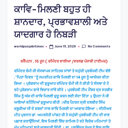
ਕਾਵਿ-ਮਿਲਣੀ ਬਹੁਤ ਹੀ
ਸ਼ਾਨਦਾਰ, ਪ੍ਰਭਾਵਸ਼ਾਲੀ ਅਤੇ
ਯਾਦਗਾਰ ਹੋ ਨਿਬੜੀ
No Comments
worldpunjabitimes
June 15, 2026
Posted
by
ਬਰੈਂਪਟਨ , 15 ਜੂਨ ( ਰਮਿੰਦਰ ਵਾਲੀਆ /ਵਰਲਡ ਪੰਜਾਬੀ ਟਾਈਮਜ਼)
ਰਮਿੰਦਰ ਰੰਮੀ ਜੀ ਸੰਸਥਾਪਕ ਸਾਹਿਤਕ ਸਾਂਝਾਂ ਤੇ ਸਮੁੱਚੀ ਪ੍ਰਬੰਧਕੀ ਟੀਮ ਵੱਲੋਂ
,”ਪਿਤਾ ਦਿਵਸ “ਨੂੰ ਸਮਰਪਿਤ ਕਾਵਿ ਮਿਲਣੀ ਦਾ 14 ਜੂਨ ਨੂੰ ਆਯੋਜਨ ਕੀਤਾ
ਗਿਆ । ਪ੍ਰੋਗਰਾਮ ਦੀ ਸ਼ੁਰੂਆਤ ਰਮਿੰਦਰ ਰੰਮੀ ਜੀ ਨੇ ਕੀਤੀ ਤੇ ਸੰਸਥਾ ਦੇ ਹੋ
ਰਹੇ ਪ੍ਰੋਗਰਾਮ ਬਾਰੇ ਵਿਚਾਰ ਸਾਂਝੇ ਕੀਤੇ । ਪ੍ਰਬੰਧਕੀ ਟੀਮ ਮੈਂਬਰ ਸ੍ਰ ਸਤਬੀਰ
ਸਿੰਘ ਨੂੰ ਅੱਜ ਦੀ ਕਾਵਿ ਮਿਲਣੀ ਸ਼ੁਰੂ ਕਰਨ ਲਈ ਸੱਦਾ ਦਿੱਤਾ ॥ ਉਹਨਾ ਨੇ ਜੀ
ਆਇਆਂ ਕਹਿੰਦਿਆਂ ਸ਼ੁਰੂਆਤ ਕੀਤੀ ।ਚੀਫ ਪੈਟਰਨ ਸ੍ਰੀ ਦਲਬੀਰ ਸਿੰਘ
ਕਥੂਰੀਆ ਜੀ ਦੇ ਸ਼ਬਦਾਂ ਨਾਲ ਕਾਵਿ ਮਿਲਣੀ ਦਾ ਆਗਾਜ਼ ਹੋਇਆ । ਸੀਨੀਅਰ
ਮੀਤ ਪ੍ਰਧਾਨ ਡਾ. ਅਮਰਜੋਤੀ ਮਾਂਗਟ ਜੀ ਨੇ ਸਮੁੱਚੀ ਪ੍ਰਬੰਧਕੀ ਟੀਮ ਦੀ ਜਾਣ
ਪਛਾਣ ਕਰਾਉਂਦਿਆਂ, ਇਸ ਮਿਲਣੀ ਵਿੱਚ ਸ਼ਾਮਿਲ ਹੋ ਰਹੇ ਵਿਸ਼ੇਸ਼ ਮਹਿਮਾਨਾਂ ਤੇ
ਮੁੱਖ ਮਹਿਮਾਨਾਂ ਬਾਰੇ ਜਾਣਕਾਰੀ ਦਿੱਤੀ । ਡਾ. ਪੁਸ਼ਵਿੰਦਰ ਖੋਖਰ ਨੇ ਇਸ ਕਾਵਿ