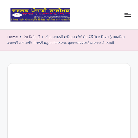
Skip
to
W
content
o
Home
ਦੇਸ਼ ਵਿਦੇਸ਼ ਤੋਂ
ਅੰਤਰਰਾਸ਼ਟਰੀ ਸਾਹਿਤਕ ਸਾਂਝਾਂ ਮੰਚ ਵੱਲੋਂ ਪਿਤਾ ਦਿਵਸ ਨੂੰ ਸਮਰਪਿਤ
ਕਰਵਾਈ ਗਈ ਕਾਵਿ-ਮਿਲਣੀ ਬਹੁਤ ਹੀ ਸ਼ਾਨਦਾਰ, ਪ੍ਰਭਾਵਸ਼ਾਲੀ ਅਤੇ ਯਾਦਗਾਰ ਹੋ ਨਿਬੜੀ
rl
d
P
u
nj
a
bi
Ti
m