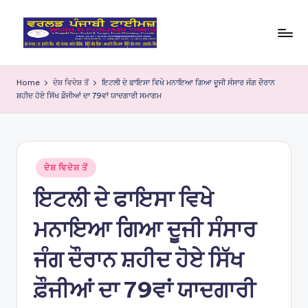
Skip
to
W
content
o
Home
ਦੇਸ਼ ਵਿਦੇਸ਼ ਤੋਂ
ਇਟਲੀ ਦੇ ਫਾਇਸਾ ਵਿਖੇ ਮਨਾਇਆ ਗਿਆ ਦੂਜੀ ਸੰਸਾਰ ਜੰਗ ਦੌਰਾਨ
ਸ਼ਹੀਦ ਹੋਏ ਸਿੱਖ ਫ਼ੌਜੀਆਂ ਦਾ 79ਵਾਂ ਯਾਦਗਾਰੀ ਸਮਾਗਮ
rl
d
P
Posted
u
ਦੇਸ਼ ਵਿਦੇਸ਼ ਤੋਂ
in
ਇਟਲੀ ਦੇ ਫਾਇਸਾ ਵਿਖੇ
nj
a
ਮਨਾਇਆ ਗਿਆ ਦੂਜੀ ਸੰਸਾਰ
bi
ਜੰਗ ਦੌਰਾਨ ਸ਼ਹੀਦ ਹੋਏ ਸਿੱਖ
Ti
ਫ਼ੌਜੀਆਂ ਦਾ 79ਵਾਂ ਯਾਦਗਾਰੀ
m