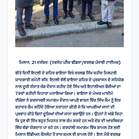
ਮਿਲਾਨ, 21 ਦਸੰਬਰ: (ਨਵਜੋਤ ਪਨੈਚ ਢੀਂਡਸਾ/ਵਰਲਡ ਪੰਜਾਬੀ ਟਾਈਮਜ਼)
ਬੀਤੇ ਦਿਨੀਂ ਇਟਲੀ ਦੇ ਸ਼ਹਿਰ ਫਾਇਸਾ ਵਿਖੇ ਵਰਲਡ ਸਿੱਖ ਸ਼ਹੀਦ ਮਿਲਟਰੀ
ਯਾਦਗਾਰੀ ਕਮੇਟੀ ਰਜਿ. ਇਟਲੀ ਵੱਲੋਂ ਫਾਇਸਾ ਸ਼ਹਿਰ ਦੇ ਪ੍ਰਸ਼ਾਸਨ ਦੇ ਸਹਿਯੋਗ
ਨਾਲ ਦੂਜੀ ਸੰਸਾਰ ਜੰਗ ਦੌਰਾਨ ਸ਼ਹੀਦ ਹੋਏ ਸਿੱਖ ਅਤੇ ਇਟਾਲੀਅਨ ਫੌਜੀਆਂ ਦਾ
79ਵਾਂ ਸ਼ਹੀਦੀ ਦਿਹਾੜਾ ਮਨਾਇਆ ਗਿਆ। ਫਾਇਸਾ ਦੇ ਮੇਅਰ ਮਾਸੀਮੋ
ਈਜ਼ੋਲਾ ਨੇ ਸ਼ਰਧਾਜਲੀ ਸਮਾਗਮ ਦੌਰਾਨ ਆਪਣੇ ਭਾਸ਼ਨ ਵਿੱਚ ਸਿੱਖ ਕੌਮ ਨੂੰ ਇਕ
ਬਹਾਦਰ ਕੌਮ ਕਹਿੰਦੇ ਹੋਇਆ ਸਰਾਹਨਾ ਕੀਤੀ ਜੋ ਕਿ ਆਪਣੀਆਂ ਜਾਨਾਂ ਦੀ
ਪ੍ਰਵਾਹ ਕੀਤੇ ਬਿਨਾਂ ਦੂਜਿਆਂ ਦੀਆਂ ਜਾਨਾ ਬਚਾਉਂਦੇ ਹਨ। ਉਹਨਾਂ ਨੇ ਅੱਗੇ ਕਿਹਾ
ਕਿ ਹੁਣ ਵੀ ਸਿੱਖ ਬਹੁਤ ਮਿਹਨਤ ਨਾਲ ਕੰਮ ਕਰਦੇ ਹਨ ਅਤੇ ਦੇਸ਼ ਦੀ ਆਰਥਿਕਤਾ
ਵਿੱਚ ਵੱਡਾ ਯੋਗਦਾਨ ਪਾ ਰਹੇ ਹਨ। ਸ਼ਰਧਾਂਲੀ ਸਮਾਗਮ ਵਿੱਚ ਸ਼ਾਮਲ ਹੋਣ ਲਈ
ਮਿਲਾਨ ਇੰਡੀਅਨ ਕੌਸਲੇਟ ਤੋਂ ਰਾਜ ਕਮਲ ਵੀ ਸ਼ਾਮਲ ਹੋਏ। ਇਸ ਮੌਕੇ ਵਰਲਡ