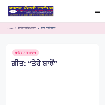
Skip
to
W
content
o
Home
ਸਾਹਿਤ ਸਭਿਆਚਾਰ
ਗੀਤ: “ਤੇਰੇ ਬਾਝੋਂ”
rl
d
P
Posted
ਸਾਹਿਤ ਸਭਿਆਚਾਰ
in
u
ਗੀਤ: “ਤੇਰੇ ਬਾਝੋਂ”
nj
a
bi
Ti
m