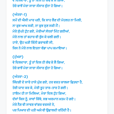
ਵੇ ਦਿਲਦਾਰਾ, ਤੂੰ ਤਾਂ ਦਿਲ ਹੀ ਕੱਢ ਕੇ ਲੈ ਗਿਆ,
ਤੇਰੇ ਬਾਝੋਂ ਮੇਰਾ ਸਾਰਾ ਸੰਸਾਰ ਸੁੰਨਾ ਹੋ ਗਿਆ।
(ਅੰਤਰਾ-1)
ਸਮੇਂ ਦੀ ਐਸੀ ਮਾਰ ਪਈ, ਕਿ ਸਾਹ ਲੈਣ ਦੀ ਮੋਹਲਤ ਨਾ ਮਿਲੀ,
ਨਾ ਕੁਝ ਆਖ ਸਕੀ, ਨਾ ਕੁਝ ਸੁਣ ਸਕੀ ਮੈਂ।
ਮੇਰੇ ਸੁੱਪਨੇ ਟੁੱਟ ਗਏ, ਮੇਰੀਆਂ ਸੱਧਰਾਂ ਮਿੱਟ ਗਈਆਂ,
ਮੇਰੇ ਨਾਲ ਤਾਂ ਬਹਾਰ ਵੀ ਰੁੱਸ ਕੇ ਚਲੀ ਗਈ।
ਹਾਏ, ਉਹ ਘੜੀ ਕਿੰਨੀ ਡਰਾਵਣੀ ਸੀ,
ਜਿਸ ਨੇ ਮੇਰੇ ਨਾਲ ਇਤਨਾ ਵੱਡਾ ਪਾਪ ਕਮਾਇਆ।
(ਮੁੱਖੜਾ)
ਵੇ ਦਿਲਦਾਰਾ, ਤੂੰ ਤਾਂ ਦਿਲ ਹੀ ਕੱਢ ਕੇ ਲੈ ਗਿਆ,
ਤੇਰੇ ਬਾਝੋਂ ਮੇਰਾ ਸਾਰਾ ਸੰਸਾਰ ਸੁੰਨਾ ਹੋ ਗਿਆ।
(ਅੰਤਰਾ-2)
ਜਿੰਦਗੀ ਦੇ ਸਾਰੇ ਹਾਸੇ ਮੁੱਕ ਗਏ, ਹਰ ਵਕਤ ਕਾਲਜਾ ਛਿੜਦਾ ਹੈ,
ਤੇਰੀ ਯਾਦ ਕਰ ਕੇ, ਮੇਰੀ ਰੂਹ ਤਾਰ-ਤਾਰ ਹੋ ਗਈ।
ਟਾਇਮ ਹੀ ਨਾ ਮਿਲਿਆ, ਮੇਰਾ ਦਿਲ ਟੁੱਟ ਗਿਆ,
ਦੱਸਾਂ ਕਿਸ ਨੂੰ, ਜਾਵਾਂ ਕਿੱਥੇ, ਸਭ ਅਰਮਾਨ ਖ਼ਤਮ ਹੋ ਗਏ।
ਮੇਰੇ ਨੈਣ ਵੀ ਸਾਵਣ ਵਾਂਗਰ ਵਰਸਦੇ ਨੇ,
ਪਰ ਪਿਆਰ ਦੀ ਪਤੀ ਅਜੇ ਵੀ ਉਛਾਲਦੀ ਰਹਿੰਦੀ ਹੈ।