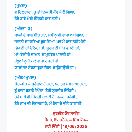
(ਮੁੱਖੜਾ)
ਵੇ ਦਿਲਦਾਰਾ, ਤੂੰ ਤਾਂ ਦਿਲ ਹੀ ਕੱਢ ਕੇ ਲੈ ਗਿਆ,
ਤੇਰੇ ਬਾਝੋਂ ਮੇਰੀ ਜ਼ਿੰਦਗੀ ਹਾਰ ਗਈ।
(ਅੰਤਰਾ-3)
ਸਾਲਾਂ ਦੇ ਸਾਲ ਬੀਤ ਗਏ, ਸਮੇਂ ਨੂੰ ਵੀ ਹਾਸਾ ਆ ਗਿਆ,
ਜਵਾਨੀ ਦਾ ਦਰਿਆ ਰੁਕ ਗਿਆ, ਪਰ ਮੈਂ ਹਾਰ ਨਹੀਂ ਮੰਨੀ।
ਡਿਗਦੀ ਹਾਂ ਉੱਠਦੀ ਹਾਂ, ਸੂਰਜ ਦੀ ਬਾਂਹ ਫੜਦੀ ਹਾਂ,
ਮਾਂ-ਬੋਲੀ ਦੇ ਦਾਮਨ ‘ਚ ਮੁਹੱਬਤ ਪਾਲਦੀ ਹਾਂ।
ਹੰਝੂਆਂ ਨੂੰ ਰੋਕ ਕੇ ਹਾਸਾ ਹਸਦੀ ਹਾਂ,
ਯਾਦਾਂ ਦਾ ਸੋਹਣਾ ਬੂਟਾ ਦਿਲ ‘ਚ ਉਗਾਉਂਦੀ ਹਾਂ।
(ਅੰਤਮ ਮੁੱਖੜਾ)
ਸੋਚ-ਸੋਚ ਕੇ ਪ੍ਰੇਸ਼ਾਨ ਹੋ ਗਈ, ਪਰ ਹੁਣ ਸਮਝ ਆ ਗਈ,
ਤੂੰ ਤਾਰਾ ਬਣ ਕੇ ਵੇਖੇਂਗਾ, ਤੇਰੀ ਸੁਰਜੀਤ ਜਿੱਤੇਗੀ।
ਤੇਰੇ ਬਾਝੋਂ ਵੀ ਜ਼ਿੰਦਗੀ ਚਲਦੀ ਹੈ, ਚਲਦੀ ਰਹੇਗੀ…
ਤੇਰੇ ਨਾਮ ਦੀ ਜੋਤ ਜਗਾ ਕੇ, ਮੈਂ ਹੋਰਾਂ ਦੇ ਦੀਵੇ ਬਾਲਾਂਗੀ।
ਸੁਰਜੀਤ ਕੌਰ ਸਾਰੰਗ
ਮੈਂਬਰ, ਇੰਟਰਨੈਸ਼ਨਲ ਸਿੱਖ ਕੌਂਸਲ
ਨਵੀਂ ਦਿੱਲੀ | 18/05/2026