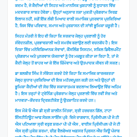
ਕਦਮ ਹੈ, ਜੋ ਕੈਦੀਆਂ ਦੀ ਸਿਹਤ ਅਤੇ ਮਾਨਸਿਕ ਖੁਸ਼ਹਾਲੀ ਨੂੰ ਸੁਧਾਰਨ ਵਿੱਚ
ਮਦਦਗਾਰ ਸਾਬਤ ਹੋਵੇਗਾ। ਉਨ੍ਹਾਂ ਅਨੁਸਾਰ ਨਸ਼ਾ ਮੁਕਤੀ ਪ੍ਰੋਗਰਾਮ ਸਿਰਫ਼
ਇਲਾਜ ਨਹੀਂ, ਸਗੋਂ ਇੱਕ ਲੰਬੀ ਮਿਆਦ ਵਾਲੀ ਸਮਾਜਿਕ ਪੁਨਰਵਾਸ ਪ੍ਰਕਿਰਿਆ
ਹੈ, ਜਿਸ ਵਿੱਚ ਪਰਿਵਾਰ, ਸਮਾਜ ਅਤੇ ਪ੍ਰਸ਼ਾਸਨ ਦੀ ਸਾਂਝੀ ਭੂਮਿਕਾ ਜ਼ਰੂਰੀ ਹੈ।
ਸਿਹਤ ਮੰਤਰੀ ਨੇ ਇਹ ਵੀ ਕਿਹਾ ਕਿ ਸਰਕਾਰ ਜੇਲ੍ਹ ਪ੍ਰਣਾਲੀ ਨੂੰ ਹੋਰ
ਸੰਵੇਦਨਸ਼ੀਲ, ਪ੍ਰਭਾਵਸ਼ਾਲੀ ਅਤੇ ਸਮਰੱਥ ਬਣਾਉਣ ਲਈ ਵਚਨਬੱਧ ਹੈ। ਇਸ
ਦਿਸ਼ਾ ਵਿੱਚ ਮਨੋਵਿਗਿਆਨਕ ਸੇਵਾਵਾਂ, ਕੌਂਸਲਿੰਗ ਸਿਸਟਮ, ਸਕਿਲ ਡਿਵੈਲਪਮੈਂਟ
ਪ੍ਰੋਗਰਾਮ ਅਤੇ ਪੁਨਰਵਾਸ ਯੋਜਨਾਵਾਂ ਨੂੰ ਹੋਰ ਮਜ਼ਬੂਤ ਕੀਤਾ ਜਾ ਰਿਹਾ ਹੈ, ਤਾਂ ਜੋ
ਕੈਦੀ ਜੇਲ੍ਹ ਤੋਂ ਬਾਹਰ ਆ ਕੇ ਇੱਕ ਜ਼ਿੰਮੇਵਾਰ ਅਤੇ ਉਤਪਾਦਕ ਜੀਵਨ ਜੀ ਸਕਣ।
ਡਾ ਬਲਬੀਰ ਸਿੰਘ ਨੇ ਸੰਬੋਧਨ ਕਰਦੇ ਹੋਏ ਕਿਹਾ ਕਿ ਸਮਾਜਿਕ ਕਾਰਜਕਰਤਾ
ਜੇਲ੍ਹ ਸੁਧਾਰ ਪ੍ਰਕਿਰਿਆ ਦੀ ਇਕ ਮਹੱਤਵਪੂਰਨ ਕੜੀ ਹਨ ਅਤੇ ਉਨ੍ਹਾਂ ਦੀ
ਭੂਮਿਕਾ ਕੈਦੀਆਂ ਦੀ ਸੋਚ ਵਿੱਚ ਸਕਾਰਾਤਮਕ ਬਦਲਾਅ ਲਿਆਉਣ ਵਿੱਚ ਅਹਿਮ
ਹੈ। ਇਸ ਤਰ੍ਹਾਂ ਦੇ ਟ੍ਰੇਨਿੰਗ ਪ੍ਰੋਗਰਾਮ ਜੇਲ੍ਹ ਪ੍ਰਣਾਲੀ ਵਿੱਚ ਨਵੀਂ ਸੋਚ ਅਤੇ
ਮਾਨਵਤਾ-ਕੇਂਦਰਤ ਦ੍ਰਿਸ਼ਟੀਕੋਣ ਨੂੰ ਉਤਸ਼ਾਹਿਤ ਕਰਦੇ ਹਨ।
ਇਸ ਮੌਕੇ ਓ ਐਸ ਡੀ ਸ੍ਰੀ ਸ਼ਾਲੀਨ ਮਿੱਤਰਾ, ਸ੍ਰੀ ਹਰਚਰਨ ਗਿੱਲ, ਟਾਟਾ
ਇੰਸਟੀਟਿਊਟ ਆਫ ਸੋਸ਼ਲ ਸਾਇੰਸ ਪ੍ਰੋ: ਵਿਜੇ ਰਾਗਵਾਨ, ਪ੍ਰਿੰਸੀਪਲ ਪੀ ਜੇ ਟੀ
ਐਸ ਪਟਿਆਲਾ ਸ੍ਰੀ ਵਰੁਣ ਸ਼ਰਮਾ ਪੀ ਪੀ ਐਸ , ਵਾਈਸ ਪ੍ਰਿੰਸੀਪਲ ਪੀ ਜੇ ਟੀ
ਐਸ ਸ੍ਰੀ ਮੁਕੇਸ਼ ਸ਼ਰਮਾ, ਚੀਫ਼ ਵੈਲਫੇਅਰ ਅਫ਼ਸਰ ਪ੍ਰਿਸਨ ਐੱਚ ਕਿਊ ਪੰਜਾਬ