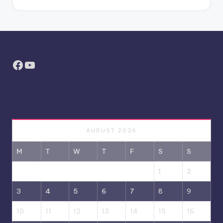
Facebook
YouTube
AUGUST 2026
M
T
W
T
F
S
S
1
2
3
4
5
6
7
8
9
10
11
12
13
14
15
16