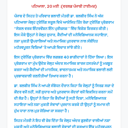
ਪਟਿਆਲਾ, 20 ਮਈ :(ਵਰਲਡ ਪੰਜਾਬੀ ਟਾਈਮਜ਼)
ਪੰਜਾਬ ਦੇ ਸਿਹਤ ਤੇ ਪਰਿਵਾਰ ਭਲਾਈ ਮੰਤਰੀ ਡਾ. ਬਲਬੀਰ ਸਿੰਘ ਨੇ ਅੱਜ
ਪਟਿਆਲਾ ਜੇਲ੍ਹ ਟ੍ਰੇਨਿੰਗ ਸਕੂਲ ਵਿਖੇ ਆਯੋਜਿਤ ਤਿੰਨ ਰੋਜ਼ਾ ਟ੍ਰੇਨਿੰਗ ਪ੍ਰੋਗਰਾਮ
“ਸੋਸ਼ਲ ਵਰਕ ਇੰਟਰਵੇਂਸ਼ਨ ਇੰਨ ਪ੍ਰੀਜ਼ਨਜ਼ ” ਵਿੱਚ ਵਿਸ਼ੇਸ਼ ਸ਼ਿਰਕਤ ਕੀਤੀ।
ਇਸ ਮੌਕੇ ਉਨ੍ਹਾਂ ਨੇ ਜੇਲ੍ਹ ਸੁਧਾਰ, ਕੈਦੀਆਂ ਦੀ ਮਨੋਵਿਗਿਆਨਕ ਸਹਾਇਤਾ,
ਨਸ਼ਾ ਮੁਕਤੀ ਉਪਰਾਲਿਆਂ ਅਤੇ ਸਮਾਜਿਕ ਪੁਨਰਵਾਸ ਨਾਲ ਸੰਬੰਧਿਤ
ਮਹੱਤਵਪੂਰਨ ਵਿਸ਼ਿਆਂ ’ਤੇ ਆਪਣੇ ਵਿਚਾਰ ਸਾਂਝੇ ਕੀਤੇ।
ਇਸ ਟ੍ਰੇਨਿੰਗ ਪ੍ਰੋਗਰਾਮ ਵਿੱਚ ਲਗਭਗ 40 ਭਾਗੀਦਾਰਾਂ ਨੇ ਹਿੱਸਾ ਲਿਆ। ਇਸ
ਪ੍ਰੋਗਰਾਮ ਦਾ ਮੁੱਖ ਉਦੇਸ਼ ਜੇਲ੍ਹ ਅੰਦਰ ਸਮਾਜਿਕ ਕਾਰਜ ਹਸਤਖੇਪਾਂ ਨੂੰ ਮਜ਼ਬੂਤ
ਕਰਨਾ ਅਤੇ ਕੈਦੀਆਂ ਦੀ ਮਾਨਸਿਕ, ਭਾਵਨਾਤਮਕ ਅਤੇ ਸਮਾਜਿਕ ਭਲਾਈ ਲਈ
ਪ੍ਰਭਾਵਸ਼ਾਲੀ ਰਣਨੀਤੀਆਂ ਤਿਆਰ ਕਰਨਾ ਹੈ।
ਡਾ. ਬਲਬੀਰ ਸਿੰਘ ਨੇ ਆਪਣੇ ਸੰਬੋਧਨ ਦੌਰਾਨ ਕਿਹਾ ਕਿ ਜੇਲ੍ਹਾਂ ਨੂੰ ਸਿਰਫ਼ ਸਜ਼ਾ ਦੇ
ਕੇਂਦਰ ਵਜੋਂ ਨਹੀਂ, ਸਗੋਂ ਸੁਧਾਰ ਅਤੇ ਪੁਨਰਵਾਸ ਕੇਂਦਰਾਂ ਵਜੋਂ ਵਿਕਸਿਤ ਕਰਨਾ ਸਮੇਂ
ਦੀ ਲੋੜ ਹੈ। ਉਨ੍ਹਾਂ ਨੇ ਕਿਹਾ ਕਿ ਕੈਦੀਆਂ ਨੂੰ ਸਹੀ ਦਿਸ਼ਾ, ਮਨੋਵਿਗਿਆਨਕ
ਸਹਾਇਤਾ ਅਤੇ ਨਸ਼ਾ ਮੁਕਤੀ ਸੇਵਾਵਾਂ ਪ੍ਰਦਾਨ ਕਰਕੇ ਹੀ ਉਨ੍ਹਾਂ ਨੂੰ ਸਮਾਜ ਦੀ
ਮੁੱਖ ਧਾਰਾ ਨਾਲ ਮੁੜ ਜੋੜਿਆ ਜਾ ਸਕਦਾ ਹੈ।
ਸਿਹਤ ਮੰਤਰੀ ਨੇ ਇਹ ਵੀ ਜ਼ੋਰ ਦਿੱਤਾ ਕਿ ਜੇਲ੍ਹ ਅੰਦਰ ਗੁਣਵੱਤਾ ਵਾਲੀਆਂ ਨਸ਼ਾ
ਮੁਕਤੀ ਅਤੇ ਮਨੋਵਿਗਿਆਨਕ ਭਲਾਈ ਸੇਵਾਵਾਂ ਦੀ ਸ਼ੁਰੂਆਤ ਇੱਕ ਮਹੱਤਵਪੂਰਨ