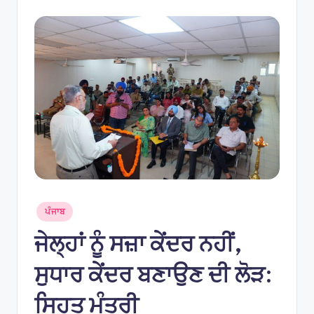
e
s
Posted
ਪੰਜਾਬ
in
ਜੇਲ੍ਹਾਂ ਨੂੰ ਸਜ਼ਾ ਕੇਂਦਰ ਨਹੀਂ,
ਸੁਧਾਰ ਕੇਂਦਰ ਬਣਾਉਣ ਦੀ ਲੋੜ:
ਸਿਹਤ ਮੰਤਰੀ