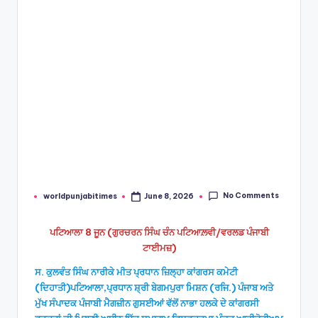
No Comments
worldpunjabitimes
June 8, 2026
Posted
by
ਪਟਿਆਲਾ 8 ਜੂਨ (ਗੁਰਚਰਨ ਸਿੰਘ ਚੰਨ ਪਟਿਆਲ਼ਵੀ/ਵਰਲਡ ਪੰਜਾਬੀ
ਟਾਈਮਜ਼)
ਸ. ਕੁਲਵੰਤ ਸਿੰਘ ਨਾਰੀਕੇ ਮੀਤ ਪ੍ਰਧਾਨ ਜ਼ਿਲ੍ਹਾ ਕਾਂਗਰਸ ਕਮੇਟੀ
(ਦਿਹਾਤੀ)ਪਟਿਆਲਾ,ਪ੍ਰਧਾਨ ਸ਼੍ਰੀ ਬੇਗਮਪੁਰਾ ਮਿਸ਼ਨ (ਰਜਿ.) ਪੰਜਾਬ ਅਤੇ
ਮੁੱਖ ਸੰਪਾਦਕ ਪੰਜਾਬੀ ਮੈਗਜ਼ੀਨ ਗੁਸਈਆਂ ਵੱਲੋਂ ਨਾਭਾ ਹਲਕੇ ਦੇ ਕਾਂਗਰਸੀ