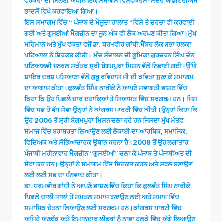
ਵਰਕਰਾਂ ਦੀ ਮਿਲਣੀ ਅਧੀਨ ਇੱਕ ਸਮਾਗਮ ਵਿਸ਼ਵਕਰਮਾ ਮੰਦਰ ਆਡੀਟੋਰੀਅਮ
ਭਾਦਸੋਂ ਵਿਖੇ ਕਰਵਾਇਆ ਗਿਆ।
ਇਸ ਸਮਾਗਮ ਵਿੱਚ “ ਪੰਜਾਬ ਦੇ ਮੌਜੂਦਾ ਹਾਲਾਤ “ਵਿਸ਼ੇ ਤੇ ਚਰਚਾ ਵੀ ਕਰਵਾਈ
ਗਈ ਅਤੇ ਗੁਸਈਆਂ ਮੈਗਜ਼ੀਨ ਦਾ ਜੂਨ ਅੰਕ ਵੀ ਲੋਕ ਅਰਪਣ ਕੀਤਾ ਗਿਆ।ਮੁੱਖ
ਮਹਿਮਾਨ ਅਤੇ ਮੁੱਖ ਵਕਤਾ ਵਜੋਂ ਡਾ. ਧਰਮਵੀਰ ਗਾਂਧੀ,ਮੈਂਬਰ ਲੋਕ ਸਭਾ ਹਲਕਾ
ਪਟਿਆਲਾ ਨੇ ਸ਼ਿਰਕਤ ਕੀਤੀ। ਮੰਚ ਸੰਚਾਲਨ ਦੀ ਭੂਮਿਕਾ ਗੁਰਚਰਨ ਸਿੰਘ ਚੰਨ
ਪਟਿਆਲ਼ਵੀ ਜਨਰਲ ਸਕੱਤਰ ਸ੍ਰੀ ਬੇਗਮਪੁਰਾ ਮਿਸ਼ਨ ਵੱਲੋਂ ਨਿਭਾਈ ਗਈ।ਉੱਘੇ
ਸ਼ਾਇਰ ਦਰਸ਼ ਪਸਿਆਣਾ ਵੱਲੋਂ ਗੁਰੂ ਰਵਿਦਾਸ ਜੀ ਦੀ ਕਵਿਤਾ ਸੁਣਾ ਕੇ ਸਮਾਗਮ
ਦਾ ਆਗਾਜ਼ ਕੀਤਾ।ਕੁਲਵੰਤ ਸਿੰਘ ਨਾਰੀਕੇ ਨੇ ਆਪਣੇ ਸਵਾਗਤੀ ਭਾਸ਼ਣ ਵਿੱਚ
ਕਿਹਾ ਕਿ ਉਹ ਪਿਛਲੇ ਚਾਰ ਦਹਾਕਿਆਂ ਤੋਂ ਸਿਆਸਤ ਵਿੱਚ ਸਰਗਰਮ ਹਨ। ਜਿਸ
ਵਿੱਚ ਸਭ ਤੋਂ ਵੱਧ ਸੇਵਾ ਉਨ੍ਹਾਂ ਨੇ ਕਾਂਗਰਸ ਪਾਰਟੀ ਵਿੱਚ ਕੀਤੀ।ਉਨ੍ਹਾਂ ਕਿਹਾ ਕਿ
ਉਹ 2006 ਤੋਂ ਸ਼੍ਰੀ ਬੇਗਮਪੁਰਾ ਮਿਸ਼ਨ ਚਲਾ ਰਹੇ ਹਨ ਜਿਸਦਾ ਮੁੱਖ ਮੰਤਵ
ਸਮਾਜ ਵਿੱਚ ਬਰਾਬਰਤਾ ਲਿਆਉਣ ਲਈ ਲੋਕਾਈ ਦਾ ਆਰਥਿਕ, ਸਮਾਜਿਕ,
ਵਿਦਿਅਕ ਅਤੇ ਸੱਭਿਆਚਾਰਕ ਉਥਾਨ ਕਰਨਾ ਹੈ।2008 ਤੋਂ ਉਹ ਲਗਾਤਾਰ
ਪੰਜਾਬੀ ਮਹੀਨਾਵਾਰ ਮੈਗਜ਼ੀਨ “ਗੁਸਈਆਂ” ਚਲਾ ਕੇ ਪੰਜਾਬ ਤੇ ਪੰਜਾਬੀਅਤ ਦੀ
ਸੇਵਾ ਕਰ ਹਨ। ਉਨ੍ਹਾਂ ਨੇ ਸਮਾਗਮ ਵਿੱਚ ਸ਼ਿਰਕਤ ਕਰਨ ਅਤੇ ਸਫਲ ਬਣਾਉਣ
ਲਈ ਲਈ ਸਭ ਦਾ ਧੰਨਵਾਦ ਕੀਤਾ।
ਡਾ. ਧਰਮਵੀਰ ਗਾਂਧੀ ਨੇ ਆਪਣੇ ਭਾਸ਼ਣ ਵਿੱਚ ਕਿਹਾ ਕਿ ਕੁਲਵੰਤ ਸਿੰਘ ਨਾਰੀਕੇ
ਪਿਛਲੇ ਚਾਲੀ ਸਾਲਾਂ ਤੋਂ ਸਮਤਲ ਸਮਾਜ ਬਣਾਉਣ ਲਈ ਅਤੇ ਸਮਾਜ ਵਿੱਚ
ਸਮਾਜਿਕ ਚੇਤਨਾ ਲਿਆਉਣ ਲਈ ਸਰਗਰਮ ਹਨ।ਕਾਂਗਰਸ ਪਾਰਟੀ ਵਿੱਚ
ਅਜਿਹੇ ਅਣਥੱਕ ਅਤੇ ਇਮਾਨਦਾਰ ਲੀਡਰਾਂ ਨੂੰ ਨਾਭਾ ਹਲਕੇ ਵਿੱਚ ਅੱਗੇ ਲਿਆਉਣ