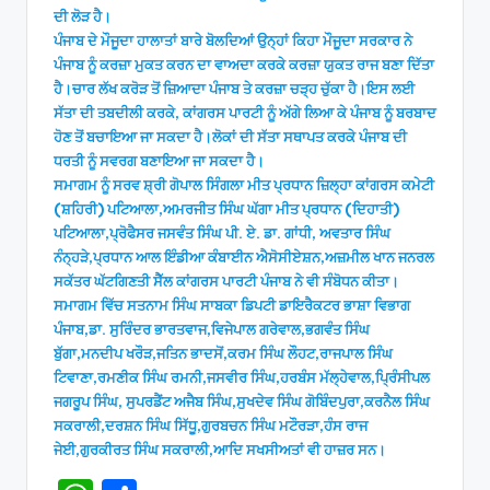
ਦੀ ਲੋੜ ਹੈ।
ਪੰਜਾਬ ਦੇ ਮੌਜੂਦਾ ਹਾਲਾਤਾਂ ਬਾਰੇ ਬੋਲਦਿਆਂ ਉਨ੍ਹਾਂ ਕਿਹਾ ਮੌਜੂਦਾ ਸਰਕਾਰ ਨੇ
ਪੰਜਾਬ ਨੂੰ ਕਰਜ਼ਾ ਮੁਕਤ ਕਰਨ ਦਾ ਵਾਅਦਾ ਕਰਕੇ ਕਰਜ਼ਾ ਯੁਕਤ ਰਾਜ ਬਣਾ ਦਿੱਤਾ
ਹੈ।ਚਾਰ ਲੱਖ ਕਰੋੜ ਤੋਂ ਜ਼ਿਆਦਾ ਪੰਜਾਬ ਤੇ ਕਰਜ਼ਾ ਚੜ੍ਹ ਚੁੱਕਾ ਹੈ।ਇਸ ਲਈ
ਸੱਤਾ ਦੀ ਤਬਦੀਲੀ ਕਰਕੇ, ਕਾਂਗਰਸ ਪਾਰਟੀ ਨੂੰ ਅੱਗੇ ਲਿਆ ਕੇ ਪੰਜਾਬ ਨੂੰ ਬਰਬਾਦ
ਹੋਣ ਤੋਂ ਬਚਾਇਆ ਜਾ ਸਕਦਾ ਹੈ।ਲੋਕਾਂ ਦੀ ਸੱਤਾ ਸਥਾਪਤ ਕਰਕੇ ਪੰਜਾਬ ਦੀ
ਧਰਤੀ ਨੂੰ ਸਵਰਗ ਬਣਾਇਆ ਜਾ ਸਕਦਾ ਹੈ।
ਸਮਾਗਮ ਨੂੰ ਸਰਵ ਸ਼੍ਰੀ ਗੋਪਾਲ ਸਿੰਗਲਾ ਮੀਤ ਪ੍ਰਧਾਨ ਜ਼ਿਲ੍ਹਾ ਕਾਂਗਰਸ ਕਮੇਟੀ
(ਸ਼ਹਿਰੀ) ਪਟਿਆਲਾ,ਅਮਰਜੀਤ ਸਿੰਘ ਘੱਗਾ ਮੀਤ ਪ੍ਰਧਾਨ (ਦਿਹਾਤੀ)
ਪਟਿਆਲਾ,ਪ੍ਰੋਫੈਸਰ ਜਸਵੰਤ ਸਿੰਘ ਪੀ. ਏ. ਡਾ. ਗਾਂਧੀ, ਅਵਤਾਰ ਸਿੰਘ
ਨੰਨ੍ਹੜੇ,ਪ੍ਰਧਾਨ ਆਲ ਇੰਡੀਆ ਕੰਬਾਈਨ ਐਸੋਸੀਏਸ਼ਨ,ਅਜ਼ਮੀਲ ਖਾਨ ਜਨਰਲ
ਸਕੱਤਰ ਘੱਟਗਿਣਤੀ ਸੈੱਲ ਕਾਂਗਰਸ ਪਾਰਟੀ ਪੰਜਾਬ ਨੇ ਵੀ ਸੰਬੋਧਨ ਕੀਤਾ।
ਸਮਾਗਮ ਵਿੱਚ ਸਤਨਾਮ ਸਿੰਘ ਸਾਬਕਾ ਡਿਪਟੀ ਡਾਇਰੈਕਟਰ ਭਾਸ਼ਾ ਵਿਭਾਗ
ਪੰਜਾਬ,ਡਾ. ਸੁਰਿੰਦਰ ਭਾਰਤਵਾਜ,ਵਿਜੇਪਾਲ ਗਰੇਵਾਲ,ਭਗਵੰਤ ਸਿੰਘ
ਬੁੱਗਾ,ਮਨਦੀਪ ਖਰੌੜ,ਜਤਿਨ ਭਾਦਸੋਂ,ਕਰਮ ਸਿੰਘ ਲੌਹਟ,ਰਾਜਪਾਲ ਸਿੰਘ
ਟਿਵਾਣਾ,ਰਮਣੀਕ ਸਿੰਘ ਰਮਨੀ,ਜਸਵੀਰ ਸਿੰਘ,ਹਰਬੰਸ ਮੱਲ੍ਹੇਵਾਲ,ਪ੍ਰਿੰਸੀਪਲ
ਜਗਰੂਪ ਸਿੰਘ, ਸੁਪਰਡੈਂਟ ਅਜੈਬ ਸਿੰਘ,ਸੁਖਦੇਵ ਸਿੰਘ ਗੋਬਿੰਦਪੁਰਾ,ਕਰਨੈਲ ਸਿੰਘ
ਸਕਰਾਲੀ,ਦਰਸ਼ਨ ਸਿੰਘ ਸਿੱਧੂ,ਗੁਰਬਚਨ ਸਿੰਘ ਮਟੌਰੜਾ,ਹੰਸ ਰਾਜ
ਜੇਈ,ਗੁਰਕੀਰਤ ਸਿੰਘ ਸਕਰਾਲੀ,ਆਦਿ ਸਖਸੀਅਤਾਂ ਵੀ ਹਾਜ਼ਰ ਸਨ।