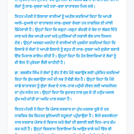
ਲੋਕਾਂ ਨੂੰ ਸਾਫ-ਸੁਥਰਾ ਅਤੇ ਹਰਾ-ਭਰਾ ਵਾਤਾਵਰਨ ਮਿਲ ਸਕੇ।
ਸਿਹਤ ਮੰਤਰੀ ਨੇ ਇਲਾਕਾ ਵਾਸੀਆਂ ਨੂੰ ਅਪੀਲ ਕਰਦਿਆਂ ਕਿਹਾ ਕਿ ਆਪਣੇ
ਆਲੇ-ਦੁਆਲੇ ਦਾ ਵਾਤਾਵਰਨ ਸਾਫ-ਸੁਥਰਾ ਰੱਖਣਾ ਹਰ ਨਾਗਰਿਕ ਦੀ ਸਾਂਝੀ
ਜ਼ਿੰਮੇਵਾਰੀ ਹੈ। ਉਨ੍ਹਾਂ ਕਿਹਾ ਕਿ ਜਗ੍ਹਾ-ਜਗ੍ਹਾ ਗੰਦਗੀ ਦੇ ਢੇਰ ਨਾ ਲੱਗਣ ਦਿੱਤੇ
ਜਾਣ ਅਤੇ ਲੋਕ ਆਪਣੇ ਘਰਾਂ ਅਤੇ ਮੁਹੱਲਿਆਂ ਦੀ ਸਫਾਈ ਵੱਲ ਖਾਸ ਧਿਆਨ
ਦੇਣ। ਉਨ੍ਹਾਂ ਅਰਬਨ ਅਸਟੇਟ ਦੇ ਵਾਸੀਆਂ ਦੀ ਪ੍ਰਸ਼ੰਸਾ ਕਰਦਿਆਂ ਕਿਹਾ ਕਿ
ਇਲਾਕੇ ਦੇ ਲੋਕਾਂ ਨੇ ਆਪਣੇ ਇਲਾਕੇ ਨੂੰ ਬਹੁਤ ਹੀ ਸਾਫ-ਸੁਥਰਾ ਅਤੇ ਸੁਚੱਜਾ ਬਣਾਕੇ
ਇੱਕ ਮਿਸਾਲ ਕਾਇਮ ਕੀਤੀ ਹੈ। ਉਨ੍ਹਾਂ ਕਿਹਾ ਕਿ ਹੋਰ ਇਲਾਕਿਆਂ ਦੇ ਲੋਕਾਂ ਨੂੰ
ਵੀ ਇਸ ਤੋਂ ਪ੍ਰੇਰਣਾ ਲੈਣੀ ਚਾਹੀਦੀ ਹੈ।
ਡਾ. ਬਲਬੀਰ ਸਿੰਘ ਨੇ ਲੋਕਾਂ ਨੂੰ ਵੱਧ ਤੋਂ ਵੱਧ ਪੌਦੇ ਲਗਾਉਣ ਲਈ ਪ੍ਰੇਰਿਤ ਕਰਦਿਆਂ
ਕਿਹਾ ਕਿ ਰੁੱਖ ਲਗਾਉਣਾ ਸਮੇਂ ਦੀ ਸਭ ਤੋਂ ਵੱਡੀ ਲੋੜ ਹੈ। ਉਨ੍ਹਾਂ ਕਿਹਾ ਕਿ ਪੌਦੇ
ਸਾਡੇ ਵਾਤਾਵਰਨ ਨੂੰ ਸੁੱਚਾ ਰੱਖਣ ਦੇ ਨਾਲ-ਨਾਲ ਮਨੁੱਖੀ ਜੀਵਨ ਲਈ ਆਕਸੀਜਨ
ਦਾ ਮੁੱਖ ਸਰੋਤ ਹਨ। ਉਨ੍ਹਾਂ ਕਿਹਾ ਕਿ ਕੁਦਰਤ ਨਾਲ ਜੁੜ ਕੇ ਹੀ ਮਨੁੱਖ ਅਸਲ
ਸੁੱਖ ਅਤੇ ਸ਼ਾਂਤੀ ਦਾ ਅਨੰਦ ਮਾਣ ਸਕਦਾ ਹੈ।
ਸਿਹਤ ਮੰਤਰੀ ਨੇ ਕਿਹਾ ਕਿ ਪੰਜਾਬ ਸਰਕਾਰ ਦਾ ਮੁੱਖ ਮਕਸਦ ਸੂਬੇ ਦੇ ਹਰ
ਨਾਗਰਿਕ ਤੱਕ ਬਿਹਤਰ ਬੁਨਿਆਦੀ ਸਹੂਲਤਾਂ ਪਹੁੰਚਾਉਣਾ ਹੈ। ਇਸੇ ਵਚਨਬੱਧਤਾ
ਨਾਲ ਸਰਕਾਰ ਪੰਜਾਬ ਦੇ ਵਿਕਾਸ ਅਤੇ ਲੋਕਾਂ ਦੀ ਭਲਾਈ ਲਈ ਦਿਨ-ਰਾਤ ਕੰਮ
ਕਰ ਰਹੀ ਹੈ। ਉਨ੍ਹਾਂ ਵਿਸ਼ਵਾਸ ਦਿਵਾਇਆ ਕਿ ਆਉਣ ਵਾਲੇ ਸਮੇਂ ਵਿੱਚ ਵੀ