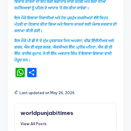
ਵਿਕਾਸ ਕਾਰਜਾਂ ਦੀ ਇਹ ਲੜੀ ਲਗਾਤਾਰ ਜਾਰੀ ਰਹੇਗੀ ਅਤੇ ਲੋਕਾਂ ਦੀਆਂ
ਸਮੱਸਿਆਵਾਂ ਨੂੰ ਪਹਿਲ ਦੇ ਆਧਾਰ ’ਤੇ ਹੱਲ ਕੀਤਾ ਜਾਵੇਗਾ।
ਇਸ ਮੌਕੇ ਇਲਾਕਾ ਨਿਵਾਸੀਆਂ ਅਤੇ ਹੋਰ ਪ੍ਰਮੁੱਖ ਸ਼ਖਸੀਅਤਾਂ ਵੱਲੋਂ ਸਿਹਤ
ਮੰਤਰੀ ਦਾ ਧੰਨਵਾਦ ਕੀਤਾ ਗਿਆ ਅਤੇ ਵਿਕਾਸ ਕਾਰਜਾਂ ਲਈ ਪੰਜਾਬ ਸਰਕਾਰ ਦੀ
ਸ਼ਲਾਘਾ ਕੀਤੀ ਗਈ।
ਇਸ ਮੌਕੇ ਪੀ ਡੀ ਏ ਦੇ ਮੁੱਖ ਪ੍ਰਸ਼ਾਸ਼ਕ ਮਿਸ ਅਪਰਨਾ, ਚੀਫ਼ ਇੰਜੀਨੀਅਰ ਅਜੇ
ਗਰਗ, ਐਸ ਈ ਵਰੁਣ ਗਰਗ, ਐਕਸੀਅਨ ਇੰਜ: ਮੁਨੀਸ਼ ਮਹਿਤਾ, ਐਸ ਡੀ ਈ
ਇੰਜ: ਰਾਜੀਵ ਕੁਮਾਰ, ਜੇ ਈ ਇੰਜ: ਅਵਤਾਰ ਸਿੰਘ ਤੋਂ ਇਲਾਵਾ ਇਲਾਕਾ ਵਾਸੀ
ਮੌਜੂਦ ਸਨ।
W
S
h
h
a
ar
Last updated on May 26, 2026
ts
e
A
worldpunjabitimes
p
View All Posts
p