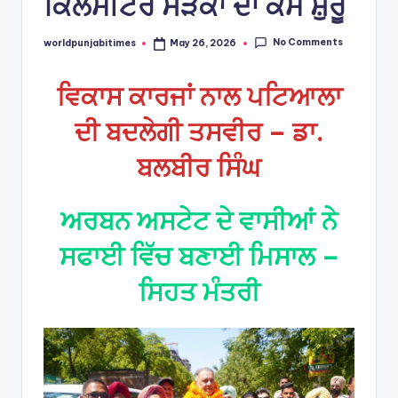
ਕਿਲੋਮੀਟਰ ਸੜਕਾਂ ਦਾ ਕੰਮ ਸ਼ੁਰੂ
No Comments
worldpunjabitimes
May 26, 2026
Posted
by
ਵਿਕਾਸ ਕਾਰਜਾਂ ਨਾਲ ਪਟਿਆਲਾ
ਦੀ ਬਦਲੇਗੀ ਤਸਵੀਰ – ਡਾ.
ਬਲਬੀਰ ਸਿੰਘ
ਅਰਬਨ ਅਸਟੇਟ ਦੇ ਵਾਸੀਆਂ ਨੇ
ਸਫਾਈ ਵਿੱਚ ਬਣਾਈ ਮਿਸਾਲ –
ਸਿਹਤ ਮੰਤਰੀ