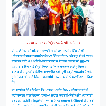
ਪਟਿਆਲਾ, 26 ਮਈ:(ਵਰਲਡ ਪੰਜਾਬੀ ਟਾਈਮਜ਼)
ਪੰਜਾਬ ਦੇ ਸਿਹਤ ਤੇ ਪਰਿਵਾਰ ਭਲਾਈ ਮੰਤਰੀ ਡਾ. ਬਲਬੀਰ ਸਿੰਘ ਨੇ ਅੱਜ
ਪਟਿਆਲਾ ਦੇ ਅਰਬਨ ਅਸਟੇਟ ਫੇਜ਼-2 ਵਿੱਚ ਕਰੀਬ 5 ਕਰੋੜ ਰੁਪਏ ਦੀ ਲਾਗਤ
ਨਾਲ ਬਣ ਰਹੀਆਂ 25 ਕਿਲੋਮੀਟਰ ਸੜਕਾਂ ਦੇ ਵਿਕਾਸ ਕਾਰਜਾਂ ਦੀ ਸ਼ੁਰੂਆਤ
ਕਰਵਾਈ। ਇਸ ਮੌਕੇ ਉਨ੍ਹਾਂ ਕਿਹਾ ਕਿ ਪੰਜਾਬ ਸਰਕਾਰ ਲੋਕਾਂ ਨੂੰ ਬਿਹਤਰ
ਬੁਨਿਆਦੀ ਸਹੂਲਤਾਂ ਮੁਹੱਈਆ ਕਰਵਾਉਣ ਲਈ ਪੂਰੀ ਤਰ੍ਹਾਂ ਵਚਨਬੱਧ ਹੈ ਅਤੇ
ਸੂਬੇ ਦੇ ਹਰ ਸ਼ਹਿਰ ਤੇ ਪਿੰਡ ਦਾ ਸਰਵਪੱਖੀ ਵਿਕਾਸ ਯਕੀਨੀ ਬਣਾਇਆ ਜਾ ਰਿਹਾ
ਹੈ।
ਡਾ. ਬਲਬੀਰ ਸਿੰਘ ਨੇ ਕਿਹਾ ਕਿ ਅਰਬਨ ਅਸਟੇਟ ਫੇਜ਼-2 ਦੀਆਂ ਸੜਕਾਂ ਦੇ
ਨਵੀਨੀਕਰਨ ਨਾਲ ਇਲਾਕਾ ਵਾਸੀਆਂ ਨੂੰ ਵੱਡੀ ਰਾਹਤ ਮਿਲੇਗੀ ਅਤੇ ਆਵਾਜਾਈ
ਹੋਰ ਸੁਗਮ ਬਣੇਗੀ। ਉਨ੍ਹਾਂ ਦੱਸਿਆ ਕਿ ਪੰਜਾਬ ਸਰਕਾਰ ਵੱਲੋਂ ਇਲਾਕੇ ਦੇ ਪਾਰਕਾਂ
ਦੀ ਮੁਰੰਮਤ ਅਤੇ ਸੁੰਦਰਤਾ ਵਧਾਉਣ ਲਈ ਵੀ ਵਿਸ਼ੇਸ਼ ਫੰਡ ਜਾਰੀ ਕੀਤੇ ਗਏ ਹਨ ਜੋ