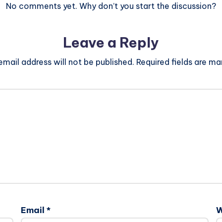
No comments yet. Why don’t you start the discussion?
Leave a Reply
email address will not be published.
Required fields are m
Email
*
W