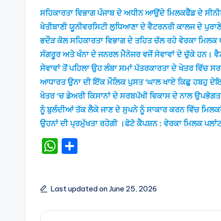
ਸਹਿਕਾਰਤਾ ਵਿਭਾਗ ਪੰਜਾਬ ਦੇ ਅਧੀਨ ਆਉਂਦੇ ਮਿਲਕਫੈੱਡ ਦੇ ਸੀਨੀ
ਖੇਤੀਬਾਣੀ ਯੂਨੀਵਰਸਿਟੀ ਲੁਧਿਆਣਾ ਦੇ ਵੈਟਰਨਰੀ ਕਾਲਜ ਦੇ ਪੁਰਾਣ
ਭਦੌੜ ਕੋਲ ਸਹਿਕਾਰਤਾ ਵਿਭਾਗ ਦੇ ਤਹਿਤ ਚੱਲ ਰਹੇ ਵੇਰਕਾ ਮਿਲਕ ਪ
ਸੰਗਰੂਰ ਅਤੇ ਖੰਨਾ ਦੇ ਜਨਰਲ ਮੈਨੇਜਰ ਵਜੋਂ ਸੇਵਾਵਾਂ ਦੇ ਚੁੱਕੇ
ਸੇਵਾਵਾਂ ਤੋਂ ਪਹਿਲਾ ਉਹ ਲੰਬਾ ਸਮਾਂ ਪੱਤਰਕਾਰਤਾ ਦੇ ਖੇਤਰ ਵਿੱ
ਆਧਾਰਤ ਉਨਾ ਦੀ ਇੱਕ ਮੌਲਿਕ ਪੁਸਤ ‘ਘਾਲ ਖਾਏ ਕਿਛੁ ਹਬਹੁ ਦੇਇ ਵ
ਖੇਤਰ ‘ਚ ਡੇਅਰੀ ਕਿਸਾਨਾਂ ਦੇ ਸਰਬਪੱਖੀ ਵਿਕਾਸ ਦੇ ਨਾਲ ਉਪਭੋਗਤ
ਨੂੰ ਬੁਲੰਦੀਆਂ ਤੱਕ ਲੈਕੇ ਜਾਣ ਦੇ ਸੁਪਨੇ ਨੂੰ ਸਾਕਾਰ ਕਰਨ ਵਿੱਚ ਮ
ਉਹਨਾਂ ਦੀ ਪ੍ਰਮੁੱਖਤਾ ਰਹੇਗੀ ।ਫੋਟੋ ਕੈਪਸ਼ਨ : ਵੇਰਕਾ ਮਿਲਕ ਪਲਾਂ
W
S
h
h
a
ar
ts
e
Last updated on June 25, 2026
A