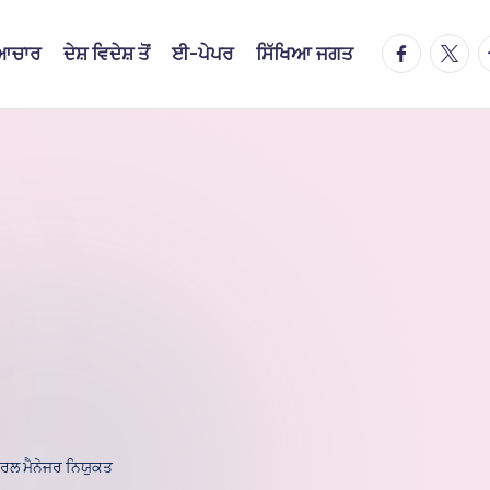
facebook.
twitte
t
ਿਆਚਾਰ
ਦੇਸ਼ ਵਿਦੇਸ਼ ਤੋਂ
ਈ-ਪੇਪਰ
ਸਿੱਖਿਆ ਜਗਤ
ਜਨਰਲ ਮੈਨੇਜਰ ਨਿਯੁਕਤ