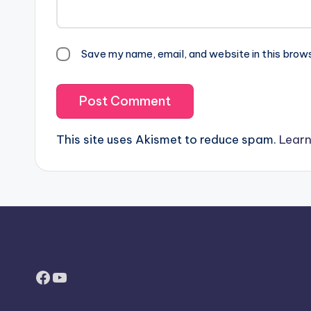
Save my name, email, and website in this brow
This site uses Akismet to reduce spam.
Learn
Facebook
YouTube