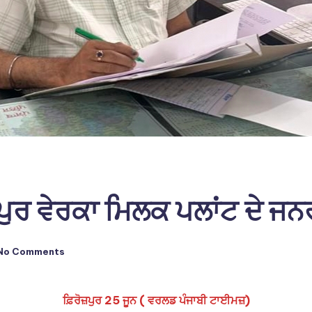
ਜ਼ਪੁਰ ਵੇਰਕਾ ਮਿਲਕ ਪਲਾਂਟ ਦੇ ਜ
No Comments
ਫ਼ਿਰੋਜ਼ਪੁਰ 25 ਜੂਨ ( ਵਰਲਡ ਪੰਜਾਬੀ ਟਾਈਮਜ਼)