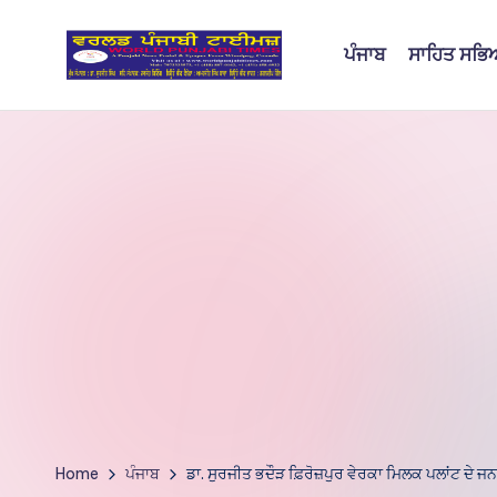
ਪੰਜਾਬ
ਸਾਹਿਤ ਸਭ
Skip
to
W
content
o
rl
d
P
u
nj
a
bi
Home
ਪੰਜਾਬ
ਡਾ. ਸੁਰਜੀਤ ਭਦੌੜ ਫ਼ਿਰੋਜ਼ਪੁਰ ਵੇਰਕਾ ਮਿਲਕ ਪਲਾਂਟ ਦੇ 