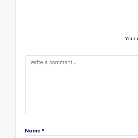
Your 
Name
*