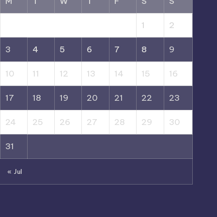
M
T
W
T
F
S
S
1
2
3
4
5
6
7
8
9
10
11
12
13
14
15
16
17
18
19
20
21
22
23
24
25
26
27
28
29
30
31
« Jul