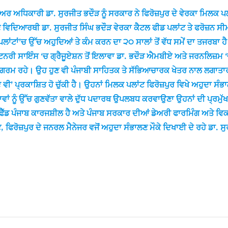
ਅਰ ਅਧਿਕਾਰੀ ਡਾ. ਸੁਰਜੀਤ ਭਦੌੜ ਨੂੰ ਸਰਕਾਰ ਨੇ ਫਿਰੋਜ਼ਪੁਰ ਦੇ ਵੇਰਕਾ ਮਿਲਕ ਪ
ੇ ਵਿਦਿਆਰਥੀ ਡਾ. ਸੁਰਜੀਤ ਸਿੰਘ ਭਦੌੜ ਵੇਰਕਾ ਕੈਟਲ ਫੀਡ ਪਲਾਂਟ ਤੇ ਫਰੋਜ਼ਨ ਸੀ
ਲਾਂਟਾਂ’ਚ ਉੱਚ ਅਹੁਦਿਆਂ ਤੇ ਕੰਮ ਕਰਨ ਦਾ ੨੦ ਸਾਲਾਂ ਤੋਂ ਵੱਧ ਸਮੇਂ ਦਾ ਤਜਰਬਾ
 ਹਨ। ਵੈਟਨਰੀ ਸਾਇੰਸ ‘ਚ ਗ੍ਰੈਜੂਏਸ਼ਨ ਤੋਂ ਇਲਾਵਾ ਡਾ. ਭਦੌੜ ਐਮਬੀਏ ਅਤੇ ਜਰਨਲਿ
ਚ ਸਰਗਰਮ ਰਹੇ। ਉਹ ਹੁਣ ਵੀ ਪੰਜਾਬੀ ਸਾਹਿਤਕ ਤੇ ਸੱਭਿਆਚਾਰਕ ਖੇਤਰ ਨਾਲ ਲਗਾਤਾ
ੀ’ ਪ੍ਰਕਾਸ਼ਿਤ ਹੋ ਚੁੱਕੀ ਹੈ। ਉਹਨਾਂ ਮਿਲਕ ਪਲਾਂਟ ਫਿਰੋਜ਼ਪੁਰ ਵਿਖੇ ਅਹੁਦਾ ਸੰ
ਾਵਾਂ ਨੂੰ ਉੱਚ ਗੁਣਵੱਤਾ ਵਾਲੇ ਦੁੱਧ ਪਦਾਰਥ ਉਪਲਬਧ ਕਰਵਾਉਣਾ ਉਹਨਾਂ ਦੀ ਪ੍ਰਮੁ
ਿਲਕਫੈੱਡ ਪੰਜਾਬ ਕਾਰਜਸ਼ੀਲ ਹੈ ਅਤੇ ਪੰਜਾਬ ਸਰਕਾਰ ਦੀਆਂ ਡੇਅਰੀ ਫਾਰਮਿੰਗ ਅਤੇ ਵਿਕ
ਟ, ਫਿਰੋਜ਼ਪੁਰ ਦੇ ਜਨਰਲ ਮੈਨੇਜਰ ਵਜੋਂ ਅਹੁਦਾ ਸੰਭਾਲਣ ਮੌਕੇ ਦਿਖਾਈ ਦੇ ਰਹੇ ਡਾ. 