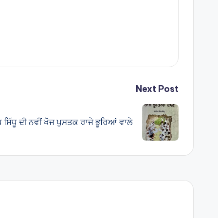
Next Post
ਘ ਸਿੱਧੂ ਦੀ ਨਵੀਂ ਖੋਜ ਪੁਸਤਕ ਰਾਜੇ ਭੂਰਿਆਂ ਵਾਲੇ