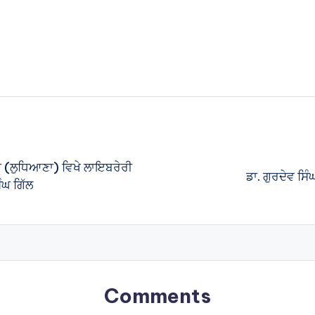
ਾ (ਲੁਧਿਆਣਾ) ਵਿਖੇ ਲਾਇਬਰੇਰੀ
ਡਾ. ਗੁਰਦੇਵ ਸਿੰ
ੰਘ ਗਿੱਲ
Comments