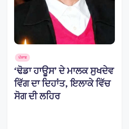
e
s
Posted
ਪੰਜਾਬ
in
‘ਢੋਡਾ ਹਾਊਸ’ ਦੇ ਮਾਲਕ ਸੁਖਦੇਵ
ਵਿੱਗ ਦਾ ਦਿਹਾਂਤ, ਇਲਾਕੇ ਵਿੱਚ
ਸੋਗ ਦੀ ਲਹਿਰ