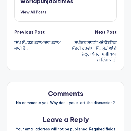
worldpunjabitimes
p
View All Posts
p
Post
Previous Post
Next Post
ਸਿੱਖ ਸੰਘਰਸ਼ ਪੜਾਅ ਦਰ ਪੜਾਅ
ਸਪੀਕਰ ਸੰਧਵਾਂ ਅਤੇ ਕੈਬਨਿਟ
navigation
ਜਾਰੀ ਹੈ..
ਮੰਤਰੀ ਹਰਦੀਪ ਸਿੰਘ ਮੁੰਡੀਆਂ ਨੇ
ਜ਼ਿਲ੍ਹਾ ਪੱਧਰੀ ਸਮੀਖਿਆ
ਮੀਟਿੰਗ ਕੀਤੀ
Comments
No comments yet. Why don’t you start the discussion?
Leave a Reply
Your email address will not be published.
Required fields