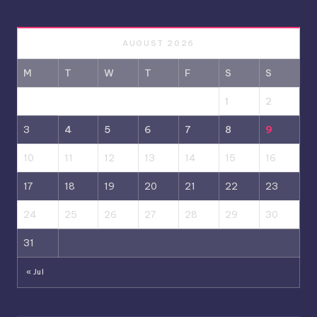
AUGUST 2026
M
T
W
T
F
S
S
1
2
3
4
5
6
7
8
9
10
11
12
13
14
15
16
17
18
19
20
21
22
23
24
25
26
27
28
29
30
31
« Jul