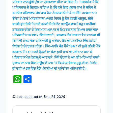
ਪਰਿਵਾਰ ਨਾਲ ਡੂੰਘੇ ਦੁੱਖ ਦਾ ਪ੍ਰਗਟਾਵਾ ਕੀਤਾ ਜਾ ਰਿਹਾ ਹੈ। ਜਿਕਰਯੋਗ ਹੈ ਕਿ
ਪਾਕਿਸਤਾਨ ਦੇ ਜਿਹਲਮ ਦਰਿਆ ਦੇ ਕੰਢੇ ਵਸੇ ਇਕ ਖੁਸ਼ਾਬ ਨਾਮ ਦੇ ਸ਼ਹਿਰ ਦੇ
ਵਸਨੀਕ ਪਹਿਲਵਾਨ ਹੰਸ ਰਾਜ ਢੋਡਾ ਨੇ ਭਲਵਾਨੀ ਦੇ ਖੇਤਰ ਵਿੱਚ ਆਪਣਾ ਨਾਮ
ਉੱਚਾ ਰੱਖਣ ਦੇ ਮਨੋਰਥ ਨਾਲ ਆਪਣੀ ਸਿਹਤ ਨੂੰ ਸ਼ੇਰ ਵਰਗੀ ਮਜ਼ਬੂਤ, ਚੀਤੇ
ਵਰਗੀ ਫੁਰਤੀਲੀ ਤੇ ਹਾਥੀ ਵਰਗੀ ਦਿਓ ਕੱਦ ਬਣਾਉਣ ਵਾਸਤੇ ਬਹੁਤ ਸਾਰੀਆਂ
ਤਾਕਤਵਰ ਚੀਜਾਂ ਦੇ ਇਕ ਖ਼ਾਸ ਅਨੁਪਾਤ ਦੇ ਮਿਸ਼ਰਣ ਨਾਲ ਤਿਆਰ ਕਰਕੇ ਢੋਡਾ
ਮਠਿਆਈ ਸਾਲ 1912 ਵਿੱਚ ਬਣਾਈ। ਭਲਵਾਨ ਹੰਸ ਰਾਜ ਦਾ ਇਹ ਦਾਅਵਾ ਸੀ
ਕਿ ਜੋ ਵੀ ਸ਼ਖਸ਼ ਢੋਡਾ ਮਠਿਆਈ ਨੂੰ ਖਾਵੇਗਾ, ਉਹ ਆਪਣੇ ਜੀਵਨ ਵਿੱਚ ਹਮੇਸ਼ਾਂ
ਨਿਰੋਗ ਤੇ ਤੰਦਰੁਸਤ ਰਹੇਗਾ। ਹਿੰਦ-ਪਾਕਿ ਵੰਡ ਮੌਕੇ 1947 ਦੀ ਖੂਨੀ ਹਨੇਰੀ ਮੌਕੇ
ਭਲਵਾਨ ਹੰਸ ਰਾਜ ਅਤੇ ਉਹਨਾਂ ਦਾ ਬੇਟਾ ਖੁਸ਼ੀ ਰਾਮ ਆਪਣੀ ਜਾਨ ਬਚਾ ਕੇ
ਪਰਿਵਾਰ ਸਮੇਤ ਕੋਟਕਪੂਰੇ ਆਣ ਵਸੇ, ਜਿੱਥੇ ਉਹਨਾਂ ਨੇ ਆਪਣੀ ਮਠਿਆਈ ਵਾਲੀ
ਦੁਕਾਨ ਦਾ ਨਾਮ ਢੋਡਾ ਹਾਊਸ ਦੇ ਨਾਮ ’ਤੇ ਰੱਖ ਕੇ ਕਾਰੋਬਾਰ ਸ਼ੁਰੂ ਕੀਤਾ, ਜੋ ਅੱਜ
ਵੀ ਦੁਨੀਆਂ ਭਰ ਵਿੱਚ ਬੈਠੇ ਪੰਜਾਬੀਆਂ ਦੀ ਪਸੰਦੀਦਾ ਮਠਿਆਈ ਹੈ।
W
S
h
h
a
ar
Last updated on June 24, 2026
ts
e
A