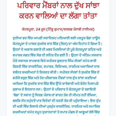
ਪਰਿਵਾਰ ਮੈਂਬਰਾਂ ਨਾਲ ਦੁੱਖ ਸਾਂਝਾ
ਕਰਨ ਵਾਲਿਆਂ ਦਾ ਲੱਗਾ ਤਾਂਤਾ
ਕੋਟਕਪੂਰਾ, 24 ਜੂਨ (ਟਿੰਕੂ ਕੁਮਾਰ/ਵਰਲਡ ਪੰਜਾਬੀ ਟਾਈਮਜ਼)
ਦੁਨੀਆ ਭਰ ਵਿੱਚ ਆਪਣੀ ਸਵਾਦਿਸ਼ਟ ਮਠਿਆਈ ਲਈ ਮਸ਼ਹੂਰ ਢੋਡਾ ਹਾਊਸ
ਕੋਟਕਪੂਰਾ ਦੇ ਮਾਲਕ ਸੁਖਦੇਵ ਰਾਜ ਵਿੱਗ (ਵਿਜ) ਦਾ ਅੱਜ ਦਿਹਾਂਤ ਹੋ ਗਿਆ ਹੈ।
ਉਹਨਾਂ ਦੇ ਅਕਾਲ ਚਲਾਣੇ ਦੀ ਖ਼ਬਰ ਮਿਲਦਿਆਂ ਹੀ ਪੂਰੇ ਕੋਟਕਪੂਰਾ ਸ਼ਹਿਰ ਅਤੇ
ਵਪਾਰਕ ਜਗਤ ਵਿੱਚ ਸੋਗ ਦੀ ਲਹਿਰ ਦੌੜ ਗਈ ਹੈ। ਉਹਨਾ ਦੇ ਅੰਤਿਮ ਸਸਕਾਰ
ਮੌਕੇ ਸਥਾਨਕ ਰਾਮਬਾਗ ਵਿਖੇ ਸਪੀਕਰ ਕੁਲਤਾਰ ਸਿੰਘ ਸੰਧਵਾਂ ਸਮੇਤ ਭਾਰੀ
ਗਿਣਤੀ ਵਿੱਚ ਰਾਜਨੀਤਿਕ, ਵਪਾਰਕ, ਵਿਦਿਅਕ, ਧਾਰਮਿਕ ਅਦਾਰਿਆਂ ਨਾਲ
ਸਬੰਧਤ ਸ਼ਖਸ਼ੀਅਤਾਂ ਨੇ ਸ਼ਿਰਕਤ ਕੀਤੀ। ਸਪੀਕਰ ਸੰਧਵਾਂ ਨੇ ਸੁਖਦੇਵ ਵਿੱਗ ਦੇ
ਭਤੀਜੇ ਵਰੁਣ ਵਿੱਗ ਅਤੇ ਹੋਰ ਪਰਿਵਾਰਕ ਮੈਂਬਰਾਂ ਨਾਲ ਦੁੱਖ ਸਾਂਝਾ ਕਰਦਿਆਂ
ਆਖਿਆ ਕਿ ਸੁਖਦੇਵ ਰਾਜ ਵਿੱਗ ਇੱਕ ਉੱਘੇ ਕਾਰੋਬਾਰੀ ਅਤੇ ਬੇਹੱਦ ਮਿਲਾਪੜੇ
ਸੁਭਾਅ ਦੇ ਇਨਸਾਨ ਸਨ। ਉਹਨਾਂ ਦੇ ਪਰਿਵਾਰ ਨੇ ਕੋਟਕਪੂਰਾ ਦੇ ਰਵਾਇਤੀ
‘ਢੋਡਾ’ ਦੇ ਸਵਾਦ ਨੂੰ ਸਿਰਫ਼ ਪੰਜਾਬ ਜਾਂ ਭਾਰਤ ਤੱਕ ਹੀ ਸੀਮਤ ਨਹੀਂ ਰੱਖਿਆ,
ਬਲਕਿ ਸੱਤ ਸਮੁੰਦਰੋਂ ਪਾਰ ਵਿਦੇਸ਼ਾਂ ਦੀ ਧਰਤੀ ਤੱਕ ਵੀ ਪਹੁੰਚਾਇਆ। ਇਸ ਦੁੱਖ
ਦੀ ਘੜੀ ਵਿੱਚ ਇਲਾਕੇ ਦੀਆਂ ਪ੍ਰਮੁੱਖ ਰਾਜਨੀਤਿਕ, ਧਾਰਮਿਕ ਅਤੇ ਸਮਾਜਿਕ
ਸ਼ਖਸੀਅਤਾਂ ਸਮੇਤ ਸਮੂਹ ਦੁਕਾਨਦਾਰਾਂ ਤੇ ਵਪਾਰ ਮੰਡਲ ਦੇ ਆਗੂਆਂ ਵੱਲੋਂ ਵਿੱਗ