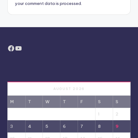
your comment data is processed.
Facebook
YouTube
AUGUST 2026
M
T
W
T
F
S
S
1
2
3
4
5
6
7
8
9