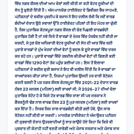
ਵਿੱਚ ਨਗਰ ਕੋਂਸਲ ਦੀਆਂ ਆਮ ਚੋਣਾਂ ਲਈ ਕੀਤੀ ਜਾ ਰਹੀ ਵੋਟਰ ਸੂਚੀਆਂ ਦੀ
ਸੋਧ ਨੂੰ ਚੁਣੋਤੀ ਦਿੱਤੀ ਹੈ। ਅੱਜ ਮਾਨਯੋਗ ਹਾਈਕੋਰਟ ਦੇ ਡਿਵੀਜ਼ਨ ਬੈਚ ਸਾਹਮਣੇ,
ਪਟੀਸ਼ਨਰਾਂ ਦੇ ਵਕੀਲ ਪ੍ਰਦੀਪ ਕੇ ਬਜਾਜ ਨੇ ਇਹ ਦਲੀਲ ਰੱਖੀ ਕਿ ਜਦੋਂ ਵਾਰਡ
ਬੰਦੀਆਂ ਦੋਰਾਨ ਉੁਠੇ ਸਵਾਲਾਂ ਉੱਤੇ ਹਾਈਕੋਰਟ ਪਹਿਲਾਂ ਹੀ ਇਹ ਮੋਹਰ ਲਾ ਚੁੱਕੀ
ਹੈ, ਜਿਸ ਮੁਤਾਬਿਕ ਕੋਟਕਪੂਰਾ ਨਗਰ ਕੋਂਸਲ ਦੀ ਚੋਣ ਪਿਛਲੀ ਵਾਰਡਬੰਦੀ
ਮੁਤਾਬਿਕ ਹੋਣੀ ਹੈ ਤਾਂ ਨਵੇ ਸਿਰੇ ਤੋਂ ਵਾਰਡਾਂ ਦੇ ਖੇਤਰ ਵਿੱਚ ਹੇਰਫੇਰ ਨਹੀਂ ਕੀਤੀ ਜਾ
ਸਕਦੀ, ਜੋ ਹੁਣ ਚੋਣ ਅਧਿਕਾਰੀ ਵੋਟਰ ਸੂਚੀਆਂ ਦੀ ਸੋਧ ਦੀ ਆੜ ਵਿੱਚ ਕਈ
ਪੁਰਾਣੇ ਵਾਰਡਾਂ ਦੇ ਮੁੱਖ ਖੇਤਰਾਂ ਦੀਆਂ ਵੋਟਾਂ ਨੂੰ ਬਦਲ ਕੇ ਦੂਜੇ ਵਾਰਡਾਂ ਵਿੱਚ ਦਰਜ
ਕਰ ਰਹੇ ਹਨ। ਪੁਰਾਣੇ ਵਾਰਡਾਂ ਵਿੱਚੋ ਤਬਦੀਲ ਕੀਤੀਆਂ ਵੋਟਾਂ ਦੀ ਗਿਣਤੀ ਕਈ
ਵਾਰਡਾਂ ਵਿੱਚ 1290 ਵੋਟਾਂ ਤੱਕ ਪਹੁੰਚ ਗਈਆਂ ਹਨ। ਇਸ ਤੋਂ ਇਲਾਵਾ
ਪਟੀਸ਼ਨਰਾਂ ਦੇ ਵਕੀਲ ਸ਼੍ਰੀ ਬਜਾਜ ਨੇ ਇਹ ਵੀ ਦਲੀਲ ਦਿੱਤੀ ਕਿ ਜੋ ਵਾਰਡਾਂ ਦਾ
ਰਾਖਵਾਂਕਰਨ ਕੀਤਾ ਜਾਂਦਾ ਹੈ, ਨਿਯਮਾਂ ਮੁਤਾਬਿਕ ਉਸਦੀ ਹਰ ਵਾਰੀ ਰੋਟੇਸ਼ਨ
ਕਰਨੀ ਬਣਦੀ ਹੈ ਪਰ ਨਗਰ ਕੋਂਸਲ ਕੋਟਕਪੂਰਾ ਵਿੱਚ 2021-22 ਦੋਰਾਨ ਵਾਰਡ
ਨੰਬਰ 23 ਜਨਰਲ (ਮਹਿਲਾ) ਲਈ ਰਾਖਵਾਂ ਸੀ, ਜੋ 2026-27 ਦੀਆਂ ਚੋਣਾ
ਮੁਤਾਬਿਕ ਰੋਟੇਟ ਹੋ ਕੇ ਕਿਸੇ ਹੋਰ ਵਾਰਡ ਵਿੱਚ ਜਾਣਾ ਸੀ ਪਰ ਸਰਕਾਰ ਨੇ
ਗੈਰਕਨੂੰਨੀ ਢੰਗ ਨਾਲ ਵਾਰਡ ਨੰਬਰ 23 ਨੂੰ ਮੁੜ ਜਨਰਲ (ਮਹਿਲਾ) ਲਈ ਰਾਖਵਾਂ
ਕਰ ਦਿੱਤਾ ਹੈ। ਸਿਰਫ ਜਿਸ ਸਾਲ ਵਾਰਡਬੰਦੀ ਕੀਤੀ ਗਈ ਹੋਵੇ, ਉਸ ਸਾਲ
ਰੋਟੇਸ਼ਨ ਨਹੀਂ ਕੀਤੀ ਜਾ ਸਕਦੀ। ਮਾਨਯੋਗ ਹਾਈਕੋਰਟ ਨੇ ਅੱਜ ਉਕਤ ਪਟੀਸ਼ਨ
ਦੀ ਸੁਣਵਾਈ ਦੋਰਾਨ ਉਤਰਵਾਦੀਆਂ ਨੂੰ ਝਾੜ ਲਾਉਂਦੇ ਹੋਏ ਕਿਹਾ ਕਿ ਕਿਸੇ ਵੀ
ਪ੍ਰਕਾਰ ਦੀ ਕੋਤਾਹੀ ਨਹੀਂ ਵਰਤੀ ਜਾਵੇਗੀ ਅਤੇ ਪੰਜਾਬ ਸਰਕਾਰ ਅਤੇ ਪੰਜਾਬ ਰਾਜ