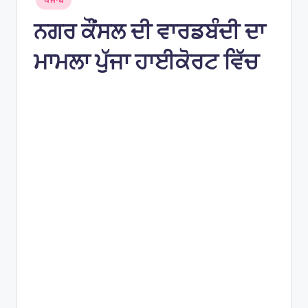
e
in
s
ਨਗਰ ਕੌਂਸਲ ਦੀ ਵਾਰਡਬੰਦੀ ਦਾ
ਮਾਮਲਾ ਪੁੱਜਾ ਹਾਈਕੋਰਟ ਵਿੱਚ