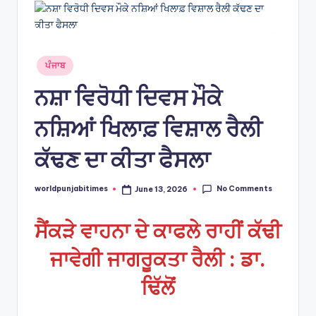
s
Posted
ਪੰਜਾਬ
in
ਨਸ਼ਾ ਵਿਰੋਧੀ ਦਿਵਸ ਮੌਕੇ
ਨਸ਼ਿਆਂ ਖਿਲਾਫ਼ ਵਿਸ਼ਾਲ ਰੈਲੀ
ਕੱਢਣ ਦਾ ਕੀਤਾ ਫੈਸਲਾ
No Comments
worldpunjabitimes
June 13, 2026
Posted
by
ਸੈਂਕੜੇ ਵਾਹਨਾ ਦੇ ਕਾਫਲੇ ਰਾਹੀਂ ਕੱਢੀ
ਜਾਵੇਗੀ ਜਾਗਰੂਕਤਾ ਰੈਲੀ : ਡਾ.
ਢਿੱਲੋਂ