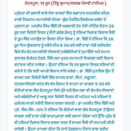
ਕੋਟਕਪੂਰਾ, 13 ਜੂਨ (ਟਿੰਕੂ ਕੁਮਾਰ/ਵਰਲਡ ਪੰਜਾਬੀ ਟਾਈਮਜ਼ )
ਮਨੁੱਖਤਾ ਦੀ ਭਲਾਈ ਵਾਲੇ ਸੇਵਾ ਕਾਰਜਾਂ ਵਿੱਚ ਲਗਾਤਾਰ ਯਤਨਸ਼ੀਲ ਰਹਿਣ
ਵਾਲੀ ਨਿਸ਼ਕਾਮ ਸਮਾਜਸੇਵੀ ਸੰਸਥਾ ‘ਗੁੱਡ ਮੌਰਨਿੰਗ ਵੈਲਫੇਅਰ ਕਲੱਬ’ ਦੇ
ਪ੍ਰਧਾਨ ਡਾ. ਮਨਜੀਤ ਸਿੰਘ ਢਿੱਲੋਂ ਦੀ ਅਗਵਾਈ ਹੇਠ ਹੋਈ ਮੀਟਿੰਗ ਦੌਰਾਨ 26
ਜੂਨ ਨਸ਼ਾ ਵਿਰੋਧੀ ਦਿਵਸ (ਐਂਟੀ ਡਰੱਗ ਡੇਅ) ਨੂੰ ਨਸ਼ਿਆਂ ਖਿਲਾਫ਼ ਵਿਸ਼ਾਲ ਰੈਲੀ
ਦੇ ਰੂਪ ਵਿੱਚ ਮਨਾਉਣ ਦਾ ਫੈਸਲਾ ਕੀਤਾ ਗਿਆ। ਡਾ. ਢਿੱਲੋਂ ਨੇ ਦੱਸਿਆ ਕਿ 26
ਜੂਨ ਦਿਨ ਸ਼ੁੱਕਰਵਾਰ ਨੂੰ ਸਵੇਰੇ ਠੀਕ 8.00 ਵਜੇ ਨਵੀਂ ਦਾਣਾ ਮੰਡੀ ਫਰੀਦਕੋਟ
ਵਿਖੇ ਵੱਖ ਵੱਖ ਸਮਾਜਸੇਵੀ ਸੰਸਥਾਵਾਂ/ਜਥੇਬੰਦੀਆਂ ਦੇ ਨੁਮਾਇੰਦੇ ਅਤੇ ਸਮਾਜ
ਸੁਧਾਰਕ ਇਕੱਤਰ ਹੋਣਗੇ, ਜਿੱਥੇ ਨਸ਼ਾ ਮੁਕਤ ਸਮਾਜ ਦੀ ਸਿਰਜਣਾ ਲਈ ਵਿਚਾਰ
ਵਟਾਂਦਰਾ ਕੀਤਾ ਜਾਵੇਗਾ। ਉਹਨਾਂ ਦੱਸਿਆ ਕਿ ਹਰ ਬੁਲਾਰਾ ਸਿਰਫ ਨਸ਼ਿਆਂ ਦੀ
ਕਰੋਪੀ ਦੇ ਹੱਲ ਲਈ ਆਪਣੇ ਵਿਚਾਰ ਸਾਂਝੇ ਕਰੇਗਾ। ਡਾ. ਢਿੱਲੋਂ ਮੁਤਾਬਿਕ ਉਸ ਤੋਂ
ਬਾਅਦ ਨਸ਼ਾ ਵਿਰੋਧੀ ਰੈਲੀ ਵਿੱਚ ਸ਼ਾਮਲ ਕਾਰਾਂ, ਜੀਪਾਂ, ਸਕੂਟਰਾਂ,
ਮੋਟਰਸਾਈਕਲਾਂ ਸਮੇਤ ਵੱਖ ਵੱਖ ਕਿਸਮ ਦੇ ਵਾਹਨਾ ਦਾ ਕਾਫਲਾ 9.30 ਵਜੇ
ਬੱਤੀਆਂ ਵਾਲਾ ਚੋਂਕ ਕੋਟਕਪੂਰਾ ਵਿਖੇ ਪੁੱਜੇ ਅਤੇ ਇਸ ਜਗਾ ਵੀ ਵੱਖ ਵੱਖ ਸੰਸਥਾਵਾਂ
ਅਤੇ ਜਥੇਬੰਦੀਆਂ ਦੇ ਆਗੂ ਨਸ਼ਾ ਵਿਰੋਧੀ ਦਿਵਸ ਦੀ ਮਹੱਤਤਾ ਅਤੇ ਨਸ਼ਿਆਂ ਦੇ
ਮੁਕੰਮਲ ਖਾਤਮੇ ਸਬੰਧੀ ਵਿਚਾਰ ਚਰਚਾ ਕਰਨਗੇ। ਡਾ ਮਨਜੀਤ ਸਿੰਘ ਢਿੱਲੋਂ ਅਤੇ
ਪ੍ਰੋ. ਐੱਚ.ਐੱਸ. ਪਦਮ ਨੇ ਦੱਸਿਆ ਕਿ ਬੱਤੀਆਂ ਵਾਲਾ ਚੋਂਕ ਕੋਟਕਪੂਰਾ ਤੋਂ ਉਕਤ
ਕਾਫਲਾ ਨਵੀਂ ਦਾਣਾ ਮੰਡੀ ਬਾਘਾਪੁਰਾਣਾ ਲਈ ਰਵਾਨਾ ਹੋਵੇਗਾ ਅਤੇ ਉੱਥੇ ਪਹੁੰਚ ਕੇ
ਵੀ ਨਸ਼ਿਆਂ ਖਿਲਾਫ ਵਿਚਾਰ ਚਰਚਾ ਕਰਨ ਤੋਂ ਬਾਅਦ ਰੈਲੀ ਦੀ ਸਮਾਪਤੀ ਕੀਤੀ
ਜਾਵੇਗੀ। ਉਹਨਾ ਦਾਅਵਾ ਕੀਤਾ ਕਿ ਸਾਰੇ ਪੋ੍ਰਗਰਾਮ ਦੌਰਾਨ ਬਾਬਾ ਫਰੀਦ