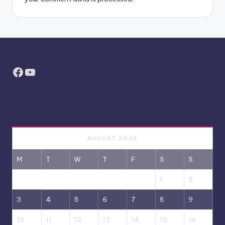
Facebook
YouTube
AUGUST 2026
M
T
W
T
F
S
S
1
2
3
4
5
6
7
8
9
10
11
12
13
14
15
16