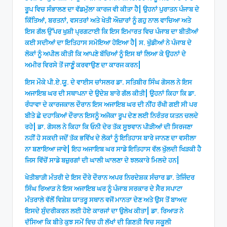
ਰੂਪ ਵਿਚ ਸੰਭਾਲਣ ਦਾ ਵੱਡਮੁੱਲਾ ਕਾਰਜ ਵੀ ਕੀਤਾ ਹੈ| ਉਹਨਾਂ ਪੁਰਾਤਨ ਪੰਜਾਬ ਦੇ
ਕਿੱਤਿਆਂ, ਬਰਤਨਾਂ, ਵਸਤਰਾਂ ਅਤੇ ਖੇਤੀ ਔਜ਼ਾਰਾਂ ਨੂੰ ਗਹੁ ਨਾਲ ਵਾਚਿਆ ਅਤੇ
ਇਸ ਗੱਲ ਉੱਪਰ ਖੁਸ਼ੀ ਪ੍ਰਗਟਾਈ ਕਿ ਇਸ ਇਮਾਰਤ ਵਿਚ ਪੰਜਾਬ ਦਾ ਬੀਤੀਆਂ
ਕਈ ਸਦੀਆਂ ਦਾ ਇਤਿਹਾਸ ਸਮੋਇਆ ਹੋਇਆ ਹੈ| ਸ. ਖੁੱਡੀਆਂ ਨੇ ਪੰਜਾਬ ਦੇ
ਲੋਕਾਂ ਨੂੰ ਅਪੀਲ ਕੀਤੀ ਕਿ ਆਪਣੇ ਬੱਚਿਆਂ ਨੂੰ ਇਸ ਥਾਂ ਲਿਆ ਕੇ ਉਹਨਾਂ ਦੇ
ਅਮੀਰ ਵਿਰਸੇ ਤੋਂ ਜਾਣੂੰ ਕਰਵਾਉਣ ਦਾ ਕਾਰਜ ਕਰਨ|
ਇਸ ਮੌਕੇ ਪੀ.ਏ.ਯੂ. ਦੇ ਵਾਈਸ ਚਾਂਸਲਰ ਡਾ. ਸਤਿਬੀਰ ਸਿੰਘ ਗੋਸਲ ਨੇ ਇਸ
ਅਜਾਇਬ ਘਰ ਦੀ ਸਥਾਪਨਾ ਦੇ ਉਦੇਸ਼ ਬਾਰੇ ਗੱਲ ਕੀਤੀ| ਉਹਨਾਂ ਕਿਹਾ ਕਿ ਡਾ.
ਰੰਧਾਵਾ ਦੇ ਕਾਰਜਕਾਲ ਦੌਰਾਨ ਇਸ ਅਜਾਇਬ ਘਰ ਦੀ ਨੀਂਹ ਰੱਖੀ ਗਈ ਸੀ ਪਰ
ਬੀਤੇ ਛੇ ਦਹਾਕਿਆਂ ਦੌਰਾਨ ਇਸਨੂੰ ਅਜੋਕਾ ਰੂਪ ਦੇਣ ਲਈ ਨਿਰੰਤਰ ਯਤਨ ਚਲਦੇ
ਰਹੇ| ਡਾ. ਗੋਸਲ ਨੇ ਕਿਹਾ ਕਿ ਓਨੀ ਦੇਰ ਤੱਕ ਸੂਝਵਾਨ ਪੀੜੀਆਂ ਦੀ ਸਿਰਜਣਾ
ਨਹੀਂ ਹੋ ਸਕਦੀ ਜਦੋਂ ਤੱਕ ਭਵਿੱਖ ਦੇ ਲੋਕਾਂ ਨੂੰ ਇਤਿਹਾਸ ਬਾਰੇ ਜਾਨਣ ਦਾ ਵਸੀਲਾ
ਨਾ ਬਣਾਇਆ ਜਾਵੇ| ਇਹ ਅਜਾਇਬ ਘਰ ਸਾਡੇ ਇਤਿਹਾਸ ਵੱਲ ਖੁੱਲਦੀ ਖਿੜਕੀ ਹੈ
ਜਿਸ ਵਿੱਚੋਂ ਸਾਡੇ ਬਜ਼ੁਰਗਾਂ ਦੀ ਘਾਲੀ ਘਾਲਣਾ ਦੇ ਝਲਕਾਰੇ ਮਿਲਦੇ ਹਨ|
ਖੇਤੀਬਾੜੀ ਮੰਤਰੀ ਦੇ ਇਸ ਦੌਰੇ ਦੌਰਾਨ ਅਪਰ ਨਿਰਦੇਸ਼ਕ ਸੰਚਾਰ ਡਾ. ਤੇਜਿੰਦਰ
ਸਿੰਘ ਰਿਆੜ ਨੇ ਇਸ ਅਜਾਇਬ ਘਰ ਨੂੰ ਪੰਜਾਬ ਸਰਕਾਰ ਦੇ ਸੈਰ ਸਪਾਟਾ
ਮੰਤਰਾਲੇ ਵੱਲੋਂ ਵਿਸ਼ੇਸ਼ ਯਾਤਰੂ ਸਥਾਨ ਵਜੋਂ ਮਾਨਤਾ ਦੇਣ ਅਤੇ ਉਸ ਤੋਂ ਬਾਅਦ
ਇਸਦੇ ਸੁੰਦਰੀਕਰਨ ਲਈ ਹੋਏ ਕਾਰਜਾਂ ਦਾ ਉਲੇਖ ਕੀਤਾ| ਡਾ. ਰਿਆੜ ਨੇ
ਦੱਸਿਆ ਕਿ ਬੀਤੇ ਕੁਝ ਸਮੇਂ ਵਿਚ ਹੀ ਲੱਖਾਂ ਦੀ ਗਿਣਤੀ ਵਿਚ ਸਕੂਲੀ