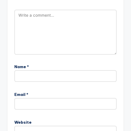
Name
*
Email
*
Website