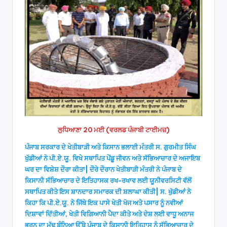
ਲੁਧਿਆਣਾ 20 ਮਈ (ਵਰਲਡ ਪੰਜਾਬੀ ਟਾਈਮਜ਼)
ਪੰਜਾਬ ਸਰਕਾਰ ਦੇ ਖੇਤੀਬਾੜੀ ਅਤੇ ਕਿਸਾਨ ਭਲਾਈ ਮੰਤਰੀ ਸ. ਗੁਰਮੀਤ ਸਿੰਘ
ਖੁੱਡੀਆਂ ਨੇ ਪੀ.ਏ.ਯੂ. ਵਿਖੇ ਸਥਾਪਿਤ ਪੇਂਡੂ ਜੀਵਨ ਅਤੇ ਸੱਭਿਆਚਾਰ ਦੇ ਅਜਾਇਬ
ਘਰ ਦਾ ਵਿਸ਼ੇਸ਼ ਦੌਰਾ ਕੀਤਾ| ਦੌਰੇ ਦੌਰਾਨ ਖੇਤੀਬਾੜੀ ਮੰਤਰੀ ਨੇ ਪੰਜਾਬ ਦੇ
ਕਿਸਾਨੀ ਸੱਭਿਆਚਾਰ ਦੇ ਇਤਿਹਾਸਕ ਰਖ-ਰਖਾਵ ਲਈ ਯੂਨੀਵਰਸਿਟੀ ਵੱਲੋਂ
ਸਥਾਪਿਤ ਕੀਤੇ ਇਸ ਸ਼ਾਨਦਾਰ ਸਮਾਰਕ ਦੀ ਸ਼ਲਾਘਾ ਕੀਤੀ| ਸ. ਖੁੱਡੀਆਂ ਨੇ
ਕਿਹਾ ਕਿ ਪੀ.ਏ.ਯੂ. ਨੇ ਜਿੱਥੇ ਇਕ ਪਾਸੇ ਖੇਤੀ ਖੋਜ ਅਤੇ ਪਸਾਰ ਨੂੰ ਨਵੀਆਂ
ਦਿਸ਼ਾਵਾਂ ਦਿੱਤੀਆਂ, ਖੇਤੀ ਵਿਗਿਆਨੀ ਪੈਦਾ ਕੀਤੇ ਅਤੇ ਦੇਸ਼ ਲਈ ਵਾਧੂ ਅਨਾਜ
ਭਰਨ ਦਾ ਮੁੱਢ ਬੰਨਿਆ ਉੱਥੇ ਪੰਜਾਬ ਦੇ ਕਿਸਾਨੀ ਇਤਿਹਾਸ ਨੂੰ ਸੱਭਿਆਚਾਰ ਦੇ