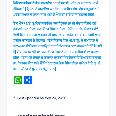
ਵਿਦਿਆਰਥੀਆਂ ਨੇ ਇਸ ਅਜਾਇਬ ਘਰ ਨੂੰ ਆਪਣੇ ਅਧਿਆਪਕਾਂ ਨਾਲ ਆ ਕੇ
ਦੇਖਿਆ ਹੈ| ਉਹਨਾਂ ਨੇ ਅਜਾਇਬ ਘਰ ਵਿਚ ਸਥਾਪਿਤ ਵੱਖ-ਵੱਖ ਵਸਤੂਆਂ ਅਤੇ
ਘਰੋਗੀ ਸਮਾਨ ਦੇ ਨਾਲ-ਨਾਲ ਖੇਤੀ ਦੇ ਔਜ਼ਾਰਾਂ ਬਾਰੇ ਵੀ ਜਾਣਕਾਰੀ ਦਿੱਤੀ|
ਇਸ ਮੌਕੇ ਪੀ.ਏ.ਯੂ.ਵਿਚ ਸਥਾਪਿਤ ਕਲਾਕ੍ਰਿਤਾਂ ਨਾਂ ਦੀ ਸੰਚਾਰ ਕੇਂਦਰ ਵੱਲੋਂ
ਪ੍ਰਕਾਸ਼ਿਤ ਅਤੇ ਡਾ. ਜਗਵਿੰਦਰ ਸਿੰਘ ਅਤੇ ਡਾ. ਤੇਜਿੰਦਰ ਸਿੰਘ ਰਿਆੜ ਵੱਲੋਂ
ਲਿਖੀ ਕਿਤਾਬ ਦੇ ਲੋਕ ਅਰਪਣ ਦੀ ਰਸਮ ਵੀ ਮਾਣਯੋਗ ਖੇਤੀਬਾੜੀ ਮੰਤਰੀ ਅਤੇ
ਵਾਈਸ ਚਾਂਸਲਰ ਨੇ ਨਿਭਾਈ| ਇਸ ਕਿਤਾਬ ਵਿਚ ਪੀ.ਏ.ਯੂ. ਦੇ ਸਮਾਰਕਾਂ ਦੇ
ਨਾਲ-ਨਾਲ ਇਤਿਹਾਸ ਕਲਾਕ੍ਰਿਤਾਂ ਬਾਰੇ ਵਿਸਥਾਰ ਨਾਲ ਜਾਣਕਾਰੀ ਦਿੱਤੀ ਗਈ
ਹੈ| ਸੰਪਾਦਕ ਪੰਜਾਬੀ ਡਾ. ਜਗਵਿੰਦਰ ਸਿੰਘ ਨੇ ਹਾਜ਼ਰ ਸ਼ਖਸੀਅਤਾਂ ਦਾ ਧੰਨਵਾਦ
ਕੀਤਾ| ਇਸ ਮੌਕੇ ਹੋਰਨਾਂ ਤੋਂ ਇਲਾਵਾ ਸਾਬਕਾ ਨਿਰਦੇਸ਼ਕ ਵਿਦਿਆਰਥੀ ਭਲਾਈ
ਡਾ. ਨਿਰਮਲ ਜੌੜਾ ਅਤੇ ਉੱਘੇ ਪੱਤਰਕਾਰ ਤੋਤਾ ਸਿੰਘ ਦੀਨਾ ਸਮੇਤ ਪੀ.ਏ.ਯੂ. ਦੇ
ਸੰਚਾਰ ਕੇਂਦਰ ਦੇ ਮੁਲਾਜ਼ਮ ਮੌਜੂਦ ਸਨ|
W
S
h
h
a
ar
Last updated on May 20, 2026
ts
e
A
worldpunjabitimes