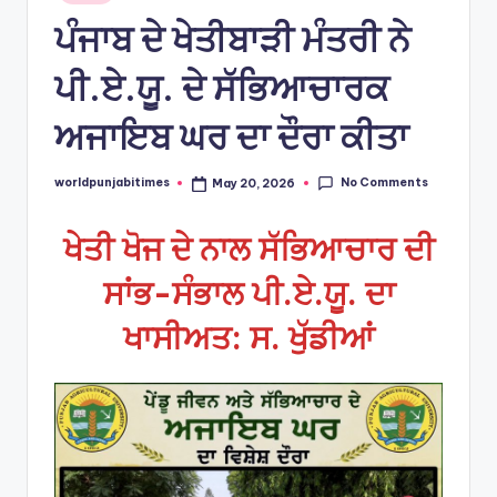
in
ਪੰਜਾਬ ਦੇ ਖੇਤੀਬਾੜੀ ਮੰਤਰੀ ਨੇ
ਪੀ.ਏ.ਯੂ. ਦੇ ਸੱਭਿਆਚਾਰਕ
ਅਜਾਇਬ ਘਰ ਦਾ ਦੌਰਾ ਕੀਤਾ
No Comments
worldpunjabitimes
May 20, 2026
Posted
by
ਖੇਤੀ ਖੋਜ ਦੇ ਨਾਲ ਸੱਭਿਆਚਾਰ ਦੀ
ਸਾਂਭ-ਸੰਭਾਲ ਪੀ.ਏ.ਯੂ. ਦਾ
ਖਾਸੀਅਤ: ਸ. ਖੁੱਡੀਆਂ