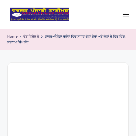
Skip
to
W
content
o
Home
ਦੇਸ਼ ਵਿਦੇਸ਼ ਤੋਂ
ਭਾਰਤ-ਕੈਨੇਡਾ ਸਬੰਧਾਂ ਵਿੱਚ ਸੁਧਾਰ ਦੋਵਾਂ ਦੇਸ਼ਾਂ ਅਤੇ ਲੋਕਾਂ ਦੇ ਹਿੱਤ ਵਿੱਚ:
ਸਤਨਾਮ ਸਿੰਘ ਸੰਧੂ
rl
d
P
u
nj
a
bi
Ti
m