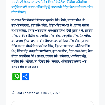
ਸ਼ਰਧਾਂਜਲੀ ਭੇਟ ਕਰਨ ਨਾਲ ਹੋਈ। ਇਸ ਮੌਕੇ ਕੈਨੇਡਾ-ਇੰਡੀਆ ਫਰੈਂਡਸ਼ਿਪ
ਫਾਊਂਡੇਸ਼ਨ ਵੱਲੋਂ ਸਤਨਾਮ ਸਿੰਘ ਸੰਧੂ ਨੂੰ ਯਾਦਗਾਰੀ ਚਿੰਨ੍ਹ ਭੇਟ ਕਰਕੇ ਸਨਮਾਨਿਤ
ਕੀਤਾ ਗਿਆ।
ਸਮਾਗਮ ਵਿੱਚ ਹੋਰਨਾਂ ਤੋਂ ਇਲਾਵਾ ਕੁਲਵੰਤ ਸਿੰਘ ਢੇਸੀ, ਸਾਬਕਾ ਐਮ.ਪੀ.
ਗੁਰਮੰਤ ਗਰੇਵਾਲ, ਬੂਟਾ ਸਿੰਘ ਢਿੱਲੋਂ, ਹਿੰਦੂ ਮੰਦਿਰ ਕਮੇਟੀ ਦੇ ਪ੍ਰਧਾਨ ਸਤੀਸ਼
ਕੁਮਾਰ ਗੋਇਲ, ਵਨੀਤ ਅਗਰਵਾਲ, ਪਰਮਜੀਤ ਸਿੰਘ, ਹੈਰੀ ਕੂਨਰ, ਪ੍ਰੋ. ਗੁਰਦੇਵ
ਸਿੰਘ, ਦਵਿੰਦਰ ਬੈਨੀਪਾਲ, ਹਰਜੀਤ ਸਿੰਘ ਗਿੱਲ, ਹਰਪ੍ਰੀਤ ਸਿੰਘ, ਪੌਲ ਵੜੈਚ,
ਡਾ. ਹਾਕਮ ਭੁੱਲਰ, ਡਾ. ਜਸਵੀਰ ਰੋਮਾਣਾ, ਡਾ. ਰਮਿੰਦਰ ਸਿੰਘ ਕੰਗ, ਜੁਗਰਾਜ
ਸਿੰਘ ਗਰਚਾ, ਐਡਵੋਕੇਟ ਜਗਮੋਹਣ ਸਿੰਘ, ਤ੍ਰਿਪਤ ਅਟਵਾਲ, ਨਰਿੰਦਰ ਸਿੰਘ
ਖੱਖ, ਬਿੱਲਾ ਸੰਧੂ, ਹਰਪ੍ਰੀਤ ਧਾਲੀਵਾਲ, ਗੁਰਪਾਲ ਲਿੱਟ, ਕ੍ਰਿਪਾਲ ਮਾਂਗਟ, ਜੋਧਾ
ਚੱਕਰ, ਸਤਵਿੰਦਰ ਸਿੰਘ ਗਾਖਲ, ਹਰਦੇਵ ਸਿੰਘ ਗਰੇਵਾਲ, ਮਨਜਿੰਦਰ ਪੰਨੂੰ,
ਜਰਨੈਲ ਸਿੰਘ ਖੰਡੋਲੀ, ਸੁਖਵਿੰਦਰ ਸਿੰਘ ਚੋਹਲਾ, ਮਹੇਸ਼ਇੰਦਰ ਮਾਂਗਟ ਅਤੇ
ਬਲਦੇਵ ਭੰਮ ਹਾਜ਼ਰ ਸਨ।
W
S
h
h
a
ar
Last updated on June 26, 2026
ts
e