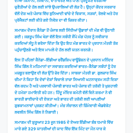
ਦੀਆਂ ਕਿਸਾਨੀ, ਨੌਜਵਾਨੀ, ਵਾਤਾਵਰਣ ਅਤੇ ਪਾਣੀ ਪ੍ਰਦੂਸ਼ਣ ਵਰਗੀਆਂ
ਚੁਣੌਤੀਆਂ ਦੇ ਹੱਲ ਲਈ ਸਾਂਝੇ ਉਪਰਾਲਿਆਂ ਦੀ ਲੋੜ ਹੈ। ਉਨ੍ਹਾਂ ਕੇਂਦਰ ਸਰਕਾਰ
ਵੱਲੋਂ ਦੇਸ਼ ਅਤੇ ਪੰਜਾਬ ਵਿੱਚ ਬੁਨਿਆਦੀ ਢਾਂਚੇ ਦੇ ਵਿਕਾਸ, ਸੜਕਾਂ, ਰੇਲਵੇ ਅਤੇ ਹੋਰ
ਪ੍ਰੋਜੈਕਟਾਂ ਲਈ ਕੀਤੇ ਗਏ ਨਿਵੇਸ਼ ਦਾ ਵੀ ਜ਼ਿਕਰ ਕੀਤਾ।
ਸਮਾਗਮ ਦੌਰਾਨ ਕੈਨੇਡਾ ਤੋਂ ਪੰਜਾਬ ਲਈ ਸਿੱਧੀਆਂ ਉਡਾਣਾਂ ਦੀ ਮੰਗ ਵੀ ਉਠਾਈ
ਗਈ। ਜਗਰੂਪ ਸਿੰਘ ਖੇੜਾ ਵੱਲੋਂ ਇਸ ਸਬੰਧੀ ਸੌਂਪੇ ਮੰਗ ਪੱਤਰ ਨੂੰ ਸਵੀਕਾਰ
ਕਰਦਿਆਂ ਸੰਧੂ ਨੇ ਭਰੋਸਾ ਦਿੱਤਾ ਕਿ ਉਹ ਇਹ ਮੰਗ ਭਾਰਤ ਦੇ ਪ੍ਰਧਾਨ ਮੰਤਰੀ ਤੱਕ
ਪਹੁੰਚਾਉਣਗੇ ਅਤੇ ਇਸ ਮਾਮਲੇ ਦੇ ਹੱਲ ਲਈ ਯਤਨ ਕਰਨਗੇ।
ਇਸ ਤੋਂ ਪਹਿਲਾਂ ਕੈਨੇਡਾ-ਇੰਡੀਆ ਫਰੈਂਡਸ਼ਿਪ ਫਾਊਂਡੇਸ਼ਨ ਦੇ ਪ੍ਰਧਾਨ ਮਨਿੰਦਰ
ਸਿੰਘ ਗਿੱਲ ਨੇ ਮਹਿਮਾਨਾਂ ਦਾ ਸਵਾਗਤ ਕਰਦਿਆਂ ਭਾਰਤ-ਕੈਨੇਡਾ ਸਬੰਧਾਂ ਨੂੰ ਹੋਰ
ਮਜ਼ਬੂਤ ਬਣਾਉਣ ਦੀ ਲੋੜ ਉੱਤੇ ਜ਼ੋਰ ਦਿੱਤਾ। ਸਾਬਕਾ ਮੰਤਰੀ ਡਾ. ਗੁਲਜ਼ਾਰ ਸਿੰਘ
ਚੀਮਾ ਨੇ ਕਿਹਾ ਕਿ ਦੋਵਾਂ ਦੇਸ਼ਾਂ ਵਿਚਾਲੇ ਤਾਜ਼ਾ ਸਿਆਸੀ ਘਟਨਾਕ੍ਰਮ ਸਹੀ ਦਿਸ਼ਾ
ਵੱਲ ਕਦਮ ਹੈ ਅਤੇ ਪਰਵਾਸੀ ਪੰਜਾਬੀ ਭਾਰਤ ਅਤੇ ਪੰਜਾਬ ਦੀ ਤਰੱਕੀ ਤੇ ਖੁਸ਼ਹਾਲੀ
ਦੇ ਹਮੇਸ਼ਾ ਹਮਾਇਤੀ ਰਹੇ ਹਨ। ਹਿੰਦੂ ਮੰਦਿਰ ਕਮੇਟੀ ਵੱਲੋਂ ਵਿਨੇ ਸ਼ਰਮਾ ਨੇ ਵੀ
ਭਾਰਤੀ ਭਾਈਚਾਰੇ ਦੀ ਏਕਤਾ ਅਤੇ ਭਾਰਤ ਦੀ ਤਰੱਕੀ ਲਈ ਆਪਣੀਆਂ
ਸ਼ੁਭਕਾਮਨਾਵਾਂ ਪ੍ਰਗਟ ਕੀਤੀਆਂ। ਮੰਚ ਸੰਚਾਲਨ ਦੀ ਜ਼ਿੰਮੇਵਾਰੀ ਐਡਵੋਕੇਟ
ਲਵਲੀਨ ਸਿੰਘ ਗਿੱਲ ਨੇ ਨਿਭਾਈ।
ਸਮਾਗਮ ਦੀ ਸ਼ੁਰੂਆਤ 23 ਜੂਨ 1985 ਦੇ ਏਅਰ ਇੰਡੀਆ ਬੰਬ ਧਮਾਕੇ ਵਿੱਚ
ਮਾਰੇ ਗਏ 329 ਯਾਤਰੀਆਂ ਦੀ ਯਾਦ ਵਿੱਚ ਇੱਕ ਮਿੰਟ ਦਾ ਮੌਨ ਧਾਰ ਕੇ