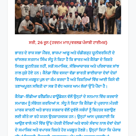
ਸਰੀ, 26 ਜੂਨ (ਹਰਦਮ ਮਾਨ/ਵਰਲਡ ਪੰਜਾਬੀ ਟਾਈਮਜ਼)
ਭਾਰਤ ਦੇ ਰਾਜ ਸਭਾ ਮੈਂਬਰ, ਭਾਜਪਾ ਆਗੂ ਅਤੇ ਚੰਡੀਗੜ੍ਹ ਯੂਨੀਵਰਸਿਟੀ ਦੇ
ਚਾਂਸਲਰ ਸਤਨਾਮ ਸਿੰਘ ਸੰਧੂ ਨੇ ਕਿਹਾ ਹੈ ਕਿ ਭਾਰਤ ਅਤੇ ਕੈਨੇਡਾ ਦੇ ਰਿਸ਼ਤੇ
ਸਿਰਫ਼ ਕੂਟਨੀਤਕ ਨਹੀਂ, ਸਗੋਂ ਸਮਾਜਿਕ, ਸੱਭਿਆਚਾਰਕ ਅਤੇ ਪਰਿਵਾਰਕ ਸਾਂਝ
ਨਾਲ ਜੁੜੇ ਹੋਏ ਹਨ। ਕੈਨੇਡਾ ਵਿੱਚ ਵਸਦਾ ਵੱਡਾ ਭਾਰਤੀ ਭਾਈਚਾਰਾ ਦੋਵਾਂ ਦੇਸ਼ਾਂ
ਵਿਚਕਾਰ ਮਜ਼ਬੂਤ ਪੁਲ ਦਾ ਕੰਮ ਕਰਦਾ ਹੈ ਅਤੇ ਰਿਸ਼ਤਿਆਂ ਵਿੱਚ ਆਈ ਕਿਸੇ ਵੀ
ਤਣਾਅਪੂਰਨ ਸਥਿਤੀ ਦਾ ਸਭ ਤੋਂ ਵੱਧ ਅਸਰ ਆਮ ਲੋਕਾਂ ਉੱਤੇ ਪੈਂਦਾ ਹੈ।
ਕੈਨੇਡਾ-ਇੰਡੀਆ ਫਰੈਂਡਸ਼ਿਪ ਫਾਊਂਡੇਸ਼ਨ ਵੱਲੋਂ ਉਨ੍ਹਾਂ ਦੇ ਸਨਮਾਨ ਵਿੱਚ ਕਰਵਾਏ
ਸਮਾਗਮ ਨੂੰ ਸੰਬੋਧਨ ਕਰਦਿਆਂ ਸ. ਸੰਧੂ ਨੇ ਕਿਹਾ ਕਿ ਕੈਨੇਡਾ ਦੇ ਪ੍ਰਧਾਨ ਮੰਤਰੀ
ਮਾਰਕ ਕਾਰਨੀ ਅਤੇ ਭਾਰਤ ਸਰਕਾਰ ਵੱਲੋਂ ਦੁਵੱਲੇ ਸਬੰਧਾਂ ਨੂੰ ਬਿਹਤਰ ਬਣਾਉਣ
ਲਈ ਕੀਤੇ ਜਾ ਰਹੇ ਯਤਨ ਉਤਸ਼ਾਹਜਨਕ ਹਨ। ਉਨ੍ਹਾਂ ਆਸ ਪ੍ਰਗਟਾਈ ਕਿ
ਆਉਣ ਵਾਲੇ ਸਮੇਂ ਵਿੱਚ ਉੱਚ ਪੱਧਰੀ ਦੌਰਿਆਂ ਅਤੇ ਵਧਦੇ ਸੰਵਾਦ ਨਾਲ ਦੋਵਾਂ ਦੇਸ਼ਾਂ
ਦੇ ਸਮਾਜਿਕ ਅਤੇ ਵਪਾਰਕ ਰਿਸ਼ਤੇ ਹੋਰ ਮਜ਼ਬੂਤ ਹੋਣਗੇ। ਉਨ੍ਹਾਂ ਕਿਹਾ ਕਿ ਪੰਜਾਬ