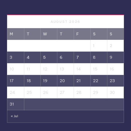
AUGUST 2026
M
T
W
T
F
S
S
1
2
3
4
5
6
7
8
9
10
11
12
13
14
15
16
17
18
19
20
21
22
23
24
25
26
27
28
29
30
31
« Jul