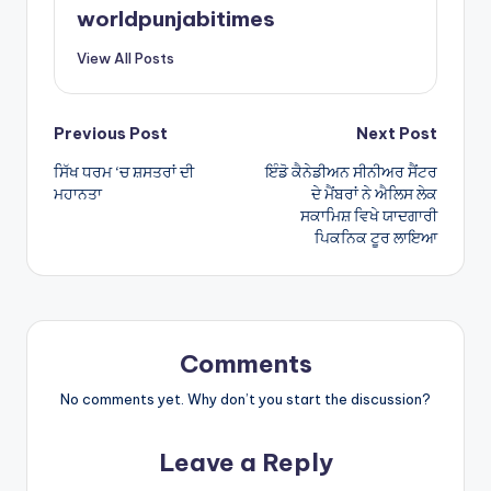
A
worldpunjabitimes
p
View All Posts
p
Post
Previous Post
Next Post
ਸਿੱਖ ਧਰਮ ‘ਚ ਸ਼ਸਤਰਾਂ ਦੀ
ਇੰਡੋ ਕੈਨੇਡੀਅਨ ਸੀਨੀਅਰ ਸੈਂਟਰ
navigation
ਮਹਾਨਤਾ
ਦੇ ਮੈਂਬਰਾਂ ਨੇ ਐਲਿਸ ਲੇਕ
ਸਕਾਮਿਸ਼ ਵਿਖੇ ਯਾਦਗਾਰੀ
ਪਿਕਨਿਕ ਟੂਰ ਲਾਇਆ
Comments
No comments yet. Why don’t you start the discussion?
Leave a Reply