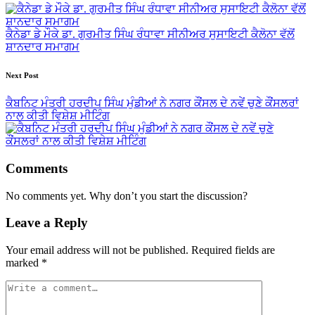
navigation
ਕੈਨੇਡਾ ਡੇ ਮੌਕੇ ਡਾ. ਗੁਰਮੀਤ ਸਿੰਘ ਰੰਧਾਵਾ ਸੀਨੀਅਰ ਸੁਸਾਇਟੀ ਕੈਲੋਨਾ ਵੱਲੋਂ
ਸ਼ਾਨਦਾਰ ਸਮਾਗਮ
Next Post
ਕੈਬਨਿਟ ਮੰਤਰੀ ਹਰਦੀਪ ਸਿੰਘ ਮੁੰਡੀਆਂ ਨੇ ਨਗਰ ਕੌਂਸਲ ਦੇ ਨਵੇਂ ਚੁਣੇ ਕੌਂਸਲਰਾਂ
ਨਾਲ ਕੀਤੀ ਵਿਸ਼ੇਸ਼ ਮੀਟਿੰਗ
Comments
No comments yet. Why don’t you start the discussion?
Leave a Reply
Your email address will not be published.
Required fields are
marked
*