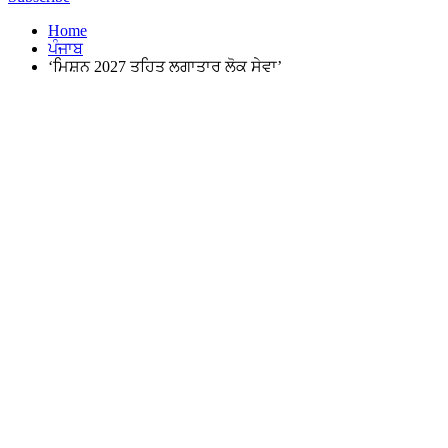
Home
ਪੰਜਾਬ
‘ਮਿਸ਼ਨ 2027 ਤਹਿਤ ਲਗਾਤਾਰ ਲੋਕ ਸੇਵਾ’