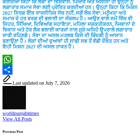
ਕਰਦਿਆਂ ਕਿਹਾ ਕਿ ਲੋਕਾਂ ਦਾ ਵਿਸ਼ਵਾਸ, ਪਿਆਰ ਅਤੇ ਅਸੀਸਾਂ ਹੀ ਉਨ੍ਹਾਂ ਨੂੰ
ਲਗਾਤਾਰ ਸਮਾਜ ਸੇਵਾ ਲਈ ਪ੍ਰੇਰਿਤ ਕਰਦੀਆਂ ਹਨ। ਉਨ੍ਹਾਂ ਕਿਹਾ ਕਿ ਮਿਸ਼ਨ
2027 ਸਿਰਫ਼ ਇੱਕ ਰਾਜਨੀਤਿਕ ਸੋਚ ਨਹੀਂ, ਸਗੋਂ ਲੋਕ ਸੇਵਾ, ਮਨੁੱਖਤਾ ਅਤੇ
ਸਮਾਜ ਦੇ ਹਰ ਵਰਗ ਦੀ ਭਲਾਈ ਦਾ ਸੰਕਲਪ ਹੈ। ਆਉਣ ਵਾਲੇ ਸਮੇਂ ਵਿੱਚ ਵੀ
ਸਿਹਤ, ਸਿੱਖਿਆ, ਦਿਵਿਆਂਗ ਸਹਾਇਤਾ, ਮਹਿਲਾ ਸਸ਼ਕਤੀਕਰਨ, ਨੌਜਵਾਨਾਂ ਦੇ
ਵਿਕਾਸ ਅਤੇ ਹੋਰ ਲੋਕ ਭਲਾਈ ਕਾਰਜਾਂ ਨਾਲ ਜੁੜੇ ਅਜਿਹੇ ਉਪਰਾਲੇ ਲਗਾਤਾਰ
ਜਾਰੀ ਰਹਿਣਗੇ। ਸੇਵਾ ਦਾ ਅਸਲ ਮਤਲਬ ਕਿਸੇ ਦੀ ਜ਼ਿੰਦਗੀ ਨੂੰ ਆਸਾਨ
ਬਣਾਉਣਾ ਹੈ। ਲੋਕਾਂ ਦੀਆਂ ਦੁਆਵਾਂ ਹੀ ਸਾਡੀ ਸਭ ਤੋਂ ਵੱਡੀ ਦੌਲਤ ਹਨ ਅਤੇ
ਇਹੀ ਮਿਸ਼ਨ 2027 ਦੀ ਅਸਲ ਤਾਕਤ ਹੈ।
WhatsApp
Share
Last updated on July 7, 2026
worldpunjabitimes
View All Posts
Post
Previous Post