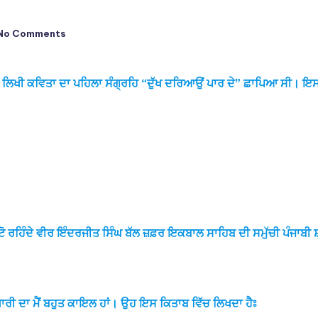
No Comments
ਚ ਲਿਖੀ ਕਵਿਤਾ ਦਾ ਪਹਿਲਾ ਸੰਗ੍ਰਹਿ “ਦੁੱਖ ਦਰਿਆਉਂ ਪਾਰ ਦੇ” ਛਾਪਿਆ ਸੀ। ਇ
ਰਹਿੰਦੇ ਵੀਰ ਇੰਦਰਜੀਤ ਸਿੰਘ ਬੱਲ ਜ਼ਫ਼ਰ ਇਕਬਾਲ ਸਾਹਿਬ ਦੀ ਸਮੁੱਚੀ ਪੰਜਾਬੀ ਸ
ਖਾਰੀ ਦਾ ਮੈਂ ਬਹੁਤ ਕਾਇਲ ਹਾਂ। ਉਹ ਇਸ ਕਿਤਾਬ ਵਿੱਚ ਲਿਖਦਾ ਹੈਃ