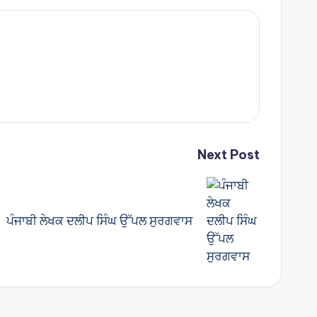
Next Post
ਪੰਜਾਬੀ ਲੇਖਕ ਦਲੀਪ ਸਿੰਘ ਉੱਪਲ ਸੁਰਗਵਾਸ