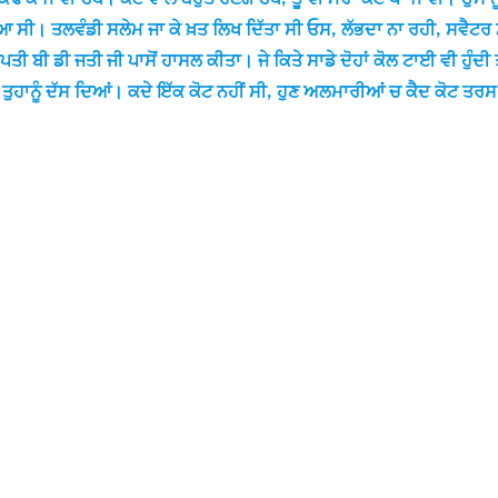
ਿਆ ਸੀ। ਤਲਵੰਡੀ ਸਲੇਮ ਜਾ ਕੇ ਖ਼ਤ ਲਿਖ ਦਿੱਤਾ ਸੀ ਓਸ, ਲੱਭਦਾ ਨਾ ਰਹੀ, ਸਵੈਟਰ
ਪਤੀ ਬੀ ਡੀ ਜਤੀ ਜੀ ਪਾਸੋਂ ਹਾਸਲ ਕੀਤਾ। ਜੇ ਕਿਤੇ ਸਾਡੇ ਦੋਹਾਂ ਕੋਲ ਟਾਈ ਵੀ ਹੁੰਦੀ
ੰ ਦੱਸ ਦਿਆਂ। ਕਦੇ ਇੱਕ ਕੋਟ ਨਹੀਂ ਸੀ, ਹੁਣ ਅਲਮਾਰੀਆਂ ਚ ਕੈਦ ਕੋਟ ਤਰਸ ਰਹੇ 