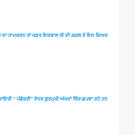
ਸ ਦਾ ਨਾਮਕਰਨ ਤਾਂ ਜਫ਼ਰ ਇਕਬਾਲ ਜੀ ਦੀ ਗ਼ਜ਼ਲ ਦੇ ਇਸ ਸ਼ਿਅਰ
਼ਾਇਰੀ “ ਪੰਡੋਕੜੀ” ਏਧਰ ਗੁਰਮੁਖੀ ਅੱਖਰਾਂ ਵਿੱਚ ਛਪਵਾ ਰਹੇ ਹਨ