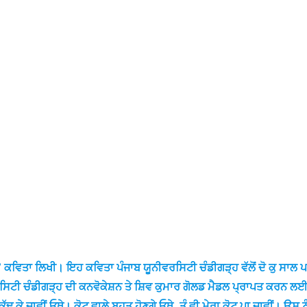
ੈ” ਕਵਿਤਾ ਲਿਖੀ। ਇਹ ਕਵਿਤਾ ਪੰਜਾਬ ਯੂਨੀਵਰਸਿਟੀ ਚੰਡੀਗੜ੍ਹ ਵੱਲੋਂ ਦੋ ਕੁ ਸਾਲ ਪ
ਟੀ ਚੰਡੀਗੜ੍ਹ ਦੀ ਕਨਵੋਕੇਸ਼ਨ ਤੇ ਸ਼ਿਵ ਕੁਮਾਰ ਗੋਲਡ ਮੈਡਲ ਪ੍ਰਾਪਤ ਕਰਨ ਲਈ ਕ
ਕੇ ਜਾਵੀਂ ਓਥੇ। ਕੋਟ ਵਾਲੇ ਬਹੁਤ ਹੋਣਗੇ ਓਥੇ, ਤੂੰ ਵੀ ਮੇਰਾ ਕੋਟ ਪਾ ਜਾਵੀਂ। ਉਸ ਨੂੰ ਪ