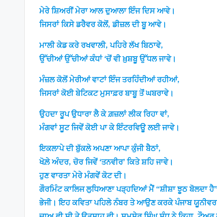
ਮੇਰੇ ਸ਼ਿਅਰੀਂ ਮੇਰਾ ਆਲ ਦੁਆਲਾ ਇੰਜ ਦਿਸ ਆਵੇ।
ਜਿਸਰਾਂ ਕਿਸੇ ਡਰੈਵਰ ਕੋਲੋਂ, ਡੀਜ਼ਲ ਦੀ ਬੂ ਆਵੇ।
ਮਾਲੀ ਕੇਡ ਕਰੇ ਰਖਵਾਲੀ, ਪਹਿਰੇ ਲੱਖ ਬਿਠਾਵੇ,
ਉੱਚੀਆਂ ਉੱਚੀਆਂ ਕੰਧਾਂ ‘ਚੋਂ ਵੀ ਖ਼ੁਸ਼ਬੂ ਉੱਧਲ ਜਾਵੇ।
ਮੰਜ਼ਲ ਕੋਲੋਂ ਮੇਰੀਆਂ ਵਾਟਾਂ ਇੰਜ ਤਰਹਿੰਦੀਆਂ ਰਹੀਆਂ,
ਜਿਸਰਾਂ ਕੋਈ ਬੇਟਿਕਟ ਮੁਸਾਫ਼ਰ ਬਾਬੂ ਤੋਂ ਘਬਰਾਵੇ।
ਉਹਦਾ ਰੂਪ ਉਧਾਰਾ ਲੈ ਕੇ ਗ਼ਜ਼ਲਾਂ ਲੀਕ ਰਿਹਾ ਵਾਂ,
ਮੰਗਵਾਂ ਸੂਟ ਜਿਵੇਂ ਕੋਈ ਪਾ ਕੇ ਇੰਟਰਵਿਊ ਲਈ ਜਾਵੇ।
ਇਕਲਾਪੇ ਦੀ ਬੁੱਕਲੇ ਅਪਣਾ ਆਪਾ ਕੁੰਜੀ ਬੈਠਾਂ,
ਖੋਲ਼ੇ ਅੰਦਰ, ਚੋਰ ਜਿਵੇਂ ‘ਤਨਵੀਰ’ ਕਿਤੇ ਸ਼ਹਿ ਜਾਵੇ।
ਹੁਣ ਵਾਰਤਾ ਮੇਰੇ ਮੰਗਵੇਂ ਕੋਟ ਦੀ।
ਗੌਰਮਿੰਟ ਕਾਲਿਜ ਲੁਧਿਆਣਾ ਪੜ੍ਹਦਿਆਂ ਮੈਂ “ਸ਼ੀਸ਼ਾ ਝੂਠ ਬੋਲਦਾ ਹ
ਭੇਜੀ। ਇਹ ਕਵਿਤਾ ਪਹਿਲੇ ਨੰਬਰ ਤੇ ਆਉਣ ਕਰਕੇ ਪੰਜਾਬ ਯੂਨੀਵਰਸਿ
ਚਾਅ ਵੀ ਸੀ ਤੇ ਉਤਸ਼ਾਹ ਵੀ। ਸ਼ਮਸ਼ੇਰ ਸਿੰਘ ਸੰਧੂ ਨੇ ਕਿਹਾ, ਟੌਅਰ ਕੱਢ 