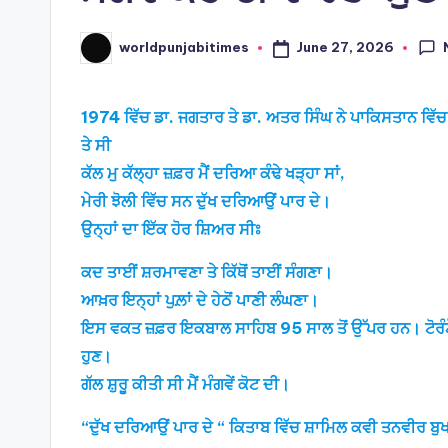
June 27, 2026
worldpunjabitimes
Posted
by
1974 ਵਿੱਚ ਡਾ. ਜਗਤਾਰ ਤੇ ਡਾ. ਅਤਰ ਸਿੰਘ ਨੇ ਪਾਕਿਸਤਾਨ ਵਿੱ
ਤੇ ਸੀ
ਕੱਲ ਮੁ ਕੱਲ੍ਹਾ ਜ਼ਫ਼ਰ ਮੈਂ ਦਰਿਆ ਕੰਢੇ ਖੜ੍ਹਾ ਸਾਂ,
ਮੇਰੀ ਝੋਲੀ ਵਿੱਚ ਸਨ ਦੁੱਖ ਦਰਿਆਉਂ ਪਾਰ ਦੇ।
ਉਨ੍ਹਾਂ ਦਾ ਇੱਕ ਹੋਰ ਸ਼ਿਅਰ ਸੀਃ
ਕਦ ਤਾਈਂ ਸ਼ਰਮਾਵਣਾ ਤੇ ਕਿੱਥੋਂ ਤਾਈਂ ਸੰਗਣਾ।
ਆਖ਼ਰ ਇਨ੍ਹਾਂ ਪੁਲ਼ਾਂ ਦੇ ਹੇਠੋਂ ਪਾਣੀ ਲੰਘਣਾ।
ਇਸ ਵਕਤ ਜ਼ਫ਼ਰ ਇਕਬਾਲ ਸਾਹਿਬ 95 ਸਾਲ ਤੋਂ ਉੱਪਰ ਹਨ। ਟੋਰੰਟੋ 
ਹੁਣ।
ਗੱਲ ਸ਼ੁਰੂ ਕੀਤੀ ਸੀ ਮੈਂ ਮੰਗਵੇਂ ਕੋਟ ਦੀ।
“ਦੁੱਖ ਦਰਿਆਉਂ ਪਾਰ ਦੇ “ ਕਿਤਾਬ ਵਿੱਚ ਸ਼ਾਮਿਲ ਕਵੀ ਤਨਵੀਰ ਬੁ