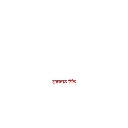
ਗੁਰਭਜਨ ਗਿੱਲ