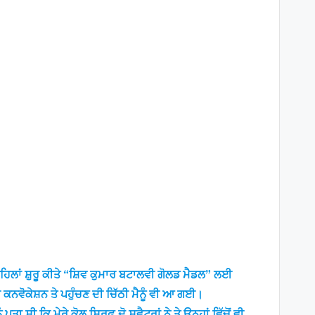
ਹਿਲਾਂ ਸ਼ੁਰੂ ਕੀਤੇ “ਸ਼ਿਵ ਕੁਮਾਰ ਬਟਾਲਵੀ ਗੋਲਡ ਮੈਡਲ” ਲਈ
ਨਵੋਕੇਸ਼ਨ ਤੇ ਪਹੁੰਚਣ ਦੀ ਚਿੱਠੀ ਮੈਨੂੰ ਵੀ ਆ ਗਈ।
ਤਾ ਸੀ ਕਿ ਮੇਰੇ ਕੋਲ ਸਿਰਫ਼ ਦੋ ਸਵੈਟਰਾਂ ਨੇ ਤੇ ਉਨ੍ਹਾਂ ਵਿੱਚੋਂ ਵੀ