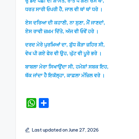
ਉੱਡਦੇ ਪੰਛੀ ਦੀ ਸ਼ਾਮਤ, ਰਾਤ ਪੈ ਗਈ ਓਸ ਥਾਂ,
ਧਰਤ ਸਾਰੀ ਓਪਰੀ ਹੈ, ਜਾਲ ਵੀ ਥਾਂ ਥਾਂ ਧਰੇ ।
ਏਸ ਦਰਿਆ ਦੀ ਕਹਾਣੀ, ਨਾ ਸੁਣਾ, ਮੈਂ ਜਾਣਦਾਂ,
ਏਸ ਰਾਵੀ ਜ਼ਖ਼ਮ ਦਿੱਤੇ, ਅੱਜ ਵੀ ਓਵੇਂ ਹਰੇ ।
ਦਰਦ ਮੇਰੇ ਪੁਰਖ਼ਿਆਂ ਦਾ, ਸ਼ੁੱਧ ਕੌੜਾ ਜ਼ਹਿਰ ਸੀ,
ਵੇਖ ਪੀ ਗਏ ਫੇਰ ਵੀ ਉਹ, ਘੁੱਟ ਵੀ ਪੂਰੇ ਭਰੇ ।
ਬਾਬਲਾ ਮੇਰਾ ਸਿਖਾਉਂਦਾ ਸੀ, ਹਮੇਸ਼ਾਂ ਸਬਕ ਇਹ,
ਥੱਕ ਜਾਂਦਾ ਹੈ ਇਕੱਲ੍ਹਾ, ਕਾਫ਼ਲਾ ਮੰਜ਼ਿਲ ਵਰੇ ।
W
S
h
h
a
ar
ts
e
Last updated on June 27, 2026