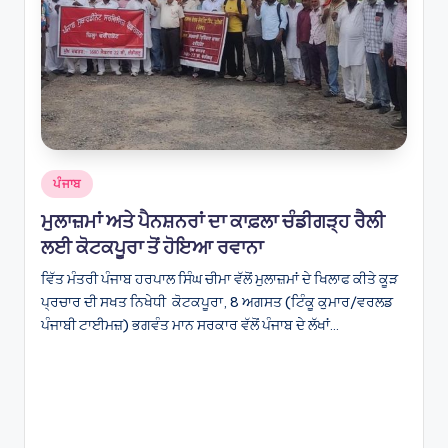
e
s
Posted
ਪੰਜਾਬ
in
ਮੁਲਾਜ਼ਮਾਂ ਅਤੇ ਪੈਨਸ਼ਨਰਾਂ ਦਾ ਕਾਫ਼ਲਾ ਚੰਡੀਗੜ੍ਹ ਰੈਲੀ
ਲਈ ਕੋਟਕਪੂਰਾ ਤੋਂ ਹੋਇਆ ਰਵਾਨਾ
ਵਿੱਤ ਮੰਤਰੀ ਪੰਜਾਬ ਹਰਪਾਲ ਸਿੰਘ ਚੀਮਾ ਵੱਲੋਂ ਮੁਲਾਜ਼ਮਾਂ ਦੇ ਖਿਲਾਫ ਕੀਤੇ ਕੂੜ
ਪ੍ਰਚਾਰ ਦੀ ਸਖਤ ਨਿਖੇਧੀ ਕੋਟਕਪੂਰਾ, 8 ਅਗਸਤ (ਟਿੰਕੂ ਕੁਮਾਰ/ਵਰਲਡ
ਪੰਜਾਬੀ ਟਾਈਮਜ਼) ਭਗਵੰਤ ਮਾਨ ਸਰਕਾਰ ਵੱਲੋਂ ਪੰਜਾਬ ਦੇ ਲੱਖਾਂ…