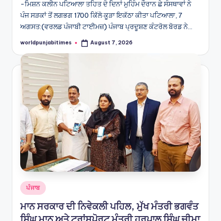
-ਮਿਸ਼ਨ ਕਲੀਨ ਪਟਿਆਲਾ ਤਹਿਤ ਦੋ ਦਿਨਾਂ ਮੁਹਿੰਮ ਦੌਰਾਨ ਛੇ ਸੰਸਥਾਵਾਂ ਨੇ
ਪੰਜ ਸੜਕਾਂ ਤੋਂ ਲਗਭਗ 1700 ਕਿੱਲੋ ਕੂੜਾ ਇਕੱਠਾ ਕੀਤਾ ਪਟਿਆਲਾ, 7
ਅਗਸਤ:(ਵਰਲਡ ਪੰਜਾਬੀ ਟਾਈਮਜ਼) ਪੰਜਾਬ ਪ੍ਰਦੂਸ਼ਣ ਕੰਟਰੋਲ ਬੋਰਡ ਨੇ…
worldpunjabitimes
August 7, 2026
Posted
by
Posted
ਪੰਜਾਬ
in
ਮਾਨ ਸਰਕਾਰ ਦੀ ਨਿਵੇਕਲੀ ਪਹਿਲ, ਮੁੱਖ ਮੰਤਰੀ ਭਗਵੰਤ
ਸਿੰਘ ਮਾਨ ਅਤੇ ਟਰਾਂਸਪੋਰਟ ਮੰਤਰੀ ਹਰਪਾਲ ਸਿੰਘ ਚੀਮਾ