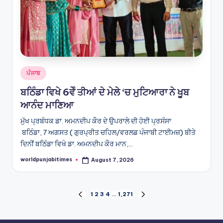
Posted
ਪੰਜਾਬ
in
ਬਠਿੰਡਾ ਵਿਖੇ 6ਵੇੰ ਤੀਆਂ ਦੇ ਮੇਲੇ ‘ਚ ਮੁਟਿਆਰਾ ਨੇ ਖੂਬ
ਆਨੰਦ ਮਾਣਿਆ
ਮੁੱਖ ਪ੍ਰਬੰਧਕ ਡਾ. ਅਮਨਦੀਪ ਕੌਰ ਦੇ ਉਪਰਾਲੇ ਦੀ ਹੋਈ ਪ੍ਰਸੰਸਾ
ਬਠਿੰਡਾ, 7 ਅਗਸਤ ( ਗੁਰਪ੍ਰੀਤ ਚਹਿਲ/ਵਰਲਡ ਪੰਜਾਬੀ ਟਾਈਮਜ਼) ਬੀਤੇ
ਦਿਨੀਂ ਬਠਿੰਡਾ ਵਿਖੇ ਡਾ. ਅਮਨਦੀਪ ਕੌਰ ਮਾਨ,…
worldpunjabitimes
August 7, 2026
Posted
by
Posts
1
2
3
4
…
1,271
PREVIOUS
NEXT
PAGE
PAGE
pagination