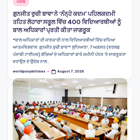
Posted
ਪੰਜਾਬ
in
ਗੁਨਜੀਤ ਰੁਚੀ ਬਾਵਾ ਨੇ ‘ਨੰਨ੍ਹੇ ਕਦਮ’ ਪਹਿਲਕਦਮੀ
ਤਹਿਤ ਲੋਹਾਰਾ ਸਕੂਲ ਵਿੱਚ 400 ਵਿਦਿਆਰਥੀਆਂ ਨੂੰ
ਬਾਲ ਅਧਿਕਾਰਾਂ ਪ੍ਰਤੀ ਕੀਤਾ ਜਾਗਰੂਕ
*ਬਾਲ ਅਧਿਕਾਰਾਂ ਦੀ ਜਾਣਕਾਰੀ ਨਾਲ ਵਿਦਿਆਰਥੀਆਂ ਵਿੱਚ ਵਧਿਆ
ਆਤਮਵਿਸ਼ਵਾਸ: ਗੁਨਜੀਤ ਰੁਚੀ ਬਾਵਾ* ਲੁਧਿਆਣਾ, 7 ਅਗਸਤ (ਵਰਲਡ
ਪੰਜਾਬੀ ਟਾਈਮਜ਼) ਬੱਚਿਆਂ ਦੇ ਅਧਿਕਾਰਾਂ ਬਾਰੇ ਜ਼ਮੀਨੀ ਪੱਧਰ 'ਤੇ ਜਾਗਰੂਕਤਾ
ਵਧਾਉਣ ਦੇ ਉਦੇਸ਼ ਨਾਲ…
worldpunjabitimes
August 7, 2026
Posted
by