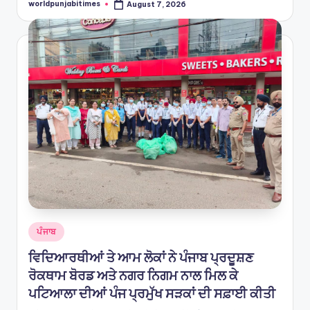
worldpunjabitimes
August 7, 2026
Posted
by
Posted
ਪੰਜਾਬ
in
ਵਿਦਿਆਰਥੀਆਂ ਤੇ ਆਮ ਲੋਕਾਂ ਨੇ ਪੰਜਾਬ ਪ੍ਰਦੂਸ਼ਣ
ਰੋਕਥਾਮ ਬੋਰਡ ਅਤੇ ਨਗਰ ਨਿਗਮ ਨਾਲ ਮਿਲ ਕੇ
ਪਟਿਆਲਾ ਦੀਆਂ ਪੰਜ ਪ੍ਰਮੁੱਖ ਸੜਕਾਂ ਦੀ ਸਫ਼ਾਈ ਕੀਤੀ