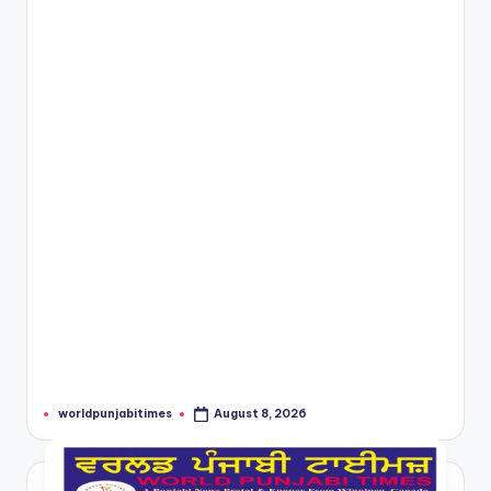
worldpunjabitimes
August 8, 2026
Posted
by