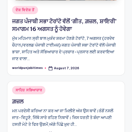
Posted
ਦੇਸ਼ ਵਿਦੇਸ਼ ਤੋਂ
in
ਜਗਤ ਪੰਜਾਬੀ ਸਭਾ ਟੋਰਾਂਟੋ ਵੱਲੋਂ ‘ਗੀਤ, ਗ਼ਜ਼ਲ, ਸ਼ਾਇਰੀ’
ਸਮਾਗਮ 16 ਅਗਸਤ ਨੂੰ ਹੋਵੇਗਾ
ਮੁੱਖ ਮਹਿਮਾਨ ਸ੍ਰੀ ਬਾਲ ਮੁਕੰਦ ਸ਼ਰਮਾ ਹੋਣਗੇ ਟੋਰਾਂਟੋ, 7 ਅਗਸਤ (ਹਰਦੇਵ
ਚੌਹਾਨ/ਵਰਲਡ ਪੰਜਾਬੀ ਟਾਈਮਜ਼) ਜਗਤ ਪੰਜਾਬੀ ਸਭਾ ਟੋਰਾਂਟੋ ਵੱਲੋਂ ਪੰਜਾਬੀ
ਭਾਸ਼ਾ, ਸਾਹਿਤ ਅਤੇ ਸੱਭਿਆਚਾਰ ਦੇ ਪ੍ਰਚਾਰ-ਪ੍ਰਸਾਰ ਲਈ ਕਰਵਾਇਆ
ਜਾਣ ਵਾਲਾ…
worldpunjabitimes
August 7, 2026
Posted
by
Posted
ਸਾਹਿਤ ਸਭਿਆਚਾਰ
in
ਗ਼ਜ਼ਲ
ਮਨ ਪਰਦੇਸੀ ਕਰਿਆ ਨਾ ਕਰ ਆ ਜਾ ਮਿਲੀਏ ਅੱਜ ਉਸ ਥਾਵੇਂ।ਰੰਗੋਂ ਨਸਲੋਂ
ਜਾਤ-ਵਿਹੂਣੇ, ਜਿੱਥੇ ਸਾਰੇ ਰਹਿਣ ਨਿਥਾਵੇਂ। ਜਿਸ ਧਰਤੀ ਤੇ ਬੰਦਾ ਆਪਣੀ
ਹਸਤੀ ਮੇਟੇ ਤੇ ਫਿਰ ਉਗਮੇਂ,ਅੱਗੇ ਪਿੱਛੇ ਖ਼ੁਦ ਹੀ…