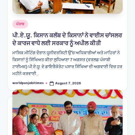
Posted
ਪੰਜਾਬ
in
ਪੀ.ਏ.ਯੂ. ਕਿਸਾਨ ਕਲੱਬ ਦੇ ਕਿਸਾਨਾਂ ਨੇ ਵਾਈਸ ਚਾਂਸਲਰ
ਦੇ ਕਾਰਜ ਵਾਧੇ ਲਈ ਸਰਕਾਰ ਨੂੰ ਅਪੀਲ ਕੀਤੀ
ਮਾਸਿਕ ਮੀਟਿੰਗ ਦੌਰਾਨ ਯੂਨੀਵਰਸਿਟੀ ਉੱਚ ਅਧਿਕਾਰੀਆਂ ਅਤੇ ਮਾਹਿਰਾਂ ਨੇ
ਕਿਸਾਨਾਂ ਨੂੰ ਸਿੱਖਿਅਤ ਕੀਤਾ ਲੁਧਿਆਣਾ 7 ਅਗਸਤ (ਵਰਲਡ ਪੰਜਾਬੀ
ਟਾਈਮਜ਼) ਪੀ.ਏ.ਯੂ. ਦੇ ਡਾਇਰੈਕੋਰੇਟ ਪਸਾਰ ਸਿੱਖਿਆ ਦੀ ਅਗਵਾਈ ਵਿਚ ਹਰ
ਮਹੀਨੇ ਕਰਵਾਈ…
worldpunjabitimes
August 7, 2026
Posted
by