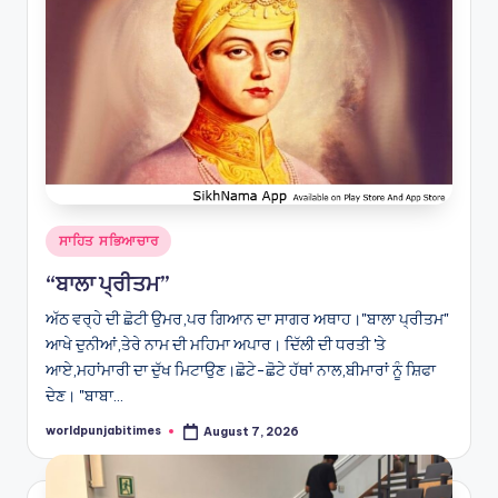
Posted
ਸਾਹਿਤ ਸਭਿਆਚਾਰ
in
“ਬਾਲਾ ਪ੍ਰੀਤਮ”
ਅੱਠ ਵਰ੍ਹੇ ਦੀ ਛੋਟੀ ਉਮਰ,ਪਰ ਗਿਆਨ ਦਾ ਸਾਗਰ ਅਥਾਹ।"ਬਾਲਾ ਪ੍ਰੀਤਮ"
ਆਖੇ ਦੁਨੀਆਂ,ਤੇਰੇ ਨਾਮ ਦੀ ਮਹਿਮਾ ਅਪਾਰ। ਦਿੱਲੀ ਦੀ ਧਰਤੀ 'ਤੇ
ਆਏ,ਮਹਾਂਮਾਰੀ ਦਾ ਦੁੱਖ ਮਿਟਾਉਣ।ਛੋਟੇ-ਛੋਟੇ ਹੱਥਾਂ ਨਾਲ,ਬੀਮਾਰਾਂ ਨੂੰ ਸ਼ਿਫਾ
ਦੇਣ। "ਬਾਬਾ…
worldpunjabitimes
August 7, 2026
Posted
by