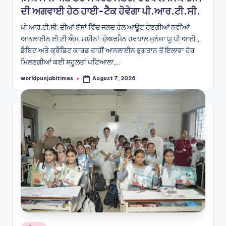
ਦੀ ਅਗਵਾਈ ਹੇਠ ਹਾਈ-ਟੈਕ ਹੋਵੇਗਾ ਪੀ.ਆਰ.ਟੀ.ਸੀ.
ਪੀ.ਆਰ.ਟੀ.ਸੀ. ਦੀਆਂ ਬੱਸਾਂ ਵਿੱਚ ਜਲਦ ਰੋਲ ਆਊਟ ਹੋਣਗੀਆਂ ਨਵੀਂਆਂ
ਆਨਲਾਈਨ ਈ.ਟੀ.ਐਮ. ਮਸ਼ੀਨਾਂ: ਚੇਅਰਮੈਨ ਹਰਪਾਲ ਜੁਨੇਜਾ ਯੂ.ਪੀ.ਆਈ.,
ਡੈਬਿਟ ਅਤੇ ਕ੍ਰੈਡਿਟ ਕਾਰਡ ਰਾਹੀਂ ਆਨਲਾਈਨ ਭੁਗਤਾਨ ਤੋਂ ਇਲਾਵਾ ਹੋਰ
ਮਿਲਣਗੀਆਂ ਕਈ ਸਹੂਲਤਾਂ ਪਟਿਆਲਾ,…
worldpunjabitimes
August 7, 2026
Posted
by