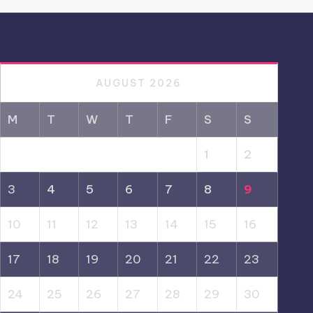
AUGUST 2026
M
T
W
T
F
S
S
1
2
3
4
5
6
7
8
9
10
11
12
13
14
15
16
17
18
19
20
21
22
23
24
25
26
27
28
29
30