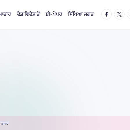
facebook.
twitte
t
ਿਆਚਾਰ
ਦੇਸ਼ ਵਿਦੇਸ਼ ਤੋਂ
ਈ-ਪੇਪਰ
ਸਿੱਖਿਆ ਜਗਤ
 ਵਾਲਾ