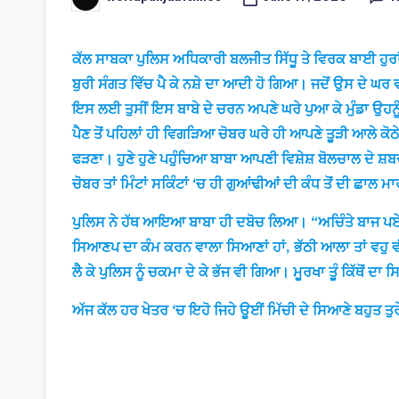
Posted
by
ਕੱਲ ਸਾਬਕਾ ਪੁਲਿਸ ਅਧਿਕਾਰੀ ਬਲਜੀਤ ਸਿੱਧੂ ਤੇ ਵਿਰਕ ਬਾਈ ਹੁਰਾ
ਬੁਰੀ ਸੰਗਤ ਵਿੱਚ ਪੈ ਕੇ ਨਸ਼ੇ ਦਾ ਆਦੀ ਹੋ ਗਿਆ। ਜਦੋਂ ਉਸ ਦੇ ਘਰ ਵਾਲ
ਇਸ ਲਈ ਤੁਸੀਂ ਇਸ ਬਾਬੇ ਦੇ ਚਰਨ ਅਪਣੇ ਘਰੇ ਪੁਆ ਕੇ ਮੁੰਡਾ ਉਹਨੂ
ਪੈਣ ਤੋਂ ਪਹਿਲਾਂ ਹੀ ਵਿਗੜਿਆ ਚੋਬਰ ਘਰੇ ਹੀ ਆਪਣੇ ਤੂੜੀ ਆਲੇ ਕੋਠੇ
ਫੜਣਾ। ਹੁਣੇ ਹੁਣੇ ਪਹੁੰਚਿਆ ਬਾਬਾ ਆਪਣੀ ਵਿਸ਼ੇਸ਼ ਬੋਲਚਾਲ ਦੇ ਸ਼
ਚੋਬਰ ਤਾਂ ਮਿੰਟਾਂ ਸਕਿੰਟਾਂ ‘ਚ ਹੀ ਗੁਆਂਢੀਆਂ ਦੀ ਕੰਧ ਤੋਂ ਦੀ ਛਾਲ ਮ
ਪੁਲਿਸ ਨੇ ਹੱਥ ਆਇਆ ਬਾਬਾ ਹੀ ਦਬੋਚ ਲਿਆ। “ਅਚਿੰਤੇ ਬਾਜ ਪਏ” ਬਾਬੇ ਨ
ਸਿਆਣਪ ਦਾ ਕੰਮ ਕਰਨ ਵਾਲਾ ਸਿਆਣਾਂ ਹਾਂ, ਭੱਠੀ ਆਲਾ ਤਾਂ ਵਹੁ ਵ
ਲੈ ਕੇ ਪੁਲਿਸ ਨੂੰ ਚਕਮਾ ਦੇ ਕੇ ਭੱਜ ਵੀ ਗਿਆ। ਮੂਰਖਾ ਤੂੰ ਕਿੱਥੋਂ 
ਅੱਜ ਕੱਲ ਹਰ ਖੇਤਰ ‘ਚ ਇਹੋ ਜਿਹੇ ਊਈਂ ਮਿੱਚੀ ਦੇ ਸਿਆਣੇ ਬਹੁਤ ਤੁ