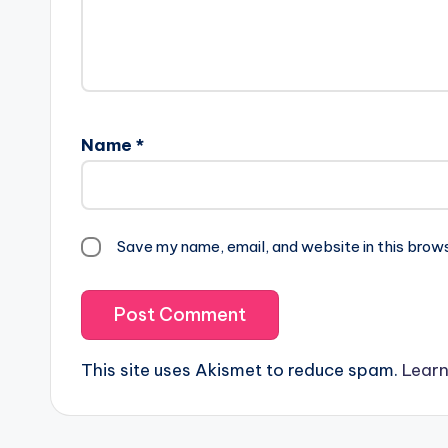
Name
*
Save my name, email, and website in this brow
This site uses Akismet to reduce spam.
Learn