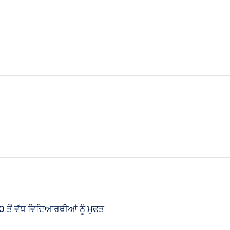
 ਤੋਂ ਵੱਧ ਵਿਦਿਆਰਥੀਆਂ ਨੂੰ ਮੁਫਤ