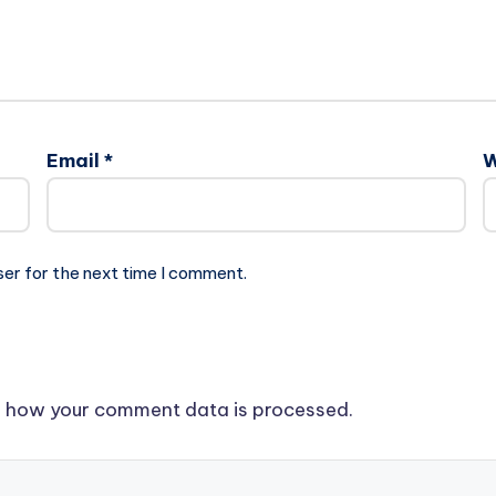
Email
*
W
ser for the next time I comment.
 how your comment data is processed.