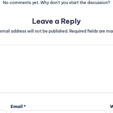
No comments yet. Why don’t you start the discussion?
Leave a Reply
email address will not be published.
Required fields are m
Email
*
W