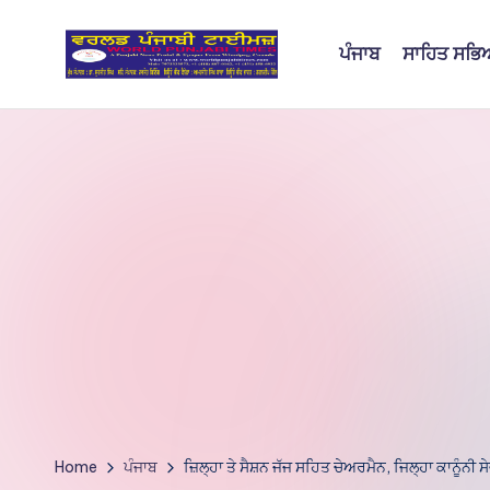
ਪੰਜਾਬ
ਸਾਹਿਤ ਸਭ
Skip
to
W
content
o
rl
d
P
u
nj
a
bi
Home
ਪੰਜਾਬ
ਜ਼ਿਲ੍ਹਾ ਤੇ ਸੈਸ਼ਨ ਜੱਜ ਸਹਿਤ ਚੇਅਰਮੈਨ, ਜਿਲ੍ਹਾ ਕਾਨੂੰਨੀ ਸੇ