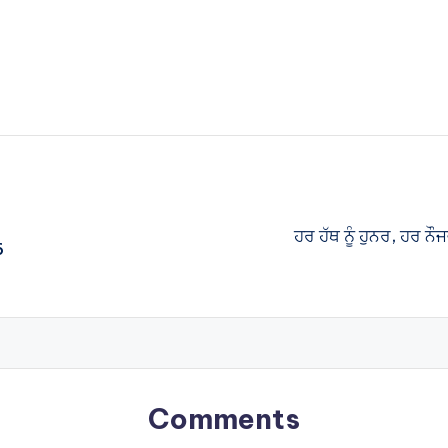
ਹਰ ਹੱਥ ਨੂੰ ਹੁਨਰ, ਹਰ ਨੌਜ
6
Comments