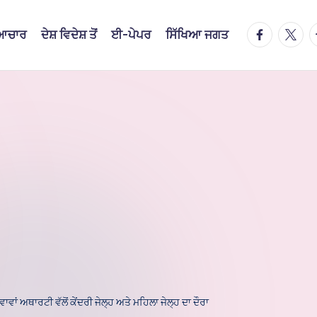
facebook.
twitte
t
ਿਆਚਾਰ
ਦੇਸ਼ ਵਿਦੇਸ਼ ਤੋਂ
ਈ-ਪੇਪਰ
ਸਿੱਖਿਆ ਜਗਤ
ਵਾਵਾਂ ਅਥਾਰਟੀ ਵੱਲੋਂ ਕੇਂਦਰੀ ਜੇਲ੍ਹ ਅਤੇ ਮਹਿਲਾ ਜੇਲ੍ਹ ਦਾ ਦੌਰਾ