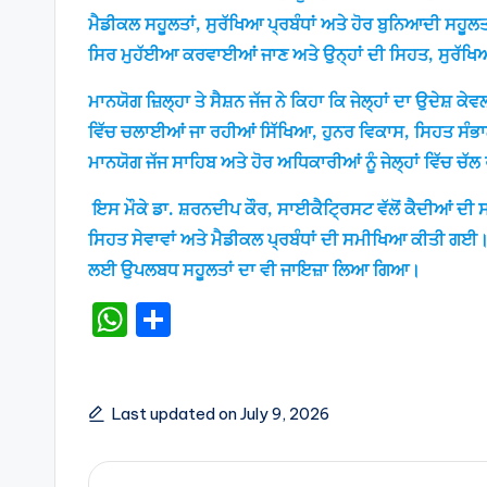
ਮੈਡੀਕਲ ਸਹੂਲਤਾਂ, ਸੁਰੱਖਿਆ ਪ੍ਰਬੰਧਾਂ ਅਤੇ ਹੋਰ ਬੁਨਿਆਦੀ ਸਹੂਲਤ
ਸਿਰ ਮੁਹੱਈਆ ਕਰਵਾਈਆਂ ਜਾਣ ਅਤੇ ਉਨ੍ਹਾਂ ਦੀ ਸਿਹਤ, ਸੁਰੱਖਿਆ
ਮਾਨਯੋਗ ਜ਼ਿਲ੍ਹਾ ਤੇ ਸੈਸ਼ਨ ਜੱਜ ਨੇ ਕਿਹਾ ਕਿ ਜੇਲ੍ਹਾਂ ਦਾ ਉਦੇਸ਼ ਕ
ਵਿੱਚ ਚਲਾਈਆਂ ਜਾ ਰਹੀਆਂ ਸਿੱਖਿਆ, ਹੁਨਰ ਵਿਕਾਸ, ਸਿਹਤ ਸੰਭਾਲ ਅਤ
ਮਾਨਯੋਗ ਜੱਜ ਸਾਹਿਬ ਅਤੇ ਹੋਰ ਅਧਿਕਾਰੀਆਂ ਨੂੰ ਜੇਲ੍ਹਾਂ ਵਿੱਚ
ਇਸ ਮੌਕੇ ਡਾ. ਸ਼ਰਨਦੀਪ ਕੌਰ, ਸਾਈਕੈਟ੍ਰਿਸਟ ਵੱਲੋਂ ਕੈਦੀਆਂ ਦੀ
ਸਿਹਤ ਸੇਵਾਵਾਂ ਅਤੇ ਮੈਡੀਕਲ ਪ੍ਰਬੰਧਾਂ ਦੀ ਸਮੀਖਿਆ ਕੀਤੀ ਗਈ। ਜ
ਲਈ ਉਪਲਬਧ ਸਹੂਲਤਾਂ ਦਾ ਵੀ ਜਾਇਜ਼ਾ ਲਿਆ ਗਿਆ।
W
S
h
h
a
ar
ts
e
Last updated on July 9, 2026
A