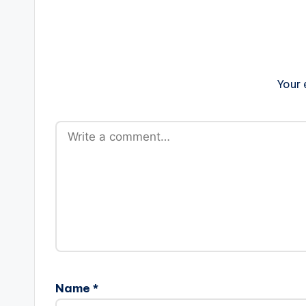
Your 
Name
*