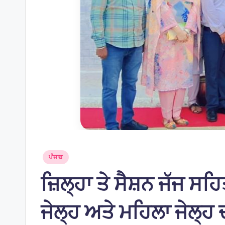
Posted
ਪੰਜਾਬ
in
ਜ਼ਿਲ੍ਹਾ ਤੇ ਸੈਸ਼ਨ ਜੱਜ ਸਹਿ
ਜੇਲ੍ਹ ਅਤੇ ਮਹਿਲਾ ਜੇਲ੍ਹ ਦ