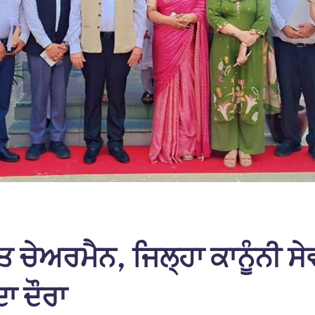
ਤ ਚੇਅਰਮੈਨ, ਜਿਲ੍ਹਾ ਕਾਨੂੰਨੀ ਸੇਵ
ਾ ਦੌਰਾ