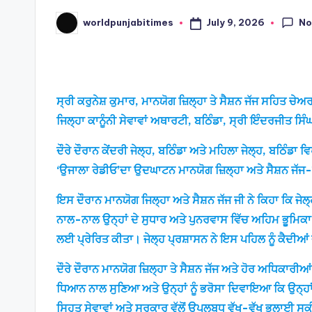
No
July 9, 2026
worldpunjabitimes
Posted
by
ਸ੍ਰੀ ਕਰੁਨੇਸ਼ ਕੁਮਾਰ, ਮਾਨਯੋਗ ਜ਼ਿਲ੍ਹਾ ਤੇ ਸੈਸ਼ਨ ਜੱਜ ਸਹਿਤ 
ਜਿਲ੍ਹਾ ਕਾਨੂੰਨੀ ਸੇਵਾਵਾਂ ਅਥਾਰਟੀ, ਬਠਿੰਡਾ, ਸ੍ਰੀ ਇੰਦਰਜੀਤ ਸਿੰ
ਦੌਰੇ ਦੌਰਾਨ ਕੇਂਦਰੀ ਜੇਲ੍ਹ, ਬਠਿੰਡਾ ਅਤੇ ਮਹਿਲਾ ਜੇਲ੍ਹ, ਬਠਿੰਡ
‘ਉਜਾਲਾ ਰੇਡੀਓ’ਦਾ ਉਦਘਾਟਨ ਮਾਨਯੋਗ ਜ਼ਿਲ੍ਹਾ ਅਤੇ ਸੈਸ਼ਨ ਜੱਜ-ਕਮ
ਇਸ ਦੌਰਾਨ ਮਾਨਯੋਗ ਜਿਲ੍ਹਾ ਅਤੇ ਸੈਸ਼ਨ ਜੱਜ ਜੀ ਨੇ ਕਿਹਾ ਕਿ ਜੇਲ
ਨਾਲ-ਨਾਲ ਉਨ੍ਹਾਂ ਦੇ ਸੁਧਾਰ ਅਤੇ ਪੁਨਰਵਾਸ ਵਿੱਚ ਅਹਿਮ ਭੂਮਿਕਾ 
ਲਈ ਪ੍ਰੇਰਿਤ ਕੀਤਾ। ਜੇਲ੍ਹ ਪ੍ਰਸ਼ਾਸਨ ਨੇ ਇਸ ਪਹਿਲ ਨੂੰ ਕੈਦੀ
ਦੌਰੇ ਦੌਰਾਨ ਮਾਨਯੋਗ ਜ਼ਿਲ੍ਹਾ ਤੇ ਸੈਸ਼ਨ ਜੱਜ ਅਤੇ ਹੋਰ ਅਧਿਕਾਰੀਆਂ
ਧਿਆਨ ਨਾਲ ਸੁਣਿਆ ਅਤੇ ਉਨ੍ਹਾਂ ਨੂੰ ਭਰੋਸਾ ਦਿਵਾਇਆ ਕਿ ਉਨ੍ਹਾਂ ਦੇ
ਸਿਹਤ ਸੇਵਾਵਾਂ ਅਤੇ ਸਰਕਾਰ ਵੱਲੋਂ ਉਪਲਬਧ ਵੱਖ-ਵੱਖ ਭਲਾਈ ਸਕੀਮਾ