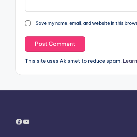
Save my name, email, and website in this brow
This site uses Akismet to reduce spam.
Learn
Facebook
YouTube