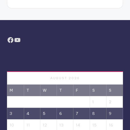
Facebook
YouTube
AUGUST 2026
M
T
W
T
F
S
S
1
2
3
4
5
6
7
8
9
10
11
12
13
14
15
16