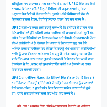
ਕੰਪਿਊਟਰ ਵਿਚ ਮੁਹਾਰਤ ਹਾਸਲ ਕਰ ਜਾਂਦੇ ਹੋ ਤਾਂ ਤੁਸੀਂ UPSC ਵਿੱਚ ਇਹ ਵਿਸ਼ੇ
ਆਪਸ਼ਨ ਵਿਸ਼ਿਆ ਵਜੋਂ ਜਾਂ ਇਨ੍ਹਾਂ ਵਿਸ਼ਿਆਂ ਦੀ ਜਗ੍ਹਾ ਆਪਣੀ ਸੁਵਿਧਾ
ਅਨੁਸਾਰ ਹੋਰ ਵਿਸ਼ੇ ਵੀ ਰੱਖ ਸਕਦੇ ਹੋ। ਤੁਹਾਡੇ ਅਜੋਕੇ ਵਿਸ਼ਿਆਂ ਦੀ ਚੋਣ ਦੀ
ਦ੍ਰਿਸ਼ਟੀ ਤੋਂ ਤੁਸੀਂ ਟੈਕਸ/ਰੇਵਨਿਊ ਸੇਵਾਵਾਂ ਵਾਲਾ ਖੇਤਰ ਚੁਣ ਸਕਦੇ ਹੈ।
UPSC ਕਲੀਅਰ ਕਰਨ ਲਈ ਤੁਹਾਨੂੰ ਸੁਝਾਅ ਹੈ ਕਿ ਤੁਸੀਂ ਹੁਣੇ ਤੋਂ ਹੀ ਹਰ ਸਾਲ
ਤਿੰਨ ਡਾਇਰੀਆਂ ਉੱਤੇ ਪਹਿਲੀ ਚਲੰਤ ਮਸਲਿਆਂ ਦੀ ਜਾਣਕਾਰੀ ਲਈ, ਦੂਜੀ ਖੇਡਾਂ
ਸਮੇਤ ਹੋਰ ਗਤੀਵਿਧੀਆਂ ਦਾ ਰਿਕਾਰਡ ਰੱਖਣ ਅਤੇ ਤੀਸਰੀ ਅੰਤਰਰਾਸ਼ਟਰੀ ਪੱਧਰ
ਦੀਆਂ ਗਤੀਵਿਧੀਆਂ ਨੂੰ, ਰੋਜ਼ਾਨਾ ਦੇ ਆਧਾਰ ‘ਤੇ ਨੋਟ ਕਰਨਾ ਸ਼ੁਰੂ ਕਰ ਦੇਵੇ।
ਅਜਿਹਾ ਕਰਨ ਦਾ ਫਾਇਦਾ ਇਹ ਹੋਵੇਗਾ ਕਿ ਤੁਹਾਨੂੰ ਮੁੱਖ ਘਟਨਾਵਾਂ, ਗਤੀਵਿਧੀਆਂ
ਆਦਿ ਨੂੰ ਯਾਦ ਰੱਖਣ ਦਾ ਅਭਿਆਸ ਹੋਣਾ ਸ਼ੁਰੂ ਹੋ ਜਾਵੇਗਾ ਅਤੇ ਦੂਸਰਾ ਆਉਣ
ਵਾਲੇ ਤਿੰਨ-ਚਾਰ ਸਾਲ ਬਾਅਦ ਤੁਹਾਡੀ ਜਾਣਕਾਰੀ ਤੇ ਗਿਆਨ ਵਿਚ ਕਾਫੀ ਵਾਧਾ
ਹੋ ਜਾਵੇਗਾ ਜੋ ਕਿ UPSC ਦੀ ਕੁਆਲੀਫਾਇੰਗ ਪ੍ਰੀਖਿਆ ਨੂੰ ਕਲੀਅਰ ਕਰਨ
ਵਿਚ ਬਹੁਤ ਸਹਾਈ ਹੋਵੇਗਾ।
UPSC ਦਾ ਪ੍ਰੀਖਿਆ ਪੈਟਰਨ ਤਿੰਨ ਹਿੱਸਿਆਂ ਵਿੱਚ ਵੰਡਿਆ ਹੁੰਦਾ ਹੈ ਜਿਸ ਬਾਰੇ
ਅਸੀਂ ਰੋਜ਼ਾਨਾ ‘ਸੱਚ ਕਹੂੰ’ (ਹਿੰਦੀ ਅਤੇ ਪੰਜਾਬੀ) ਦੇ ਹਰ ਐਤਵਾਰ ਨੂੰ ਛਪਣ ਵਾਲੇ
ਇਸੇ ਕਾਲਮ ਵਿਚ, 7 ਜੂਨ ਦੇ ਅੰਕ ਵਿਚ ਵਿਸਥਾਰ ਸਹਿਤ ਜਾਣਕਾਰੀ ਦੇ ਚੁੱਕੇ
ਹਾਂ। ਵਧੇਰੇ ਜਾਣਕਾਰੀ ਲਈ ਤੁਸੀਂ ਇਹ ਅੰਕ ਪੜ੍ਹ ਸਕਦੇ ਹੈ।
ਪ੍ਰੋ. (ਡਾ:) ਪ੍ਰਦੀਪ ਕੌੜਾ (ਸਿੱਖਿਆ ਸ਼ਾਸਤਰੀ ਤੇ ਕਰੀਅਰ ਮਾਹਿਰ)