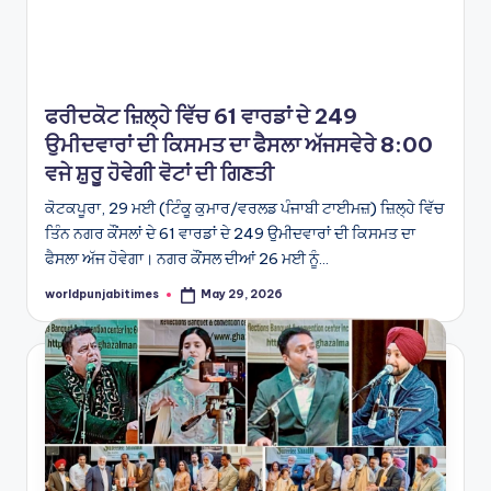
ਫਰੀਦਕੋਟ ਜ਼ਿਲ੍ਹੇ ਵਿੱਚ 61 ਵਾਰਡਾਂ ਦੇ 249
ਉਮੀਦਵਾਰਾਂ ਦੀ ਕਿਸਮਤ ਦਾ ਫੈਸਲਾ ਅੱਜਸਵੇਰੇ 8:00
ਵਜੇ ਸ਼ੁਰੂ ਹੋਵੇਗੀ ਵੋਟਾਂ ਦੀ ਗਿਣਤੀ
ਕੋਟਕਪੂਰਾ, 29 ਮਈ (ਟਿੰਕੂ ਕੁਮਾਰ/ਵਰਲਡ ਪੰਜਾਬੀ ਟਾਈਮਜ਼) ਜ਼ਿਲ੍ਹੇ ਵਿੱਚ
ਤਿੰਨ ਨਗਰ ਕੌਂਸਲਾਂ ਦੇ 61 ਵਾਰਡਾਂ ਦੇ 249 ਉਮੀਦਵਾਰਾਂ ਦੀ ਕਿਸਮਤ ਦਾ
ਫੈਸਲਾ ਅੱਜ ਹੋਵੇਗਾ। ਨਗਰ ਕੌਂਸਲ ਦੀਆਂ 26 ਮਈ ਨੂੰ…
worldpunjabitimes
May 29, 2026
Posted
by