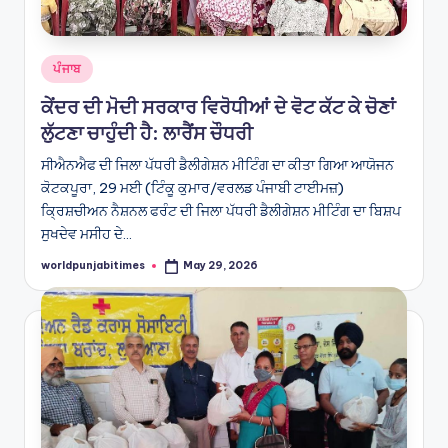
Posted
ਪੰਜਾਬ
in
ਕੇਂਦਰ ਦੀ ਮੋਦੀ ਸਰਕਾਰ ਵਿਰੋਧੀਆਂ ਦੇ ਵੋਟ ਕੱਟ ਕੇ ਚੋਣਾਂ
ਲੁੱਟਣਾ ਚਾਹੁੰਦੀ ਹੈ: ਲਾਰੈਂਸ ਚੌਧਰੀ
ਸੀਐਨਐਫ ਦੀ ਜਿਲਾ ਪੱਧਰੀ ਡੈਲੀਗੇਸ਼ਨ ਮੀਟਿੰਗ ਦਾ ਕੀਤਾ ਗਿਆ ਆਯੋਜਨ
ਕੋਟਕਪੂਰਾ, 29 ਮਈ (ਟਿੰਕੂ ਕੁਮਾਰ/ਵਰਲਡ ਪੰਜਾਬੀ ਟਾਈਮਜ਼)
ਕ੍ਰਿਸ਼ਚੀਅਨ ਨੈਸ਼ਨਲ ਫਰੰਟ ਦੀ ਜਿਲਾ ਪੱਧਰੀ ਡੈਲੀਗੇਸ਼ਨ ਮੀਟਿੰਗ ਦਾ ਬਿਸ਼ਪ
ਸੁਖਦੇਵ ਮਸੀਹ ਦੇ…
worldpunjabitimes
May 29, 2026
Posted
by