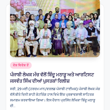
Posted
ਦੇਸ਼ ਵਿਦੇਸ਼ ਤੋਂ
in
ਪੰਜਾਬੀ ਲੇਖਕ ਮੰਚ ਵੱਲੋਂ ਬਿੰਦੂ ਮਠਾੜੂ ਅਤੇ ਆਰਟਿਸਟ
ਜਸਵੰਤ ਸਿੰਘ ਦੀਆਂ ਪੁਸਤਕਾਂ ਰਿਲੀਜ਼
ਸਰੀ, 29 ਮਈ (ਹਰਦਮ ਮਾਨ/ਵਰਲਡ ਪੰਜਾਬੀ ਟਾਈਮਜ਼) ਪੰਜਾਬੀ ਲੇਖਕ ਮੰਚ
ਵੱਲੋਂ ਬੀਤੇ ਦਿਨੀ ਸ਼ਾਹੀ ਕੇਟਰਿੰਗ ਹਾਲ ਵਿਖੇ ਇੱਕ ਪ੍ਰਭਾਵਸ਼ਾਲੀ ਸਾਹਿਤਕ
ਸਮਾਗਮ ਕਰਵਾਇਆ ਗਿਆ। ਇਸ ਦੌਰਾਨ ਪ੍ਰਸਿੱਧ ਲੇਖਿਕਾ ਬਿੰਦੂ ਮਠਾੜੂ
ਦੀ…