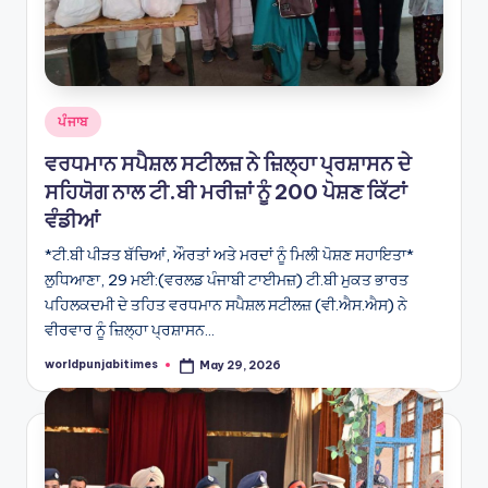
Posted
ਪੰਜਾਬ
in
ਵਰਧਮਾਨ ਸਪੈਸ਼ਲ ਸਟੀਲਜ਼ ਨੇ ਜ਼ਿਲ੍ਹਾ ਪ੍ਰਸ਼ਾਸਨ ਦੇ
ਸਹਿਯੋਗ ਨਾਲ ਟੀ.ਬੀ ਮਰੀਜ਼ਾਂ ਨੂੰ 200 ਪੋਸ਼ਣ ਕਿੱਟਾਂ
ਵੰਡੀਆਂ
*ਟੀ.ਬੀ ਪੀੜਤ ਬੱਚਿਆਂ, ਔਰਤਾਂ ਅਤੇ ਮਰਦਾਂ ਨੂੰ ਮਿਲੀ ਪੋਸ਼ਣ ਸਹਾਇਤਾ*
ਲੁਧਿਆਣਾ, 29 ਮਈ:(ਵਰਲਡ ਪੰਜਾਬੀ ਟਾਈਮਜ਼) ਟੀ.ਬੀ ਮੁਕਤ ਭਾਰਤ
ਪਹਿਲਕਦਮੀ ਦੇ ਤਹਿਤ ਵਰਧਮਾਨ ਸਪੈਸ਼ਲ ਸਟੀਲਜ਼ (ਵੀ.ਐਸ.ਐਸ) ਨੇ
ਵੀਰਵਾਰ ਨੂੰ ਜ਼ਿਲ੍ਹਾ ਪ੍ਰਸ਼ਾਸਨ…
worldpunjabitimes
May 29, 2026
Posted
by