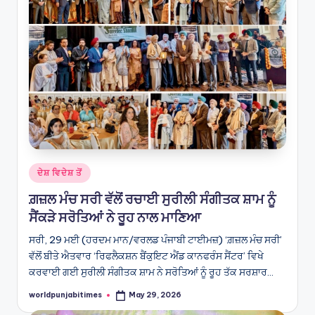
Posted
ਦੇਸ਼ ਵਿਦੇਸ਼ ਤੋਂ
in
ਗ਼ਜ਼ਲ ਮੰਚ ਸਰੀ ਵੱਲੋਂ ਰਚਾਈ ਸੁਰੀਲੀ ਸੰਗੀਤਕ ਸ਼ਾਮ ਨੂੰ
ਸੈਂਕੜੇ ਸਰੋਤਿਆਂ ਨੇ ਰੂਹ ਨਾਲ ਮਾਣਿਆ
ਸਰੀ, 29 ਮਈ (ਹਰਦਮ ਮਾਨ/ਵਰਲਡ ਪੰਜਾਬੀ ਟਾਈਮਜ਼) ‘ਗ਼ਜ਼ਲ ਮੰਚ ਸਰੀ’
ਵੱਲੋਂ ਬੀਤੇ ਐਤਵਾਰ ‘ਰਿਫਲੈਕਸ਼ਨ ਬੈਂਕੁਇਟ ਐਂਡ ਕਾਨਫਰੰਸ ਸੈਂਟਰ’ ਵਿਖੇ
ਕਰਵਾਈ ਗਈ ਸੁਰੀਲੀ ਸੰਗੀਤਕ ਸ਼ਾਮ ਨੇ ਸਰੋਤਿਆਂ ਨੂੰ ਰੂਹ ਤੱਕ ਸਰਸ਼ਾਰ…
worldpunjabitimes
May 29, 2026
Posted
by