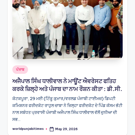
Posted
ਪੰਜਾਬ
in
ਅਜੈਪਾਲ ਸਿੰਘ ਧਾਲੀਵਾਲ ਨੇ ਮਾਊਂਟ ਐਵਰੇਸਟ ਫਤਿਹ
ਕਰਕੇ ਜ਼ਿਲ੍ਹੇ ਅਤੇ ਪੰਜਾਬ ਦਾ ਨਾਮ ਰੌਸ਼ਨ ਕੀਤਾ : ਡੀ.ਸੀ.
ਕੋਟਕਪੂਰਾ, 29 ਮਈ (ਟਿੰਕੂ ਕੁਮਾਰ/ਵਰਲਡ ਪੰਜਾਬੀ ਟਾਈਮਜ਼) ਡਿਪਟੀ
ਕਮਿਸ਼ਨਰ ਫਰੀਦਕੋਟ ਰਾਹੁਲ ਚਾਬਾ ਨੇ ਜ਼ਿਲ੍ਹਾ ਫਰੀਦਕੋਟ ਦੇ ਪਿੰਡ ਕੱਸਮ ਭੱਟੀ
ਨਾਲ ਸਬੰਧਤ ਪ੍ਰਵਾਸੀ ਪੰਜਾਬੀ ਅਜੈਪਾਲ ਸਿੰਘ ਧਾਲੀਵਾਲ ਵੱਲੋਂ ਦੁਨੀਆ ਦੀ
ਸਭ…
worldpunjabitimes
May 29, 2026
Posted
by