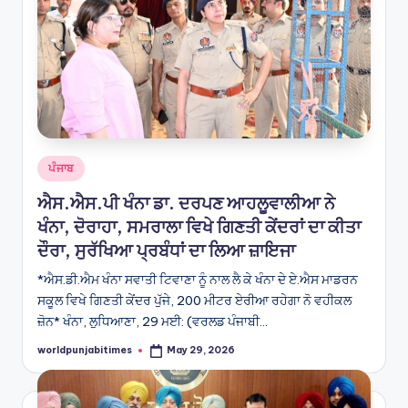
Posted
ਪੰਜਾਬ
in
ਐਸ.ਐਸ.ਪੀ ਖੰਨਾ ਡਾ. ਦਰਪਣ ਆਹਲੂਵਾਲੀਆ ਨੇ
ਖੰਨਾ, ਦੋਰਾਹਾ, ਸਮਰਾਲਾ ਵਿਖੇ ਗਿਣਤੀ ਕੇਂਦਰਾਂ ਦਾ ਕੀਤਾ
ਦੌਰਾ, ਸੁਰੱਖਿਆ ਪ੍ਰਬੰਧਾਂ ਦਾ ਲਿਆ ਜ਼ਾਇਜਾ
*ਐਸ.ਡੀ.ਐਮ ਖੰਨਾ ਸਵਾਤੀ ਟਿਵਾਣਾ ਨੂੰ ਨਾਲ ਲੈ ਕੇ ਖੰਨਾ ਦੇ ਏ.ਐਸ ਮਾਡਰਨ
ਸਕੂਲ ਵਿਖੇ ਗਿਣਤੀ ਕੇਂਦਰ ਪੁੱਜੇ, 200 ਮੀਟਰ ਏਰੀਆ ਰਹੇਗਾ ਨੋ ਵਹੀਕਲ
ਜ਼ੋਨ* ਖੰਨਾ, ਲੁਧਿਆਣਾ, 29 ਮਈ: (ਵਰਲਡ ਪੰਜਾਬੀ…
worldpunjabitimes
May 29, 2026
Posted
by