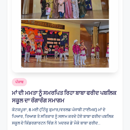
Posted
ਪੰਜਾਬ
in
ਮਾਂ ਦੀ ਮਮਤਾ ਨੂੰ ਸਮਰਪਿਤ ਰਿਹਾ ਬਾਬਾ ਫਰੀਦ ਪਬਲਿਕ
ਸਕੂਲ ਦਾ ਰੰਗਾਰੰਗ ਸਮਾਗਮ
ਕੋਟਕਪੂਰਾ, 8 ਮਈ (ਟਿੰਕੂ ਕੁਮਾਰ/ਵਰਲਡ ਪੰਜਾਬੀ ਟਾਈਮਜ਼) ਮਾਂ ਦੇ
ਪਿਆਰ, ਤਿਆਗ ਤੇ ਸਤਿਕਾਰ ਨੂੰ ਸਲਾਮ ਕਰਦੇ ਹੋਏ ਬਾਬਾ ਫਰੀਦ ਪਬਲਿਕ
ਸਕੂਲ ਦੇ ਕਿੰਡਰਗਾਰਟਨ ਵਿੰਗ ਨੇ 'ਮਦਰਜ਼ ਡੇ' ਮੌਕੇ ਬਾਬਾ ਫਰੀਦ…