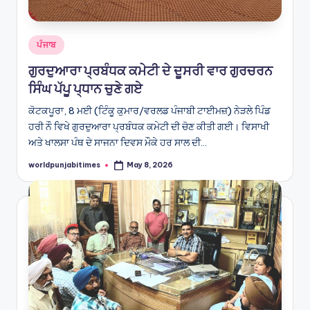
Posted
ਪੰਜਾਬ
in
ਗੁਰਦੁਆਰਾ ਪ੍ਰਬੰਧਕ ਕਮੇਟੀ ਦੇ ਦੂਸਰੀ ਵਾਰ ਗੁਰਚਰਨ
ਸਿੰਘ ਪੱਪੂ ਪ੍ਧਾਨ ਚੁਣੇ ਗਏ
ਕੋਟਕਪੂਰਾ, 8 ਮਈ (ਟਿੰਕੂ ਕੁਮਾਰ/ਵਰਲਡ ਪੰਜਾਬੀ ਟਾਈਮਜ਼) ਨੇੜਲੇ ਪਿੰਡ
ਹਰੀ ਨੌ ਵਿਖੇ ਗੁਰਦੁਆਰਾ ਪ੍ਰਬੰਧਕ ਕਮੇਟੀ ਦੀ ਚੋਣ ਕੀਤੀ ਗਈ। ਵਿਸਾਖੀ
ਅਤੇ ਖਾਲਸਾ ਪੰਥ ਦੇ ਸਾਜਨਾ ਦਿਵਸ ਮੌਕੇ ਹਰ ਸਾਲ ਦੀ…
worldpunjabitimes
May 8, 2026
Posted
by