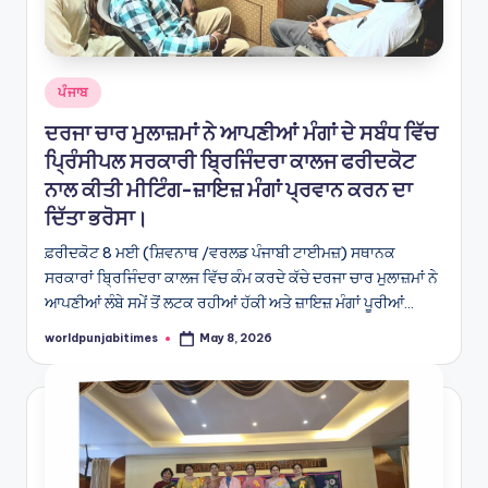
Posted
ਪੰਜਾਬ
in
ਦਰਜਾ ਚਾਰ ਮੁਲਾਜ਼ਮਾਂ ਨੇ ਆਪਣੀਆਂ ਮੰਗਾਂ ਦੇ ਸਬੰਧ ਵਿੱਚ
ਪ੍ਰਿੰਸੀਪਲ ਸਰਕਾਰੀ ਬ੍ਰਿਜਿੰਦਰਾ ਕਾਲਜ ਫਰੀਦਕੋਟ
ਨਾਲ ਕੀਤੀ ਮੀਟਿੰਗ-ਜ਼ਾਇਜ਼ ਮੰਗਾਂ ਪ੍ਰਵਾਨ ਕਰਨ ਦਾ
ਦਿੱਤਾ ਭਰੋਸਾ।
ਫ਼ਰੀਦਕੋਟ 8 ਮਈ (ਸ਼ਿਵਨਾਥ /ਵਰਲਡ ਪੰਜਾਬੀ ਟਾਈਮਜ਼) ਸਥਾਨਕ
ਸਰਕਾਰਾਂ ਬ੍ਰਿਜਿੰਦਰਾ ਕਾਲਜ ਵਿੱਚ ਕੰਮ ਕਰਦੇ ਕੱਚੇ ਦਰਜਾ ਚਾਰ ਮੁਲਾਜ਼ਮਾਂ ਨੇ
ਆਪਣੀਆਂ ਲੰਬੇ ਸਮੇਂ ਤੋਂ ਲਟਕ ਰਹੀਆਂ ਹੱਕੀ ਅਤੇ ਜ਼ਾਇਜ਼ ਮੰਗਾਂ ਪੂਰੀਆਂ…
worldpunjabitimes
May 8, 2026
Posted
by