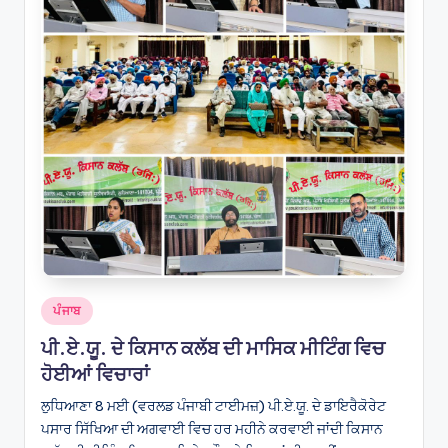
Posted
ਪੰਜਾਬ
in
ਪੀ.ਏ.ਯੂ. ਦੇ ਕਿਸਾਨ ਕਲੱਬ ਦੀ ਮਾਸਿਕ ਮੀਟਿੰਗ ਵਿਚ
ਹੋਈਆਂ ਵਿਚਾਰਾਂ
ਲੁਧਿਆਣਾ 8 ਮਈ (ਵਰਲਡ ਪੰਜਾਬੀ ਟਾਈਮਜ਼) ਪੀ.ਏ.ਯੂ. ਦੇ ਡਾਇਰੈਕੋਰੇਟ
ਪਸਾਰ ਸਿੱਖਿਆ ਦੀ ਅਗਵਾਈ ਵਿਚ ਹਰ ਮਹੀਨੇ ਕਰਵਾਈ ਜਾਂਦੀ ਕਿਸਾਨ