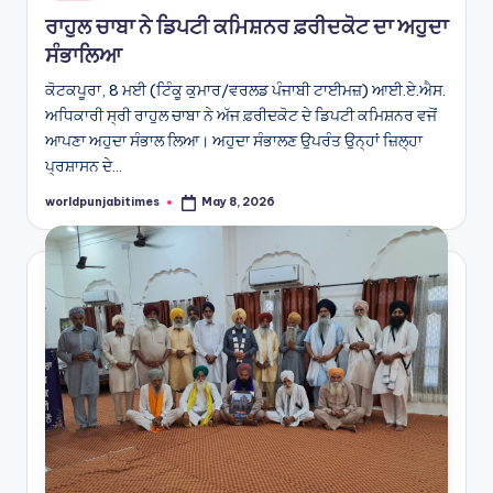
in
ਰਾਹੁਲ ਚਾਬਾ ਨੇ ਡਿਪਟੀ ਕਮਿਸ਼ਨਰ ਫ਼ਰੀਦਕੋਟ ਦਾ ਅਹੁਦਾ
ਸੰਭਾਲਿਆ
ਕੋਟਕਪੂਰਾ, 8 ਮਈ (ਟਿੰਕੂ ਕੁਮਾਰ/ਵਰਲਡ ਪੰਜਾਬੀ ਟਾਈਮਜ਼) ਆਈ.ਏ.ਐਸ.
ਅਧਿਕਾਰੀ ਸ੍ਰੀ ਰਾਹੁਲ ਚਾਬਾ ਨੇ ਅੱਜ ਫ਼ਰੀਦਕੋਟ ਦੇ ਡਿਪਟੀ ਕਮਿਸ਼ਨਰ ਵਜੋਂ
ਆਪਣਾ ਅਹੁਦਾ ਸੰਭਾਲ ਲਿਆ। ਅਹੁਦਾ ਸੰਭਾਲਣ ਉਪਰੰਤ ਉਨ੍ਹਾਂ ਜ਼ਿਲ੍ਹਾ
ਪ੍ਰਸ਼ਾਸਨ ਦੇ…
worldpunjabitimes
May 8, 2026
Posted
by