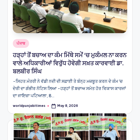
Posted
ਪੰਜਾਬ
in
ਹੜ੍ਹਾਂ ਤੋਂ ਬਚਾਅ ਦਾ ਕੰਮ ਮਿੱਥੇ ਸਮੇਂ ‘ਚ ਮੁਕੰਮਲ ਨਾ ਕਰਨ
ਵਾਲੇ ਅਧਿਕਾਰੀਆਂ ਵਿਰੁੱਧ ਹੋਵੇਗੀ ਸਖ਼ਤ ਕਾਰਵਾਈ ਡਾ.
ਬਲਬੀਰ ਸਿੰਘ
-ਸਿਹਤ ਮੰਤਰੀ ਨੇ ਵੱਡੀ ਨਦੀ ਦੀ ਸਫ਼ਾਈ ਤੇ ਬੰਨ੍ਹ ਮਜ਼ਬੂਤ ਕਰਨ ਦੇ ਕੰਮ 'ਚ
ਦੇਰੀ ਦਾ ਗੰਭੀਰ ਨੋਟਿਸ ਲਿਆ -ਹੜ੍ਹਾਂ ਤੋਂ ਬਚਾਅ ਸਮੇਤ ਹੋਰ ਵਿਕਾਸ ਕਾਰਜਾਂ
ਦਾ ਜਾਇਜ਼ਾ ਪਟਿਆਲਾ, 8…
worldpunjabitimes
May 8, 2026
Posted
by