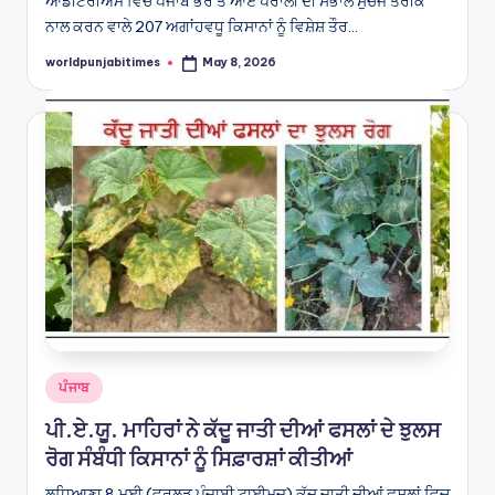
ਆਡੀਟੋਰੀਅਮ ਵਿਚ ਪੰਜਾਬ ਭਰ ਤੋਂ ਆਏ ਪਰਾਲੀ ਦੀ ਸੰਭਾਲ ਸੁਚੱਜੇ ਤਰੀਕੇ
ਨਾਲ ਕਰਨ ਵਾਲੇ 207 ਅਗਾਂਹਵਧੂ ਕਿਸਾਨਾਂ ਨੂੰ ਵਿਸ਼ੇਸ਼ ਤੌਰ…
worldpunjabitimes
May 8, 2026
Posted
by
Posted
ਪੰਜਾਬ
in
ਪੀ.ਏ.ਯੂ. ਮਾਹਿਰਾਂ ਨੇ ਕੱਦੂ ਜਾਤੀ ਦੀਆਂ ਫਸਲਾਂ ਦੇ ਝੁਲਸ
ਰੋਗ ਸੰਬੰਧੀ ਕਿਸਾਨਾਂ ਨੂੰ ਸਿਫ਼ਾਰਸ਼ਾਂ ਕੀਤੀਆਂ
ਲੁਧਿਆਣਾ 8 ਮਈ (ਵਰਲਡ ਪੰਜਾਬੀ ਟਾਈਮਜ਼) ਕੱਦੂ ਜਾਤੀ ਦੀਆਂ ਫ਼ਸਲਾਂ ਵਿਚ