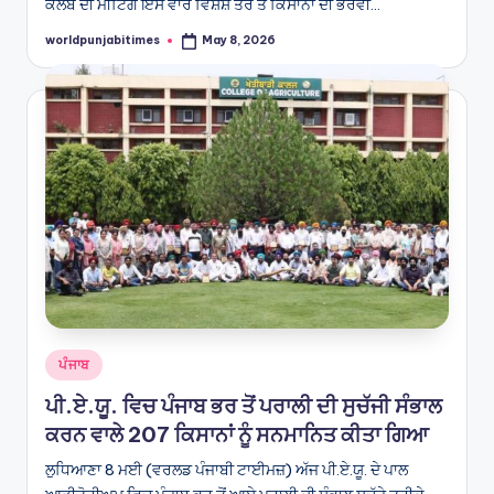
ਕਲੱਬ ਦੀ ਮੀਟਿੰਗ ਇਸ ਵਾਰ ਵਿਸ਼ੇਸ਼ ਤੌਰ ਤੇ ਕਿਸਾਨਾਂ ਦੀ ਭਰਵੀਂ…
worldpunjabitimes
May 8, 2026
Posted
by
Posted
ਪੰਜਾਬ
in
ਪੀ.ਏ.ਯੂ. ਵਿਚ ਪੰਜਾਬ ਭਰ ਤੋਂ ਪਰਾਲੀ ਦੀ ਸੁਚੱਜੀ ਸੰਭਾਲ
ਕਰਨ ਵਾਲੇ 207 ਕਿਸਾਨਾਂ ਨੂੰ ਸਨਮਾਨਿਤ ਕੀਤਾ ਗਿਆ
ਲੁਧਿਆਣਾ 8 ਮਈ (ਵਰਲਡ ਪੰਜਾਬੀ ਟਾਈਮਜ਼) ਅੱਜ ਪੀ.ਏ.ਯੂ. ਦੇ ਪਾਲ