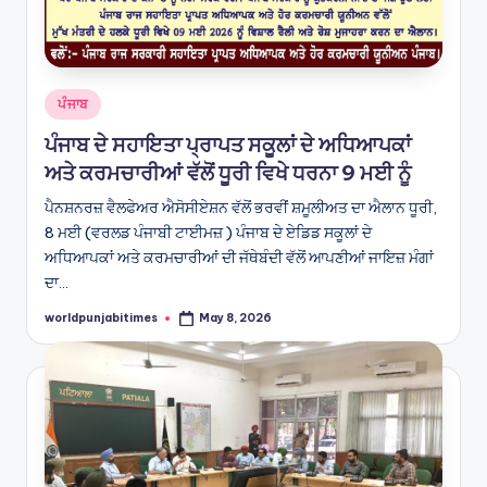
Posted
ਪੰਜਾਬ
in
ਪੰਜਾਬ ਦੇ ਸਹਾਇਤਾ ਪ੍ਰਾਪਤ ਸਕੂਲਾਂ ਦੇ ਅਧਿਆਪਕਾਂ
ਅਤੇ ਕਰਮਚਾਰੀਆਂ ਵੱਲੋਂ ਧੂਰੀ ਵਿਖੇ ਧਰਨਾ 9 ਮਈ ਨੂੰ
ਪੈਨਸ਼ਨਰਜ਼ ਵੈਲਫੇਅਰ ਐਸੋਸੀਏਸ਼ਨ ਵੱਲੋਂ ਭਰਵੀਂ ਸ਼ਮੂਲੀਅਤ ਦਾ ਐਲਾਨ ਧੂਰੀ,
8 ਮਈ (ਵਰਲਡ ਪੰਜਾਬੀ ਟਾਈਮਜ਼ ) ਪੰਜਾਬ ਦੇ ਏਡਿਡ ਸਕੂਲਾਂ ਦੇ
ਅਧਿਆਪਕਾਂ ਅਤੇ ਕਰਮਚਾਰੀਆਂ ਦੀ ਜੱਥੇਬੰਦੀ ਵੱਲੋਂ ਆਪਣੀਆਂ ਜਾਇਜ਼ ਮੰਗਾਂ
ਦਾ…
worldpunjabitimes
May 8, 2026
Posted
by