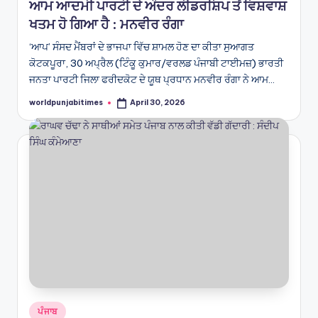
ਆਮ ਆਦਮੀ ਪਾਰਟੀ ਦੇ ਅੰਦਰ ਲੀਡਰਸ਼ਿਪ ਤੋਂ ਵਿਸ਼ਵਾਸ਼
ਖਤਮ ਹੋ ਗਿਆ ਹੈ : ਮਨਵੀਰ ਰੰਗਾ
‘ਆਪ’ ਸੰਸਦ ਮੈਂਬਰਾਂ ਦੇ ਭਾਜਪਾ ਵਿੱਚ ਸ਼ਾਮਲ ਹੋਣ ਦਾ ਕੀਤਾ ਸੁਆਗਤ
ਕੋਟਕਪੂਰਾ, 30 ਅਪ੍ਰੈਲ (ਟਿੰਕੂ ਕੁਮਾਰ/ਵਰਲਡ ਪੰਜਾਬੀ ਟਾਈਮਜ਼) ਭਾਰਤੀ
ਜਨਤਾ ਪਾਰਟੀ ਜਿਲਾ ਫਰੀਦਕੋਟ ਦੇ ਯੂਥ ਪ੍ਰਧਾਨ ਮਨਵੀਰ ਰੰਗਾ ਨੇ ਆਮ…
worldpunjabitimes
April 30, 2026
Posted
by
Posted
ਪੰਜਾਬ