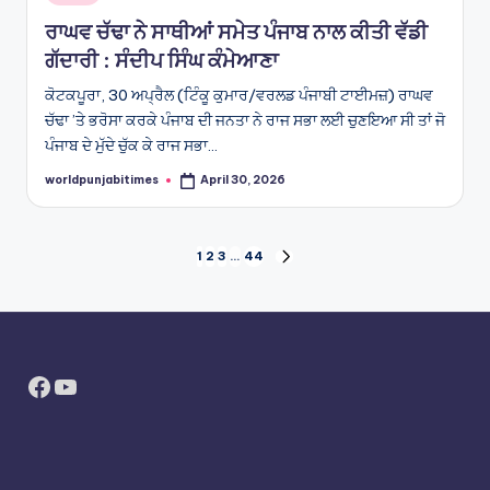
in
ਰਾਘਵ ਚੱਢਾ ਨੇ ਸਾਥੀਆਂ ਸਮੇਤ ਪੰਜਾਬ ਨਾਲ ਕੀਤੀ ਵੱਡੀ
ਗੱਦਾਰੀ : ਸੰਦੀਪ ਸਿੰਘ ਕੰਮੇਆਣਾ
ਕੋਟਕਪੂਰਾ, 30 ਅਪ੍ਰੈਲ (ਟਿੰਕੂ ਕੁਮਾਰ/ਵਰਲਡ ਪੰਜਾਬੀ ਟਾਈਮਜ਼) ਰਾਘਵ
ਚੱਢਾ ’ਤੇ ਭਰੋਸਾ ਕਰਕੇ ਪੰਜਾਬ ਦੀ ਜਨਤਾ ਨੇ ਰਾਜ ਸਭਾ ਲਈ ਚੁਣਇਆ ਸੀ ਤਾਂ ਜੋ
ਪੰਜਾਬ ਦੇ ਮੁੱਦੇ ਚੁੱਕ ਕੇ ਰਾਜ ਸਭਾ…
worldpunjabitimes
April 30, 2026
Posted
by
Posts
1
2
3
…
44
NEXT
PAGE
pagination
Facebook
YouTube