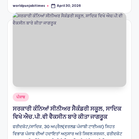
worldpunjabitimes
April 30, 2026
Posted
by
Posted
ਪੰਜਾਬ
in
ਸਰਕਾਰੀ ਕੰਨਿਆਂ ਸੀਨੀਅਰ ਸੈਕੰਡਰੀ ਸਕੂਲ, ਸਾਦਿਕ
ਵਿਖੇ ਐਚ.ਪੀ.ਵੀ ਵੈਕਸੀਨ ਬਾਰੇ ਕੀਤਾ ਜਾਗਰੂਕ
ਫਰੀਦਕੋਟ/ਸਾਦਿਕ, 30 ਅਪ੍ਰੈਲ(ਵਰਲਡ ਪੰਜਾਬੀ ਟਾਈਮਜ਼) ਸਿਹਤ
ਵਿਭਾਗ ਪੰਜਾਬ ਦੀਆਂ ਹਦਾਇਤਾਂ ਅਨੁਸਾਰ ਅਤੇ ਸਿਵਲ ਸਰਜਨ, ਫਰੀਦਕੋਟ