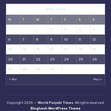
APRIL 2026
M
T
W
T
F
S
S
1
2
3
4
5
6
7
8
9
10
11
12
13
14
15
16
17
18
19
20
21
22
23
24
25
26
27
28
29
30
« Mar
May »
Copyright 2026 —
World Punjabi Times
. All rights reserved.
Bloghash WordPress Theme