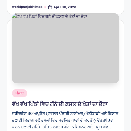
worldpunjabitimes
April 30, 2026
Posted
by
Posted
ਪੰਜਾਬ
in
ਵੱਖ ਵੱਖ ਪਿੰਡਾਂ ਵਿਚ ਗੰਨੇ ਦੀ ਫ਼ਸਲ ਦੇ ਖੇਤਾਂ ਦਾ ਦੌਰਾ
ਫ਼ਰੀਦਕੋਟ 30 ਅਪ੍ਰੈਲ (ਵਰਲਡ ਪੰਜਾਬੀ ਟਾਈਮਜ਼) ਖ਼ੇਤੀਬਾੜੀ ਅਤੇ ਕਿਸਾਨ
ਭਲਾਈ ਵਿਭਾਗ ਵਲੋਂ ਫ਼ਸਲਾਂ ਵਿਚ ਸੰਤੁਲਿਤ ਖਾਦਾਂ ਦੀ ਵਰਤੋਂ ਨੂੰ ਉਤਸ਼ਾਹਿਤ
ਕਰਨ ਚਲਾਈ ਮੁਹਿੰਮ ਤਹਿਤ ਦਫਤਰ ਗੰਨਾ ਕਮਿਸ਼ਨਰ ਅਤੇ ਸਮੂਹ ਖੰਡ…