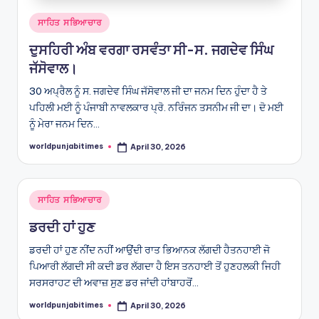
Posted
ਸਾਹਿਤ ਸਭਿਆਚਾਰ
in
ਦੁਸਹਿਰੀ ਅੰਬ ਵਰਗਾ ਰਸਵੰਤਾ ਸੀ-ਸ. ਜਗਦੇਵ ਸਿੰਘ
ਜੱਸੋਵਾਲ।
30 ਅਪ੍ਰੈਲ ਨੂੰ ਸ. ਜਗਦੇਵ ਸਿੰਘ ਜੱਸੋਵਾਲ ਜੀ ਦਾ ਜਨਮ ਦਿਨ ਹੁੰਦਾ ਹੈ ਤੇ
ਪਹਿਲੀ ਮਈ ਨੂੰ ਪੰਜਾਬੀ ਨਾਵਲਕਾਰ ਪ੍ਰੋ. ਨਰਿੰਜਨ ਤਸਨੀਮ ਜੀ ਦਾ। ਦੋ ਮਈ
ਨੂੰ ਮੇਰਾ ਜਨਮ ਦਿਨ…
worldpunjabitimes
April 30, 2026
Posted
by
Posted
ਸਾਹਿਤ ਸਭਿਆਚਾਰ
in
ਡਰਦੀ ਹਾਂ ਹੁਣ
ਡਰਦੀ ਹਾਂ ਹੁਣ ਨੀਂਦ ਨਹੀਂ ਆਉਂਦੀ ਰਾਤ ਭਿਆਨਕ ਲੱਗਦੀ ਹੈਤਨਹਾਈ ਜੋ
ਪਿਆਰੀ ਲੱਗਦੀ ਸੀ ਕਦੀ ਡਰ ਲੱਗਦਾ ਹੈ ਇਸ ਤਨਹਾਈ ਤੋਂ ਹੁਣਹਲਕੀ ਜਿਹੀ
ਸਰਸਰਾਹਟ ਦੀ ਅਵਾਜ਼ ਸੁਣ ਡਰ ਜਾਂਦੀ ਹਾਂਬਾਹਰੋਂ…
worldpunjabitimes
April 30, 2026
Posted
by