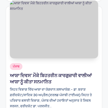
Posted
ਪੰਜਾਬ
in
ਆਸ਼ਾ ਦਿਵਸ’ ਮੌਕੇ ਬਿਹਤਰੀਨ ਕਾਰਗੁਜ਼ਾਰੀ ਵਾਲੀਆਂ
ਆਸ਼ਾ ਨੂੰ ਕੀਤਾ ਸਨਮਾਨਿਤ
ਸਿਹਤ ਵਿਭਾਗ ਵਿੱਚ ਆਸ਼ਾ ਦਾ ਯੋਗਦਾਨ ਸ਼ਲਾਘਾਯੋਗ:- ਡਾ. ਬਰਾੜ
ਫ਼ਰੀਦਕੋਟ/ਸਾਦਿਕ 30 ਅਪ੍ਰੈਲ (ਵਰਲਡ ਪੰਜਾਬੀ ਟਾਈਮਜ਼) ਸਿਹਤ ਤੇ
ਪਰਿਵਾਰ ਭਲਾਈ ਵਿਭਾਗ, ਪੰਜਾਬ ਦੀਆਂ ਹਦਾਇਤਾਂ ਅਨੁਸਾਰ ਤੇ ਸਿਵਲ
ਸਰਜਨ, ਫਰੀਦਕੋਟ ਡਾ. ਪਰਵਜੀਤ…