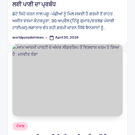
ਲਈ ਪਾਣੀ ਦਾ ਪ੍ਰਬੰਧ
ਛੋਟੇ ਜਿਹੇ ਯਤਨ ਨਾਲ ਪਸ਼ੂ-ਪੰਛੀਆਂ ਨੂੰ ਮਿਲ ਸਕਦੀ ਹੈ ਗਰਮੀ ਤੋਂ ਰਾਹਤ :
ਅਜੀਤ ਵਰਮਾ ਕੋਟਕਪੂਰਾ, 30 ਅਪ੍ਰੈਲ (ਟਿੰਕੂ ਕੁਮਾਰ/ਵਰਲਡ ਪੰਜਾਬੀ
ਟਾਈਮਜ਼) ਲਗਾਤਾਰ ਵੱਧ ਰਹੀ ਗਰਮੀ ਕਾਰਨ ਜਿੱਥੇ ਇਨਸਾਨਾਂ ਨੂੰ…
worldpunjabitimes
April 30, 2026
Posted
by
Posted
ਪੰਜਾਬ
in