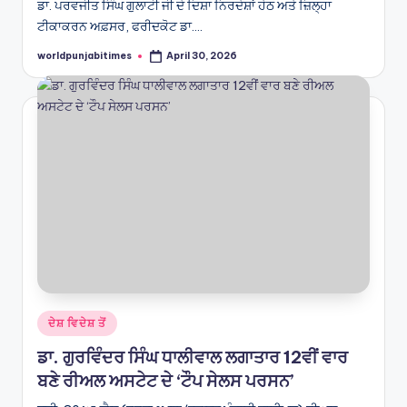
ਡਾ. ਪਰਵਜੀਤ ਸਿੰਘ ਗੁਲਾਟੀ ਜੀ ਦੇ ਦਿਸ਼ਾ ਨਿਰਦੇਸ਼ਾਂ ਹੇਠ ਅਤੇ ਜ਼ਿਲ੍ਹਾ
ਟੀਕਾਕਰਨ ਅਫ਼ਸਰ, ਫਰੀਦਕੋਟ ਡਾ.…
worldpunjabitimes
April 30, 2026
Posted
by
Posted
ਦੇਸ਼ ਵਿਦੇਸ਼ ਤੋਂ
in
ਡਾ. ਗੁਰਵਿੰਦਰ ਸਿੰਘ ਧਾਲੀਵਾਲ ਲਗਾਤਾਰ 12ਵੀਂ ਵਾਰ
ਬਣੇ ਰੀਅਲ ਅਸਟੇਟ ਦੇ ‘ਟੌਪ ਸੇਲਸ ਪਰਸਨ’