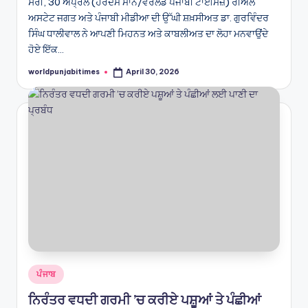
ਸਰੀ, 30 ਅਪ੍ਰੈਲ (ਹਰਦਮ ਮਾਨ/ਵਰਲਡ ਪੰਜਾਬੀ ਟਾਈਮਜ਼) ਰੀਅਲ
ਅਸਟੇਟ ਜਗਤ ਅਤੇ ਪੰਜਾਬੀ ਮੀਡੀਆ ਦੀ ਉੱਘੀ ਸ਼ਖ਼ਸੀਅਤ ਡਾ. ਗੁਰਵਿੰਦਰ
ਸਿੰਘ ਧਾਲੀਵਾਲ ਨੇ ਆਪਣੀ ਮਿਹਨਤ ਅਤੇ ਕਾਬਲੀਅਤ ਦਾ ਲੋਹਾ ਮਨਵਾਉਂਦੇ
ਹੋਏ ਇੱਕ…
worldpunjabitimes
April 30, 2026
Posted
by
Posted
ਪੰਜਾਬ
in
ਨਿਰੰਤਰ ਵਧਦੀ ਗਰਮੀ ’ਚ ਕਰੀਏ ਪਸ਼ੂਆਂ ਤੇ ਪੰਛੀਆਂ