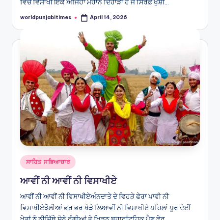
ਵਿੱਚ ਵਿਸਾਖੀ ਇੱਕ ਅਜਿਹਾ ਮਹਾਨ ਦਿਹਾੜਾ ਹੈ ਜੋ ਸਿਰਫ਼ ਖੁਸ਼ੀ…
worldpunjabitimes
April 14, 2026
Posted
by
Posted
ਸਾਹਿਤ ਸਭਿਆਚਾਰ
in
ਆਵੀਂ ਨੀ ਆਵੀਂ ਨੀ ਵਿਸਾਖੀਏ
ਆਵੀਂ ਨੀ ਆਵੀਂ ਨੀ ਵਿਸਾਖੀਏਅੰਨਦਾਤੇ ਦੇ ਵਿਹੜੇ ਫੇਰਾ ਪਾਵੀ ਨੀ
ਵਿਸਾਖੀਏਝੋਲੀਆਂ ਭਰ ਭਰ ਖੇੜੇ ਲਿਆਵੀਂ ਨੀ ਵਿਸਾਖੀਏ ਪਹਿਲਾਂ ਪੂਰ ਦੇਈਂ
ਖੇਤਾਂ ਨੂੰ ਨੀਜਿੱਥੇ ਸੋਨੇ ਰੰਗੀਆਂ ਤੇ ਖਿੜਨ ਬਹਾਰਾਂਟਹਿਕ ਪੈਣ ਫੇਰ…