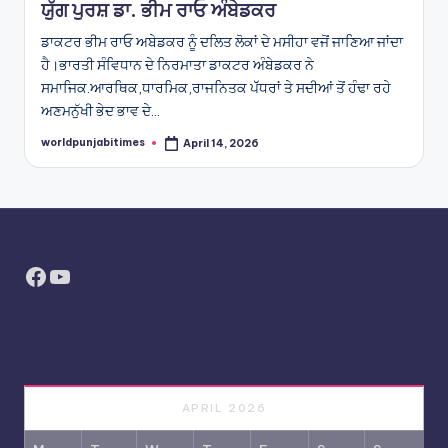
ਯੁੱਗ ਪੁਰਸ਼ ਡਾ. ਭੀਮ ਰਾਓ ਅੰਬੇਡਕਰ
ਡਾਕਟਰ ਭੀਮ ਰਾਓ ਅਬੇਡਕਰ ਨੂੰ ਦਲਿਤ ਲੋਕਾਂ ਦੇ ਮਸੀਹਾ ਵਜੋਂ ਜਾਣਿਆ ਜਾਂਦਾ
ਹੈ।ਭਾਰਤੀ ਸੰਵਿਧਾਨ ਦੇ ਨਿਰਮਾਤਾ ਡਾਕਟਰ ਅੰਬੇਡਕਰ ਨੇ
ਸਮਾਜਿਕ.ਆਰਥਿਕ,ਧਾਰਮਿਕ,ਰਾਜਨਿਤਕ ਪੱੱਧਰਾਂ ਤੇ ਸਦੀਆਂ ਤੋਂ ਹੰਢਾ ਰਹੇ
ਅਣਮਨੁੱਖੀ ਭੇਦ ਭਾਵ ਦੇ…
worldpunjabitimes
April 14, 2026
Posted
by
Facebook
YouTube
APRIL 2026