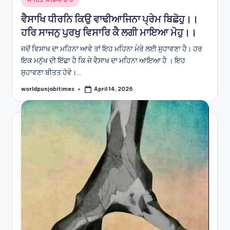
in
ਵੈਸਾਖਿ ਧੀਰਨਿ ਕਿਉ ਵਾਢੀਆਜਿਨਾ ਪ੍ਰੇਮ ਬਿਛੋਹੁ।।
ਹਰਿ ਸਾਜਨੁ ਪੁਰਖੁ ਵਿਸਾਰਿ ਕੈ ਲਗੀ ਮਾਇਆ ਮੋਹੁ।।
ਜਦੋਂ ਵਿਸਾਖ ਦਾ ਮਹਿਨਾ ਆਵੇ ਤਾਂ ਇਹ ਮਹਿਨਾ ਮੇਰੇ ਲਈ ਸੁਹਾਵਣਾ ਹੈ। ਹਰ
ਇਕ ਮਨੁੱਖ ਦੀ ਇੱਛਾ ਹੈ ਕਿ ਜੇ ਵੈਸਾਖ ਦਾ ਮਹਿਨਾ ਆਇਆ ਹੈ । ਇਹ
ਸੁਹਾਵਣਾ ਬੀਤਤ ਹੋਵੇ।…
worldpunjabitimes
April 14, 2026
Posted
by