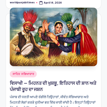
worldpunjabitimes
April 14, 2026
Posted
by
Posted
ਸਾਹਿਤ ਸਭਿਆਚਾਰ
in
ਵਿਸਾਖੀ — ਮਿਹਨਤ ਦੀ ਖੁਸ਼ਬੂ, ਇਤਿਹਾਸ ਦੀ ਸ਼ਾਨ ਅਤੇ
ਪੰਜਾਬੀ ਰੂਹ ਦਾ ਜਸ਼ਨ
ਪੰਜਾਬ ਦੀ ਧਰਤੀ ਆਪਣੇ ਰੰਗੀਲੇ ਤਿਉਹਾਰਾਂ, ਜੀਵੰਤ ਸੱਭਿਆਚਾਰ ਅਤੇ
ਮਿਹਨਤੀ ਲੋਕਾਂ ਕਰਕੇ ਦੁਨੀਆ ਭਰ ਵਿੱਚ ਜਾਣੀ ਜਾਂਦੀ ਹੈ। ਇਨ੍ਹਾਂ ਤਿਉਹਾਰਾਂ