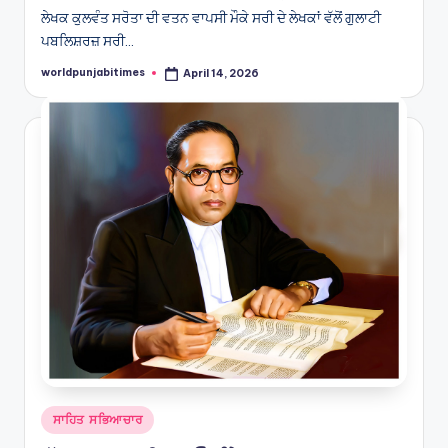
ਲੇਖਕ ਕੁਲਵੰਤ ਸਰੋਤਾ ਦੀ ਵਤਨ ਵਾਪਸੀ ਮੌਕੇ ਸਰੀ ਦੇ ਲੇਖਕਾਂ ਵੱਲੋਂ ਗੁਲਾਟੀ
ਪਬਲਿਸ਼ਰਜ਼ ਸਰੀ…
worldpunjabitimes
April 14, 2026
Posted
by
Posted
ਸਾਹਿਤ ਸਭਿਆਚਾਰ
in