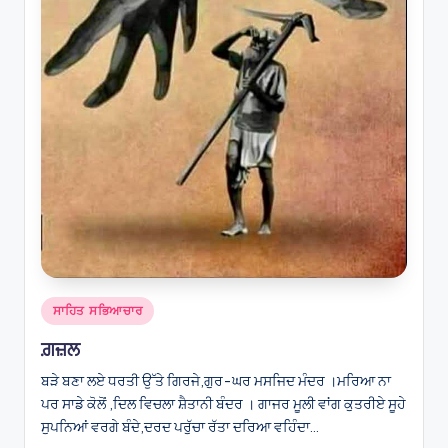
Posted
ਸਾਹਿਤ ਸਭਿਆਚਾਰ
in
ਗ਼ਜ਼ਲ
ਬੜੇ ਬਣਾ ਲਏ ਧਰਤੀ ਉੱਤੇ ਗਿਰਜੇ,ਗੁਰ-ਘਰ ਮਸਜਿਦ ਮੰਦਰ ।ਮਰਿਆ ਨਾ
ਪਰ ਸਾਡੇ ਕੋਲੋਂ ,ਦਿਲ ਵਿਚਲਾ ਸ਼ੈਤਾਨੀ ਬੰਦਰ । ਗਾਜਰ ਮੂਲੀ ਵਾਂਗ ਕੁਤਰੀਏ ਸੂਹੇ
ਸੁਪਨਿਆਂ ਵਰਗੇ ਬੰਦੇ,ਦਰਦ ਪਰੁੱਚਾ ਰੱਤਾ ਦਰਿਆ ਵਹਿੰਦਾ…