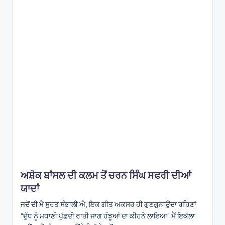
ਅਸ਼ੋਕ ਬਾਂਸਲ ਦੀ ਕਲਮ ਤੋਂ ਚਰਨ ਸਿੰਘ ਸਫਰੀ ਦੀਆਂ
ਯਾਦਾਂ
ਜਦੋਂ ਦੀ ਮੈ ਸੁਰਤ ਸੰਭਾਲੀ ਐ, ਇਕ ਗੀਤ ਅਕਸਰ ਹੀ ਗੁਣਗੁਨਾਉਂਦਾ ਰਹਿਣਾਂ
"ਦੁੱਧ ਨੂੰ ਮਧਾਣੀ ਪੁੱਛਦੀ ਰਾਤੀ ਜਾਗ ਹੰਝੂਆਂ ਦਾ ਕੀਹਨੇ ਲਾਇਆ" ਮੈਂ ਇਕੱਲਾ