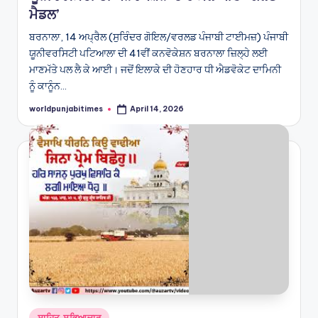
ਮੈਡਲ’
ਬਰਨਾਲਾ, 14 ਅਪ੍ਰੈਲ (ਸੁਰਿੰਦਰ ਗੋਇਲ/ਵਰਲਡ ਪੰਜਾਬੀ ਟਾਈਮਜ਼) ਪੰਜਾਬੀ
ਯੂਨੀਵਰਸਿਟੀ ਪਟਿਆਲਾ ਦੀ 41ਵੀਂ ਕਨਵੋਕੇਸ਼ਨ ਬਰਨਾਲਾ ਜ਼ਿਲ੍ਹੇ ਲਈ
ਮਾਣਮੱਤੇ ਪਲ ਲੈ ਕੇ ਆਈ। ਜਦੋਂ ਇਲਾਕੇ ਦੀ ਹੋਣਹਾਰ ਧੀ ਐਡਵੋਕੇਟ ਦਾਮਿਨੀ
ਨੂੰ ਕਾਨੂੰਨ…
worldpunjabitimes
April 14, 2026
Posted
by
Posted
ਸਾਹਿਤ ਸਭਿਆਚਾਰ