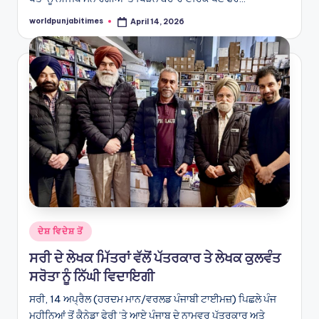
worldpunjabitimes
April 14, 2026
Posted
by
Posted
ਦੇਸ਼ ਵਿਦੇਸ਼ ਤੋਂ
in
ਸਰੀ ਦੇ ਲੇਖਕ ਮਿੱਤਰਾਂ ਵੱਲੋਂ ਪੱਤਰਕਾਰ ਤੇ ਲੇਖਕ ਕੁਲਵੰਤ
ਸਰੋਤਾ ਨੂੰ ਨਿੱਘੀ ਵਿਦਾਇਗੀ
ਸਰੀ, 14 ਅਪ੍ਰੈਲ (ਹਰਦਮ ਮਾਨ/ਵਰਲਡ ਪੰਜਾਬੀ ਟਾਈਮਜ਼) ਪਿਛਲੇ ਪੰਜ
ਮਹੀਨਿਆਂ ਤੋਂ ਕੈਨੇਡਾ ਫੇਰੀ ’ਤੇ ਆਏ ਪੰਜਾਬ ਦੇ ਨਾਮਵਰ ਪੱਤਰਕਾਰ ਅਤੇ