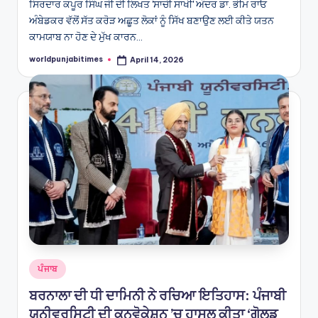
ਸਿਰਦਾਰ ਕਪੂਰ ਸਿੰਘ ਜੀ ਦੀ ਲਿਖਤ 'ਸਾਚੀ ਸਾਖੀ' ਅੰਦਰ ਡਾ. ਭੀਮ ਰਾਓ
ਅੰਬੇਡਕਰ ਵੱਲੋਂ ਸੱਤ ਕਰੋੜ ਅਛੂਤ ਲੋਕਾਂ ਨੂੰ ਸਿੱਖ ਬਣਾਉਣ ਲਈ ਕੀਤੇ ਯਤਨ
ਕਾਮਯਾਬ ਨਾ ਹੋਣ ਦੇ ਮੁੱਖ ਕਾਰਨ…
worldpunjabitimes
April 14, 2026
Posted
by
Posted
ਪੰਜਾਬ
in
ਬਰਨਾਲਾ ਦੀ ਧੀ ਦਾਮਿਨੀ ਨੇ ਰਚਿਆ ਇਤਿਹਾਸ: ਪੰਜਾਬੀ
ਯੂਨੀਵਰਸਿਟੀ ਦੀ ਕਨਵੋਕੇਸ਼ਨ ’ਚ ਹਾਸਲ ਕੀਤਾ ‘ਗੋਲਡ