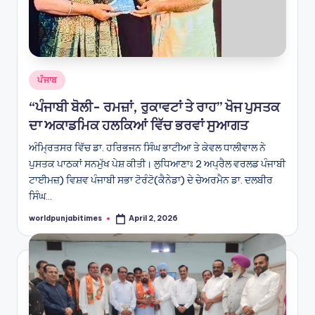
Posted
ਪੰਜਾਬ
in
“ਪੰਜਾਬੀ ਬੋਲੀ- ਰਮਜ਼ਾਂ, ਰੁਕਾਵਟਾਂ ਤੇ ਰਾਹ” ਖੋਜ ਪੁਸਤਕ
ਦਾ ਅਕਾਡਮਿਕ ਹਲਕਿਆਂ ਵਿੱਚ ਭਰਵਾਂ ਸੁਆਗਤ
ਅੰਮ੍ਰਿਤਸਰ ਵਿੱਚ ਡਾ. ਹਰਿਭਜਨ ਸਿੰਘ ਭਾਟੀਆ ਤੇ ਕੇਵਲ ਧਾਲੀਵਾਲ ਨੇ
ਪੁਸਤਕ ਪਾਠਕਾਂ ਸਨਮੁੱਖ ਪੇਸ਼ ਕੀਤੀ। ਲੁਧਿਆਣਾਃ 2 ਅਪ੍ਰੈਲ ਵਰਲਡ ਪੰਜਾਬੀ
ਟਾਈਮਜ਼) ਵਿਸ਼ਵ ਪੰਜਾਬੀ ਸਭਾ ਟੋਰੰਟੋ(ਕੈਨੇਡਾ) ਦੇ ਚੇਅਰਮੈਨ ਡਾ. ਦਲਬੀਰ
ਸਿੰਘ…
worldpunjabitimes
April 2, 2026
Posted
by