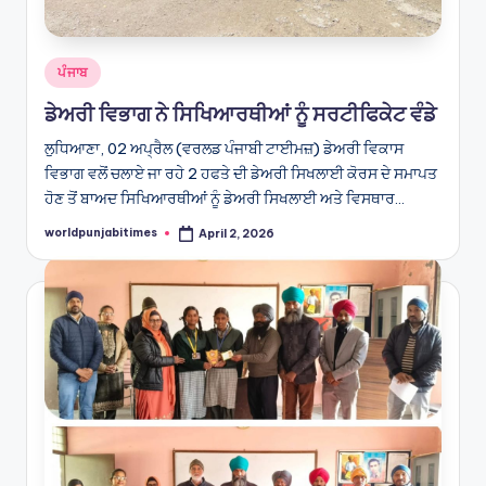
Posted
ਪੰਜਾਬ
in
ਡੇਅਰੀ ਵਿਭਾਗ ਨੇ ਸਿਖਿਆਰਥੀਆਂ ਨੂੰ ਸਰਟੀਫਿਕੇਟ ਵੰਡੇ
ਲੁਧਿਆਣਾ, 02 ਅਪ੍ਰੈਲ (ਵਰਲਡ ਪੰਜਾਬੀ ਟਾਈਮਜ਼) ਡੇਅਰੀ ਵਿਕਾਸ
ਵਿਭਾਗ ਵਲੋਂ ਚਲਾਏ ਜਾ ਰਹੇ 2 ਹਫਤੇ ਦੀ ਡੇਅਰੀ ਸਿਖਲਾਈ ਕੋਰਸ ਦੇ ਸਮਾਪਤ
ਹੋਣ ਤੋਂ ਬਾਅਦ ਸਿਖਿਆਰਥੀਆਂ ਨੂੰ ਡੇਅਰੀ ਸਿਖਲਾਈ ਅਤੇ ਵਿਸਥਾਰ…
worldpunjabitimes
April 2, 2026
Posted
by