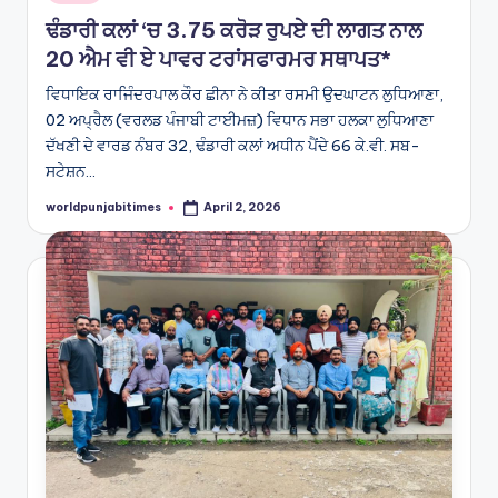
in
ਢੰਡਾਰੀ ਕਲਾਂ ‘ਚ 3.75 ਕਰੋੜ ਰੁਪਏ ਦੀ ਲਾਗਤ ਨਾਲ
20 ਐਮ ਵੀ ਏ ਪਾਵਰ ਟਰਾਂਸਫਾਰਮਰ ਸਥਾਪਤ*
ਵਿਧਾਇਕ ਰਾਜਿੰਦਰਪਾਲ ਕੌਰ ਛੀਨਾ ਨੇ ਕੀਤਾ ਰਸਮੀ ਉਦਘਾਟਨ ਲੁਧਿਆਣਾ,
02 ਅਪ੍ਰੈਲ (ਵਰਲਡ ਪੰਜਾਬੀ ਟਾਈਮਜ਼) ਵਿਧਾਨ ਸਭਾ ਹਲਕਾ ਲੁਧਿਆਣਾ
ਦੱਖਣੀ ਦੇ ਵਾਰਡ ਨੰਬਰ 32, ਢੰਡਾਰੀ ਕਲਾਂ ਅਧੀਨ ਪੈਂਦੇ 66 ਕੇ.ਵੀ. ਸਬ-
ਸਟੇਸ਼ਨ…
worldpunjabitimes
April 2, 2026
Posted
by