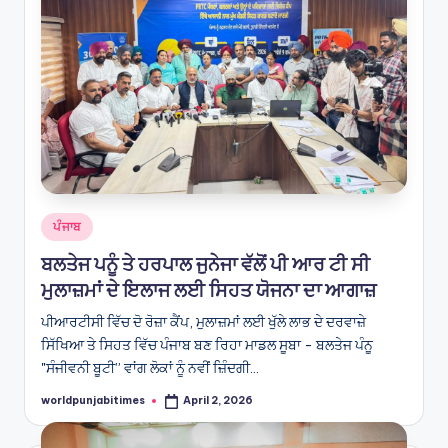
Posted
ਪੰਜਾਬ
in
ਬਲਤੇਜ ਪਨੂੰ ਤੇ ਹਰਪਾਲ ਜੁਨੇਜਾ ਵੱਲੋਂ ਪੀ ਆਰ ਟੀ ਸੀ
ਮੁਲਾਜ਼ਮਾਂ ਦੇ ਇਲਾਜ ਲਈ ਸਿਹਤ ਯੋਜਨਾ ਦਾ ਆਗਾਜ਼
ਪੀਆਰਟੀਸੀ ਵਿੱਚ ਦੋ ਰੋਜ਼ਾ ਕੈਂਪ, ਮੁਲਾਜ਼ਮਾਂ ਲਈ ਖੁੱਲੇ ਲਾਭ ਦੇ ਦਰਵਾਜ਼ੇ
ਸਿੱਖਿਆ ਤੇ ਸਿਹਤ ਵਿੱਚ ਪੰਜਾਬ ਬਣ ਰਿਹਾ ਮਾਡਲ ਸੂਬਾ - ਬਲਤੇਜ ਪੰਨੂ
"ਸੰਜੀਵਨੀ ਬੂਟੀ” ਵਾਂਗ ਲੋਕਾਂ ਨੂੰ ਨਵੀਂ ਜ਼ਿੰਦਗੀ…
worldpunjabitimes
April 2, 2026
Posted
by