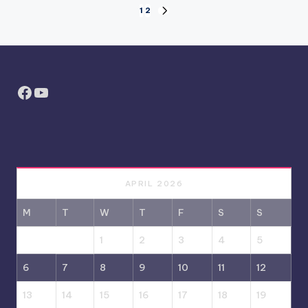
Posts
1
2
NEXT
PAGE
pagination
Facebook
YouTube
APRIL 2026
M
T
W
T
F
S
S
1
2
3
4
5
6
7
8
9
10
11
12
13
14
15
16
17
18
19