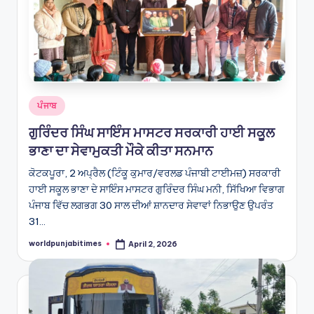
Posted
ਪੰਜਾਬ
in
ਗੁਰਿੰਦਰ ਸਿੰਘ ਸਾਇੰਸ ਮਾਸਟਰ ਸਰਕਾਰੀ ਹਾਈ ਸਕੂਲ
ਭਾਣਾ ਦਾ ਸੇਵਾਮੁਕਤੀ ਮੌਕੇ ਕੀਤਾ ਸਨਮਾਨ
ਕੋਟਕਪੂਰਾ, 2 ਅਪ੍ਰੈਲ (ਟਿੰਕੂ ਕੁਮਾਰ/ਵਰਲਡ ਪੰਜਾਬੀ ਟਾਈਮਜ਼) ਸਰਕਾਰੀ
ਹਾਈ ਸਕੂਲ ਭਾਣਾ ਦੇ ਸਾਇੰਸ ਮਾਸਟਰ ਗੁਰਿੰਦਰ ਸਿੰਘ ਮਨੀ, ਸਿੱਖਿਆ ਵਿਭਾਗ
ਪੰਜਾਬ ਵਿੱਚ ਲਗਭਗ 30 ਸਾਲ ਦੀਆਂ ਸ਼ਾਨਦਾਰ ਸੇਵਾਵਾਂ ਨਿਭਾਉਣ ਉਪਰੰਤ
31…
worldpunjabitimes
April 2, 2026
Posted
by