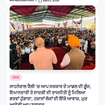
worldpunjabitimes
April 2, 2026
Posted
by
Posted
ਪੰਜਾਬ
in
ਸਾਹਨੇਵਾਲ ਰੈਲੀ ‘ਚ ਆਪ ਸਰਕਾਰ ਦੇ ਮਾਡਲ ਦੀ ਗੂੰਜ,
ਇਮਾਨਦਾਰੀ ਤੇ ਸਾਦਗੀ ਦੀ ਰਾਜਨੀਤੀ ਨੂੰ ਮਿਲਿਆ
ਭਰਵਾਂ ਹੁੰਗਾਰਾ, ਹਜ਼ਾਰਾਂ ਲੋਕਾਂ ਦੀ ਇੱਕੋ ਆਵਾਜ਼, ਮੁੜ
ਆਵੇਗੀ ਆਪ ਸਰਕਾਰ