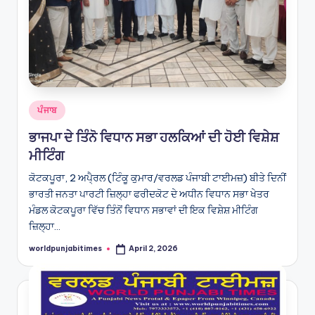
Posted
ਪੰਜਾਬ
in
ਭਾਜਪਾ ਦੇ ਤਿੰਨੋ ਵਿਧਾਨ ਸਭਾ ਹਲਕਿਆਂ ਦੀ ਹੋਈ ਵਿਸ਼ੇਸ਼
ਮੀਟਿੰਗ
ਕੋਟਕਪੂਰਾ, 2 ਅਪੈ੍ਰਲ (ਟਿੰਕੂ ਕੁਮਾਰ/ਵਰਲਡ ਪੰਜਾਬੀ ਟਾਈਮਜ਼) ਬੀਤੇ ਦਿਨੀਂ
ਭਾਰਤੀ ਜਨਤਾ ਪਾਰਟੀ ਜ਼ਿਲ੍ਹਾ ਫਰੀਦਕੋਟ ਦੇ ਅਧੀਨ ਵਿਧਾਨ ਸਭਾ ਖੇਤਰ
ਮੰਡਲ ਕੋਟਕਪੂਰਾ ਵਿੱਚ ਤਿੰਨੋਂ ਵਿਧਾਨ ਸਭਾਵਾਂ ਦੀ ਇਕ ਵਿਸ਼ੇਸ਼ ਮੀਟਿੰਗ
ਜ਼ਿਲ੍ਹਾ…
worldpunjabitimes
April 2, 2026
Posted
by