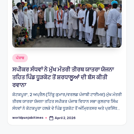
Posted
ਪੰਜਾਬ
in
ਸਪੀਕਰ ਸੰਧਵਾਂ ਨੇ ਮੁੱਖ ਮੰਤਰੀ ਤੀਰਥ ਯਾਤਰਾ ਯੋਜਨਾ
ਤਹਿਤ ਪਿੰਡ ਧੂੜਕੋਟ ਤੋਂ ਸ਼ਰਧਾਲੂਆਂ ਦੀ ਬੱਸ ਕੀਤੀ
ਰਵਾਨਾ
ਕੋਟਕਪੂਰਾ, 2 ਅਪ੍ਰੈਲ (ਟਿੰਕੂ ਕੁਮਾਰ/ਵਰਲਡ ਪੰਜਾਬੀ ਟਾਈਮਜ਼) ਮੁੱਖ ਮੰਤਰੀ
ਤੀਰਥ ਯਾਤਰਾ ਯੋਜਨਾ ਤਹਿਤ ਸਪੀਕਰ ਪੰਜਾਬ ਵਿਧਾਨ ਸਭਾ ਕੁਲਤਾਰ ਸਿੰਘ
ਸੰਧਵਾਂ ਨੇ ਕੋਟਕਪੂਰਾ ਹਲਕੇ ਦੇ ਪਿੰਡ ਧੂੜਕੋਟ ਤੋਂ ਅੰਮ੍ਰਿਤਸਰ ਅਤੇ ਪ੍ਰਸਿੱਧ…
worldpunjabitimes
April 2, 2026
Posted
by