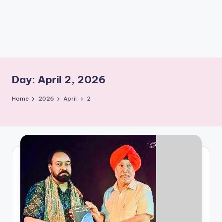
e
s
Day:
April 2, 2026
Home
2026
April
2