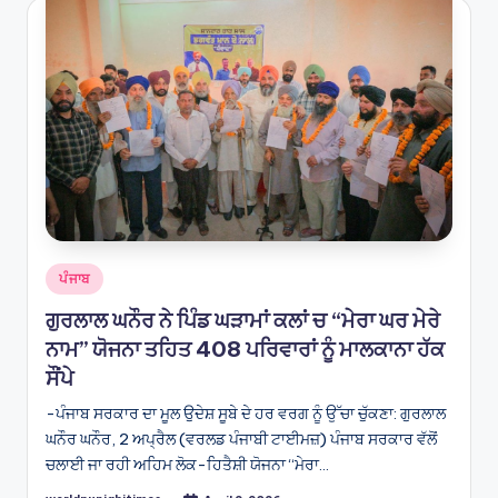
Posted
ਪੰਜਾਬ
in
ਗੁਰਲਾਲ ਘਨੌਰ ਨੇ ਪਿੰਡ ਘੜਾਮਾਂ ਕਲਾਂ ਚ “ਮੇਰਾ ਘਰ ਮੇਰੇ
ਨਾਮ” ਯੋਜਨਾ ਤਹਿਤ 408 ਪਰਿਵਾਰਾਂ ਨੂੰ ਮਾਲਕਾਨਾ ਹੱਕ
ਸੌਂਪੇ
-ਪੰਜਾਬ ਸਰਕਾਰ ਦਾ ਮੂਲ ਉਦੇਸ਼ ਸੂਬੇ ਦੇ ਹਰ ਵਰਗ ਨੂੰ ਉੱਚਾ ਚੁੱਕਣਾ: ਗੁਰਲਾਲ
ਘਨੌਰ ਘਨੌਰ, 2 ਅਪ੍ਰੈਲ (ਵਰਲਡ ਪੰਜਾਬੀ ਟਾਈਮਜ਼) ਪੰਜਾਬ ਸਰਕਾਰ ਵੱਲੋਂ
ਚਲਾਈ ਜਾ ਰਹੀ ਅਹਿਮ ਲੋਕ-ਹਿਤੈਸ਼ੀ ਯੋਜਨਾ “ਮੇਰਾ…